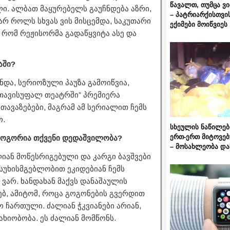
წავალთ, თუმცა ვ
ლი. ალბათ მაყურებელს გაუჩნდება აზრი,
– პატრიარქისთვი
რ როლს სხვას ვის მისცემდა, საკუთარი
ექიმები მოიწვიეს
რომ რეჟისორმა გადაწყვიტა ასე და
აში?
ნდა, სერიოზული პაუზა გამოიწვია,
,,თავისუფალ თეატრში” პრემიერა
თავაზებები, მაგრამ ამ სერიალით ჩემს
ო.
სხეულის ნაწილებ
ერთ-ერთ მიტოვებ
 როგორია თქვენი დედაშვილობა?
– მოსახლეობა და
ძალიან მოწესრიგებული და კარგი ბავშვები
სუხისმგებლობით ეკიდებიან ჩემს
 ვარ. ხანდახან მაქვს დანაშაულის
ბ, ამიტომ, როცა გოგონების გვერდით
 ჩართული. ძალიან ჭკვიანები არიან,
ახიობობა. ეს ძალიან მომწონს.