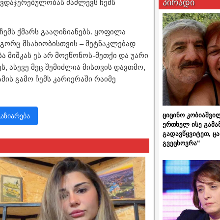
პირადი
ავდაჯერებულობას მაძლევს ჩემს
 ჩემს ქმარს გააღიზიანებს. ყოფილა
გორც მსახიობისთვის – მეტნაკლებად
ბა მიშკას ეს არ მოეწონოს-მეთქი და უარი
ს, ასევე მეც შემიძლია მისთვის დავთმო,
მის გამო ჩემს კარიერაში რაიმე
ციცინო კობიაშვი
გაზიარება
ერთხელ ისე გამა
გადავწყვიტეთ, ც
გვეცხოვრა“