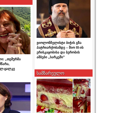
ვიოლონჩელისტი ბიჭის გზა
პატრიარქობამდე – შიო III-ის
ერისკაცობისა და ბერობის
ამბები „სარკეში”
ლი: „თემურმა
მწარა,
ალ-ცალკე
სამზარეულო