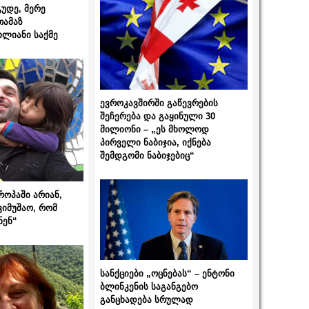
გუდე, მერე
თამაზ
ხლიანი საქმე
ევროკავშირში გაწევრების
შეჩერება და გაყინული 30
მილიონი – „ეს მხოლოდ
პირველი ნაბიჯია, იქნება
შემდგომი ნაბიჯებიც“
როპაში არიან,
ვიმუშაო, რომ
ნენ“
სანქციები „ოცნებას“ – ენტონი
ბლინკენის საგანგებო
განცხადება სრულად