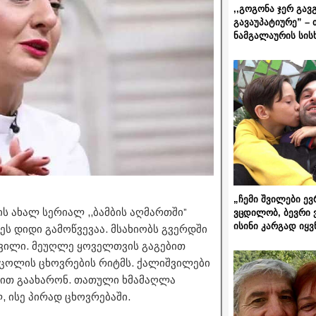
,,გოგონა ჯერ გავ
გავაუპატიურე” – 
ნამგალაურის სის
„ჩემი შვილები ევ
ის ახალ სერიალ ,,ბამბის აღმართში”
ვცდილობ, ბევრი 
ისინი კარგად იყვ
ს დიდი გამოწვევაა. მსახიობს გვერდში
იშვილი. მეუღლე ყოველთვის გაგებით
ცოლის ცხოვრების რიტმს. ქალიშვილები
ლით გაახარონ. თათული ხმამაღლა
 ისე პირად ცხოვრებაში.