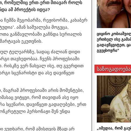
ით, რომელშიც ერთ-ერთ მთავარ როლს
და ამ პროექტის იდეა?
ა ჩემმა მეგობარმა, რეჟისორმა, კახაბერ
უდია”. ამან საშუალება მოგვცა,
ციცინო კობიაშვი
როთა განმავლობაში გაჩნდა სერიალის
ერთხელ ისე გამა
შარტავას ეკუთვნის.
გადავწყვიტეთ, ც
გვეცხოვრა“
თულ ტელეარხზე, სადაც ძალიან დიდი
არგი თავხედობაა. ჩვენს პროფესიაში
. რისკზე ვერ წახვალ ისე, თუ გვერდით
საზოგადოება
კარგი სცენარისტი და ასე დავიწყეთ
 მაგრამ პროფესიაში არის მომენტები,
მასაც ვიტყვი, რომ თავიდან ასე იყო
რა სცენარი, დავიწყეთ გადაღებები, ერთ
 კონკრეტული პერსონაჟი შენ უნდა
„იმედია, რომ გაუ
 ვუთხარი, რომ ამისთვის მზად არ