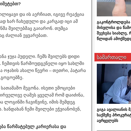
 იმეტებთ?
ილიყავი და ის აერჩიათ, იგივე რეაქცია
დ ხარ ჩახედული და კარგად იცი ამ
გაკონტროლდება 
მისვლისა და წამ
ენმა შვილებმაც გაიარონ. თუმცა
შეეხება სიახლე,
აც ძალიან ეყვარებათ.
წლიდან ამოქმედ
ვანა ჯუჯა პუდელი. ჩემს შვილებს დიდი
სამართალი
ი. ჩემთვის წარმოუდგენელი იყო სახლში
ა ოჯახის ახალი წევრი – თეთრი, პატარა
 გოგოებზე.
 სათამაშო მეგონა. ისეთი ემოციები
პირველივე ღამეს ყველამ რომ დაიძინა,
ა ლოგინში ჩავიწვინე, იმის შემდეგ
. ხანდახან ჩემი შვილები ეჭვიანობენ,
გიგა ავალიანის
საქმეზე პროკურა
ავრცელებს
თება წარმატებულ კარიერასა და