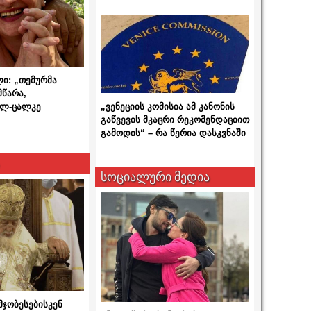
ლი: „თემურმა
მწარა,
ალ-ცალკე
„ვენეციის კომისია ამ კანონის
გაწვევის მკაცრი რეკომენდაციით
გამოდის“ – რა წერია დასკვნაში
სოციალური მედია
მჯობესებისკენ