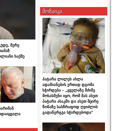
მოზაიკა
გუდე, მერე
თამაზ
ხლიანი საქმე
პატარა ლილეს ახლა
ადამიანების ერთად დგომა
სჭირდება – „ყველაზე მძიმე
მოსასმენი იყო, რომ მას ასეთ
პატარა ასაკში და ასეთ მცირე
წონაზე სასწრაფოდ ღვიძლის
ნარიმან
გადანერგვა სჭირდებოდა“
არდაიცვალა