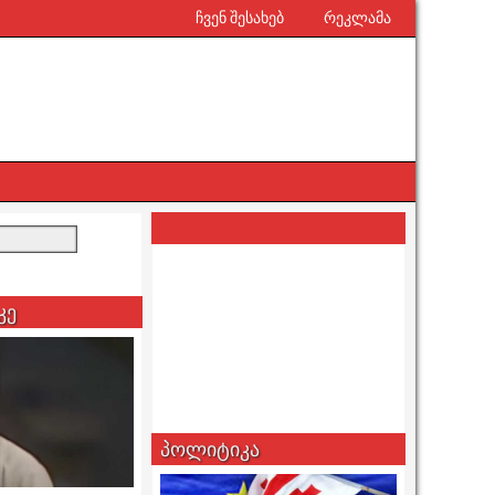
ჩვენ შესახებ
რეკლამა
კე
პოლიტიკა