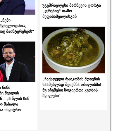
უგემრიელესი მარწყვის ტორტი
„ფრეზიე“ თამო
მეფისაშვილისგან
„ჩემი
შვნელოვანია,
რაც მაინტერესებს“
„ჩაქაფული რაიკომის მდივნის
საამებლად შეიქმნა თბილისში!
 ნინი
ნუ იჩემებთ ზოგიერთი კუთხის
რე შვილის
შვილები“
 – „5 წლის წინ
ი მასალა
და ინვიტრო