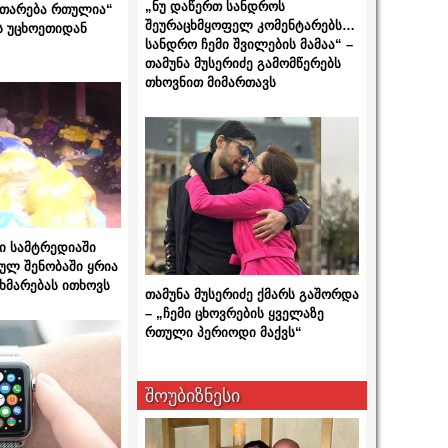
„ნუ დაწერთ სანდროს
ითარება რთულია“
შეურაცხმყოფელ კომენტარებს…
ს უცხოეთიდან
სანდრო ჩემი შვილების მამაა“ –
თამუნა მუსერიძე გამომწერებს
თხოვნით მიმართავს
ი სამტრედიაში
ულ შენობაში ყრია
ხმარებას ითხოვს
თამუნა მუსერიძე ქმარს გაშორდა
– „ჩემი ცხოვრების ყველაზე
რთული პერიოდი მაქვს“
შოუბიზნესი