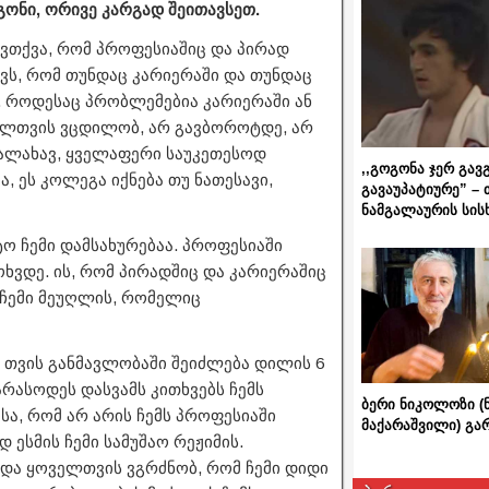
გონი, ორივე კარგად შეითავსეთ.
 ვთქვა, რომ პროფესიაშიც და პირად
ავს, რომ თუნდაც კარიერაში და თუნდაც
. როდესაც პრობლემებია კარიერაში ან
ველთვის ვცდილობ, არ გავბოროტდე, არ
დალახავ, ყველაფერი საუკეთესოდ
,,გოგონა ჯერ გავ
, ეს კოლეგა იქნება თუ ნათესავი,
გავაუპატიურე” – 
ნამგალაურის სის
ო ჩემი დამსახურებაა. პროფესიაში
ხვდე. ის, რომ პირადშიც და კარიერაშიც
 ჩემი მეუღლის, რომელიც
ი თვის განმავლობაში შეიძლება დილის 6
რასოდეს დასვამს კითხვებს ჩემს
ბერი ნიკოლოზი (
სა, რომ არ არის ჩემს პროფესიაში
მაქარაშვილი) გ
 ესმის ჩემი სამუშაო რეჟიმის.
და ყოველთვის ვგრძნობ, რომ ჩემი დიდი