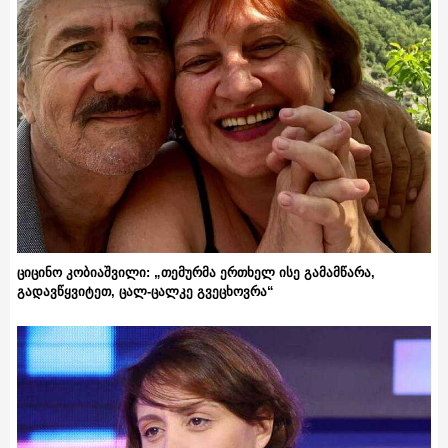
ციცინო კობიაშვილი: „თემურმა ერთხელ ისე გამამწარა,
გადავწყვიტეთ, ცალ-ცალკე გვეცხოვრა“