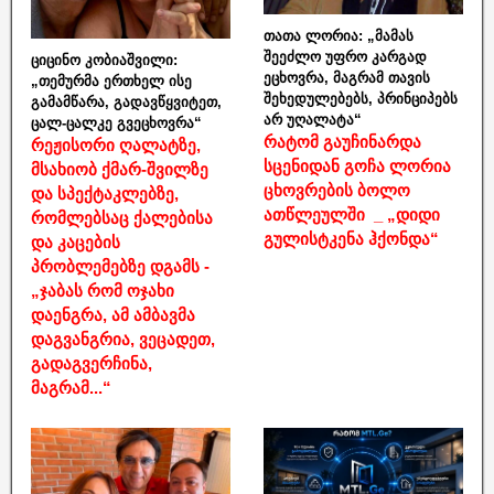
თათა ლორია: „მამას
შეეძლო უფრო კარგად
ციცინო კობიაშვილი:
ეცხოვრა, მაგრამ თავის
„თემურმა ერთხელ ისე
შეხედულებებს, პრინციპებს
გამამწარა, გადავწყვიტეთ,
არ უღალატა“
ცალ-ცალკე გვეცხოვრა“
რატომ გაუჩინარდა
რეჟისორი ღალატზე,
სცენიდან გოჩა ლორია
მსახიობ ქმარ-შვილზე
ცხოვრების ბოლო
და სპექტაკლებზე,
ათწლეულში _ „დიდი
რომლებსაც ქალებისა
გულისტკენა ჰქონდა“
და კაცების
პრობლემებზე დგამს -
„ჯაბას რომ ოჯახი
დაენგრა, ამ ამბავმა
დაგვანგრია, ვეცადეთ,
გადაგვერჩინა,
მაგრამ...“