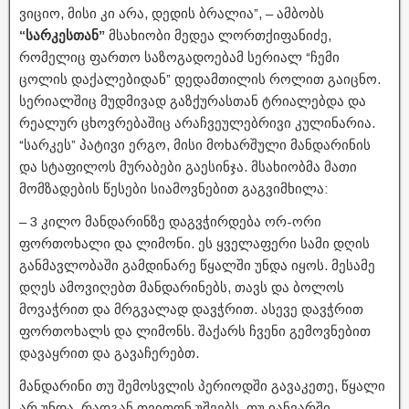
ვიციო, მისი კი არა, დედის ბრალია”, – ამბობს
“სარკესთან”
მსახიობი მედეა ლორთქიფანიძე,
რომელიც ფართო საზოგადოებამ სერიალ “ჩემი
ცოლის დაქალებიდან” დედამთილის როლით გაიცნო.
სერიალშიც მუდმივად გაზქურასთან ტრიალებდა და
რეალურ ცხოვრებაშიც არაჩვეულებრივი კულინარია.
“სარკეს” პატივი ერგო, მისი მოხარშული მანდარინის
და სტაფილოს მურაბები გაესინჯა. მსახიობმა მათი
მომზადების წესები სიამოვნებით გაგვიმხილა:
– 3 კილო მანდარინზე დაგვჭირდება ორ-ორი
ფორთოხალი და ლიმონი. ეს ყველაფერი სამი დღის
განმავლობაში გამდინარე წყალში უნდა იყოს. მესამე
დღეს ამოვიღებთ მანდარინებს, თავს და ბოლოს
მოვაჭრით და მრგვალად დავჭრით. ასევე დავჭრით
ფორთოხალს და ლიმონს. შაქარს ჩვენი გემოვნებით
დავაყრით და გავაჩერებთ.
მანდარინი თუ შემოსვლის პერიოდში გავაკეთე, წყალი
არ უნდა, რადგან თვითონ უშვებს. თუ იანვარში