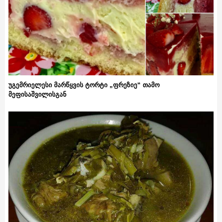
უგემრიელესი მარწყვის ტორტი „ფრეზიე“ თამო
მეფისაშვილისგან