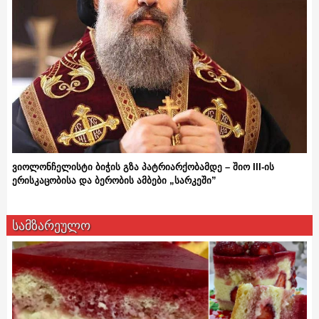
ვიოლონჩელისტი ბიჭის გზა პატრიარქობამდე – შიო III-ის
ერისკაცობისა და ბერობის ამბები „სარკეში”
სამზარეულო