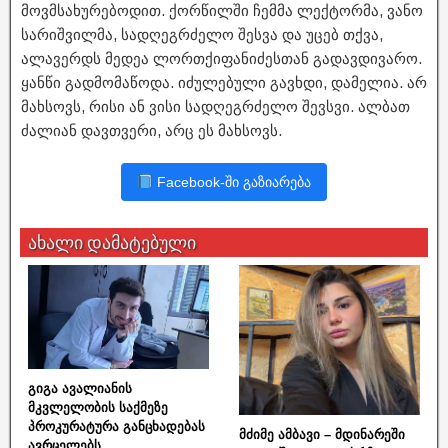
მოვმსახურებოდით. ქორწილში ჩემმა ლექტორმა, ვანო
სარიშვილმა, სადღეგრძელო შესვა და უცებ თქვა,
ალავერდს მედეა ლორთქიფანიძესთან გადავდივარო.
ყანწი გადმომაწოდა. იძულებული გავხდი, დამელია. არ
მახსოვს, რისი ან ვისი სადღეგრძელო შევსვი. ალბათ
ძალიან დავთვერი, არც ეს მახსოვს.
Facebook-ში გაზიარება
ახალი დამატებული
გიგა ავალიანის
მკვლელობის საქმეზე
პროკურატურა განცხადებას
მძიმე ამბავი – მდინარეში
ავრცელებს