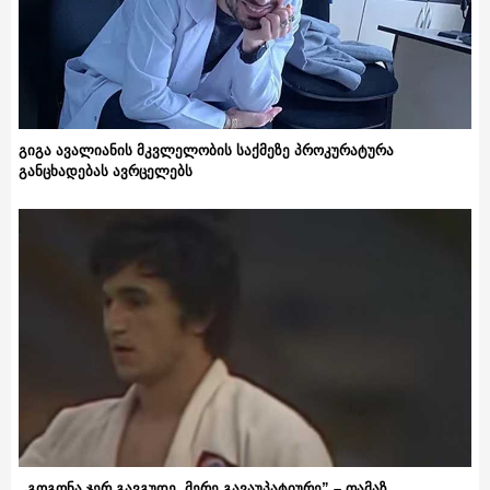
გიგა ავალიანის მკვლელობის საქმეზე პროკურატურა
განცხადებას ავრცელებს
,,გოგონა ჯერ გავგუდე, მერე გავაუპატიურე” – თამაზ