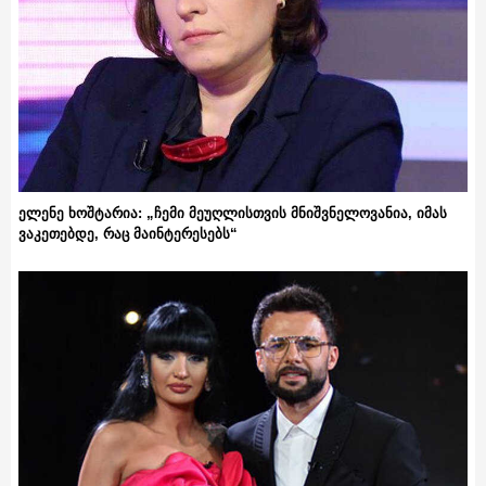
ელენე ხოშტარია: „ჩემი მეუღლისთვის მნიშვნელოვანია, იმას
ვაკეთებდე, რაც მაინტერესებს“