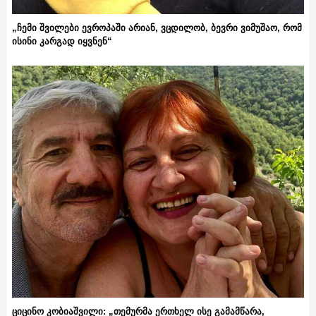
„ჩემი შვილები ევროპაში არიან, ვცდილობ, ბევრი ვიმუშაო, რომ
ისინი კარგად იყვნენ“
ციცინო კობიაშვილი: „თემურმა ერთხელ ისე გამამწარა,