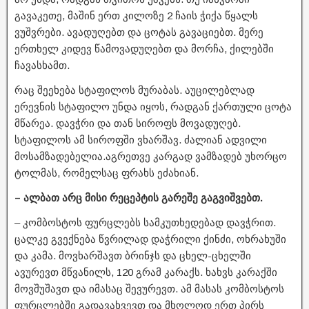
გავაკეთე, მაშინ ერთ კილოზე 2 ჩაის ჭიქა წყალს
ვუშვრები. ავადუღებთ და ცოტას გავაციებთ. მერე
ერთხელ კიდევ წამოვადუღებთ და მორჩა, ქილებში
ჩავასხამთ.
რაც შეეხება სტაფილოს მურაბას. აუცილებლად
ერევნის სტაფილო უნდა იყოს, რადგან ქართული ცოტა
მწარეა. დავჭრი და თან სიროფს მოვადუღებ.
სტაფილოს ამ სიროფში ვხარშავ. ძალიან ადვილი
მოსამზადებელია.აგრეთვე კარგად ვამზადებ უხორცო
ტოლმას, რომელსაც ფრახს ეძახიან.
– ალბათ არც მისი რეცეპტის გარეშე გაგვიშვებთ.
– კომბოსტოს ფურცლებს სამკუთხედებად დავჭრით.
ცალკე გვექნება წვრილად დაჭრილი ქინძი, ოხრახუში
და კამა. მოვხარშავთ ბრინჯს და ცხელ-ცხელში
ავურევთ მწვანილს, 120 გრამ კარაქს. ხახვს კარაქში
მოვშუშავთ და იმასაც შევურევთ. ამ მასას კომბოსტოს
ფურცლებში გადავახვევთ და მხოლოდ ერთ პირს