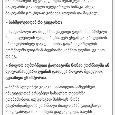
ზამთრისთვის. მე ყოველთვის შენახული მაქვს
მაცივარში გაყინული ბულგარული წიწაკა, ასევე
მაცივარში ცოცხლად ვინახავ ჟოლოს და მაყვალს.
– სასმელებიდან რა გიყვართ?
– ალკოჰოლი არ მიყვარს. ვაკეთებ ყავის, მოხარშული
რძის, ალუბლის ლიქიორებს. ვერ ვსვამ კახურ ღვინოს.
ერთადერთხელ დავლიე ნონა გაფრინდაშვილის
ქორწილში ლიტრანახევრიანი ყანწით ღვინო. ეგ იყო
და ეგ.
– როგორ აღმოჩნდით ქალბატონი ნონას ქორწილში ან
ლიტრანახევარი ღვინის დალევა როგორ შეძელით,
გვიამბეთ ეს ისტორია.
– მაშინ სტუდენტი ვიყავი, სასოფლო-სამეურნეო
ინსტიტუტთან არსებულ სახალხო თეატრში
ვთამაშობდი. თუ კარგად მახსოვს, ნონა
გაფრინდაშვილს ქორწილი მთავრობამ გადაუხადა.
ახალგაზრდა მსახიობებს დაგვავალეს, ხალხს