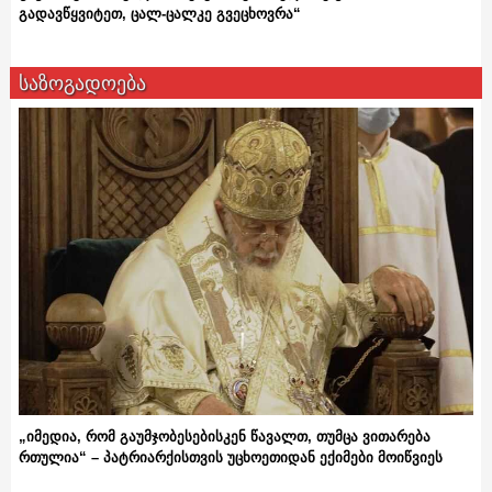
გადავწყვიტეთ, ცალ-ცალკე გვეცხოვრა“
საზოგადოება
„იმედია, რომ გაუმჯობესებისკენ წავალთ, თუმცა ვითარება
რთულია“ – პატრიარქისთვის უცხოეთიდან ექიმები მოიწვიეს