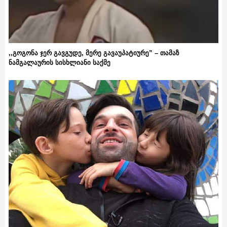
,,გოგონა ჯერ გავგუდე, მერე გავაუპატიურე” – თამაზ
ნამგალაურის სისხლიანი საქმე