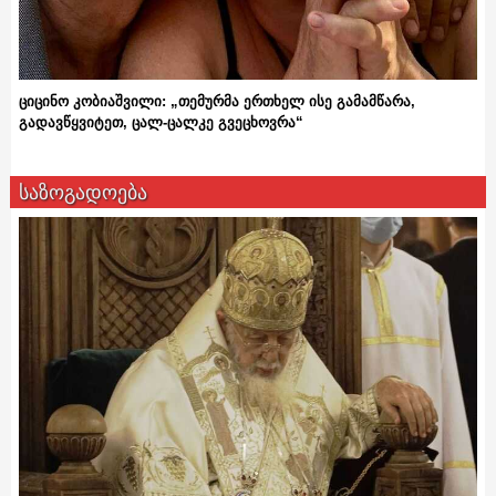
ციცინო კობიაშვილი: „თემურმა ერთხელ ისე გამამწარა,
გადავწყვიტეთ, ცალ-ცალკე გვეცხოვრა“
საზოგადოება