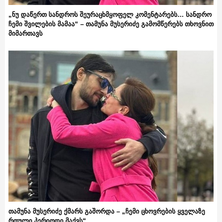
„ნუ დაწერთ სანდროს შეურაცხმყოფელ კომენტარებს… სანდრო
ჩემი შვილების მამაა“ – თამუნა მუსერიძე გამომწერებს თხოვნით
მიმართავს
თამუნა მუსერიძე ქმარს გაშორდა – „ჩემი ცხოვრების ყველაზე
რთული პერიოდი მაქვს“