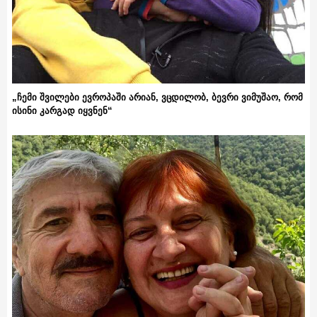
„ჩემი შვილები ევროპაში არიან, ვცდილობ, ბევრი ვიმუშაო, რომ
ისინი კარგად იყვნენ“