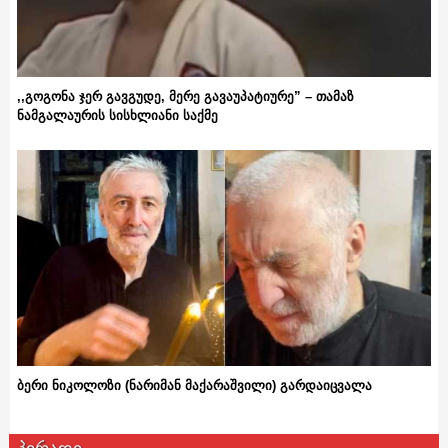
,,გოგონა ჯერ გავგუდე, მერე გავაუპატიურე” – თამაზ
ნამგალაურის სისხლიანი საქმე
ბერი ნიკოლოზი (ნარიმან მაქარაშვილი) გარდაიცვალა