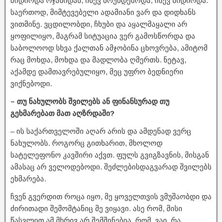
მიდიოდა ოჯახიდან, ისევ ბრუნდებოდა, ისევ მიდიოდა.
საერთოდ, მიმტევებელი ადამიანი ვარ და დიდხანს
ვითმინე. ვცდილობდი, ჩხუბი და აყალმაყალი არ
ყოფილიყო, მაგრამ სიტუაცია ვერ გამოსწორდა და
საბოლოოდ სხვა ქალთან ამჯობინა ცხოვრება, ამიტომ
რაც მოხდა, მოხდა და მადლობა ღმერთს. ნეტავ,
აქამდე დამთავრებულიყო, მეც უფრო ბედნიერი
ვიქნებოდი.
– თუ ნახულობს შვილებს ან ფინანსურად თუ
გეხმარებათ მათ აღზრდაში?
– ის საქართველოში აღარ არის და ამდენად ვერც
ნახულობს. როგორც გითხარით, მხოლოდ
სატელეფონო კავშირი აქვთ. ფულს გვიგზავნის, მისგან
ამასაც არ ველოდებოდი. შეძლებისდაგვარად შვილებს
ეხმარება.
ჩვენ გვერდით როცა იყო, მე ყოველთვის ვმუშაობდი და
ძირითადი შემომტანიც მე ვიყავი. ასე რომ, მისი
წასვლით ამ მხრივ არ შემშინებია, რომ, ვაი, რა