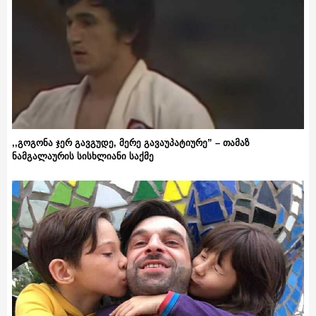
,,გოგონა ჯერ გავგუდე, მერე გავაუპატიურე” – თამაზ
ნამგალაურის სისხლიანი საქმე