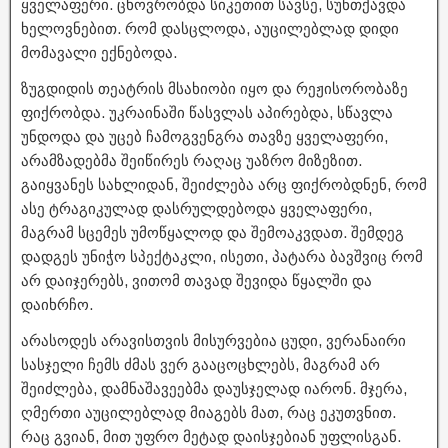
ყველაფერი. ცხოვრობდა სიკეთით სავსე, სუნთქავდა
ხელოვნებით. რომ დასცლოდა, აუცილებლად დიდი
მომავალი ექნებოდა.
ზუგდიდის თეატრის მსახიობი იყო და რეჟისორობაზე
ფიქრობდა. უკრაინაში წასვლას აპირებდა, სწავლა
უნდოდა და უცებ ჩამოგვენგრა თავზე ყველაფერი,
არამზადებმა შეიწირეს რაღაც უაზრო მიზეზით.
გაიყვანეს სახლიდან, შეიძლება არც ფიქრობდნენ, რომ
ასე ტრაგიკულად დასრულდებოდა ყველაფერი,
მაგრამ სცემეს უმოწყალოდ და შემოაკვდათ. შემდეგ
დადგეს უნიჭო სპექტაკლი, ისეთი, პატარა ბავშვიც რომ
არ დაიჯერებს, ვითომ თავად შევიდა წყალში და
დაიხრჩო.
არასოდეს არავისთვის მისურვებია ცუდი, ვერანაირი
სასჯელი ჩემს ძმას ვერ გააცოცხლებს, მაგრამ არ
შეიძლება, დამნაშავეებმა დაუსჯელად იარონ. მჯერა,
ღმერთი აუცილებლად მიაგებს მათ, რაც ეკუთვნით.
რაც გვიან, მით უფრო მეტად დაისჯებიან უფლისგან.