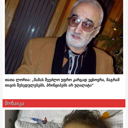
თათა ლორია: „მამას შეეძლო უფრო კარგად ეცხოვრა, მაგრამ
თავის შეხედულებებს, პრინციპებს არ უღალატა“
მოზაიკა