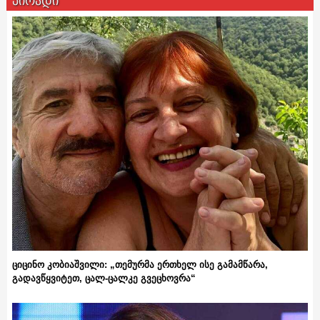
პირადი
ციცინო კობიაშვილი: „თემურმა ერთხელ ისე გამამწარა,
გადავწყვიტეთ, ცალ-ცალკე გვეცხოვრა“