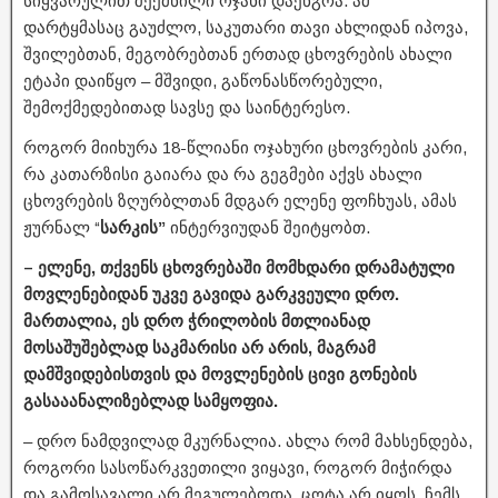
სიყვარულით შექმნილი ოჯახი დაენგრა. ამ
დარტყმასაც გაუძლო, საკუთარი თავი ახლიდან იპოვა,
შვილებთან, მეგობრებთან ერთად ცხოვრების ახალი
ეტაპი დაიწყო – მშვიდი, გაწონასწორებული,
შემოქმედებითად სავსე და საინტერესო.
როგორ მიიხურა 18-წლიანი ოჯახური ცხოვრების კარი,
რა კათარზისი გაიარა და რა გეგმები აქვს ახალი
ცხოვრების ზღურბლთან მდგარ ელენე ფოჩხუას, ამას
ჟურნალ “
სარკის”
ინტერვიუდან შეიტყობთ.
– ელენე, თქვენს ცხოვრებაში მომხდარი დრამატული
მოვლენებიდან უკვე გავიდა გარკვეული დრო.
მართალია, ეს დრო ჭრილობის მთლიანად
მოსაშუშებლად საკმარისი არ არის, მაგრამ
დამშვიდებისთვის და მოვლენების ცივი გონების
გასააანალიზებლად სამყოფია.
– დრო ნამდვილად მკურნალია. ახლა რომ მახსენდება,
როგორი სასოწარკვეთილი ვიყავი, როგორ მიჭირდა
და გამოსავალი არ მეგულებოდა, ცოტა არ იყოს, ჩემს