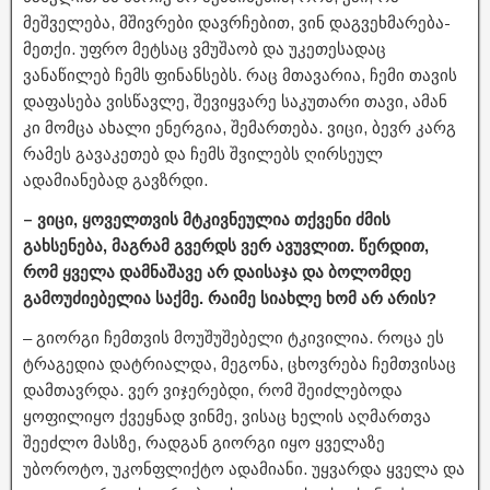
მეშველება, მშივრები დავრჩებით, ვინ დაგვეხმარება-
მეთქი. უფრო მეტსაც ვმუშაობ და უკეთესადაც
ვანაწილებ ჩემს ფინანსებს. რაც მთავარია, ჩემი თავის
დაფასება ვისწავლე, შევიყვარე საკუთარი თავი, ამან
კი მომცა ახალი ენერგია, შემართება. ვიცი, ბევრ კარგ
რამეს გავაკეთებ და ჩემს შვილებს ღირსეულ
ადამიანებად გავზრდი.
– ვიცი, ყოველთვის მტკივნეულია თქვენი ძმის
გახსენება, მაგრამ გვერდს ვერ ავუვლით. წერდით,
რომ ყველა დამნაშავე არ დაისაჯა და ბოლომდე
გამოუძიებელია საქმე. რაიმე სიახლე ხომ არ არის?
– გიორგი ჩემთვის მოუშუშებელი ტკივილია. როცა ეს
ტრაგედია დატრიალდა, მეგონა, ცხოვრება ჩემთვისაც
დამთავრდა. ვერ ვიჯერებდი, რომ შეიძლებოდა
ყოფილიყო ქვეყნად ვინმე, ვისაც ხელის აღმართვა
შეეძლო მასზე, რადგან გიორგი იყო ყველაზე
უბოროტო, უკონფლიქტო ადამიანი. უყვარდა ყველა და