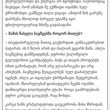
ვნერვიულობდი და ენერგია არ მყოფნიდა. საერთოდაც
მივხვდი, რომ ამინდს მე ვქმნიდი ოჯახში, სულ
ვშრომობდი, გამწევი ძალა ვიყავი, ამიტომ მის გარეშე
დარჩენა მხოლოდ პირველ ეტაპზე იყო
ფსიქოლოგიურად მძიმე გადასატანი.
– მამის წასვლა ბავშვებმა როგორ მიიღეს?
– თავდაპირველად მათაც გაუჭირდათ, განსაკუთრებით
პატარას. ის 5 წლის არის და ძალიან უყვარს მამა. ახლა
ბავშვებიც დამშვიდდნენ, უფროსი ქალიშვილი
ტელეფონით ეკონტაქტება, ბიჭი კი თავის პროტესტს
იმით გამოხატავს, რომ არც ელაპარაკება და არც
ახსენებს. ბავშვებიც შეიცვალნენ. სულ დაძაბულები
იყვნენ, ახლა კი თვალები უბრწყინავთ, მეფერებიან,
იცინიან. მხიარულებამ დაისადგურა ჩვენს ოჯახში.
დამთავრდა ჯოჯოხეთური ეტაპი. როცა გაიზრდებიან,
უფრო კარგად გაიგებენ, რაც მოხდა.
კარგა ხანს გრძელდებოდა გაუგებრობა მისი მხრიდან.