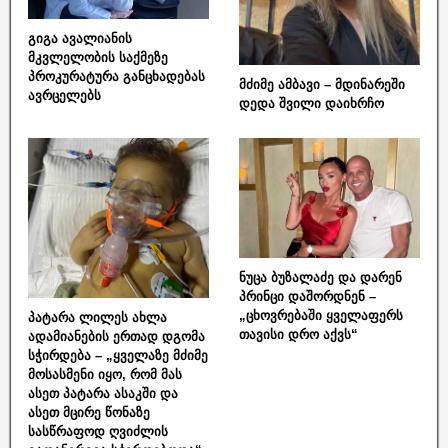
გიგა ავალიანის
მკვლელობის საქმეზე
პროკურატურა განცხადებას
მძიმე ამბავი – მდინარეში
ავრცელებს
დედა შვილი დაიხრჩო
ნუცა ბუზალაძე და დარენ
პრინცი დაშორდნენ –
„ცხოვრებაში ყველაფერს
პატარა ლილეს ახლა
თავისი დრო აქვს“
ადამიანების ერთად დგომა
სჭირდება – „ყველაზე მძიმე
მოსასმენი იყო, რომ მას
ასეთ პატარა ასაკში და
ასეთ მცირე წონაზე
სასწრაფოდ ღვიძლის