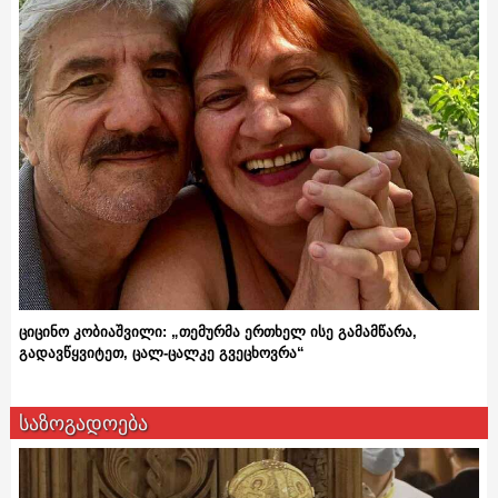
ციცინო კობიაშვილი: „თემურმა ერთხელ ისე გამამწარა,
გადავწყვიტეთ, ცალ-ცალკე გვეცხოვრა“
საზოგადოება