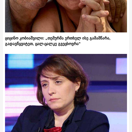
ციცინო კობიაშვილი: „თემურმა ერთხელ ისე გამამწარა,
გადავწყვიტეთ, ცალ-ცალკე გვეცხოვრა“