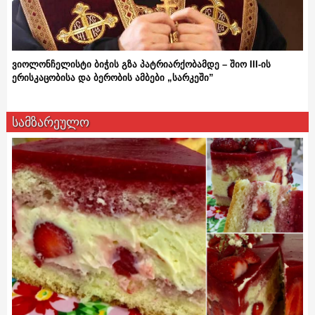
ვიოლონჩელისტი ბიჭის გზა პატრიარქობამდე – შიო III-ის
ერისკაცობისა და ბერობის ამბები „სარკეში”
სამზარეულო