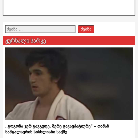
ჟურნალი სარკე
,,გოგონა ჯერ გავგუდე, მერე გავაუპატიურე” – თამაზ
ნამგალაურის სისხლიანი საქმე