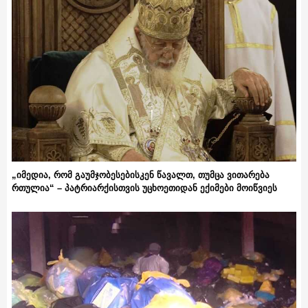
„იმედია, რომ გაუმჯობესებისკენ წავალთ, თუმცა ვითარება
რთულია“ – პატრიარქისთვის უცხოეთიდან ექიმები მოიწვიეს