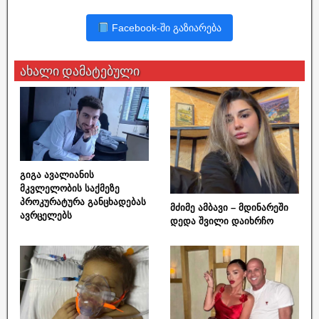
Facebook-ში გაზიარება
ახალი დამატებული
გიგა ავალიანის
მკვლელობის საქმეზე
პროკურატურა განცხადებას
მძიმე ამბავი – მდინარეში
ავრცელებს
დედა შვილი დაიხრჩო