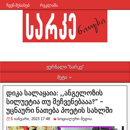
ჩვენ შესახებ
რეკლამა
ჟურნალი ”სარკე”
მეტი
დიკა სალაყაია: ,,ანგელოზის
სილუეტია თუ მეჩვენებააა?” –
უცნაური ნათება პოეტის სახლში
5 იანვარი, 2023 17:48
სოციალური მედია