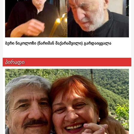
ბერი ნიკოლოზი (ნარიმან მაქარაშვილი) გარდაიცვალა
პირადი