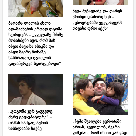
ნუცა ბუზალაძე და დარენ
პრინცი დაშორდნენ –
„ცხოვრებაში ყველაფერს
პატარა ლილეს ახლა
თავისი დრო აქვს“
ადამიანების ერთად დგომა
სჭირდება – „ყველაზე მძიმე
მოსასმენი იყო, რომ მას
ასეთ პატარა ასაკში და
ასეთ მცირე წონაზე
სასწრაფოდ ღვიძლის
გადანერგვა სჭირდებოდა“
,,გოგონა ჯერ გავგუდე,
მერე გავაუპატიურე” –
„ჩემი შვილები ევროპაში
თამაზ ნამგალაურის
არიან, ვცდილობ, ბევრი
სისხლიანი საქმე
ვიმუშაო, რომ ისინი კარგად