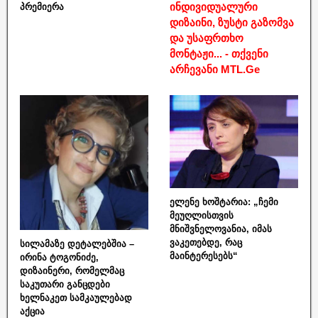
ინდივიდუალური
პრემიერა
დიზაინი, ზუსტი გაზომვა
და უსაფრთხო
მონტაჟი... - თქვენი
არჩევანი MTL.Ge
ელენე ხოშტარია: „ჩემი
მეუღლისთვის
მნიშვნელოვანია, იმას
ვაკეთებდე, რაც
სილამაზე დეტალებშია –
მაინტერესებს“
ირინა ტოგონიძე,
დიზაინერი, რომელმაც
საკუთარი განცდები
ხელნაკეთ სამკაულებად
აქცია