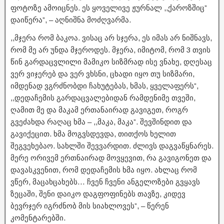
ფოტოზე ამოიცნეს. ეს ყოველივე ჟურნალ ,,ქაროზშიც”
დაიწერა”, – აღნიშნა მოძღვარმა.
,,მჯერა რომ ბაკოა. ვისაც არ სჯერა, ეს იმას არ ნიშნავს,
რომ მე არ უნდა მჯეროდეს. მჯერა, იმიტომ, რომ 3 თვის
წინ გარდაცვლილი მამიკო სიზმრად ისე ვნახე, დღესაც
ვერ ვიჯერებ და ვერ ვხსნი, ცხადი იყო თუ სიზმარი,
იმდენად ვგრძნობდი ჩახუტებას, ხმას, ყველაფერს”,
,,დედაჩემის გარდაცვალებიდან რამდენიმე თვეში,
ღამით მე და მაკამ ერთანაირად გავიგეთ, როგრ
გვეძახდა რაღაც ხმა – ,,მაკა, მაკა”. შევშინდით და
გავიქეცით. ხმა მოგვსდევდა, თითქოს ხელით
შეგვეხებაო. სახლში შევვარდით. ძლივს დაგვაწყნარეს.
მერე ორივემ ერთნაირად მოვყევით, რა გავიგონეთ და
დავასკვენით, რომ დედაჩემის ხმა იყო. ახლაც რომ
ვწერ, მაცახცახებს… ჩვენ ჩვენი ანგელოზები გვყავს
ზეცაში, შენი დაიკო დაგფოფინებს თავზე, კიდევ
ბევრჯერ იგრძნობ მის სიახლოვეს”, – წერენ
კომენტარებში.