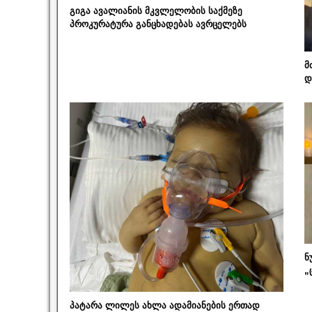
გიგა ავალიანის მკვლელობის საქმეზე
პროკურატურა განცხადებას ავრცელებს
მ
დ
ნ
„
პატარა ლილეს ახლა ადამიანების ერთად