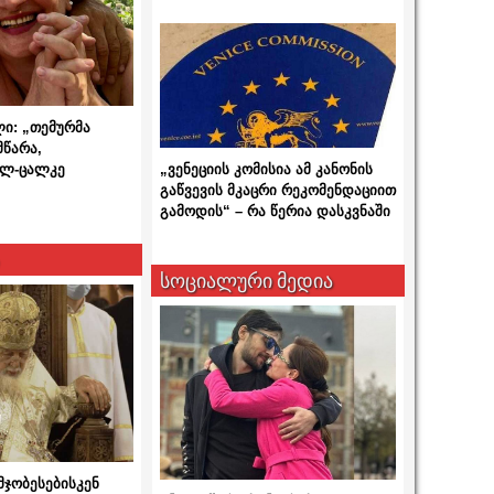
ლი: „თემურმა
მწარა,
ალ-ცალკე
„ვენეციის კომისია ამ კანონის
გაწვევის მკაცრი რეკომენდაციით
გამოდის“ – რა წერია დასკვნაში
სოციალური მედია
მჯობესებისკენ