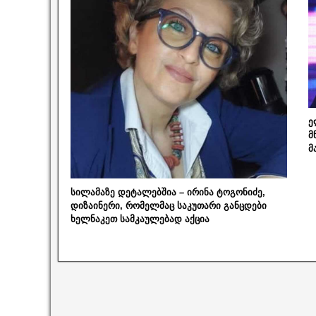
ე
მ
მ
სილამაზე დეტალებშია – ირინა ტოგონიძე,
დიზაინერი, რომელმაც საკუთარი განცდები
ხელნაკეთ სამკაულებად აქცია