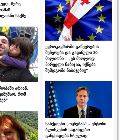
გუდე, მერე
თამაზ
ხლიანი საქმე
ევროკავშირში გაწევრების
შეჩერება და გაყინული 30
მილიონი – „ეს მხოლოდ
პირველი ნაბიჯია, იქნება
შემდგომი ნაბიჯებიც“
როპაში არიან,
ვიმუშაო, რომ
ნენ“
სანქციები „ოცნებას“ – ენტონი
ბლინკენის საგანგებო
განცხადება სრულად