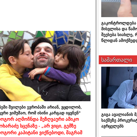
გაკონტროლდება 
მისვლისა და წამ
შეეხება სიახლე,
წლიდან ამოქმედ
სამართალი
ჩემი შვილები ევროპაში არიან, ვცდილობ,
ევრი ვიმუშაო, რომ ისინი კარგად იყვნენ“
გიგა ავალიანის
ოგორ აღმოჩნდა მეზღვაური ამიკო
საქმეზე პროკურა
ოხარაძე სცენაზე - „არ ვიცი, გემზე
ავრცელებს
ოგორი კაპიტანი ვიქნებოდი, მაგრამ