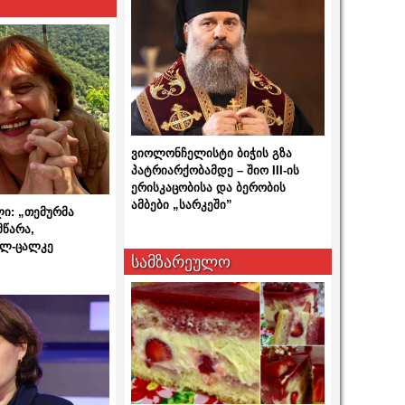
ვიოლონჩელისტი ბიჭის გზა
პატრიარქობამდე – შიო III-ის
ერისკაცობისა და ბერობის
ამბები „სარკეში”
ლი: „თემურმა
მწარა,
ალ-ცალკე
სამზარეულო