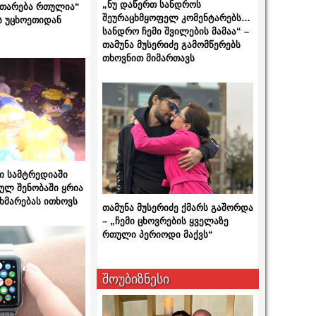
„ნუ დაწერთ სანდროს
ითარება რთულია“
შეურაცხმყოფელ კომენტარებს…
ს უცხოეთიდან
სანდრო ჩემი შვილების მამაა“ –
თამუნა მუსერიძე გამომწერებს
თხოვნით მიმართავს
ი სამტრედიაში
ულ შენობაში ყრია
ხმარებას ითხოვს
თამუნა მუსერიძე ქმარს გაშორდა
– „ჩემი ცხოვრების ყველაზე
რთული პერიოდი მაქვს“
შოუბიზნესი