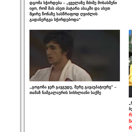
დგომა სჭირდება – „ყველაზე მძიმე მოსასმენი
იყო, რომ მას ასეთ პატარა ასაკში და ასეთ
მცირე წონაზე სასწრაფოდ ღვიძლის
გადანერგვა სჭირდებოდა“
,,გოგონა ჯერ გავგუდე, მერე გავაუპატიურე” –
თამაზ ნამგალაურის სისხლიანი საქმე
„
ბ
რ
ჩ
რ