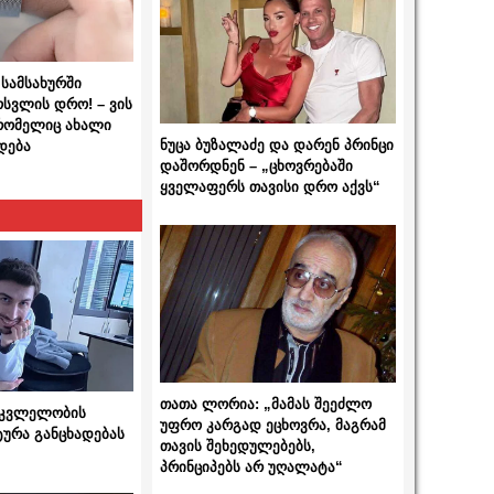
სამსახურში
ოსვლის დრო! – ვის
 რომელიც ახალი
ნუცა ბუზალაძე და დარენ პრინცი
დება
დაშორდნენ – „ცხოვრებაში
ყველაფერს თავისი დრო აქვს“
თათა ლორია: „მამას შეეძლო
 მკვლელობის
უფრო კარგად ეცხოვრა, მაგრამ
ტურა განცხადებას
თავის შეხედულებებს,
პრინციპებს არ უღალატა“