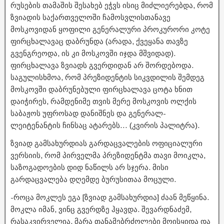
რუსების თამაშის შესახებ ეჭვს ისიც მიძლიერებდა, რომ
ზვიადის საქართველოში ჩამოსვლისთანავე
მოსკოვიდან ყოფილი გენერალური პროკურორი კოტე
ფირცხალავაც დაბრუნდა (არადა, ქვეყანა თავზე
გვენგრეოდა, ის კი მოსკოვში იჯდა მშვიდად).
ფირცხალავა ზვიადს გვერდიდან არ შორდებოდა.
საგულისხმოა, რომ პრეზიდენტის სიკვდილის შემდეგ
მოსკოვში დაბრუნებული ფირცხალავა ცოტა ხნით
დაიჭირეს, რამდენიმე თვის მერე მოსკოვის ოლქის
საბაჟოს უფროსად დანიშნეს და გენერალ-
ლეიტენანტის ჩინსაც ატარებს… (კვირის პალიტრა).
ზვიად გამსახურდიას გარდაცვალების ოფიციალური
ვერსიის, რომ პირველმა პრეზიდენტმა თავი მოიკლა,
საზოგადოების დიდ ნაწილს არ სჯერა. მისი
გარდაცვალება დღემდე ბურუსითაა მოცული.
-როცა მოკლეს ეგა [ზვიად გამსახურდია] ძაან მეწყინა.
მოკლა იმან, ვინც გვერდზე ჰყავდა. შევარდნაძემ,
რასაკვირველია, მარა თანამებრძოლები მოისყიდა და