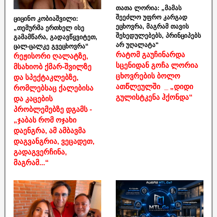
თათა ლორია: „მამას
შეეძლო უფრო კარგად
ციცინო კობიაშვილი:
ეცხოვრა, მაგრამ თავის
„თემურმა ერთხელ ისე
შეხედულებებს, პრინციპებს
გამამწარა, გადავწყვიტეთ,
არ უღალატა“
ცალ-ცალკე გვეცხოვრა“
რატომ გაუჩინარდა
რეჟისორი ღალატზე,
სცენიდან გოჩა ლორია
მსახიობ ქმარ-შვილზე
ცხოვრების ბოლო
და სპექტაკლებზე,
ათწლეულში _ „დიდი
რომლებსაც ქალებისა
გულისტკენა ჰქონდა“
და კაცების
პრობლემებზე დგამს -
„ჯაბას რომ ოჯახი
დაენგრა, ამ ამბავმა
დაგვანგრია, ვეცადეთ,
გადაგვერჩინა,
მაგრამ...“