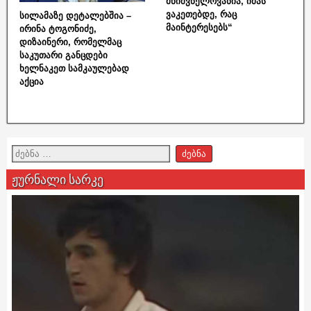
მნიშვნელოვანია, იმას
ვაკეთებდე, რაც
სილამაზე დეტალებშია –
მაინტერესებს“
ირინა ტოგონიძე,
დიზაინერი, რომელმაც
საკუთარი განცდები
ხელნაკეთ სამკაულებად
აქცია
ჟურნალი სარკე