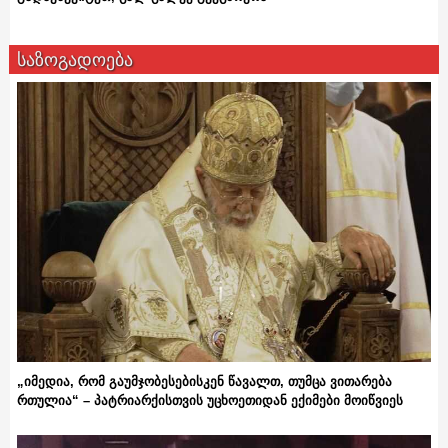
საზოგადოება
„იმედია, რომ გაუმჯობესებისკენ წავალთ, თუმცა ვითარება
რთულია“ – პატრიარქისთვის უცხოეთიდან ექიმები მოიწვიეს