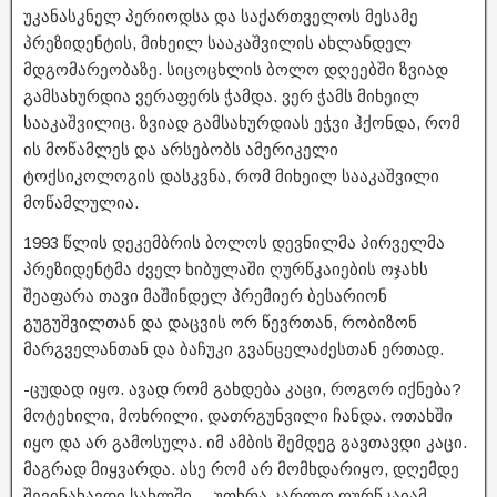
უკანასკნელ პერიოდსა და საქართველოს მესამე
პრეზიდენტის, მიხეილ სააკაშვილის ახლანდელ
მდგომარეობაზე. სიცოცხლის ბოლო დღეებში ზვიად
გამსახურდია ვერაფერს ჭამდა. ვერ ჭამს მიხეილ
სააკაშვილიც. ზვიად გამსახურდიას ეჭვი ჰქონდა, რომ
ის მოწამლეს და არსებობს ამერიკელი
ტოქსიკოლოგის დასკვნა, რომ მიხეილ სააკაშვილი
მოწამლულია.
1993 წლის დეკემბრის ბოლოს დევნილმა პირველმა
პრეზიდენტმა ძველ ხიბულაში ღურწკაიების ოჯახს
შეაფარა თავი მაშინდელ პრემიერ ბესარიონ
გუგუშვილთან და დაცვის ორ წევრთან, რობიზონ
მარგველანთან და ბაჩუკი გვანცელაძესთან ერთად.
-ცუდად იყო. ავად რომ გახდება კაცი, როგორ იქნება?
მოტეხილი, მოხრილი. დათრგუნვილი ჩანდა. ოთახში
იყო და არ გამოსულა. იმ ამბის შემდეგ გავთავდი კაცი.
მაგრად მიყვარდა. ასე რომ არ მომხდარიყო, დღემდე
შევინახავდი სახლში, – უთხრა კარლო ღურწკაიამ