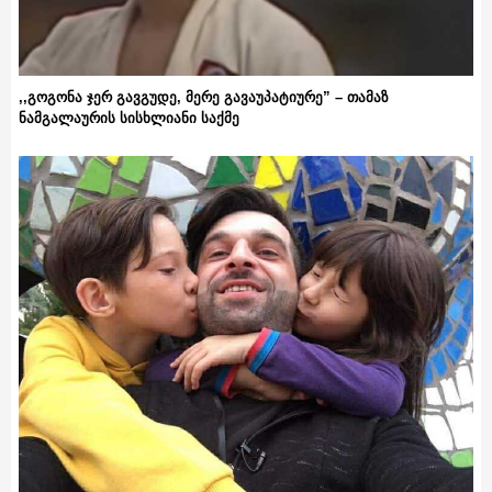
,,გოგონა ჯერ გავგუდე, მერე გავაუპატიურე” – თამაზ
ნამგალაურის სისხლიანი საქმე