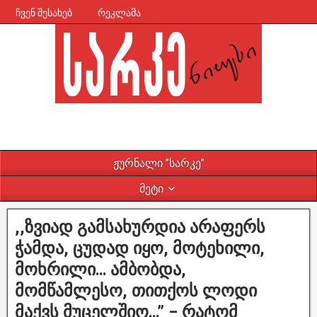
ჩვენ შესახებ
რეკლამა
ჟურნალი ”სარკე”
მეტი
,,ზვიად გამსახურდია არაფერს
ჭამდა, ცუდად იყო, მოტეხილი,
მოხრილი… ამბობდა,
მომწამლესო, თითქოს ლოდი
მაქვს მუცელშიო…” – რატომ