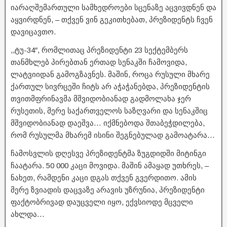
იარაღშემართული სამხედროები სცენაზე აცვივდნენ და
აყვირდნენ, – თქვენ ვინ გეკითხებათ, პრეზიდენტს ჩვენ
დავიცავთო.
,,ტუ-34″, რომლითაც პრეზიდენტი 23 სექტემბერს
თანმხლებ პირებთან ერთად სენაკში ჩამოვიდა,
ლატვიიდან გამოგზავნეს. მაშინ, როცა რუსული მხარე
ქართულ სივრცეში ჩიტს არ აჭაჭანებდა, პრეზიდენტის
თვითმფრინავმა მშვიდობიანად გადმოლახა ჯერ
რუსეთის, მერე საქართველოს საზღვარი და სენაკშიც
მშვიდობიანად დაეშვა… იქმნებოდა შთაბეჭდილება,
რომ რუსულმა მხარემ ისინი შეგნებულად გამოატარა…
ჩამოსვლის დღესვე პრეზიდენტმა ზუგდიდში მიტინგი
ჩაატარა. 50 000 კაცი მოვიდა. მაშინ ამაყად უთხრეს, –
ნახეთ, რამდენი კაცი დგას თქვენ გვერდითო. ამის
მერე ზვიადის დაცვაზე არავის უზრუნია, პრეზიდენტი
ფაქტობრივად დაუცველი იყო, ექვსიოდე მცველი
ახლდა…