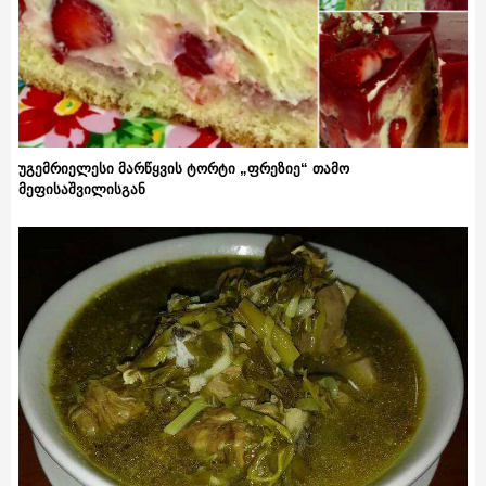
უგემრიელესი მარწყვის ტორტი „ფრეზიე“ თამო
მეფისაშვილისგან