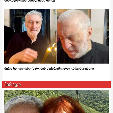
ნამგალაურის სისხლიანი საქმე
ბერი ნიკოლოზი (ნარიმან მაქარაშვილი) გარდაიცვალა
პირადი