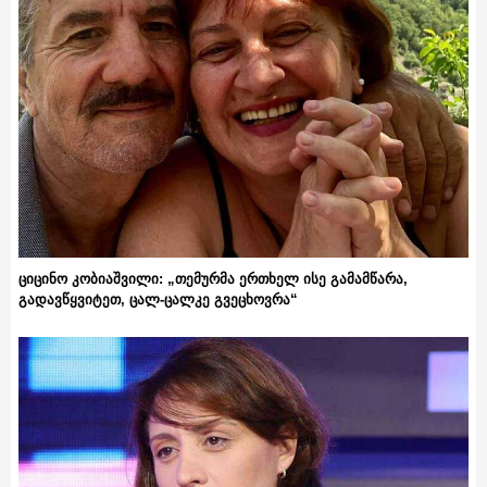
ციცინო კობიაშვილი: „თემურმა ერთხელ ისე გამამწარა,
გადავწყვიტეთ, ცალ-ცალკე გვეცხოვრა“