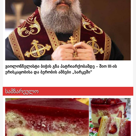
ვიოლონჩელისტი ბიჭის გზა პატრიარქობამდე – შიო III-ის
ერისკაცობისა და ბერობის ამბები „სარკეში”
სამზარეულო