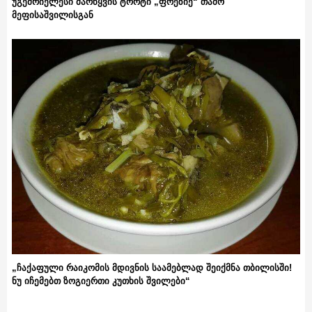
უგემრიელესი მარწყვის ტორტი „ფრეზიე“ თამო
მეფისაშვილისგან
„ჩაქაფული რაიკომის მდივნის საამებლად შეიქმნა თბილისში!
ნუ იჩემებთ ზოგიერთი კუთხის შვილები“