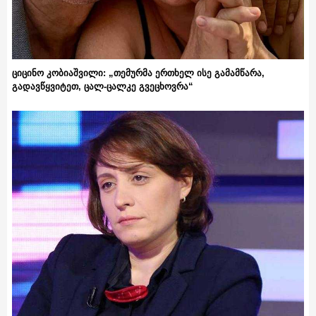
ციცინო კობიაშვილი: „თემურმა ერთხელ ისე გამამწარა,
გადავწყვიტეთ, ცალ-ცალკე გვეცხოვრა“