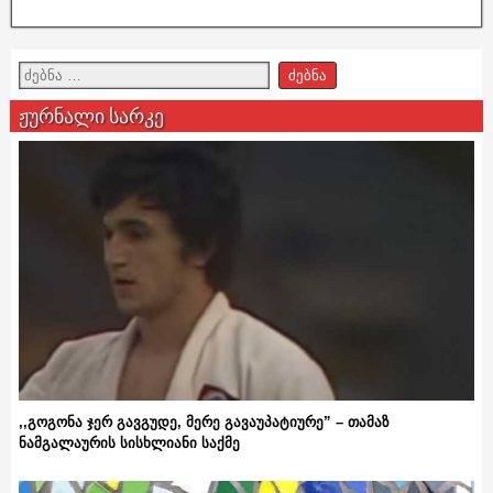
ჟურნალი სარკე
,,გოგონა ჯერ გავგუდე, მერე გავაუპატიურე” – თამაზ
ნამგალაურის სისხლიანი საქმე