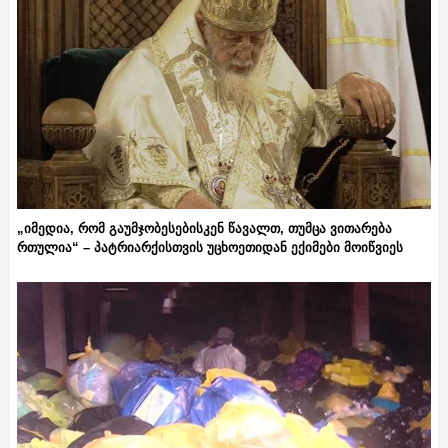
„იმედია, რომ გაუმჯობესებისკენ წავალთ, თუმცა ვითარება
რთულია“ – პატრიარქისთვის უცხოეთიდან ექიმები მოიწვიეს