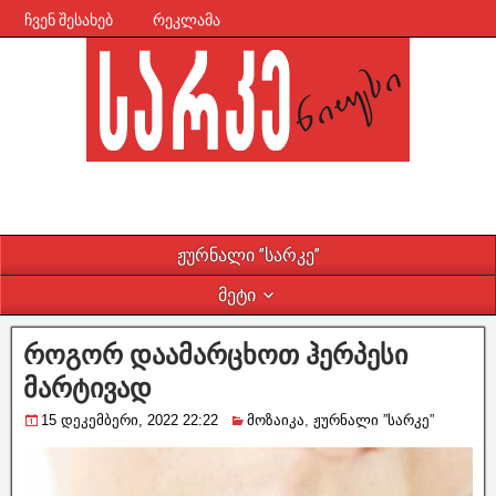
ჩვენ შესახებ
რეკლამა
ჟურნალი ”სარკე”
მეტი
როგორ დაამარცხოთ ჰერპესი
მარტივად
15 დეკემბერი, 2022 22:22
მოზაიკა
,
ჟურნალი ”სარკე”