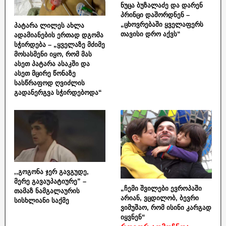
ნუცა ბუზალაძე და დარენ
პრინცი დაშორდნენ –
„ცხოვრებაში ყველაფერს
პატარა ლილეს ახლა
თავისი დრო აქვს“
ადამიანების ერთად დგომა
სჭირდება – „ყველაზე მძიმე
მოსასმენი იყო, რომ მას
ასეთ პატარა ასაკში და
ასეთ მცირე წონაზე
სასწრაფოდ ღვიძლის
გადანერგვა სჭირდებოდა“
,,გოგონა ჯერ გავგუდე,
მერე გავაუპატიურე” –
„ჩემი შვილები ევროპაში
თამაზ ნამგალაურის
არიან, ვცდილობ, ბევრი
სისხლიანი საქმე
ვიმუშაო, რომ ისინი კარგად
იყვნენ“