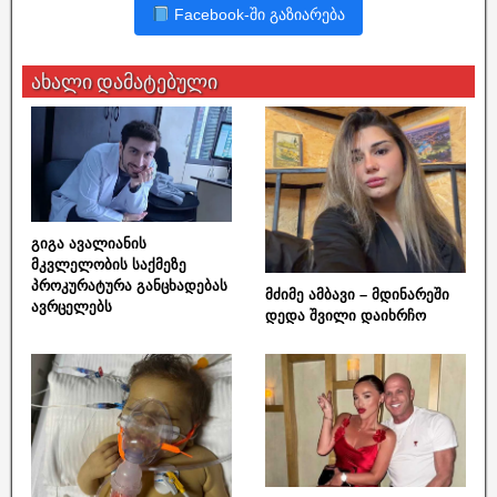
Facebook-ში გაზიარება
ახალი დამატებული
გიგა ავალიანის
მკვლელობის საქმეზე
პროკურატურა განცხადებას
მძიმე ამბავი – მდინარეში
ავრცელებს
დედა შვილი დაიხრჩო