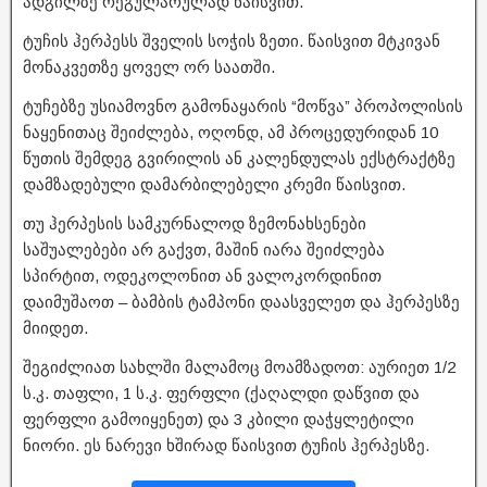
ადგილზე რეგულარულად წაისვით.
ტუჩის ჰერპესს შველის სოჭის ზეთი. წაისვით მტკივან
მონაკვეთზე ყოველ ორ საათში.
ტუჩებზე უსიამოვნო გამონაყარის “მოწვა” პროპოლისის
ნაყენითაც შეიძლება, ოღონდ, ამ პროცედურიდან 10
წუთის შემდეგ გვირილის ან კალენდულას ექსტრაქტზე
დამზადებული დამარბილებელი კრემი წაისვით.
თუ ჰერპესის სამკურნალოდ ზემონახსენები
საშუალებები არ გაქვთ, მაშინ იარა შეიძლება
სპირტით, ოდეკოლონით ან ვალოკორდინით
დაიმუშაოთ – ბამბის ტამპონი დაასველეთ და ჰერპესზე
მიიდეთ.
შეგიძლიათ სახლში მალამოც მოამზადოთ: აურიეთ 1/2
ს.კ. თაფლი, 1 ს.კ. ფერფლი (ქაღალდი დაწვით და
ფერფლი გამოიყენეთ) და 3 კბილი დაჭყლეტილი
ნიორი. ეს ნარევი ხშირად წაისვით ტუჩის ჰერპესზე.