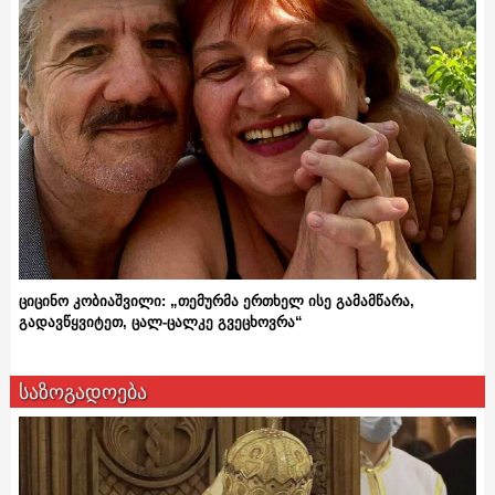
ციცინო კობიაშვილი: „თემურმა ერთხელ ისე გამამწარა,
გადავწყვიტეთ, ცალ-ცალკე გვეცხოვრა“
საზოგადოება