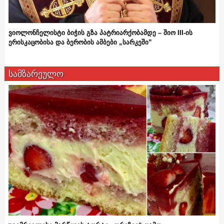
ვიოლონჩელისტი ბიჭის გზა პატრიარქობამდე – შიო III-ის
ერისკაცობისა და ბერობის ამბები „სარკეში”
სამზარეულო