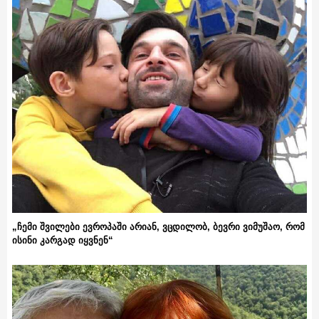
„ჩემი შვილები ევროპაში არიან, ვცდილობ, ბევრი ვიმუშაო, რომ
ისინი კარგად იყვნენ“