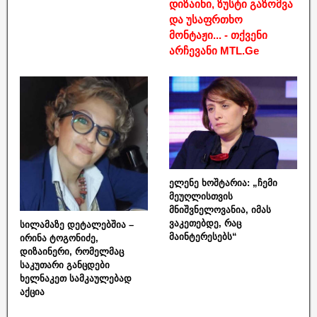
დიზაინი, ზუსტი გაზომვა
და უსაფრთხო
მონტაჟი... - თქვენი
არჩევანი MTL.Ge
ელენე ხოშტარია: „ჩემი
მეუღლისთვის
მნიშვნელოვანია, იმას
ვაკეთებდე, რაც
სილამაზე დეტალებშია –
მაინტერესებს“
ირინა ტოგონიძე,
დიზაინერი, რომელმაც
საკუთარი განცდები
ხელნაკეთ სამკაულებად
აქცია