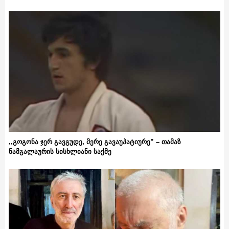
,,გოგონა ჯერ გავგუდე, მერე გავაუპატიურე” – თამაზ
ნამგალაურის სისხლიანი საქმე