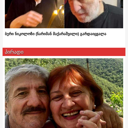
ბერი ნიკოლოზი (ნარიმან მაქარაშვილი) გარდაიცვალა
პირადი