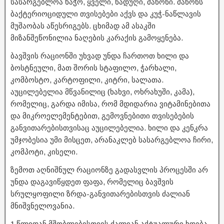
სასარგებლოა ხაჭო, ყველი, ნადუღი, მაწონი. მაწონს
ბაქტერიოციდული თვისებები აქვს და კუჭ-ნაწლავის
მუშაობას აწესრიგებს. ცხიმად ამ ასაკში
მიზანშეწონილია ნაღების კარაქის გამოყენება.
ბავშვის რაციონში უხვად უნდა ჩართოთ ხილი და
ბოსტნეული, მათ შორის სტაფილო, ჭარხალი,
კომბოსტო, კარტოფილი, კიტრი, სალათა.
აუცილებელია მწვანილიც (ხახვი, ოხრახუში, კამა),
რომელიც, გარდა იმისა, რომ მდიდარია ვიტამინებითა
და მიკროელემენტებით, გემოვნებითი თვისებების
განვითარებისთვისაც აუცილებელია. ხილი და კენკრა
უმჯობესია უმი მისცეთ, არანაკლებ სასარგებლოა ჩირი,
კომპოტი, კისელი.
ზემოთ აღნიშნულ რაციონზე გადასვლის პროცესში არ
უნდა დაგავიწყდეთ ფაფა, რომელიც ბავშვის
სრულყოფილი ზრდა-განვითარებისთვის ძალიან
მნიშვნელოვანია.
1 წლიდან მშობლებისთვის ძალიან აქტუალური ხდება