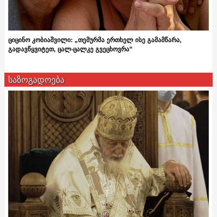
ციცინო კობიაშვილი: „თემურმა ერთხელ ისე გამამწარა,
გადავწყვიტეთ, ცალ-ცალკე გვეცხოვრა“
საზოგადოება