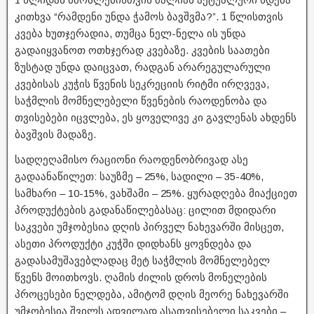
კითხვა “რამდენი უნდა ჭამოს ბავშვმა?”. 1 წლისთვის
კვება ხუთჯერადია, თუმცა ნელ-ნელა ის უნდა
გადაიყვანოთ ოთხჯერად კვებაზე. კვების საათები
ზუსტად უნდა დაიცვათ, რადგან არარეგულარული
კვებისას კუჭის წვენის სეკრეციის რიტმი ირღვევა,
საჭმლის მომნელებელი წვენების რაოდენობა და
თვისებები იცვლება, ეს ყოველივე კი გავლენას ახდენს
ბავშვის მადაზე.
სადღეღამისო რაციონი რაოდენობრივად ასე
გადაანაწილეთ: საუზმე – 25%, სადილი – 35-40%,
სამხარი – 10-15%, ვახშამი – 25%. ყურადღება მიაქციეთ
პროდუქტების გადანაწილებასაც: ცილით მდიდარი
საკვები უმჯობესია დღის პირველ ნახევარში მისცეთ,
ასეთი პროდუქტი კუჭში დიდხანს ყოვნდება და
გადასამუშავებლადაც მეტ საჭმლის მომნელებელ
წვენს მოითხოვს. ღამის ძილის დროს მონელების
პროცესები ნელდება, ამიტომ დღის მეორე ნახევარში
უმჯობესია შვილს ადვილად ასათვისებელი საკვები –