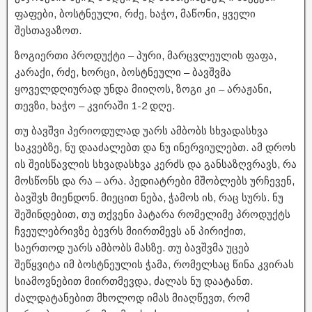
ფაფები, ბოსტნეული, რძე, ხაჭო, მაწონი, ყველი
შესთავაზოთ.
ზოგიერთი პროდუქტი – პური, მარცვლეულის ფაფა,
კარაქი, რძე, ხორცი, ბოსტნეული – ბავშვმა
ყოველდღიურად უნდა მიიღოს, ზოგი კი – არაჟანი,
თევზი, ხაჭო – კვირაში 1-2 დღე.
თუ ბავშვი პერიოდულად უარს ამბობს სხვადასხვა
საკვებზე, ნუ დააძალებთ და ნუ ინერვიულებთ. ამ დროს
ის შეისწავლის სხვადასხვა კერძს და განსაზღვრავს, რა
მოსწონს და რა – არა. პედიატრები მშობლებს ურჩევენ,
ბავშვს მიენდონ. მიეცით ნება, ჭამოს ის, რაც სურს. ნუ
შეშინდებით, თუ თქვენი პატარა რომელიმე პროდუქტს
ჩვეულებრივზე ბევრს მიირთმევს ან პირიქით,
საერთოდ უარს ამბობს მასზე. თუ ბავშვმა უცებ
შეწყვიტა იმ ბოსტნეულის ჭამა, რომელსაც წინა კვირას
სიამოვნებით მიირთმევდა, ძალას ნუ დაატანთ.
ძალდატანებით მხოლოდ იმას მიაღწევთ, რომ