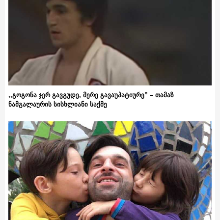
,,გოგონა ჯერ გავგუდე, მერე გავაუპატიურე” – თამაზ
ნამგალაურის სისხლიანი საქმე