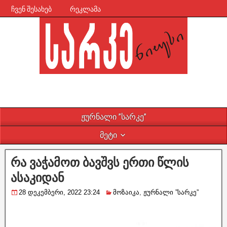
ჩვენ შესახებ
რეკლამა
ჟურნალი ”სარკე”
მეტი
რა ვაჭამოთ ბავშვს ერთი წლის
ასაკიდან
28 დეკემბერი, 2022 23:24
მოზაიკა
,
ჟურნალი ”სარკე”