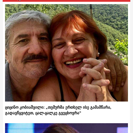
ციცინო კობიაშვილი: „თემურმა ერთხელ ისე გამამწარა,
გადავწყვიტეთ, ცალ-ცალკე გვეცხოვრა“