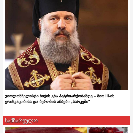
ვიოლონჩელისტი ბიჭის გზა პატრიარქობამდე – შიო III-ის
ერისკაცობისა და ბერობის ამბები „სარკეში”
სამზარეულო