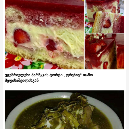
უგემრიელესი მარწყვის ტორტი „ფრეზიე“ თამო
მეფისაშვილისგან