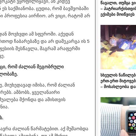
დვოკატი ვყოფილიყავი, ან კიდევ
წავალთ, თუმცა ვ
ეს საქმიანობა. ცუდია, რომ ბავშვობაში
– პატრიარქისთვი
ექიმები მოიწვიეს
ი პროფესია აირჩიო. არ ვიცი, რატომ არ
ან მოვხვდი ამ სფეროში. აქედან
რთოდ ჩაბარებაზე და არ დამეკარგა ის 5
ფესიის შესწავლა, მაგრამ არაფერში
ე.
იცი, რომ ძალიან მეგობრული
ლობაზე.
სხეულის ნაწილებ
ერთ-ერთ მიტოვებ
, მიუხედავად იმისა, რომ ძალიან
– მოსახლეობა და
რებს. ამბობს, ყველანაირი
უალება მქონდა და ამისთვის
ნია.
ს.
თავრა ძალიან წარმატებით. აქ მუშაობდა
წასვლა ამჯობინა. თუ ამ მხრივ