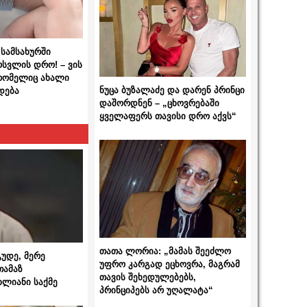
სამსახურში
ოსვლის დრო! – ვის
 რომელიც ახალი
ნუცა ბუზალაძე და დარენ პრინცი
დება
დაშორდნენ – „ცხოვრებაში
ყველაფერს თავისი დრო აქვს“
თათა ლორია: „მამას შეეძლო
გუდე, მერე
უფრო კარგად ეცხოვრა, მაგრამ
თამაზ
თავის შეხედულებებს,
ხლიანი საქმე
პრინციპებს არ უღალატა“