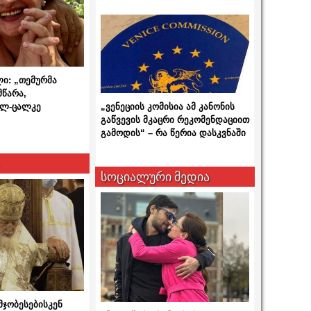
ლი: „თემურმა
მწარა,
ალ-ცალკე
„ვენეციის კომისია ამ კანონის
გაწვევის მკაცრი რეკომენდაციით
გამოდის“ – რა წერია დასკვნაში
სოციალური მედია
მჯობესებისკენ