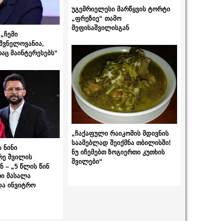
უგემრიელესი მარწყვის ტორტი
„ფრეზიე“ თამო
მეფისაშვილისგან
„ჩემი
შვნელოვანია,
რაც მაინტერესებს“
„ჩაქაფული რაიკომის მდივნის
საამებლად შეიქმნა თბილისში!
 ნინი
ნუ იჩემებთ ზოგიერთი კუთხის
რე შვილის
შვილები“
 – „5 წლის წინ
ი მასალა
და ინვიტრო