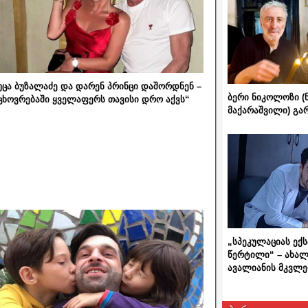
უცა ბუზალაძე და დარენ პრინცი დაშორდნენ –
ბერი ნიკოლოზი (
ცხოვრებაში ყველაფერს თავისი დრო აქვს“
მაქარაშვილი) გ
„სპეკულაციას ექ
წერტილი“ – ახალ
ავალიანის მკვლე