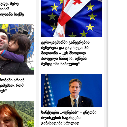
გუდე, მერე
თამაზ
ხლიანი საქმე
ევროკავშირში გაწევრების
შეჩერება და გაყინული 30
მილიონი – „ეს მხოლოდ
პირველი ნაბიჯია, იქნება
შემდგომი ნაბიჯებიც“
როპაში არიან,
ვიმუშაო, რომ
ნენ“
სანქციები „ოცნებას“ – ენტონი
ბლინკენის საგანგებო
განცხადება სრულად