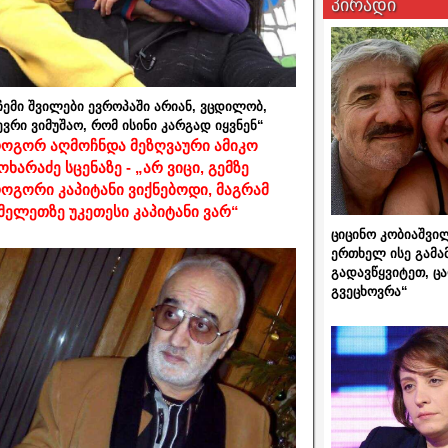
პირადი
ჩემი შვილები ევროპაში არიან, ვცდილობ,
ევრი ვიმუშაო, რომ ისინი კარგად იყვნენ“
ოგორ აღმოჩნდა მეზღვაური ამიკო
ოხარაძე სცენაზე - „არ ვიცი, გემზე
ოგორი კაპიტანი ვიქნებოდი, მაგრამ
მელეთზე უკეთესი კაპიტანი ვარ“
ციცინო კობიაშვი
ერთხელ ისე გამა
გადავწყვიტეთ, ც
გვეცხოვრა“