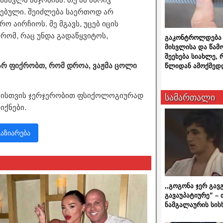
დებული. შეიძლება საერთოდ არ
 აირჩიოს. მე მგავს, უცებ იცის
 რომ, რაც უნდა გადაწყვიტოს,
გაკონტროლდება 
მისვლისა და წამ
შეეხება სიახლე,
არ ფიქრობთ, რომ დროა, ვაჟმა ცოლი
წლიდან ამოქმედ
ობისთვის ჯერჯერობით ფსიქოლოგიურად
სამართალი
იქნები.
გაზიარება
,,გოგონა ჯერ გავ
გავაუპატიურე” – 
ნამგალაურის სის