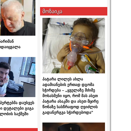
მოზაიკა
ნარიმან
არდაიცვალა
პატარა ლილეს ახლა
ადამიანების ერთად დგომა
სჭირდება – „ყველაზე მძიმე
მოსასმენი იყო, რომ მას ასეთ
პატარა ასაკში და ასეთ მცირე
სპერტებმა დაუსვეს
წონაზე სასწრაფოდ ღვიძლის
ი დეტალები გიგა
გადანერგვა სჭირდებოდა“
ლობის საქმეში