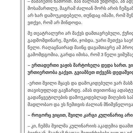
– მამაჩემის ხათრით. მას ძალიან უნდოდა, ან ა
მოსამართლე, მაგრამ ძალიან შორს არის ჩემგან 
არ ხარ დამოუკიდებელი, თუნდაც იმაში, რომ შენ
ვთქვი, რომ არ მინდოდა.
მე თეატრალური არ მაქვს დამთავრებული, ქუჩიდ
გადმომდინარე, მგონი, ჯობდა, უარი მეთქვა საე
წელი. რაღაცნაირად მაინც დავამთავრე ამ პრო
გამომდგომია, გარდა იმისა, რომ 3 წელი ვიმუშავ
– ერთადერთი ვაჟის მარტოხელა დედა ხართ. ვ
ურთიერთობა გაქვთ. გვიამბეთ თქვენს დედაშვი
-ერთი შვილი მყავს და დამოკიდებული ვარ მასზე
თავისუფლად გავზარდე. ამას თვითონაც ადასტუ
გადაწყვეტილების დამოუკიდებლად მიღების საშ
მადლობაო და ეს ჩემთვის ძალიან მნიშვნელოვა
– როგორც ვიცით, შვილი კარგი კულინარიც არი
– კი, ჩემმა შვილმა კულინარიის აკადემია დაამ
ბევრგან, მაგრამ რაღაც შეფერხებები იყო და იქ 