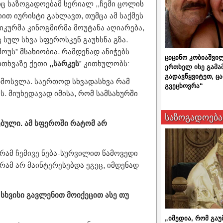
ც საზოგადოებამ სერიალ ,,ჩემი ცოლის
თ იურისტი გახლავთ, თუმცა ამ საქმეს
იკურმა კინოგმირმა მოუტანა აღიარება,
ულ სხვა სფეროსკენ გაუხსნა გზა.
ოუს” მსახიობია. რამდენად ანიჭებს
ციცინო კობიაშვი
ითხვაზე ქეთი
,,სარკეს
” კითხულობს:
ერთხელ ისე გამა
გადავწყვიტეთ, ც
დმოსვლა. საერთოდ სხვადასხვა რამ
გვეცხოვრა“
. მიუხედავად იმისა, რომ სამსახურში
საზოგადოება
ებული. ამ სფეროში რატომ არ
აგრამ ჩემივე ნება-სურვილით წამოვედი
გრამ არ მაინტერესებდა ეგეც, იმდენად
სხვისი გავლენით მოიქეცით ასე თუ
„იმედია, რომ გაუ