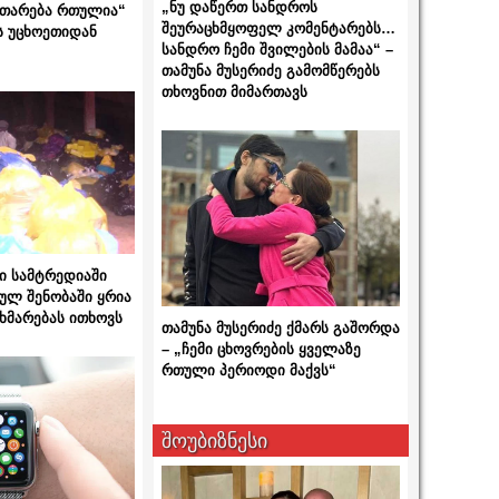
„ნუ დაწერთ სანდროს
ითარება რთულია“
შეურაცხმყოფელ კომენტარებს…
ს უცხოეთიდან
სანდრო ჩემი შვილების მამაა“ –
თამუნა მუსერიძე გამომწერებს
თხოვნით მიმართავს
ი სამტრედიაში
ულ შენობაში ყრია
ხმარებას ითხოვს
თამუნა მუსერიძე ქმარს გაშორდა
– „ჩემი ცხოვრების ყველაზე
რთული პერიოდი მაქვს“
შოუბიზნესი