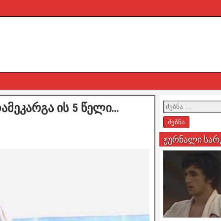
დამეკარგა ის 5 წელი…
”
ჟურნალი სარ