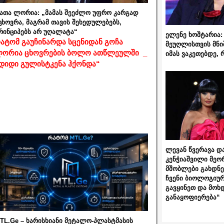
ათა ლორია: „მამას შეეძლო უფრო კარგად
ცხოვრა, მაგრამ თავის შეხედულებებს,
რინციპებს არ უღალატა“
ელენე ხოშტარია: 
ატომ გაუჩინარდა სცენიდან გოჩა
მეუღლისთვის მნი
ორია ცხოვრების ბოლო ათწლეულში _
იმას ვაკეთებდე, 
დიდი გულისტკენა ჰქონდა“
ლევან წვერავა და
კენჭიაშვილი მეო
მშობლები გახდნენ
ჩვენი ბიოლოგიურ
გავყინეთ და მოხ
განაყოფიერება“
TL.Ge – ხარისხიანი მეტალო-პლასტმასის