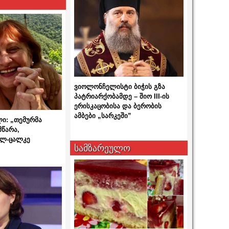
ვიოლონჩელისტი ბიჭის გზა
პატრიარქობამდე – შიო III-ის
ერისკაცობისა და ბერობის
ამბები „სარკეში”
ლი: „თემურმა
მწარა,
ალ-ცალკე
სამზარეულო