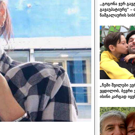
,,გოგონა ჯერ გავ
გავაუპატიურე” – 
ნამგალაურის სის
„ჩემი შვილები ევ
ვცდილობ, ბევრი 
ისინი კარგად იყვ