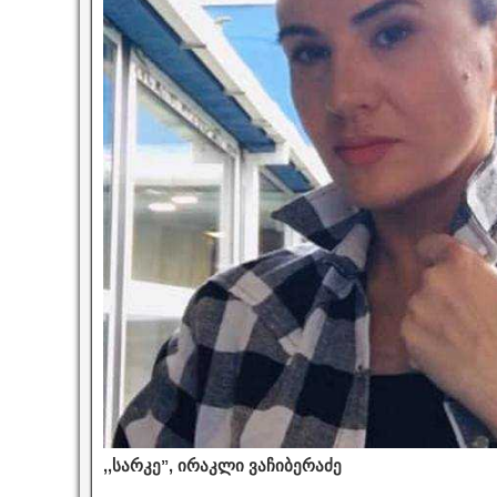
,,სარკე”, ირაკლი ვაჩიბერაძე