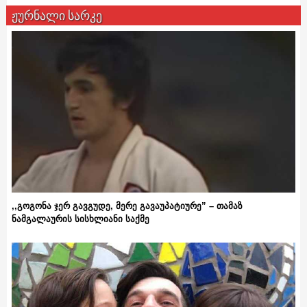
ჟურნალი სარკე
,,გოგონა ჯერ გავგუდე, მერე გავაუპატიურე” – თამაზ
ნამგალაურის სისხლიანი საქმე