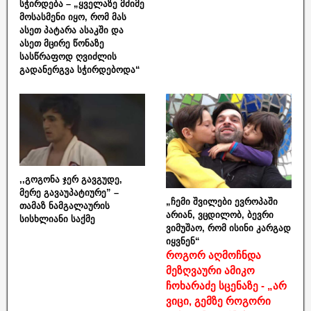
სჭირდება – „ყველაზე მძიმე
მოსასმენი იყო, რომ მას
ასეთ პატარა ასაკში და
ასეთ მცირე წონაზე
სასწრაფოდ ღვიძლის
გადანერგვა სჭირდებოდა“
,,გოგონა ჯერ გავგუდე,
მერე გავაუპატიურე” –
„ჩემი შვილები ევროპაში
თამაზ ნამგალაურის
არიან, ვცდილობ, ბევრი
სისხლიანი საქმე
ვიმუშაო, რომ ისინი კარგად
იყვნენ“
როგორ აღმოჩნდა
მეზღვაური ამიკო
ჩოხარაძე სცენაზე - „არ
ვიცი, გემზე როგორი