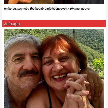
ბერი ნიკოლოზი (ნარიმან მაქარაშვილი) გარდაიცვალა
პირადი