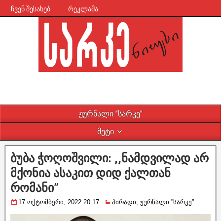
ჩვენ შესახებ
რეკლამა
ჟურნალი ”სარკე”
მეტი
ბუბა ჭოღოშვილი: ,,ნამდვილად არ
მქონია ასაკით დიდ ქალთან
რომანი”
17 ოქტომბერი, 2022 20:17
პირადი
,
ჟურნალი ”სარკე”