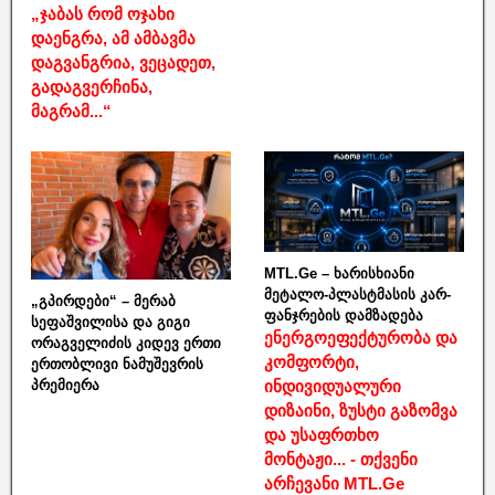
„ჯაბას რომ ოჯახი
დაენგრა, ამ ამბავმა
დაგვანგრია, ვეცადეთ,
გადაგვერჩინა,
მაგრამ...“
MTL.Ge – ხარისხიანი
მეტალო-პლასტმასის კარ-
„გპირდები“ – მერაბ
ფანჯრების დამზადება
სეფაშვილისა და გიგი
ენერგოეფექტურობა და
ორაგველიძის კიდევ ერთი
კომფორტი,
ერთობლივი ნამუშევრის
ინდივიდუალური
პრემიერა
დიზაინი, ზუსტი გაზომვა
და უსაფრთხო
მონტაჟი... - თქვენი
არჩევანი MTL.Ge