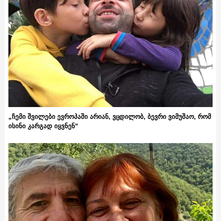
„ჩემი შვილები ევროპაში არიან, ვცდილობ, ბევრი ვიმუშაო, რომ
ისინი კარგად იყვნენ“