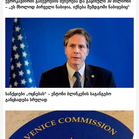
ევროკავშირში გაწევრების შეჩერება და გაყინული 30 მილიონი
– „ეს მხოლოდ პირველი ნაბიჯია, იქნება შემდგომი ნაბიჯებიც“
სანქციები „ოცნებას“ – ენტონი ბლინკენის საგანგებო
განცხადება სრულად