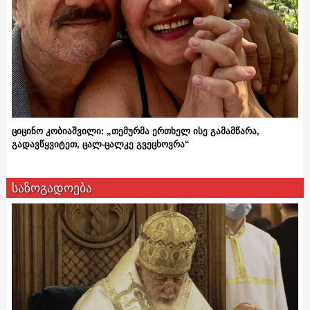
ციცინო კობიაშვილი: „თემურმა ერთხელ ისე გამამწარა,
გადავწყვიტეთ, ცალ-ცალკე გვეცხოვრა“
საზოგადოება