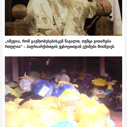
„იმედია, რომ გაუმჯობესებისკენ წავალთ, თუმცა ვითარება
რთულია“ – პატრიარქისთვის უცხოეთიდან ექიმები მოიწვიეს