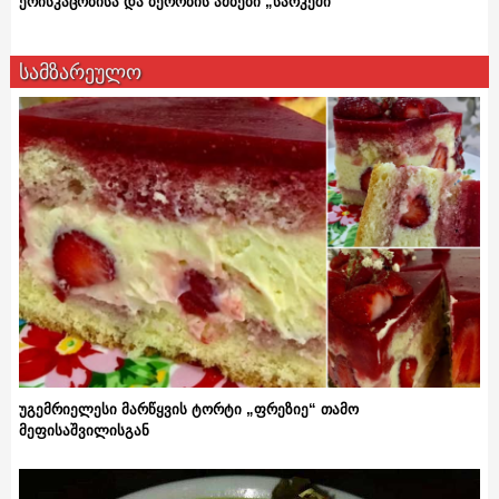
ერისკაცობისა და ბერობის ამბები „სარკეში”
სამზარეულო
უგემრიელესი მარწყვის ტორტი „ფრეზიე“ თამო
მეფისაშვილისგან