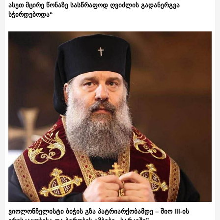
ასეთ მცირე წონაზე სასწრაფოდ ღვიძლის გადანერგვა
სჭირდებოდა“
ვიოლონჩელისტი ბიჭის გზა პატრიარქობამდე – შიო III-ის