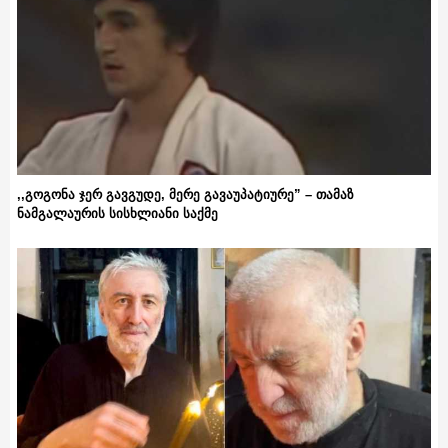
,,გოგონა ჯერ გავგუდე, მერე გავაუპატიურე” – თამაზ
ნამგალაურის სისხლიანი საქმე