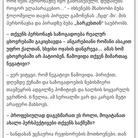
რომ ჩემს პერსონაჟზე იყო გაბრაზებული, დედაშენს
როგორ ელაპარაკებიო…” – იხსენებს მსახიობი ბუბა
ჭოღოშვილი თავის პირველ გამოჩენას ,,ჩცდ”-ში’. მის
პერსონაჟსა და პირადზე ბუბა
,,სარკესთან”
საუბრობს.
– თქვენს პერსონაჟს საზოგადოება რეალურ
ცხოვრებაში გაკიცხავდა – ანგარებიანი რომანი ასაკით
უფრო ქალთან, სხვისი ოჯახის დანგრევა… ამას ხომ
ცხოვრებაში არ პატიობენ. წამოვიდა თქვენ მიმართაც
ნეგატივი?
– ვერ ვიტყვი, რომ ნეგატივი წამოვიდა. პირიქით,
დღემდე ქუჩაში და საზოგადოების ნებისმიერი
თავშეყრის ადგილზე პოზიტივს და ხალხის სიყვარულს
ვგრძნობ. 6 წელია, ამ სერიალში ვარ და კარგის მეტი
არაფერი მახსოვს.
– პროფესიულად დაგეხმარათ ეს როლი, მოგიტანათ
ახალი პერსპექტივები თქვენს საქმეში?
– ხანდახან უცნაურია რეჟისორების მოთხოვნები, თან