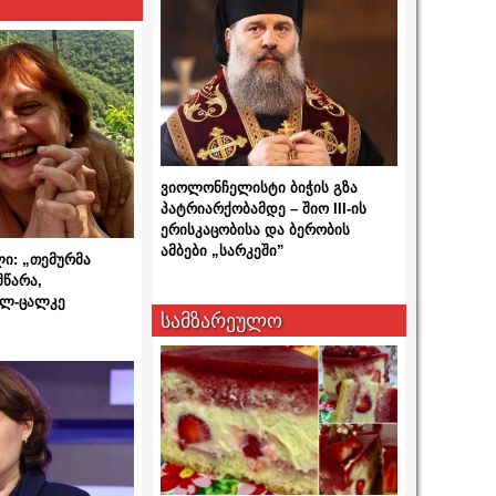
ვიოლონჩელისტი ბიჭის გზა
პატრიარქობამდე – შიო III-ის
ერისკაცობისა და ბერობის
ამბები „სარკეში”
ლი: „თემურმა
მწარა,
ალ-ცალკე
სამზარეულო