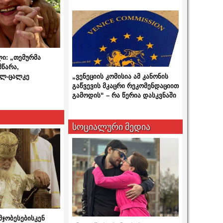
ლი: „თემურმა
მწარა,
ალ-ცალკე
„ვენეციის კომისია ამ კანონის
გაწვევის მკაცრი რეკომენდაციით
გამოდის“ – რა წერია დასკვნაში
სოციალური მედია
მჯობესებისკენ