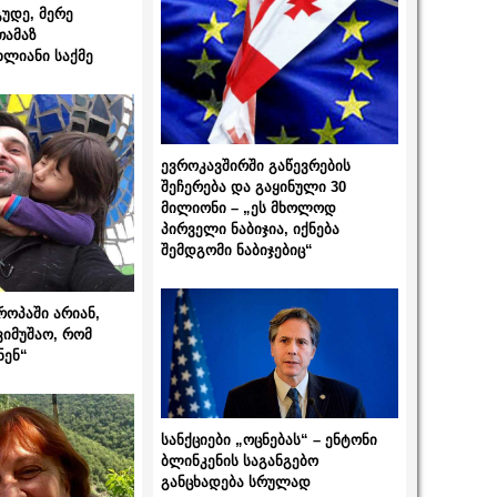
გუდე, მერე
თამაზ
ხლიანი საქმე
ევროკავშირში გაწევრების
შეჩერება და გაყინული 30
მილიონი – „ეს მხოლოდ
პირველი ნაბიჯია, იქნება
შემდგომი ნაბიჯებიც“
როპაში არიან,
ვიმუშაო, რომ
ნენ“
სანქციები „ოცნებას“ – ენტონი
ბლინკენის საგანგებო
განცხადება სრულად