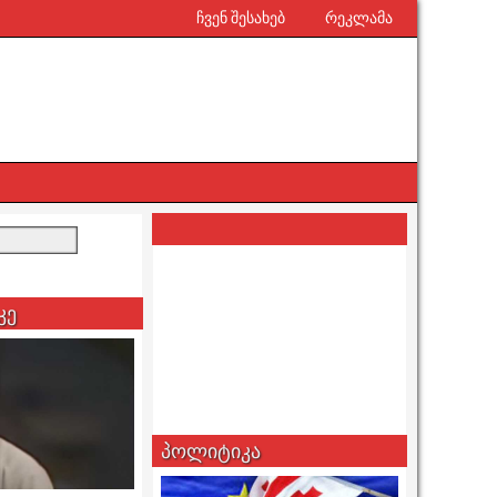
ჩვენ შესახებ
რეკლამა
კე
პოლიტიკა