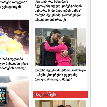
„ნუ დაწერთ სანდროს
ითარება რთულია“
შეურაცხმყოფელ კომენტარებს…
ს უცხოეთიდან
სანდრო ჩემი შვილების მამაა“ –
თამუნა მუსერიძე გამომწერებს
თხოვნით მიმართავს
ი სამტრედიაში
ულ შენობაში ყრია
ხმარებას ითხოვს
თამუნა მუსერიძე ქმარს გაშორდა
– „ჩემი ცხოვრების ყველაზე
რთული პერიოდი მაქვს“
შოუბიზნესი