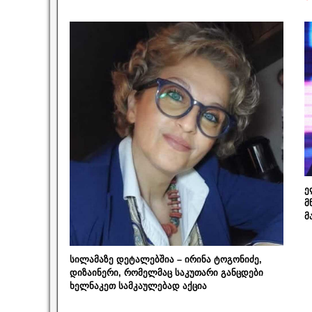
ე
მ
მ
სილამაზე დეტალებშია – ირინა ტოგონიძე,
დიზაინერი, რომელმაც საკუთარი განცდები
ხელნაკეთ სამკაულებად აქცია