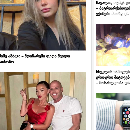
წავალთ, თუმცა ვ
– პატრიარქისთვი
ექიმები მოიწვიეს
ძიმე ამბავი – მდინარეში დედა შვილი
აიხრჩო
სხეულის ნაწილებ
ერთ-ერთ მიტოვებ
– მოსახლეობა და