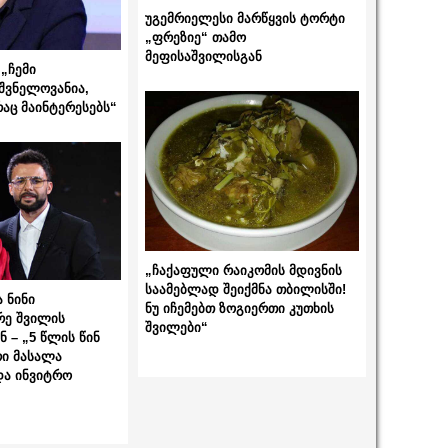
უგემრიელესი მარწყვის ტორტი
„ფრეზიე“ თამო
მეფისაშვილისგან
„ჩემი
შვნელოვანია,
რაც მაინტერესებს“
„ჩაქაფული რაიკომის მდივნის
საამებლად შეიქმნა თბილისში!
 ნინი
ნუ იჩემებთ ზოგიერთი კუთხის
რე შვილის
შვილები“
 – „5 წლის წინ
ი მასალა
და ინვიტრო