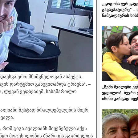
,,გოგონა ჯერ გავ
გავაუპატიურე” – 
ნამგალაურის სის
აესვა ერთ მნიშვნელოვან ასპექტს,
ავის დარტყმით განუვითარდა ტრავმა“, –
„ჩემი შვილები ევ
ა, ლევან ვეფხვაძემ, სასამართლო
ვცდილობ, ბევრი 
ისინი კარგად იყვ
ვალიანი ზუსტად ბრალდებულების მიერ
ცვალა.
 რომ გიგა ავალიანს მიყენებული აქვს
აიწყო მოტეხილობის ბზარი და გაგრძელდა