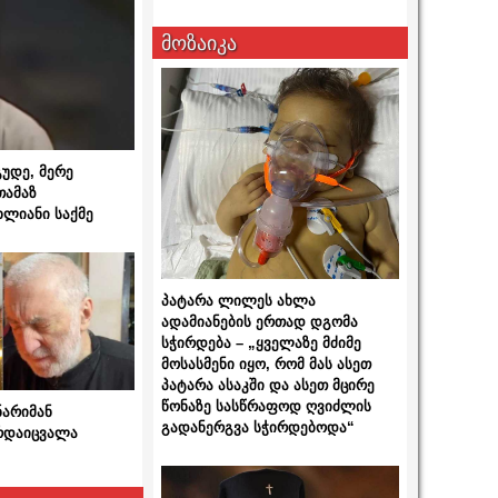
მოზაიკა
გუდე, მერე
თამაზ
ხლიანი საქმე
პატარა ლილეს ახლა
ადამიანების ერთად დგომა
სჭირდება – „ყველაზე მძიმე
მოსასმენი იყო, რომ მას ასეთ
პატარა ასაკში და ასეთ მცირე
წონაზე სასწრაფოდ ღვიძლის
ნარიმან
გადანერგვა სჭირდებოდა“
არდაიცვალა