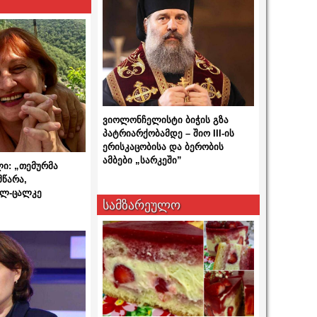
ვიოლონჩელისტი ბიჭის გზა
პატრიარქობამდე – შიო III-ის
ერისკაცობისა და ბერობის
ამბები „სარკეში”
ლი: „თემურმა
მწარა,
ალ-ცალკე
სამზარეულო