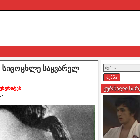
ის სიცოცხლე საყვარელ
ჟურნალი სარ
აუხვრიტეს
ე”