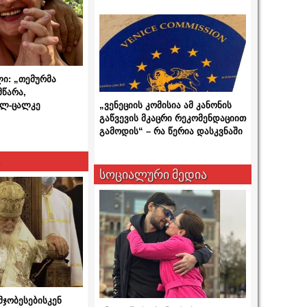
ლი: „თემურმა
მწარა,
ალ-ცალკე
„ვენეციის კომისია ამ კანონის
გაწვევის მკაცრი რეკომენდაციით
გამოდის“ – რა წერია დასკვნაში
სოციალური მედია
მჯობესებისკენ