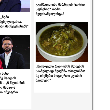
უგემრიელესი მარწყვის ტორტი
„ფრეზიე“ თამო
მეფისაშვილისგან
„ჩემი
შვნელოვანია,
რაც მაინტერესებს“
„ჩაქაფული რაიკომის მდივნის
საამებლად შეიქმნა თბილისში!
 ნინი
ნუ იჩემებთ ზოგიერთი კუთხის
რე შვილის
შვილები“
 – „5 წლის წინ
ი მასალა
და ინვიტრო