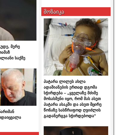
მოზაიკა
გუდე, მერე
თამაზ
ხლიანი საქმე
პატარა ლილეს ახლა
ადამიანების ერთად დგომა
სჭირდება – „ყველაზე მძიმე
მოსასმენი იყო, რომ მას ასეთ
პატარა ასაკში და ასეთ მცირე
წონაზე სასწრაფოდ ღვიძლის
ნარიმან
გადანერგვა სჭირდებოდა“
არდაიცვალა