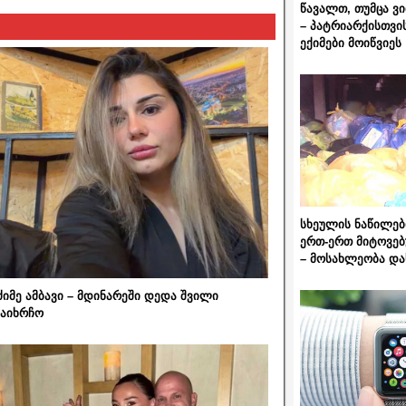
წავალთ, თუმცა ვ
– პატრიარქისთვი
ექიმები მოიწვიეს
სხეულის ნაწილებ
ერთ-ერთ მიტოვებ
– მოსახლეობა და
ძიმე ამბავი – მდინარეში დედა შვილი
აიხრჩო