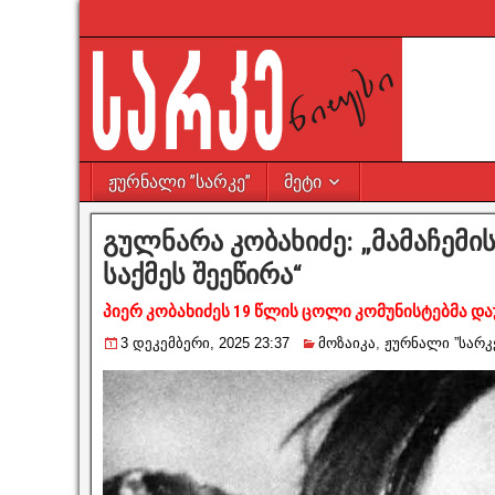
ჟურნალი ”სარკე”
მეტი
გულნარა კობახიძე: „მამაჩემ
საქმეს შეეწირა“
პიერ კობახიძეს 19 წლის ცოლი კომუნისტებმა დ
3 დეკემბერი, 2025 23:37
მოზაიკა
,
ჟურნალი ”სარკ