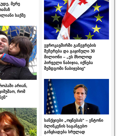
გუდე, მერე
თამაზ
ხლიანი საქმე
ევროკავშირში გაწევრების
შეჩერება და გაყინული 30
მილიონი – „ეს მხოლოდ
პირველი ნაბიჯია, იქნება
შემდგომი ნაბიჯებიც“
როპაში არიან,
ვიმუშაო, რომ
ნენ“
სანქციები „ოცნებას“ – ენტონი
ბლინკენის საგანგებო
განცხადება სრულად