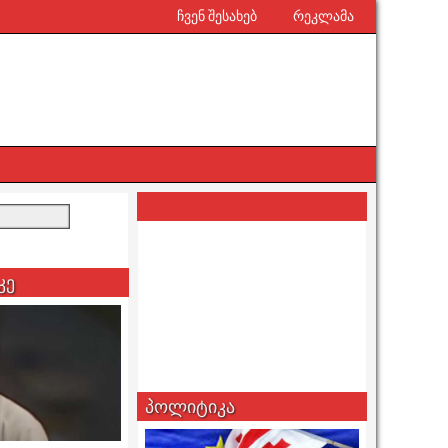
ჩვენ შესახებ
რეკლამა
კე
პოლიტიკა