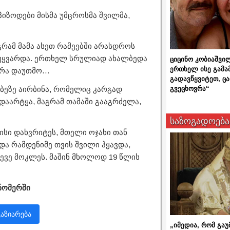
პიზოდები მისმა უმცროსმა შვილმა,
გრამ მამა ასეთ რამეებში არასდროს
რ უყვარდა. ერთხელ სრულიად ახალბედა
ციცინო კობიაშვი
ერთხელ ისე გამა
იერა დაუთმო…
გადავწყვიტეთ, ც
გვეცხოვრა“
ბეზე აირბინა, რომელიც კარგად
დაარტყა, მაგრამ თამაში გააგრძელა,
საზოგადოება
ისი დახვრიტეს, მთელი ოჯახი თან
და რამდენიმე თვის შვილი ჰყავდა,
ლევე მოკლეს. მაშინ მხოლოდ 19 წლის
ნომერში
გაზიარება
„იმედია, რომ გაუ