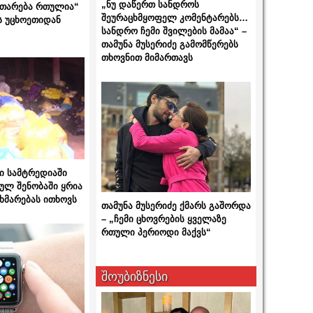
„ნუ დაწერთ სანდროს
ითარება რთულია“
შეურაცხმყოფელ კომენტარებს…
ს უცხოეთიდან
სანდრო ჩემი შვილების მამაა“ –
თამუნა მუსერიძე გამომწერებს
თხოვნით მიმართავს
ი სამტრედიაში
ულ შენობაში ყრია
ხმარებას ითხოვს
თამუნა მუსერიძე ქმარს გაშორდა
– „ჩემი ცხოვრების ყველაზე
რთული პერიოდი მაქვს“
შოუბიზნესი