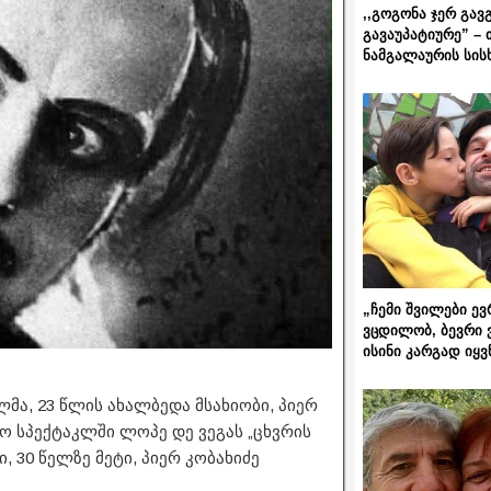
,,გოგონა ჯერ გავ
გავაუპატიურე” – 
ნამგალაურის სის
„ჩემი შვილები ევ
ვცდილობ, ბევრი 
ისინი კარგად იყვ
მა, 23 წლის ახალბედა მსახიობი, პიერ
სო სპექტაკლში ლოპე დე ვეგას „ცხვრის
 30 წელზე მეტი, პიერ კობახიძე