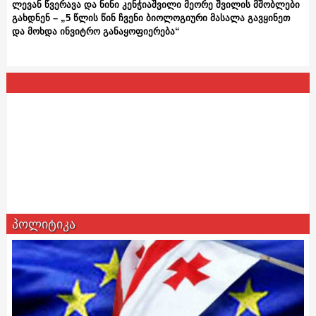
ლევან წვერავა და ნინი კენჭიაშვილი მეორე შვილის მშობლები
გახდნენ – „5 წლის წინ ჩვენი ბიოლოგიური მასალა გავყინეთ
და მოხდა ინვიტრო განაყოფიერება“
პოლიტიკა