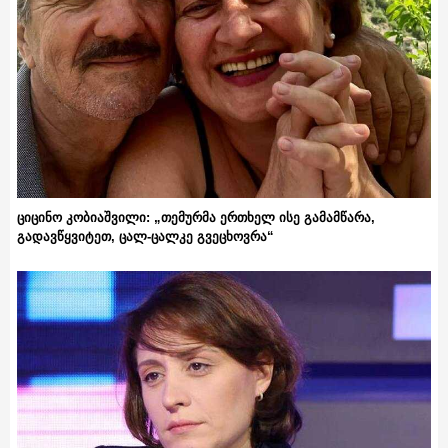
ციცინო კობიაშვილი: „თემურმა ერთხელ ისე გამამწარა,
გადავწყვიტეთ, ცალ-ცალკე გვეცხოვრა“