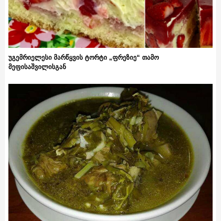
უგემრიელესი მარწყვის ტორტი „ფრეზიე“ თამო
მეფისაშვილისგან