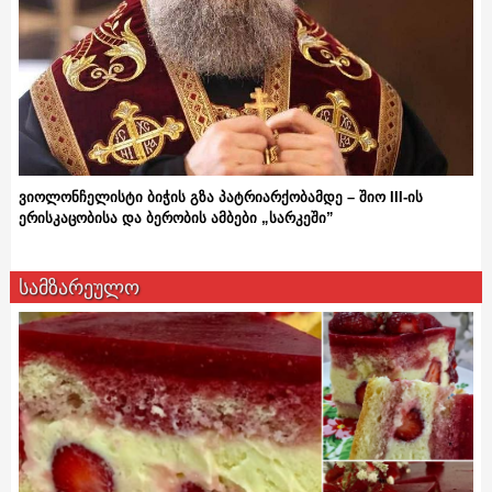
ვიოლონჩელისტი ბიჭის გზა პატრიარქობამდე – შიო III-ის
ერისკაცობისა და ბერობის ამბები „სარკეში”
სამზარეულო