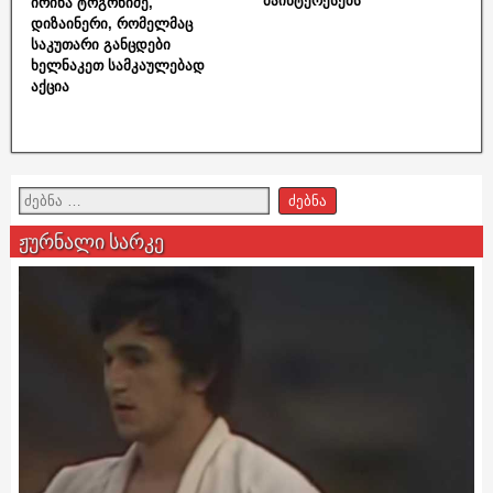
მაინტერესებს“
ირინა ტოგონიძე,
დიზაინერი, რომელმაც
საკუთარი განცდები
ხელნაკეთ სამკაულებად
აქცია
ჟურნალი სარკე