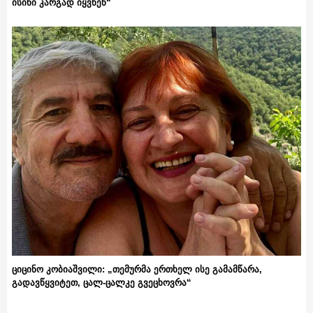
ისინი კარგად იყვნენ“
ციცინო კობიაშვილი: „თემურმა ერთხელ ისე გამამწარა,
გადავწყვიტეთ, ცალ-ცალკე გვეცხოვრა“