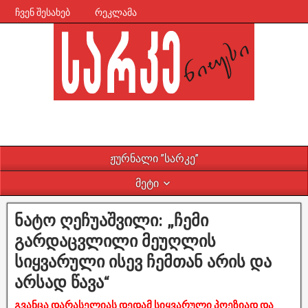
ჩვენ შესახებ
რეკლამა
ჟურნალი ”სარკე”
მეტი
ნატო ღეჩუაშვილი: „ჩემი
გარდაცვლილი მეუღლის
სიყვარული ისევ ჩემთან არის და
არსად წავა“
გვანცა დარასელიას დედამ სიყვარული პოეზიად და