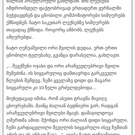
ძალიან პოპულარული გახლდათ. მის ლექსებს
იმდროინდელ ფაქტობრივად ერთადერთ ჟურნალში
ბეჭდავდნენ და ცნობილი კომპოზიტორები სიმღერებს
ქმნიდნენ. ნატო საკუთარ ლექსებზე სიმღერებს
თავადაც ქმნიდა. როგორც ამბობს, ლექსებს
ამღერებდა.
ნატო ღეჩუაშვილი ორი შვილის დედაა. ერთ-ერთი
ცნობილი ტელესახე, გვანცა დარასელია, გახლავთ.
„…შევქმენი ოჯახი და ორი არაჩვეულებრივი შვილი
შემეძინა. ის სიყვარულიც დამთავრდა გარკვეული
წლების შემდეგ. ჩემი ყველაზე დიდი და მაგარი
სიყვარული კი 10 წელი გრძელდებოდა…
მიუხედავად იმისა, რომ ასეთი ტრავმა მივიღე
ცხოვრებაში, მაინც ძალიან ბედნიერი ვარ, რადგან
არაჩვეულებრივი შვილები მყავს. დამაჯილდოვა
ღმერთმა ამით. მქონდა ორი ძალიან დიდი სიყვარული.
ჩემი გარდაცვლილი მეუღლის სიყვარული ისევ ჩემთან
არის და ის არსად წავა…“- ყვება ნატო ღეჩუაშვილი