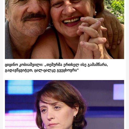
ციცინო კობიაშვილი: „თემურმა ერთხელ ისე გამამწარა,
გადავწყვიტეთ, ცალ-ცალკე გვეცხოვრა“