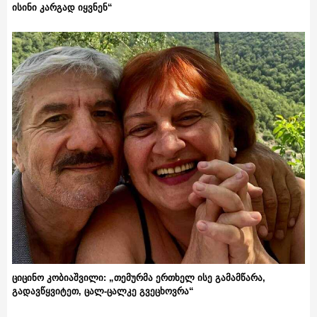
ისინი კარგად იყვნენ“
ციცინო კობიაშვილი: „თემურმა ერთხელ ისე გამამწარა,
გადავწყვიტეთ, ცალ-ცალკე გვეცხოვრა“