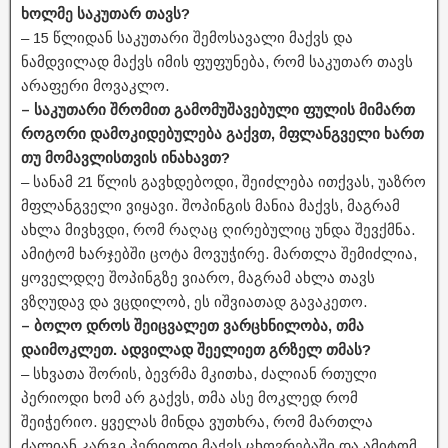
ხოლმე საკუთარ თავს?
– 15 წლიდან საკუთარი შემოსავალი მაქვს და
ნამდვილად მაქვს იმის ფუფუნება, რომ საკუთარ თავს
არაფერი მოვაკლო.
– საკუთარი შრომით გამომუშავებული ფულის მიმართ
როგორი დამოკიდებულება გაქვთ, მფლანგველი ხართ
თუ მომავლისთვის ინახავთ?
– სანამ 21 წლის გავხდებოდი, შეიძლება ითქვას, უაზრო
მფლანგველი ვიყავი. შოპინგის მანია მაქვს, მაგრამ
ახლა მივხვდი, რომ რაღაც ღირებულიც უნდა შევქმნა.
ამიტომ ხარჯებში ცოტა მოვუჭირე. მართლა შემიძლია,
ყოველდღე შოპინგზე ვიარო, მაგრამ ახლა თავს
ვზღუდავ და ვცდილობ, ეს იშვიათად გავაკეთო.
– ბოლო დროს შეიცვალეთ ვარცხნილობა, თმა
დაიმოკლეთ. ადვილად შეელიეთ გრზელ თმას?
– სხვათა შორის, ბევრმა მკითხა, ძალიან რთული
პერიოდი ხომ არ გაქვს, თმა ასე მოკლედ რომ
შეიჭერიო. ყველას მინდა ვუთხრა, რომ მართლა
ძალიან კარგი პერიოდი მაქვს ცხოვრებაში და ამიტომ