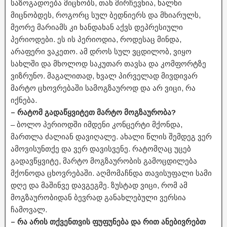
საზოგადოება მიცნობს, თან მირჩევნია, ხალხი
მიცნობდეს, როგორც სულ ბედნიერს და მხიარულს,
მეორე მარიამს კი ხანდახან აქვს დეპრესიული
პერიოდები. ეს ის პერიოდია, როდესაც მინდა,
არაფერი ვაკეთო. ამ დროს სულ ვცდილობ, ვიყო
სახლში და მხოლოდ საკუთარ თავსა და კომფორტზე
ვიზრუნო. მაგალითად, ხვალ პირველად მივდივარ
მარტო ცხოვრებაში სამოგზაუროდ და არ ვიცი, რა
იქნება.
– რატომ გადაწყვიტეთ მარტო მოგზაურობა?
– ბოლო პერიოდში იმდენი კონცერტი მქონდა,
მართლა ძალიან დავიღალე. ახალი წლის შემდეგ ვერ
ამოვისუნთქე და ვერ დავისვენე. რატომღაც უცებ
გადავწყვიტე, მარტო მოგზაურობის გამოცდილება
მქონოდა ცხოვრებაში. აღმომაჩნდა თავისუფალი სამი
დღე და მაშინვე დავგეგმე. ზუსტად ვიცი, რომ ამ
მოგზაურობიდან ბევრად განახლებული ვერსია
ჩამოვალ.
– რა არის თქვენთვის ფუფუნება და რით ანებივრებთ