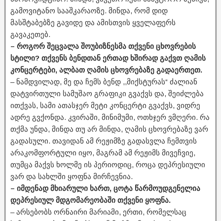
გამოვიტანო სააშკარაოზე. მინდა, რომ დიდ
მასშტაბებზე გავიდე და ამისთვის ყველაფერს
გავაკეთებ.
– როგორ შეცვალა შოუბიზნესმა თქვენი ცხოვრების
სტილი? თქვენს ბენდთან ერთად ხშირად გაქვთ ღამის
კონცერტები, ალბათ ღამის ცხოვრებაზე გადაერთეთ.
– ნამდვილად, მე და ჩემს ბენდ ,,მიქსტურას“ ძალიან
დატვირთული სამუშაო გრაფიკი გვაქვს და, შეიძლება
ითქვას, სამი ათასჯერ მეტი კონცერტი გვაქვს, ვიდრე
ადრე გვქონდა. კვირაში, მინიმუმი, ოთხჯერ ვმღერი. რა
თქმა უნდა, მინდა თუ არ მინდა, ღამის ცხოვრებაზე ვარ
გადასული. თავიდან ამ რეჟიმზე გადასვლა ჩემთვის
არაკომფორტული იყო, მაგრამ ამ რეჟიმს მივეჩვიე,
თუმცა მაქვს ხოლმე ის პერიოდიც, როცა დეპრესიული
ვარ და სახლში ყოფნა მირჩევნია.
– იმდენად მხიარული ხართ, ცოტა წარმოუდგენელია
დეპრესიულ მდგომარეობაში თქვენი ყოფნა.
– არსებობს ორნაირი მარიამი, ერთი, რომელსაც