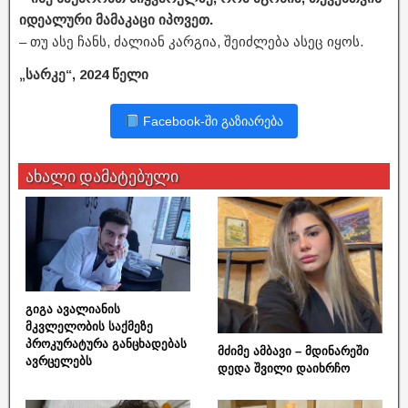
იდეალური მამაკაცი იპოვეთ.
– თუ ასე ჩანს, ძალიან კარგია, შეიძლება ასეც იყოს.
„სარკე“, 2024 წელი
Facebook-ში გაზიარება
ახალი დამატებული
გიგა ავალიანის
მკვლელობის საქმეზე
პროკურატურა განცხადებას
მძიმე ამბავი – მდინარეში
ავრცელებს
დედა შვილი დაიხრჩო