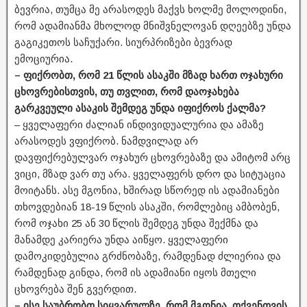
ბევრია, თუმცა მე არასოდეს მაქვს ხოლმე მოლოდინი,
რომ ადამიანმა მხოლოდ მნიშვნელოვან დღეებზე უნდა
გაგიკეთოს საჩუქარი. სიურპრიზები ბევრად
ემოციურია.
– ფიქრობთ, რომ 21 წლის ასაკში მზად ხართ ოჯახური
ცხოვრებისთვის, თუ თვლით, რომ დაოჯახება
გარკვეული ასაკის შემდეგ უნდა იფიქროს ქალმა?
– ყველაფერი ძალიან ინდივიდუალურია და ამაზე
არასოდეს ვფიქრობ. ნამდვილად არ
დავფიქრებულვარ ოჯახურ ცხოვრებაზე და ამიტომ არც
ვიცი, მზად ვარ თუ არა. ყველაფერს დრო და სიტუაცია
მოიტანს. ასე მგონია, ხშირად სწორედ ის ადამიანები
თხოვდებიან 18-19 წლის ასაკში, რომლებიც ამბობენ,
რომ ოჯახი 25 ან 30 წლის შემდეგ უნდა შექმნა და
მანამდე კარიერა უნდა აიწყო. ყველაფერი
დამოკიდებულია გრძნობაზე, რამდენად ძლიერია და
რამდენად გინდა, რომ ის ადამიანი იყოს მთელი
ცხოვრება შენ გვერდით.
– ისე საუბრობთ სიყვარულზე, რომ მგონია, თქვენთვის