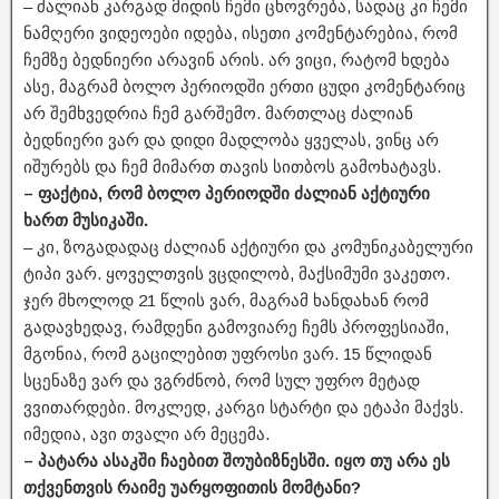
– ძალიან კარგად მიდის ჩემი ცხოვრება, სადაც კი ჩემი
ნამღერი ვიდეოები იდება, ისეთი კომენტარებია, რომ
ჩემზე ბედნიერი არავინ არის. არ ვიცი, რატომ ხდება
ასე, მაგრამ ბოლო პერიოდში ერთი ცუდი კომენტარიც
არ შემხვედრია ჩემ გარშემო. მართლაც ძალიან
ბედნიერი ვარ და დიდი მადლობა ყველას, ვინც არ
იშურებს და ჩემ მიმართ თავის სითბოს გამოხატავს.
– ფაქტია, რომ ბოლო პერიოდში ძალიან აქტიური
ხართ მუსიკაში.
– კი, ზოგადადაც ძალიან აქტიური და კომუნიკაბელური
ტიპი ვარ. ყოველთვის ვცდილობ, მაქსიმუმი ვაკეთო.
ჯერ მხოლოდ 21 წლის ვარ, მაგრამ ხანდახან რომ
გადავხედავ, რამდენი გამოვიარე ჩემს პროფესიაში,
მგონია, რომ გაცილებით უფროსი ვარ. 15 წლიდან
სცენაზე ვარ და ვგრძნობ, რომ სულ უფრო მეტად
ვვითარდები. მოკლედ, კარგი სტარტი და ეტაპი მაქვს.
იმედია, ავი თვალი არ მეცემა.
– პატარა ასაკში ჩაებით შოუბიზნესში. იყო თუ არა ეს
თქვენთვის რაიმე უარყოფითის მომტანი?