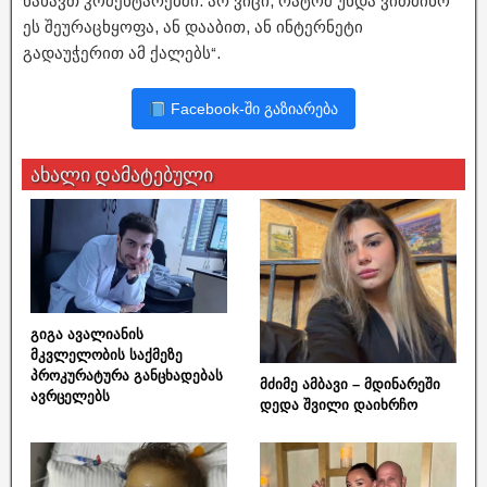
ნახავთ კომენტარებში. არ ვიცი, რატომ უნდა ვითმინო
ეს შეურაცხყოფა, ან დააბით, ან ინტერნეტი
გადაუჭერით ამ ქალებს“.
Facebook-ში გაზიარება
ახალი დამატებული
გიგა ავალიანის
მკვლელობის საქმეზე
პროკურატურა განცხადებას
მძიმე ამბავი – მდინარეში
ავრცელებს
დედა შვილი დაიხრჩო