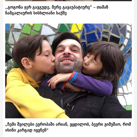
,,გოგონა ჯერ გავგუდე, მერე გავაუპატიურე” – თამაზ
ნამგალაურის სისხლიანი საქმე
„ჩემი შვილები ევროპაში არიან, ვცდილობ, ბევრი ვიმუშაო, რომ
ისინი კარგად იყვნენ“