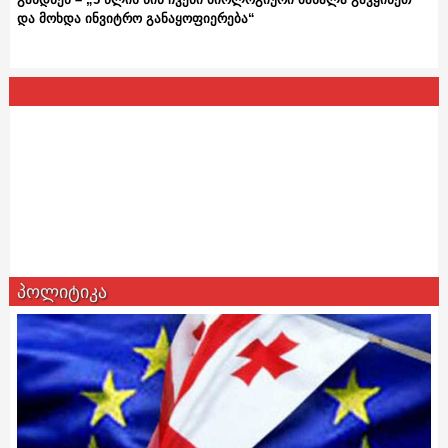
და მოხდა ინვიტრო განაყოფიერება“
პოლიტიკა