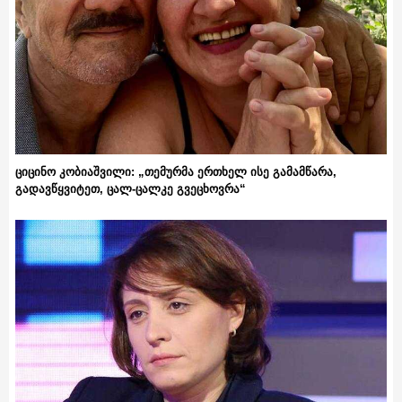
ციცინო კობიაშვილი: „თემურმა ერთხელ ისე გამამწარა,
გადავწყვიტეთ, ცალ-ცალკე გვეცხოვრა“