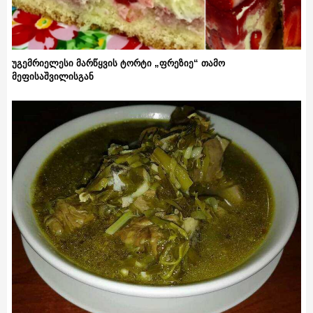
უგემრიელესი მარწყვის ტორტი „ფრეზიე“ თამო
მეფისაშვილისგან