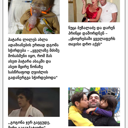
ნუცა ბუზალაძე და დარენ
პრინცი დაშორდნენ –
„ცხოვრებაში ყველაფერს
პატარა ლილეს ახლა
თავისი დრო აქვს“
ადამიანების ერთად დგომა
სჭირდება – „ყველაზე მძიმე
მოსასმენი იყო, რომ მას
ასეთ პატარა ასაკში და
ასეთ მცირე წონაზე
სასწრაფოდ ღვიძლის
გადანერგვა სჭირდებოდა“
,,გოგონა ჯერ გავგუდე,
მერე გავაუპატიურე” –