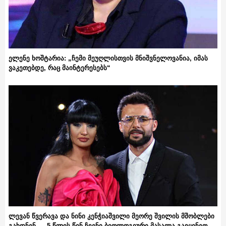
ელენე ხოშტარია: „ჩემი მეუღლისთვის მნიშვნელოვანია, იმას
ვაკეთებდე, რაც მაინტერესებს“
ლევან წვერავა და ნინი კენჭიაშვილი მეორე შვილის მშობლები
გახდნენ – „5 წლის წინ ჩვენი ბიოლოგიური მასალა გავყინეთ