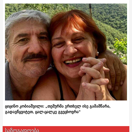
ციცინო კობიაშვილი: „თემურმა ერთხელ ისე გამამწარა,
გადავწყვიტეთ, ცალ-ცალკე გვეცხოვრა“
საზოგადოება