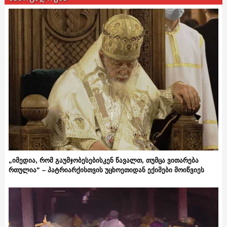
„იმედია, რომ გაუმჯობესებისკენ წავალთ, თუმცა ვითარება
რთულია“ – პატრიარქისთვის უცხოეთიდან ექიმები მოიწვიეს