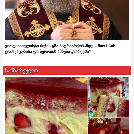
ვიოლონჩელისტი ბიჭის გზა პატრიარქობამდე – შიო III-ის
ერისკაცობისა და ბერობის ამბები „სარკეში”
სამზარეულო