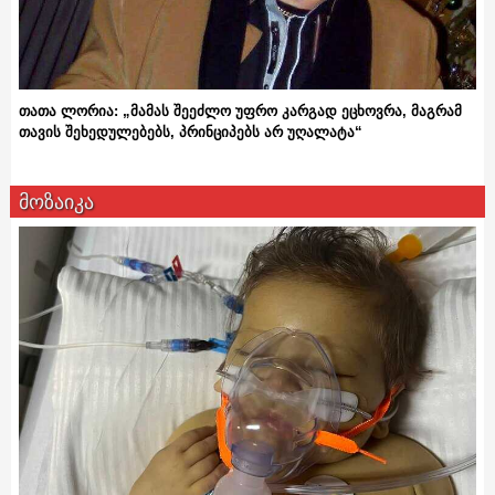
თათა ლორია: „მამას შეეძლო უფრო კარგად ეცხოვრა, მაგრამ
თავის შეხედულებებს, პრინციპებს არ უღალატა“
მოზაიკა