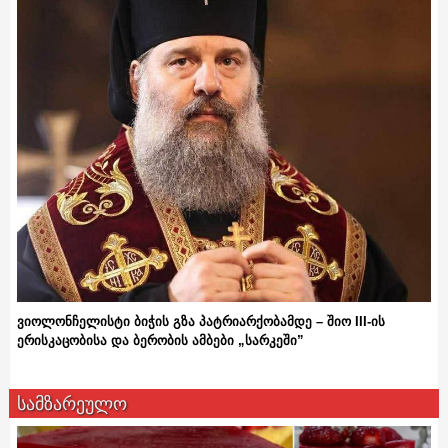
ვიოლონჩელისტი ბიჭის გზა პატრიარქობამდე – შიო III-ის
ერისკაცობისა და ბერობის ამბები „სარკეში”
სამზარეულო