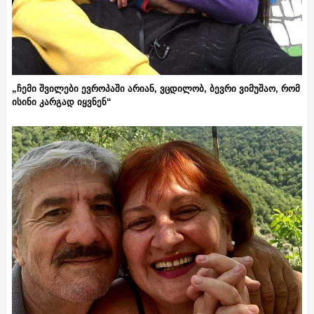
„ჩემი შვილები ევროპაში არიან, ვცდილობ, ბევრი ვიმუშაო, რომ
ისინი კარგად იყვნენ“