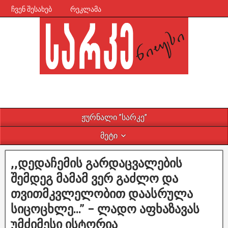
ჩვენ შესახებ
რეკლამა
ჟურნალი ”სარკე”
მეტი
,,დედაჩემის გარდაცვალების
შემდეგ მამამ ვერ გაძლო და
თვითმკვლელობით დაასრულა
სიცოცხლე…” – ლადო აფხაზავას
უმძიმესი ისტორია