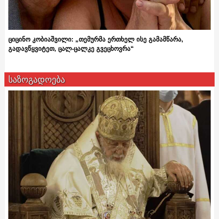
ციცინო კობიაშვილი: „თემურმა ერთხელ ისე გამამწარა,
გადავწყვიტეთ, ცალ-ცალკე გვეცხოვრა“
საზოგადოება