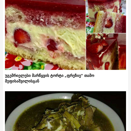
უგემრიელესი მარწყვის ტორტი „ფრეზიე“ თამო
მეფისაშვილისგან