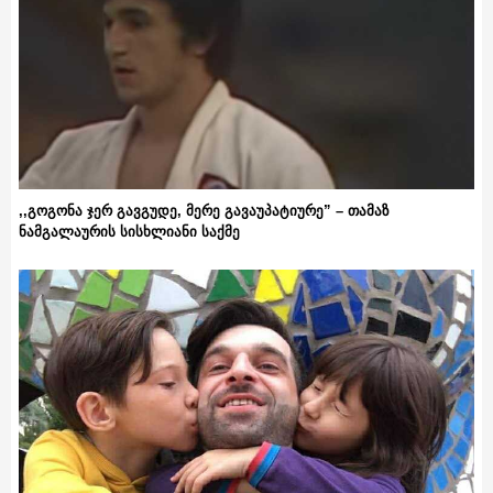
,,გოგონა ჯერ გავგუდე, მერე გავაუპატიურე” – თამაზ
ნამგალაურის სისხლიანი საქმე