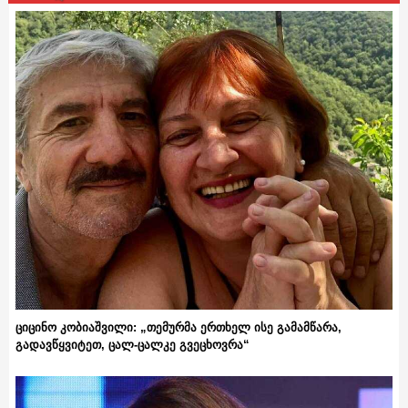
ციცინო კობიაშვილი: „თემურმა ერთხელ ისე გამამწარა,
გადავწყვიტეთ, ცალ-ცალკე გვეცხოვრა“