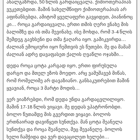
ახალგაზრდა, 50 წლის გარდაიცვალა. ქიმიოთერაპიას
ვუკეთებდით. მაშინ სახელმწიფო ქიმიოთერაპიას არ
აფინანსებდა, ამიტომ ყველაფერი გავყიდეთ, პიანინოც
კი… როცა გარდაიცვალა, ერთი თმის ღერი ვნახე მის
ბალიშზე და ის თმა შევინახე. ისე მოხდა, რომ 3-4 წლის
შემდეგ გავხსენი და თმა ჭაღარა იყო. გამიკვირდა…
ძალიან ემოციური იყო ჩემთვის ეს წუთები. მე და მამამ
ძალიან ადრე დავაფასეთ ქალის ღვაწლი ოჯახში…
დედა როცა ცოტა კარგად იყო, ერთი ფირუსულა
დარგო და მთელ ეზოს მოედო. არც ვამუშავებ მიწას,
რომ რომელიმე არ დავაზიანო. განსაკუთრებით მაშინ
ყვავიან, როცა 3 მარტი მოდის…
ვერ ვიაზრებდი, რომ დედა უნდა გარდაცვლილიყო.
მაშინ 17-18 წლის ვიყავი. მე დედას ვპატრონობდი.
ბოლო წუთამდე მის გვერდით ვიყავი. ბოლოს
ერთნაირად დავიწყეთ სუნთქვა. მან ცოტა შეანელა
სუნთქვა და როცა შეანელა, მეც შევანელე. ბოლოს
ხელი ჩამჭიდა და ვერ დავაცილეთ ხელები…