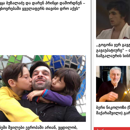
უცა ბუზალაძე და დარენ პრინცი დაშორდნენ –
ცხოვრებაში ყველაფერს თავისი დრო აქვს“
,,გოგონა ჯერ გავ
გავაუპატიურე” – 
ნამგალაურის სის
ბერი ნიკოლოზი (
მაქარაშვილი) გ
ჩემი შვილები ევროპაში არიან, ვცდილობ,