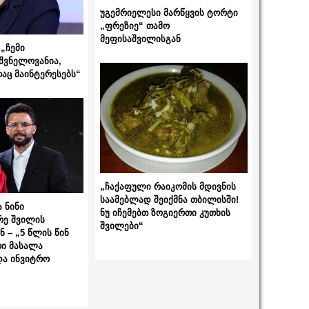
უგემრიელესი მარწყვის ტორტი
„ფრეზიე“ თამო
მეფისაშვილისგან
„ჩემი
შვნელოვანია,
რაც მაინტერესებს“
„ჩაქაფული რაიკომის მდივნის
საამებლად შეიქმნა თბილისში!
 ნინი
ნუ იჩემებთ ზოგიერთი კუთხის
რე შვილის
შვილები“
 – „5 წლის წინ
ი მასალა
და ინვიტრო