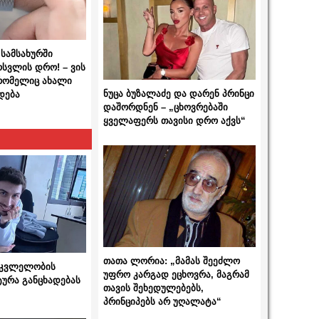
სამსახურში
ოსვლის დრო! – ვის
 რომელიც ახალი
ნუცა ბუზალაძე და დარენ პრინცი
დება
დაშორდნენ – „ცხოვრებაში
ყველაფერს თავისი დრო აქვს“
თათა ლორია: „მამას შეეძლო
 მკვლელობის
უფრო კარგად ეცხოვრა, მაგრამ
ტურა განცხადებას
თავის შეხედულებებს,
პრინციპებს არ უღალატა“