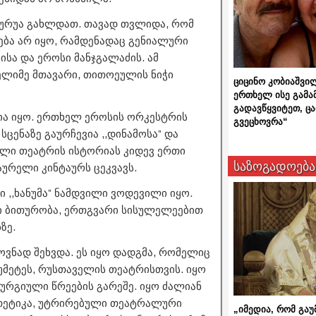
ურუა გახლდათ. თავად თვლიდა, რომ
ება არ იყო, რამდენადაც გენიალური
ისა და ეროსი მანჯგალაძის. ამ
ელიმე მთავარი, თითოეულის ნიჭი
ციცინო კობიაშვი
ერთხელ ისე გამა
გადავწყვიტეთ, ც
ია იყო. ერთხელ ეროსის ორკესტრის
გვეცხოვრა“
ენაზე გაურჩევია ,,დინამოსა” და
თული თეატრის ისტორიას კიდევ ერთი
საზოგადოება
ურელი კინტაურს ცეკვავს.
ნი ,,ხანუმა” ნამდვილი ვოდევილი იყო.
ვი ბითურობა, ერთგვარი სისულელეებით
ზე.
ვნად შეხვდა. ეს იყო დადგმა, რომელიც
უმეტეს, რუსთაველის თეატრისთვის. იყო
ურგიული წრეების გარეშე. იყო ძალიან
თეტიკა, უტრირებული თეატრალური
„იმედია, რომ გაუ