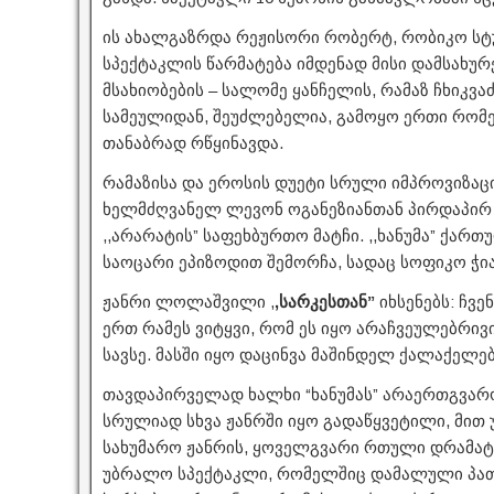
ის ახალგაზრდა რეჟისორი რობერტ, რობიკო სტ
სპექტაკლის წარმატება იმდენად მისი დამსახურ
მსახიობების – სალომე ყანჩელის, რამაზ ჩხიკვაძ
სამეულიდან, შეუძლებელია, გამოყო ერთი რომ
თანაბრად რწყინავდა.
რამაზისა და ეროსის დუეტი სრული იმპროვიზაც
ხელმძღვანელ ლევონ ოგანეზიანთან პირდაპირ სც
,,არარატის” საფეხბურთო მატჩი. ,,ხანუმა” ქარ
საოცარი ეპიზოდით შემორჩა, სადაც სოფიკო ჭია
ჟანრი ლოლაშვილი ,
,სარკესთან”
იხსენებს: ჩვე
ერთ რამეს ვიტყვი, რომ ეს იყო არაჩვეულებრი
სავსე. მასში იყო დაცინვა მაშინდელ ქალაქელებ
თავდაპირველად ხალხი “ხანუმას” არაერთგვარო
სრულიად სხვა ჟანრში იყო გადაწყვეტილი, მით 
სახუმარო ჟანრის, ყოველგვარი რთული დრამატ
უბრალო სპექტაკლი, რომელშიც დამალული პა