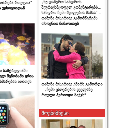
„ნუ დაწერთ სანდროს
ითარება რთულია“
შეურაცხმყოფელ კომენტარებს…
ს უცხოეთიდან
სანდრო ჩემი შვილების მამაა“ –
თამუნა მუსერიძე გამომწერებს
თხოვნით მიმართავს
ი სამტრედიაში
ულ შენობაში ყრია
ხმარებას ითხოვს
თამუნა მუსერიძე ქმარს გაშორდა
– „ჩემი ცხოვრების ყველაზე
რთული პერიოდი მაქვს“
შოუბიზნესი