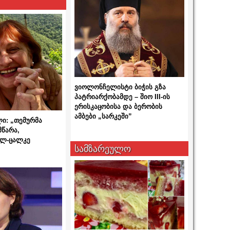
ვიოლონჩელისტი ბიჭის გზა
პატრიარქობამდე – შიო III-ის
ერისკაცობისა და ბერობის
ამბები „სარკეში”
ლი: „თემურმა
მწარა,
ალ-ცალკე
სამზარეულო