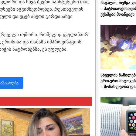
კლორი და სხვა ბევრი საინტერესო რამ
წავალთ, თუმცა ვ
– პატრიარქისთვი
დნეები აგვიმხედრდნენ. რუსთაველის
ექიმები მოიწვიეს
ული და უცებ ასეთი გარდასახვა
გრეველი იუმორი, რომელიც ყველანაირ
, ეროსისა და რამაზს იმპროვიზაციის
ნიჭის პატრონებმა, ეს უფლება
სხეულის ნაწილებ
ერთ-ერთ მიტოვებ
გაზიარება
– მოსახლეობა და