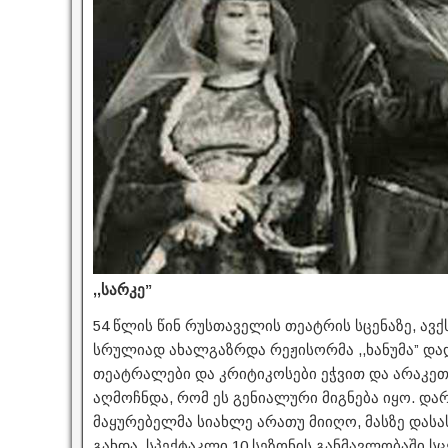
,,სარკე”
54 წლის წინ რუსთაველის თეატრის სცენაზე, ავქ
სრულიად ახალგაზრდა რეჟისორმა ,,ხანუმა” დ
თეატრალები და კრიტიკოსები ეჭვით და არაკე
აღმოჩნდა, რომ ეს გენიალური მიგნება იყო. დარ
მაყურებელმა სიახლე არათუ მიიღო, მასზე დას
გახდა. სპექტაკლი 10 სეზონის განმავლობაში ს