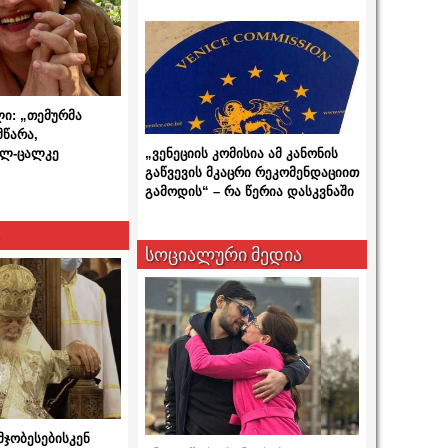
ლი: „თემურმა
მწარა,
ალ-ცალკე
„ვენეციის კომისია ამ კანონის
გაწვევის მკაცრი რეკომენდაციით
გამოდის“ – რა წერია დასკვნაში
სოციალური მედია
მჯობესებისკენ