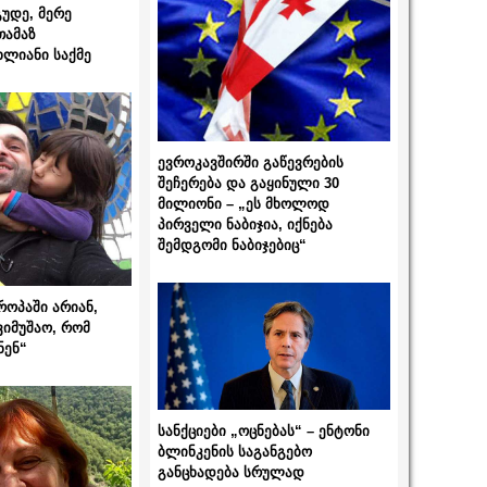
გუდე, მერე
თამაზ
ხლიანი საქმე
ევროკავშირში გაწევრების
შეჩერება და გაყინული 30
მილიონი – „ეს მხოლოდ
პირველი ნაბიჯია, იქნება
შემდგომი ნაბიჯებიც“
როპაში არიან,
ვიმუშაო, რომ
ნენ“
სანქციები „ოცნებას“ – ენტონი
ბლინკენის საგანგებო
განცხადება სრულად