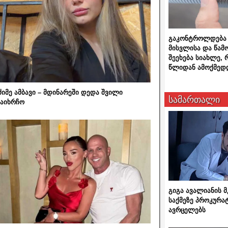
გაკონტროლდება 
მისვლისა და წამ
შეეხება სიახლე,
წლიდან ამოქმედ
ძიმე ამბავი – მდინარეში დედა შვილი
სამართალი
აიხრჩო
გიგა ავალიანის
საქმეზე პროკურა
ავრცელებს