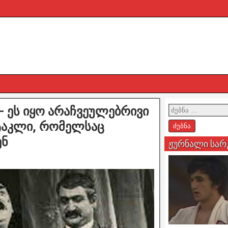
– ეს იყო არაჩვეულებრივი
ქტაკლი, რომელსაც
ენ
ჟურნალი სარ