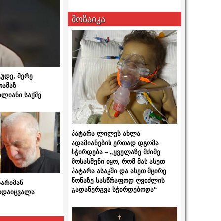
მოზაიკა
გუდე, მერე
თამაზ
ხლიანი საქმე
პატარა ლილეს ახლა
ადამიანების ერთად დგომა
სჭირდება – „ყველაზე მძიმე
მოსასმენი იყო, რომ მას ასეთ
პატარა ასაკში და ასეთ მცირე
წონაზე სასწრაფოდ ღვიძლის
ნარიმან
გადანერგვა სჭირდებოდა“
არდაიცვალა