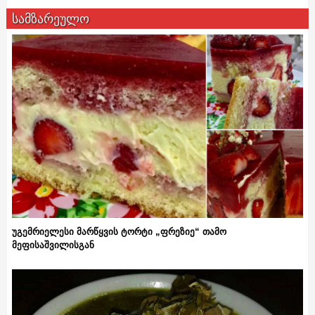
სამზარეულო
უგემრიელესი მარწყვის ტორტი „ფრეზიე“ თამო
მეფისაშვილისგან