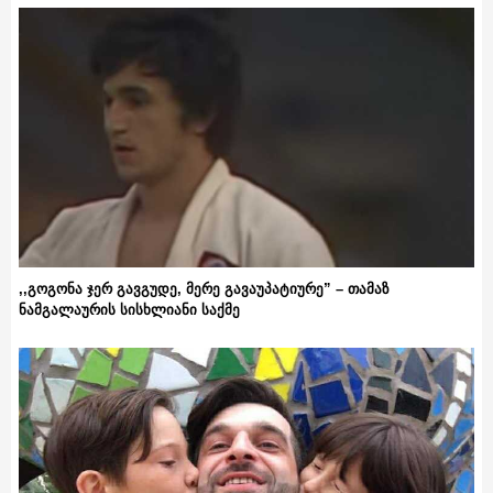
,,გოგონა ჯერ გავგუდე, მერე გავაუპატიურე” – თამაზ
ნამგალაურის სისხლიანი საქმე