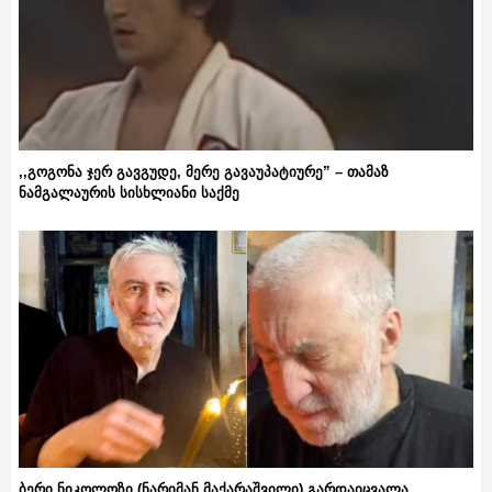
,,გოგონა ჯერ გავგუდე, მერე გავაუპატიურე” – თამაზ
ნამგალაურის სისხლიანი საქმე
ბერი ნიკოლოზი (ნარიმან მაქარაშვილი) გარდაიცვალა