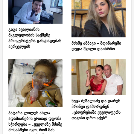
გიგა ავალიანის
მკვლელობის საქმეზე
პროკურატურა განცხადებას
მძიმე ამბავი – მდინარეში
ავრცელებს
დედა შვილი დაიხრჩო
ნუცა ბუზალაძე და დარენ
პრინცი დაშორდნენ –
„ცხოვრებაში ყველაფერს
პატარა ლილეს ახლა
თავისი დრო აქვს“
ადამიანების ერთად დგომა
სჭირდება – „ყველაზე მძიმე
მოსასმენი იყო, რომ მას