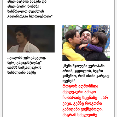
ასეთ პატარა ასაკში და
ასეთ მცირე წონაზე
სასწრაფოდ ღვიძლის
გადანერგვა სჭირდებოდა“
,,გოგონა ჯერ გავგუდე,
მერე გავაუპატიურე” –
„ჩემი შვილები ევროპაში
თამაზ ნამგალაურის
არიან, ვცდილობ, ბევრი
სისხლიანი საქმე
ვიმუშაო, რომ ისინი კარგად
იყვნენ“
როგორ აღმოჩნდა
მეზღვაური ამიკო
ჩოხარაძე სცენაზე - „არ
ვიცი, გემზე როგორი
კაპიტანი ვიქნებოდი,
მაგრამ ხმელეთზე