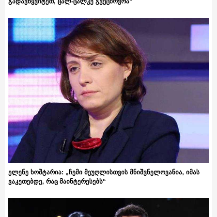
გადავწყვიტეთ, ცალ-ცალკე გვეცხოვრა“
ელენე ხოშტარია: „ჩემი მეუღლისთვის მნიშვნელოვანია, იმას
ვაკეთებდე, რაც მაინტერესებს“