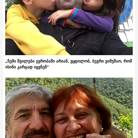
„ჩემი შვილები ევროპაში არიან, ვცდილობ, ბევრი ვიმუშაო, რომ
ისინი კარგად იყვნენ“