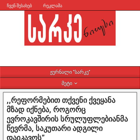
ჩვენ შესახებ
რეკლამა
ჟურნალი ”სარკე”
მეტი
,,რეფორმებით თქვენი ქვეყანა
მზად იქნება, როგორც
ევროკავშირის სრულუფლებიანმა
წევრმა, საკუთარი ადგილი
დაიკავოს”