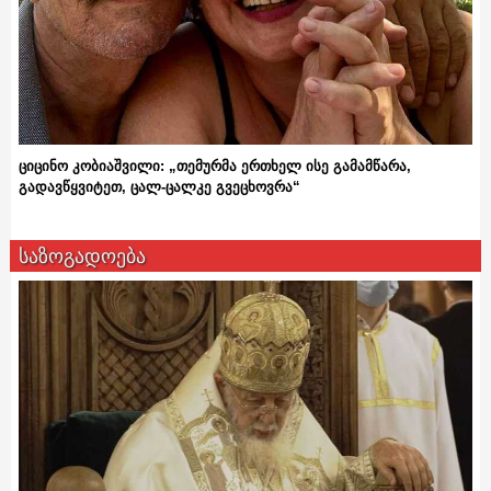
ციცინო კობიაშვილი: „თემურმა ერთხელ ისე გამამწარა,
გადავწყვიტეთ, ცალ-ცალკე გვეცხოვრა“
საზოგადოება