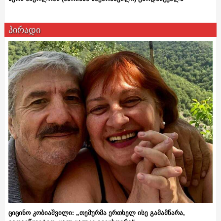
პირადი
ციცინო კობიაშვილი: „თემურმა ერთხელ ისე გამამწარა,