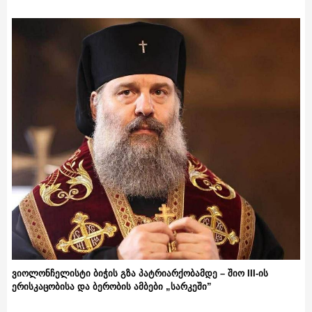
ვიოლონჩელისტი ბიჭის გზა პატრიარქობამდე – შიო III-ის
ერისკაცობისა და ბერობის ამბები „სარკეში”