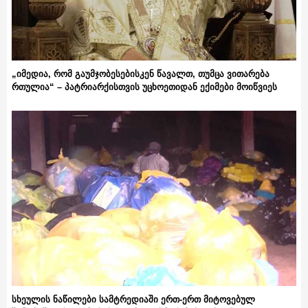
„იმედია, რომ გაუმჯობესებისკენ წავალთ, თუმცა ვითარება
რთულია“ – პატრიარქისთვის უცხოეთიდან ექიმები მოიწვიეს
სხეულის ნაწილები სამტრედიაში ერთ-ერთ მიტოვებულ