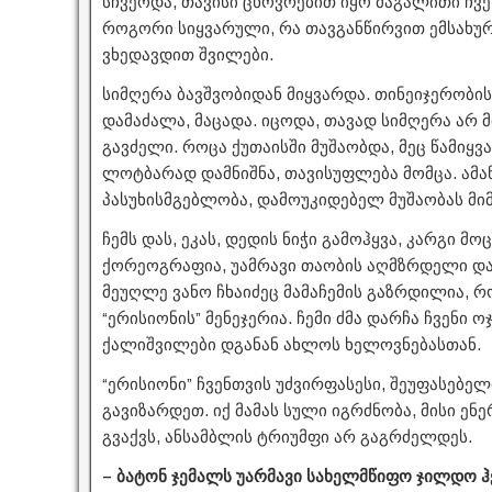
სჩვეოდა, თავისი ცხოვრებით იყო მაგალითი ჩვ
როგორი სიყვარული, რა თავგანწირვით ემსახუ
ვხედავდით შვილები.
სიმღერა ბავშვობიდან მიყვარდა. თინეიჯერობის
დამაძალა, მაცადა. იცოდა, თავად სიმღერა არ მ
გავძელი. როცა ქუთაისში მუშაობდა, მეც წამიყვ
ლოტბარად დამნიშნა, თავისუფლება მომცა. ამა
პასუხისმგებლობა, დამოუკიდებელ მუშაობას მიმ
ჩემს დას, ეკას, დედის ნიჭი გამოჰყვა, კარგი მო
ქორეოგრაფია, უამრავი თაობის აღმზრდელი და
მეუღლე ვანო ჩხაიძეც მამაჩემის გაზრდილია, 
“ერისიონის” მენეჯერია. ჩემი ძმა დარჩა ჩვენი 
ქალიშვილები დგანან ახლოს ხელოვნებასთან.
“ერისიონი” ჩვენთვის უძვირფასესი, შეუფასებე
გავიზარდეთ. იქ მამას სული იგრძნობა, მისი ე
გვაქვს, ანსამბლის ტრიუმფი არ გაგრძელდეს.
– ბატონ ჯემალს უარმავი სახელმწიფო ჯილდო 