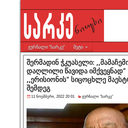
ჟურნალი ”სარკე”
მეტი
შერმადინ ჭკუასელი: ,,მამაჩე
დაღლილი წავიდა იმქვეყნად”
,,ერისიონის” სიცოცხლე მაეს
შემდეგ
11 ნოემბერი, 2022 20:01
ჟურნალი ”სარკე”