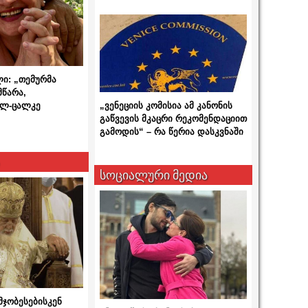
ლი: „თემურმა
მწარა,
ალ-ცალკე
„ვენეციის კომისია ამ კანონის
გაწვევის მკაცრი რეკომენდაციით
გამოდის“ – რა წერია დასკვნაში
სოციალური მედია
მჯობესებისკენ