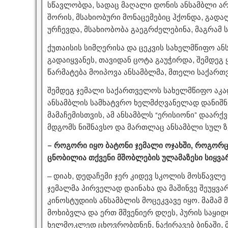
სწავლობდა, სადაც მაღალი დონის ანსამბლი არს
შორის, მსახიობური მონაცემებიც ჰქონდა, გადა
ურჩევდა, მსახიობობა გაეგრძელებინა, მაგრამ 
ქუთაისის სიმღერისა და ცეკვის სახელმწიფო 
გადაიყვანეს, თავიდან ცოტა გაუჭირდა, შემდე
წარმატება მოიპოვა ანსამბლმა, მთელი საქარ
შემდეგ ჯემალი საქართველოს სახელმწიფო აკად
ანსამბლის სამხატვრო ხელმძღვანელად დანიშნე
მამაჩემისთვის, ამ ანსამბლს “ერისიონი” დაარქ
მდგომს ნიშნავსო და მართლაც ანსამბლი სულ ზ
– როგორი იყო ბატონი ჯემალი ოჯახში, როგორც
ცნობილია თქვენი მშობლების ულამაზესი სიყვა
– დიახ, დედაჩემი ჯერ კიდევ სკოლის მოსწავლე
ჯემალმა პირველად დაინახა და მაშინვე შეუყვა
კინოსტუდიის ანსამბლის მოცეკვავე იყო. მამამ
მოხიბვლა და ერთ მშვენიერ დღეს, პურის საყი
ხელმოკლედ ცხოვრობდნენ, ნაქირავებ ბინაში, 