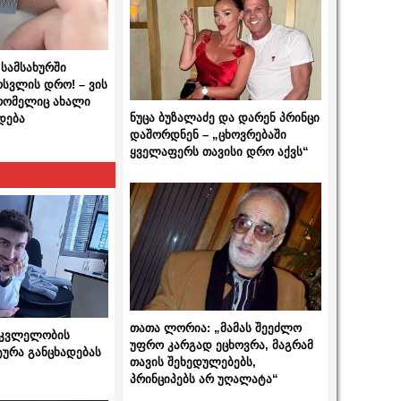
სამსახურში
ოსვლის დრო! – ვის
 რომელიც ახალი
ნუცა ბუზალაძე და დარენ პრინცი
დება
დაშორდნენ – „ცხოვრებაში
ყველაფერს თავისი დრო აქვს“
თათა ლორია: „მამას შეეძლო
 მკვლელობის
უფრო კარგად ეცხოვრა, მაგრამ
ტურა განცხადებას
თავის შეხედულებებს,
პრინციპებს არ უღალატა“