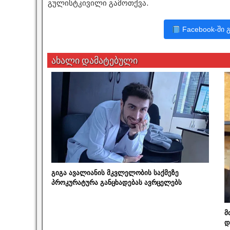
გულისტკივილი გამოთქვა.
Facebook-ში 
ახალი დამატებული
გიგა ავალიანის მკვლელობის საქმეზე
პროკურატურა განცხადებას ავრცელებს
მ
დ