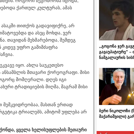
ენთვის. როგორი მეგობრობა იცოდა,
რებოდა ქართულ კულტურას, ამას
 ასაკში თითქოს გადავიფიქრე, არ
იმატოვებდა და ასეც მოხდა, ვერ
ანა. თავიდან მეხმარებოდა, შემდეგ
,,გოგონა ჯერ გავ
ნ კიდევ უფრო გამიმძაფრა
გავაუპატიურე” – 
აჩვია.
ნამგალაურის სის
ცეკვავე იყო. ახლა საუკეთესო
 ანსამბლის მთავარი ქორეოგრაფი. მისი
როგორც მომღერალი. დღეს იგი
ოჯახური ტრადიციების მიღმა, მაგრამ მისი
ლი მემკვიდრეობაა, მასთან ერთად
ბერი ნიკოლოზი (
ნერგეტიკა ტრიალებს, ამიტომ უფლება არ
მაქარაშვილი) გ
ჰქონდა, ყველა ხელისუფლების მეთაური