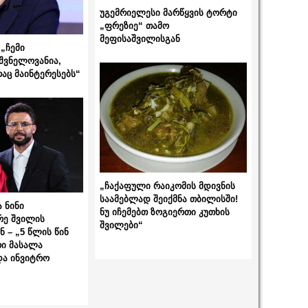
უგემრიელესი მარწყვის ტორტი
„ფრეზიე“ თამო
მეფისაშვილისგან
„ჩემი
შვნელოვანია,
რაც მაინტერესებს“
„ჩაქაფული რაიკომის მდივნის
საამებლად შეიქმნა თბილისში!
 ნინი
ნუ იჩემებთ ზოგიერთი კუთხის
რე შვილის
შვილები“
 – „5 წლის წინ
ი მასალა
და ინვიტრო