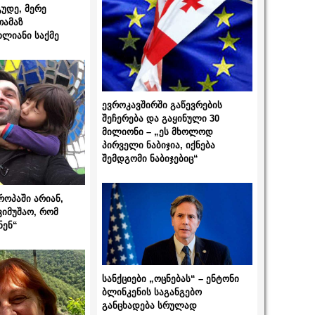
გუდე, მერე
თამაზ
ხლიანი საქმე
ევროკავშირში გაწევრების
შეჩერება და გაყინული 30
მილიონი – „ეს მხოლოდ
პირველი ნაბიჯია, იქნება
შემდგომი ნაბიჯებიც“
როპაში არიან,
ვიმუშაო, რომ
ნენ“
სანქციები „ოცნებას“ – ენტონი
ბლინკენის საგანგებო
განცხადება სრულად