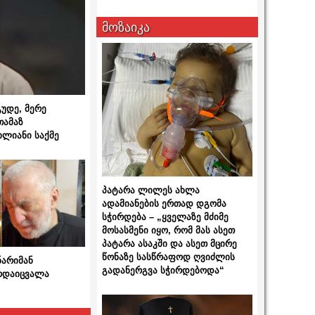
მოზაიკა
გუდე, მერე
თამაზ
ხლიანი საქმე
პატარა ლილეს ახლა
ადამიანების ერთად დგომა
სჭირდება – „ყველაზე მძიმე
მოსასმენი იყო, რომ მას ასეთ
პატარა ასაკში და ასეთ მცირე
წონაზე სასწრაფოდ ღვიძლის
ნარიმან
გადანერგვა სჭირდებოდა“
არდაიცვალა