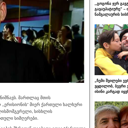
,,გოგონა ჯერ გავ
გავაუპატიურე” – 
ნამგალაურის სის
„ჩემი შვილები ევ
ვცდილობ, ბევრი 
ისინი კარგად იყვ
ს ნიშნავს. მართლაც მთის
 ,,ერისიონის” მიერ ქართული ხალხური
ლისმომგვრელი, სისხლის
რთული სიმღერები.