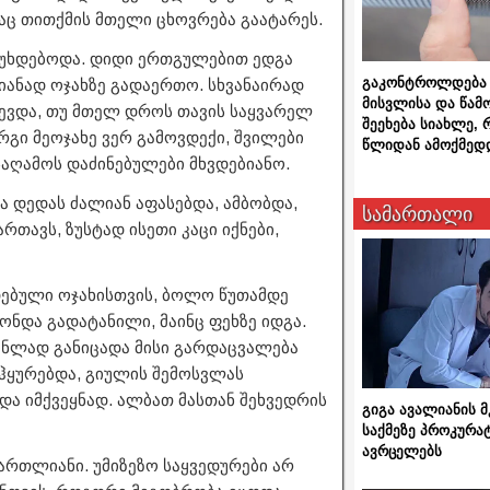
დაც თითქმის მთელი ცხოვრება გაატარეს.
 უხდებოდა. დიდი ერთგულებით ედგა
გაკონტროლდება 
ლიანად ოჯახზე გადაერთო. სხვანაირად
მისვლისა და წამ
წევდა, თუ მთელ დროს თავის საყვარელ
შეეხება სიახლე,
რგი მეოჯახე ვერ გამოვდექი, შვილები
წლიდან ამოქმედ
საღამოს დაძინებულები მხვდებიანო.
ა დედას ძალიან აფასებდა, ამბობდა,
სამართალი
თავს, ზუსტად ისეთი კაცი იქნები,
დებული ოჯახისთვის, ბოლო წუთამდე
ონდა გადატანილი, მაინც ფეხზე იდგა.
შინლად განიცადა მისი გარდაცვალება
შეჰყურებდა, გიულის შემოსვლას
ა იმქვეყნად. ალბათ მასთან შეხვედრის
გიგა ავალიანის
საქმეზე პროკურა
ავრცელებს
მართლიანი. უმიზეზო საყვედურები არ