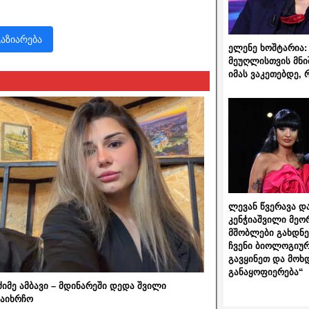
გაზიარება
ელენე ხოშტარია: 
მეუღლისთვის მნი
იმას ვაკეთებდე, 
ლევან წვერავა და
კენჭიაშვილი მეო
მშობლები გახდნენ
ჩვენი ბიოლოგიურ
გავყინეთ და მოხ
განაყოფიერება“
ძიმე ამბავი – მდინარეში დედა შვილი
აიხრჩო