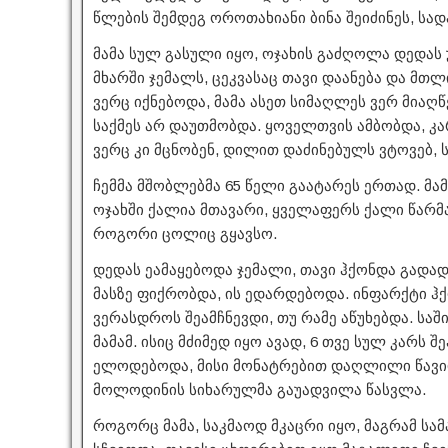
წლების შემდეგ ოროთახიანი ბინა შეიძინეს, სა
მამა სულ გასული იყო, ოჯახის გაძღოლა დედას
მხარში ჯემალს, ცეკვასაც თავი დაანება და მთ
ვერც იქნებოდა, მამა ასეთ სიმაღლეს ვერ მიაღ
საქმეს არ დაუთმობდა. ყოველთვის ამბობდა, კა
ვერც კი მცნობენ, დილით დაძინებულს ვტოვებ, 
ჩემმა მშობლებმა 65 წელი გაატარეს ერთად. მამ
ოჯახში ქალია მთავარი, ყველაფერს ქალი წარმარ
როგორი ცოლიც გყავსო.
დედას ეამაყებოდა ჯემალი, თავი ჰქონდა გადა
მასზე ფიქრობდა, ის ედარდებოდა. ინფარქტი ჰქ
ვერასდროს შეამჩნევდი, თუ რამე აწუხებდა. სა
მამამ. ისიც მძიმედ იყო ავად, 6 თვე სულ კარს 
ელოდებოდა, მისი მონატრებით დაღლილი წავიდ
მოლოდინის სიხარულმა გაუადვილა წასვლა.
როგორც მამა, საკმაოდ მკაცრი იყო, მაგრამ სა