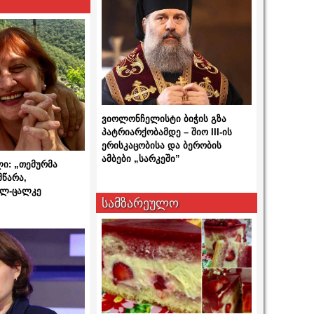
ვიოლონჩელისტი ბიჭის გზა
პატრიარქობამდე – შიო III-ის
ერისკაცობისა და ბერობის
ამბები „სარკეში”
ლი: „თემურმა
მწარა,
ალ-ცალკე
სამზარეულო