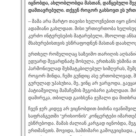
იცნობდა, ახლობლობდა მასთან, დაწყებული შევ
დამთავრებული. თქვენ როგორ გახსოვთ ეს ურ
– მამა არა მარტო თავისი ხელოვნებით იყო ცნ
ადამიანი გახლდათ. მისი ურთიერთობა ხელისუ
კერძო ინტერესების მატარებელი, მხოლოდ ანსა
მსახურებისთვის ესწრაფოდნენ მასთან დაახლოე
ერთხელ რომელიღაც საზეიმო თარიღის აღსანიშნ
ედუარდ შევარდნაძე მოსულა, ერთხანს უსმინა 
ჰარმონიულად შეხმატკბილებულ სიმღერას, შემდე
როგორ მინდა, ჩემი გუნდიც ასე ერთობლივად, 
გურულად უპასუხია, მე, ვინც არ ვარგოდა, გავყა
პატიაშვილიც მამაჩემის მეგობარი გახლდათ. მ
დამირეკა, თბილად გაიხსენა ჯემალი და მითხრ
ჩვენ ჯერ კიდევ არ ვიცნობდით ბიძინა ივანიშვი
საფრანგეთში “ერისიონის” კონცერტები იმართე
ესწრებოდა. მამას ძალიან კარგად იცნობდა, მ
ერთმანეთს. მოვიდა, სამძიმარი გამოგვიცხადა, 