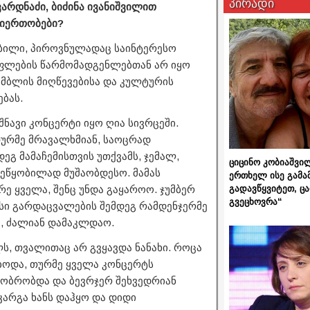
პირადი
არდნაძი, ბიძინა ივანიშვილით
თიერთობები?
ობილი, პიროვნულადაც საინტერესო
ფლების წარმომადგენლებთან არ იყო
მბლის მიღწევებისა და კულტურის
ბას.
ავი კონცერტი იყო ღია სივრცეში.
თურმე მრავალხმიან, საოცრად
გ მამაჩემისთვის უთქვამს, ჯემალ,
ციცინო კობიაშვი
შეწყობილად მუშაობდესო. მამას
ერთხელ ისე გამა
გადავწყვიტეთ, ც
რე ყველა, შენც უნდა გაყაროო. ჯუმბერ
გვეცხოვრა“
ისი გარდაცვალების შემდეგ რამდენჯერმე
ა, ძალიან დამაკლდაო.
ლს, თვალითაც არ გვყავდა ნანახი. როცა
ბოდა, თურმე ყველა კონცერტს
ეგობრობდა და ბევრჯერ შეხვედრიან
კარგა ხანს დაჰყო და დიდი