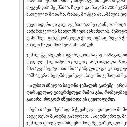
პარიზში “ერისიონის” გასტროლების დროს ფრან
ლეგენდის” შექმნისა. ზღვის დონიდან 3700 მე
მსოფლიო მოიარა, რასაც მოჰყვა ანსამბლის უდ
ყველაფერი კი გაცილებით ადრე დაიწყო, როცა
საქართველოს სახელმწიფო ანსამბლის, შემდგო
დანიშნეს. განუმეორებელ ქორეოგრაფ რევაზ ჭ
ახალი სული შთაბერა ანსამბლს.
ჯემალ ჭკუასელს სიყვარულით სავსე, სამაგალით
მეუღლე, ქალბატონი გიული გარდაიცვალა, 6 თვე
მშობლებზე, “ერისიონის” განვლილ და გასავლე
სამხატვრო ხელმძღვანელი, ბატონი ჯემალის შვი
– ალბათ ძნელია ბატონი ჯემალის გარეშე “ერის
ღირსეულად გააგრძელეთ მამის გზა, რომელმაც
გაიარა. როგორ იწყებოდა ეს ყველაფერი?
– ჩემი ბაბუა, შერმადინ ჭკუასელი, უბადლო მ
საუკეთესო მცოდნე გახლდათ. საბედნიეროდ, მის
ჯემალი ფოლკლორზე უზომოდ შეყვარებული იყო