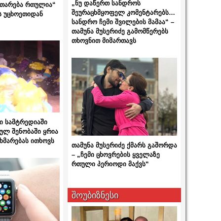
„ნუ დაწერთ სანდროს
ითარება რთულია“
შეურაცხმყოფელ კომენტარებს…
ს უცხოეთიდან
სანდრო ჩემი შვილების მამაა“ –
თამუნა მუსერიძე გამომწერებს
თხოვნით მიმართავს
ი სამტრედიაში
ულ შენობაში ყრია
ხმარებას ითხოვს
თამუნა მუსერიძე ქმარს გაშორდა
– „ჩემი ცხოვრების ყველაზე
რთული პერიოდი მაქვს“
შოუბიზნესი