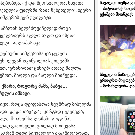
ებობდა, იქ დაიწყო სიმღერა. სხვათა
წავალთ, თუმცა ვ
– პატრიარქისთვი
ღებულია ფილმში “მაია წყნეთელი”. ბევრი
ექიმები მოიწვიეს
სიმღერას ვერ უღალატა.
ანსამბლის ხელმძღვანელად როცა
გ ყველაფერს ალღო აუღო და ისეთი
თველო აალაპარაკა.
ემიური სიმღერისა და ცეკვის
ს. ლევან ღვინჯილიას უთქვამს
ვით, “ერისიონი” ცისიერ მთაზე მაღლა
სხეულის ნაწილებ
ემოთ, მაღლა და მაღლა მიიწევდა.
ერთ-ერთ მიტოვებ
 ქმარი, როგორც მამა, ბაბუა…
– მოსახლეობა და
რულის ამბავი.
 იყო, როცა დეიდასთან სტუმრად მისულმა
რდა. დედა თავადაც კარგად ცეკვავდა,
 მალე მოახერხა ლამაზი გოგონას
დლად გამოსული, ცოლად მოიყვანა.
მაგრამ დიდი სიყვარული აკავშირებდათ.