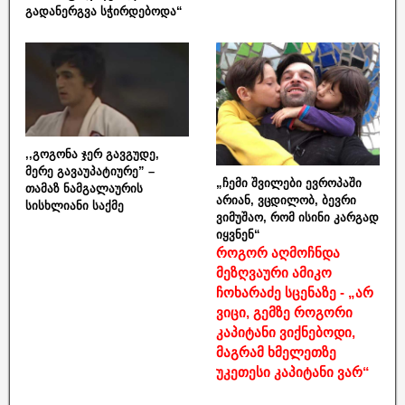
გადანერგვა სჭირდებოდა“
,,გოგონა ჯერ გავგუდე,
მერე გავაუპატიურე” –
„ჩემი შვილები ევროპაში
თამაზ ნამგალაურის
არიან, ვცდილობ, ბევრი
სისხლიანი საქმე
ვიმუშაო, რომ ისინი კარგად
იყვნენ“
როგორ აღმოჩნდა
მეზღვაური ამიკო
ჩოხარაძე სცენაზე - „არ
ვიცი, გემზე როგორი
კაპიტანი ვიქნებოდი,
მაგრამ ხმელეთზე
უკეთესი კაპიტანი ვარ“