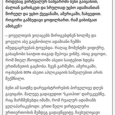
როდესაც ვირტუალურ სამყაროში ბენი გაიცანით,
ძალიან გარისკეთ და სრულიად უცხო ადამიანთან
შორეულ და უცხო ქვეყანაში, ამერიკაში, ჩახვედით.
როგორი გამბედავი ყოფილხართ. რამ გიბიძგათ
ამისკენ?
– ყოველთვის ვიღაცებს მირიგებდნენ ხოლმე და
ყოველი ასე გაცნობილი ადამიანი ჩემში
იმედგაცრუებას ტოვებდა. რაღაც მომენტში ვიფიქრე,
გასაცნობი საიტით თავად მეპოვა ვინმე. ისიც ვიცოდი,
რომ მთელ მსოფლიოში ასეთი საიტებით ხდება
ერთმანეთის გაცნობა. ჩვენ გარშემო, ამერიკაში,
ოჯახების 80% ასეთი აპლიკაციის საშუალებით არის
შექმნილი.
ბენი ამ საიტზე დარეგისტრირების პირველივე დღეს
გავიცანი. მალევე გადავედით “სკაიპით” დარეკვებზე,
რაც მარწმუნებდა იმაში, რომ რეალურ ადამიანს
ველაპარაკებოდი. ერთი წელი ვირტუალური
ურთიერთობის შემდეგ გადავწყვიტე, ჩავსულიყავი