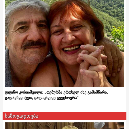
ციცინო კობიაშვილი: „თემურმა ერთხელ ისე გამამწარა,
გადავწყვიტეთ, ცალ-ცალკე გვეცხოვრა“
საზოგადოება