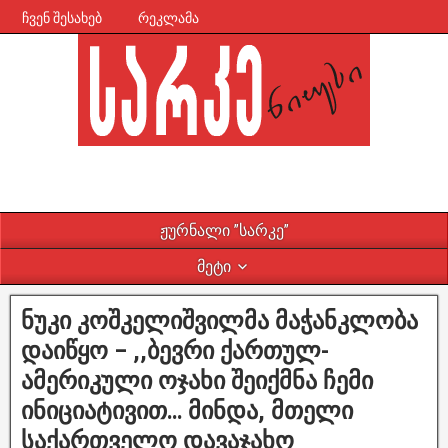
ჩვენ შესახებ
რეკლამა
ჟურნალი ”სარკე”
მეტი
ნუკი კოშკელიშვილმა მაჭანკლობა
დაიწყო – ,,ბევრი ქართულ-
ამერიკული ოჯახი შეიქმნა ჩემი
ინიციატივით… მინდა, მთელი
საქართველო დავაჯახო