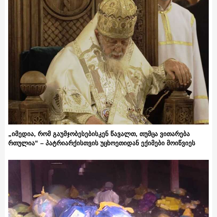
„იმედია, რომ გაუმჯობესებისკენ წავალთ, თუმცა ვითარება
რთულია“ – პატრიარქისთვის უცხოეთიდან ექიმები მოიწვიეს