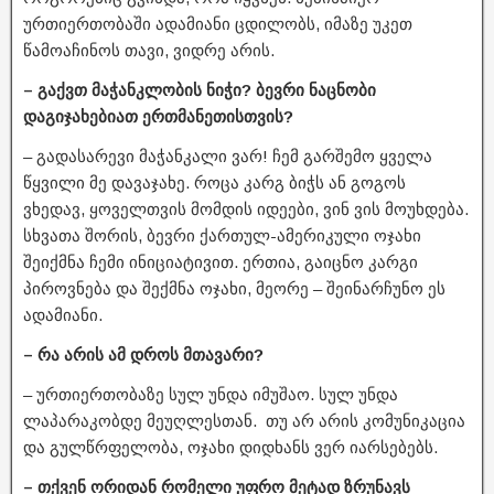
ურთიერთობაში ადამიანი ცდილობს, იმაზე უკეთ
წამოაჩინოს თავი, ვიდრე არის.
– გაქვთ მაჭანკლობის ნიჭი? ბევრი ნაცნობი
დაგიჯახებიათ ერთმანეთისთვის?
– გადასარევი მაჭანკალი ვარ! ჩემ გარშემო ყველა
წყვილი მე დავაჯახე. როცა კარგ ბიჭს ან გოგოს
ვხედავ, ყოველთვის მომდის იდეები, ვინ ვის მოუხდება.
სხვათა შორის, ბევრი ქართულ-ამერიკული ოჯახი
შეიქმნა ჩემი ინიციატივით. ერთია, გაიცნო კარგი
პიროვნება და შექმნა ოჯახი, მეორე – შეინარჩუნო ეს
ადამიანი.
– რა არის ამ დროს მთავარი?
– ურთიერთობაზე სულ უნდა იმუშაო. სულ უნდა
ლაპარაკობდე მეუღლესთან. თუ არ არის კომუნიკაცია
და გულწრფელობა, ოჯახი დიდხანს ვერ იარსებებს.
– თქვენ ორიდან რომელი უფრო მეტად ზრუნავს