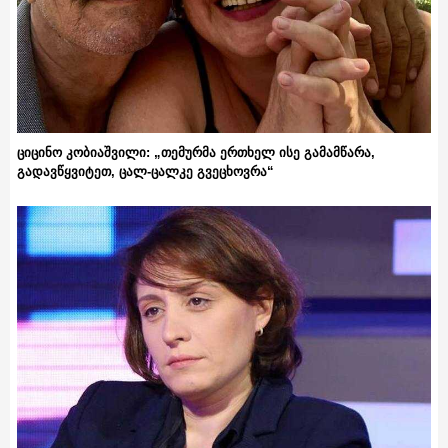
ციცინო კობიაშვილი: „თემურმა ერთხელ ისე გამამწარა,
გადავწყვიტეთ, ცალ-ცალკე გვეცხოვრა“