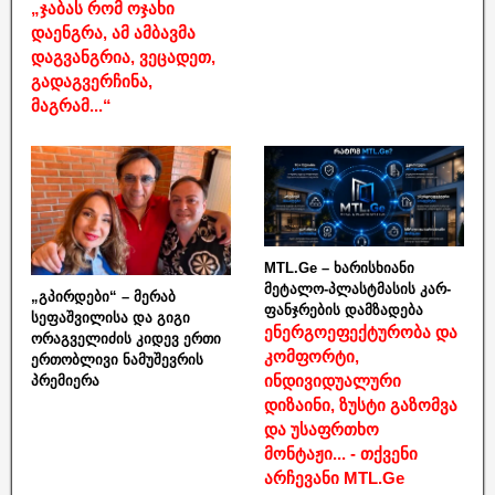
„ჯაბას რომ ოჯახი
დაენგრა, ამ ამბავმა
დაგვანგრია, ვეცადეთ,
გადაგვერჩინა,
მაგრამ...“
MTL.Ge – ხარისხიანი
მეტალო-პლასტმასის კარ-
„გპირდები“ – მერაბ
ფანჯრების დამზადება
სეფაშვილისა და გიგი
ენერგოეფექტურობა და
ორაგველიძის კიდევ ერთი
კომფორტი,
ერთობლივი ნამუშევრის
ინდივიდუალური
პრემიერა
დიზაინი, ზუსტი გაზომვა
და უსაფრთხო
მონტაჟი... - თქვენი
არჩევანი MTL.Ge