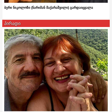
ბერი ნიკოლოზი (ნარიმან მაქარაშვილი) გარდაიცვალა
პირადი