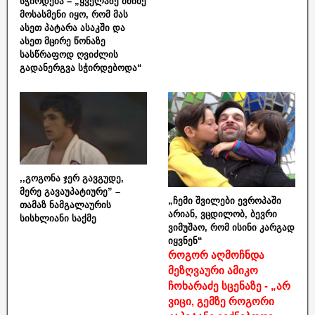
სჭირდება – „ყველაზე მძიმე
მოსასმენი იყო, რომ მას
ასეთ პატარა ასაკში და
ასეთ მცირე წონაზე
სასწრაფოდ ღვიძლის
გადანერგვა სჭირდებოდა“
,,გოგონა ჯერ გავგუდე,
მერე გავაუპატიურე” –
„ჩემი შვილები ევროპაში
თამაზ ნამგალაურის
არიან, ვცდილობ, ბევრი
სისხლიანი საქმე
ვიმუშაო, რომ ისინი კარგად
იყვნენ“
როგორ აღმოჩნდა
მეზღვაური ამიკო
ჩოხარაძე სცენაზე - „არ
ვიცი, გემზე როგორი