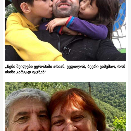
„ჩემი შვილები ევროპაში არიან, ვცდილობ, ბევრი ვიმუშაო, რომ
ისინი კარგად იყვნენ“