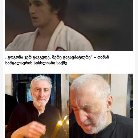
,,გოგონა ჯერ გავგუდე, მერე გავაუპატიურე” – თამაზ
ნამგალაურის სისხლიანი საქმე