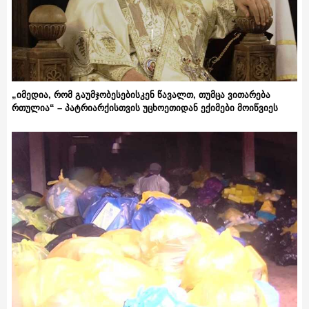
„იმედია, რომ გაუმჯობესებისკენ წავალთ, თუმცა ვითარება
რთულია“ – პატრიარქისთვის უცხოეთიდან ექიმები მოიწვიეს