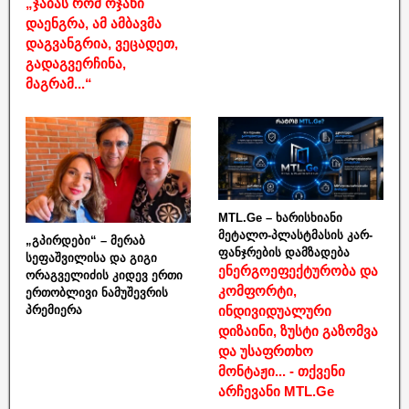
„ჯაბას რომ ოჯახი
დაენგრა, ამ ამბავმა
დაგვანგრია, ვეცადეთ,
გადაგვერჩინა,
მაგრამ...“
MTL.Ge – ხარისხიანი
მეტალო-პლასტმასის კარ-
„გპირდები“ – მერაბ
ფანჯრების დამზადება
სეფაშვილისა და გიგი
ენერგოეფექტურობა და
ორაგველიძის კიდევ ერთი
კომფორტი,
ერთობლივი ნამუშევრის
ინდივიდუალური
პრემიერა
დიზაინი, ზუსტი გაზომვა
და უსაფრთხო
მონტაჟი... - თქვენი
არჩევანი MTL.Ge