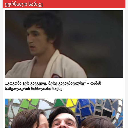
ჟურნალი სარკე
,,გოგონა ჯერ გავგუდე, მერე გავაუპატიურე” – თამაზ
ნამგალაურის სისხლიანი საქმე