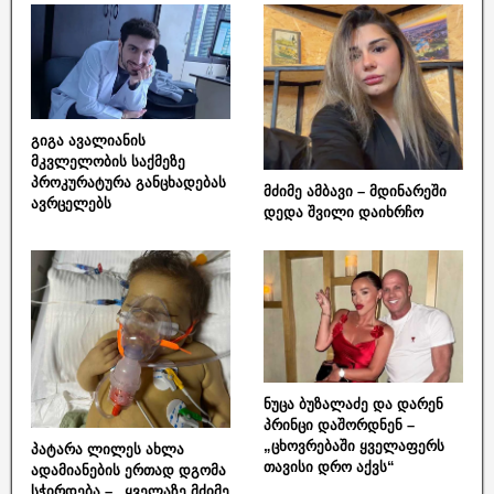
გიგა ავალიანის
მკვლელობის საქმეზე
პროკურატურა განცხადებას
მძიმე ამბავი – მდინარეში
ავრცელებს
დედა შვილი დაიხრჩო
ნუცა ბუზალაძე და დარენ
პრინცი დაშორდნენ –
„ცხოვრებაში ყველაფერს
პატარა ლილეს ახლა
თავისი დრო აქვს“
ადამიანების ერთად დგომა
სჭირდება – „ყველაზე მძიმე