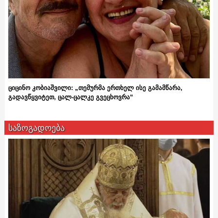
ციცინო კობიაშვილი: „თემურმა ერთხელ ისე გამამწარა,
გადავწყვიტეთ, ცალ-ცალკე გვეცხოვრა“
საზოგადოება