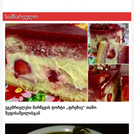
სამზარეულო
უგემრიელესი მარწყვის ტორტი „ფრეზიე“ თამო
მეფისაშვილისგან