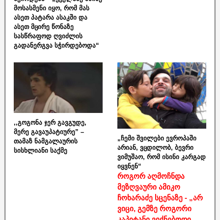
მოსასმენი იყო, რომ მას
ასეთ პატარა ასაკში და
ასეთ მცირე წონაზე
სასწრაფოდ ღვიძლის
გადანერგვა სჭირდებოდა“
,,გოგონა ჯერ გავგუდე,
მერე გავაუპატიურე” –
„ჩემი შვილები ევროპაში
თამაზ ნამგალაურის
არიან, ვცდილობ, ბევრი
სისხლიანი საქმე
ვიმუშაო, რომ ისინი კარგად
იყვნენ“
როგორ აღმოჩნდა
მეზღვაური ამიკო
ჩოხარაძე სცენაზე - „არ
ვიცი, გემზე როგორი
კაპიტანი ვიქნებოდი,