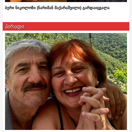
ბერი ნიკოლოზი (ნარიმან მაქარაშვილი) გარდაიცვალა
პირადი