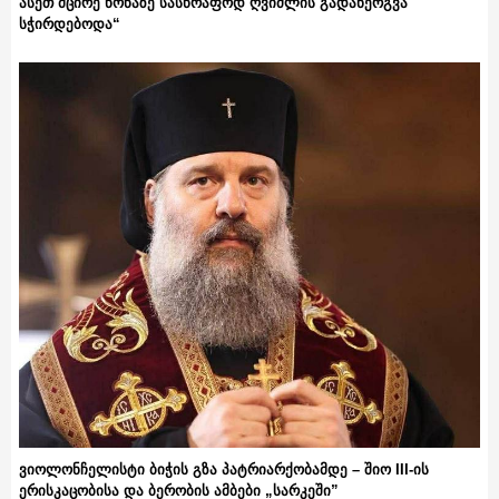
ასეთ მცირე წონაზე სასწრაფოდ ღვიძლის გადანერგვა
სჭირდებოდა“
ვიოლონჩელისტი ბიჭის გზა პატრიარქობამდე – შიო III-ის
ერისკაცობისა და ბერობის ამბები „სარკეში”