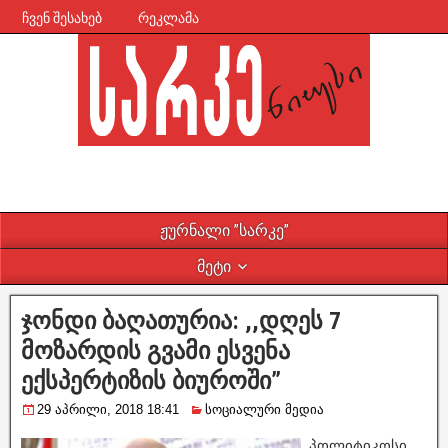
ჩვენ შესახებ
რეკლამა
ჟურნალი ”სარკე”
მეტი
ჯონდი ბაღათურია: ,,დღეს 7
მოზარდის გვამი ესვენა
ექსპერტიზის ბიუროში”
29 აპრილი, 2018 18:41
სოციალური მედია
პოლიტიკოსი