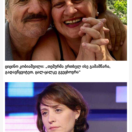
ციცინო კობიაშვილი: „თემურმა ერთხელ ისე გამამწარა,
გადავწყვიტეთ, ცალ-ცალკე გვეცხოვრა“