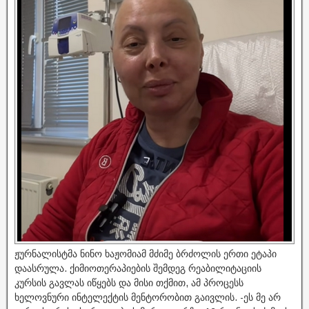
ჟურნალისტმა ნინო ხაჟომიამ მძიმე ბრძოლის ერთი ეტაპი
დაასრულა. ქიმიოთერაპიების შემდეგ რეაბილიტაციის
კურსის გავლას იწყებს და მისი თქმით, ამ პროცესს
ხელოვნური ინტელექტის მენტორობით გაივლის. -ეს მე არ