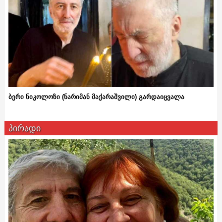
ბერი ნიკოლოზი (ნარიმან მაქარაშვილი) გარდაიცვალა
პირადი