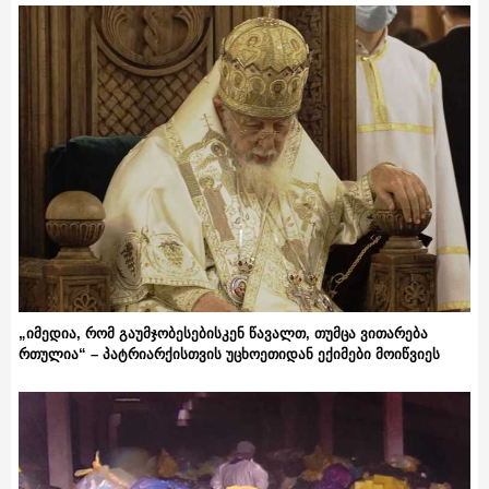
„იმედია, რომ გაუმჯობესებისკენ წავალთ, თუმცა ვითარება
რთულია“ – პატრიარქისთვის უცხოეთიდან ექიმები მოიწვიეს