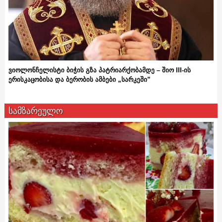
ვიოლონჩელისტი ბიჭის გზა პატრიარქობამდე – შიო III-ის
ერისკაცობისა და ბერობის ამბები „სარკეში”
სამზარეულო