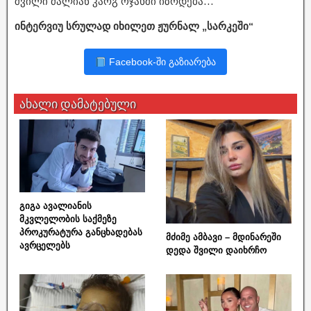
შვილი ძალიან კარგ ოჯახში იზრდება…
ინტერვიუ სრულად იხილეთ ჟურნალ „სარკეში“
Facebook-ში გაზიარება
ახალი დამატებული
გიგა ავალიანის
მკვლელობის საქმეზე
პროკურატურა განცხადებას
მძიმე ამბავი – მდინარეში
ავრცელებს
დედა შვილი დაიხრჩო