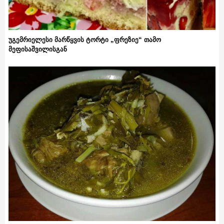
უგემრიელესი მარწყვის ტორტი „ფრეზიე“ თამო
მეფისაშვილისგან