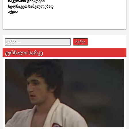
საკუთარი განცდები
ხელნაკეთ სამკაულებად
აქცია
ჟურნალი სარკე