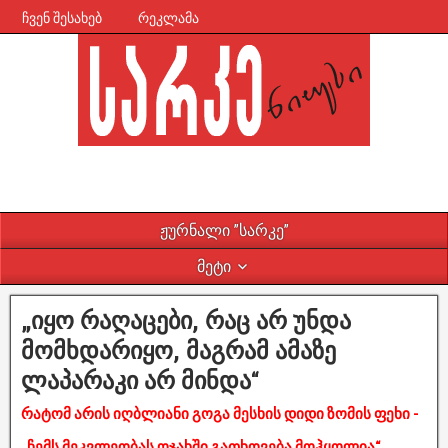
ჩვენ შესახებ
რეკლამა
ჟურნალი ”სარკე”
მეტი
„იყო რაღაცები, რაც არ უნდა
მომხდარიყო, მაგრამ ამაზე
ლაპარაკი არ მინდა“
რატომ არის იღბლიანი გოგა მესხის დიდი ზომის ფეხი -
„ჩემს მეკვლეობას ოჯახში გათხოვება მოჰყოლია“