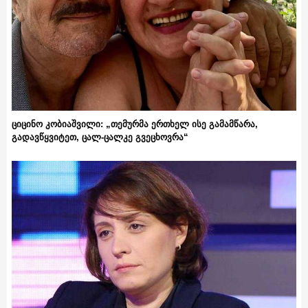
ციცინო კობიაშვილი: „თემურმა ერთხელ ისე გამამწარა,
გადავწყვიტეთ, ცალ-ცალკე გვეცხოვრა“