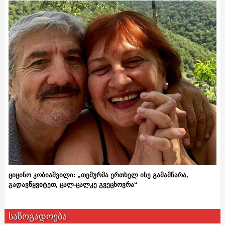
ციცინო კობიაშვილი: „თემურმა ერთხელ ისე გამამწარა,
გადავწყვიტეთ, ცალ-ცალკე გვეცხოვრა“
საზოგადოება