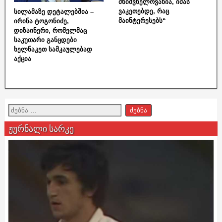
მნიშვნელოვანია, იმას
ვაკეთებდე, რაც
სილამაზე დეტალებშია –
მაინტერესებს“
ირინა ტოგონიძე,
დიზაინერი, რომელმაც
საკუთარი განცდები
ხელნაკეთ სამკაულებად
აქცია
ჟურნალი სარკე