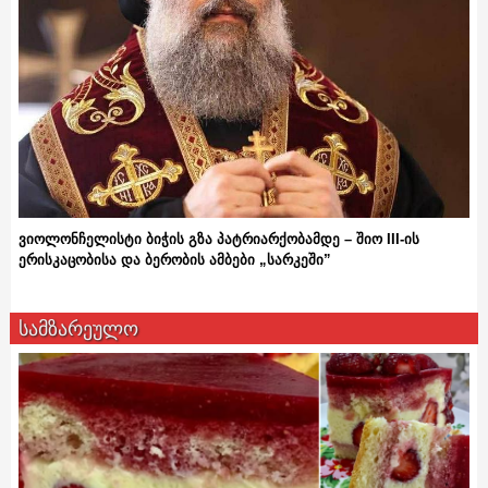
ვიოლონჩელისტი ბიჭის გზა პატრიარქობამდე – შიო III-ის
ერისკაცობისა და ბერობის ამბები „სარკეში”
სამზარეულო