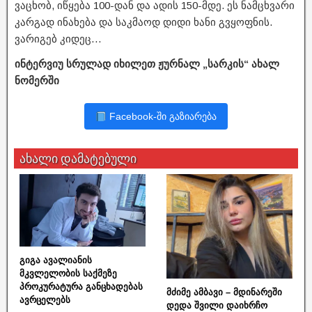
ვაცხობ, იწყება 100-დან და ადის 150-მდე. ეს ნამცხვარი
კარგად ინახება და საკმაოდ დიდი ხანი გვყოფნის.
ვარიგებ კიდეც…
ინტერვიუ სრულად იხილეთ ჟურნალ „სარკის“ ახალ
ნომერში
Facebook-ში გაზიარება
ახალი დამატებული
გიგა ავალიანის
მკვლელობის საქმეზე
პროკურატურა განცხადებას
მძიმე ამბავი – მდინარეში
ავრცელებს
დედა შვილი დაიხრჩო