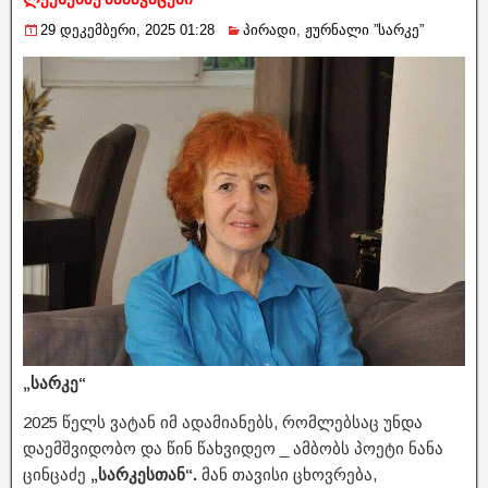
29 დეკემბერი, 2025 01:28
პირადი
,
ჟურნალი ”სარკე”
„სარკე“
2025 წელს ვატან იმ ადამიანებს, რომლებსაც უნდა
დაემშვიდობო და წინ წახვიდეო _ ამბობს პოეტი ნანა
ცინცაძე
„სარკესთან“.
მან თავისი ცხოვრება,