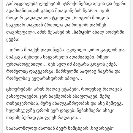
გამოცდილება ლექსების სტრიქონებად აქცია და ბევრი
ადამიანისთვის გახდა შთაგონების წყარო. იცის,
როგორ გადალახოს ტკივილი, როგორ მოიგოს
საკუთარ თავთან ბრძოლა და როგორ დარჩეს
თავისუფალი. ამის შესახებ ის
„სარკის“
ახალ ნომერში
ყვება:
_ დროს მოაქვს დადინჯება, ტკივილი. დრო გაცლის და
მიჰყავს შენთვის საყვარელი ადამიანები. რჩები
ფრთამოტეხილი… შენ სულ იმ პატარა გოგოს ეძებ,
რომელიც დაგეკარგა, წარსულში სადღაც ჩაგრჩა და
რომელსაც ვეღარასდროს იპოვი…
ცხოვრებაში არის რაღაც ეტაპები, როდესაც რაღაცას
ვასაფლავებთ. ჯერ ბავშვობას ასაფლავებ, მერე
თინეიჯერობას, მერე ახალგაზრდობას და ასე შემდეგ.
ხელისგულზე დროს ვერ დადებ. ნებისმიერი ასაკი
თავისებურად გაძლევს რაღაცას…
საახალწლოდ ძალიან ბევრ ნამცხვარ „სიგარეტს“