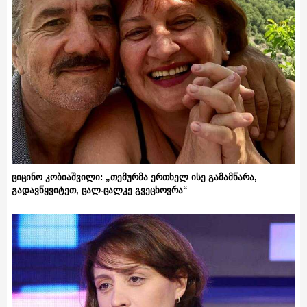
ციცინო კობიაშვილი: „თემურმა ერთხელ ისე გამამწარა,
გადავწყვიტეთ, ცალ-ცალკე გვეცხოვრა“