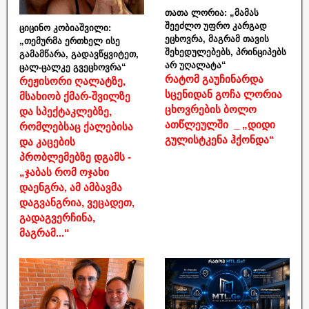
თათა ლორია: „მამას
შეეძლო უფრო კარგად
ციცინო კობიაშვილი:
ეცხოვრა, მაგრამ თავის
„თემურმა ერთხელ ისე
შეხედულებებს, პრინციპებს
გამამწარა, გადავწყვიტეთ,
არ უღალატა“
ცალ-ცალკე გვეცხოვრა“
რატომ გაუჩინარდა
რეჟისორი ღალატზე,
სცენიდან გოჩა ლორია
მსახიობ ქმარ-შვილზე
ცხოვრების ბოლო
და სპექტაკლებზე,
ათწლეულში _ „დიდი
რომლებსაც ქალებისა
გულისტკენა ჰქონდა“
და კაცების
პრობლემებზე დგამს -
„ჯაბას რომ ოჯახი
დაენგრა, ამ ამბავმა
დაგვანგრია, ვეცადეთ,
გადაგვერჩინა,
მაგრამ...“