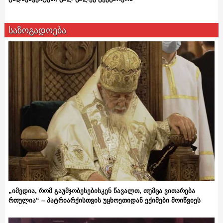
საზოგადოება
„იმედია, რომ გაუმჯობესებისკენ წავალთ, თუმცა ვითარება
რთულია“ – პატრიარქისთვის უცხოეთიდან ექიმები მოიწვიეს