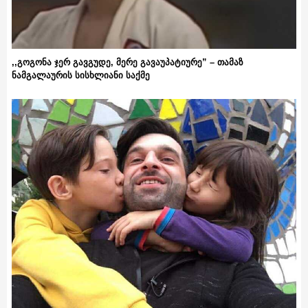
,,გოგონა ჯერ გავგუდე, მერე გავაუპატიურე” – თამაზ
ნამგალაურის სისხლიანი საქმე