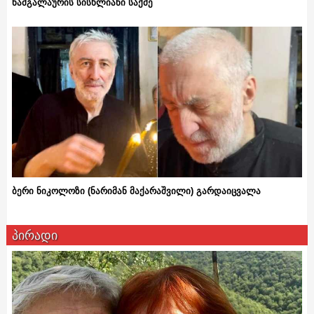
ნამგალაურის სისხლიანი საქმე
ბერი ნიკოლოზი (ნარიმან მაქარაშვილი) გარდაიცვალა
პირადი