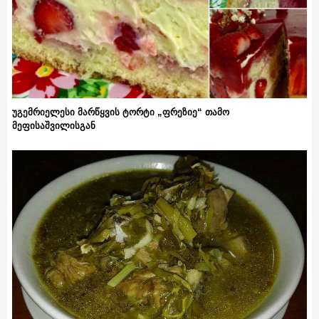
უგემრიელესი მარწყვის ტორტი „ფრეზიე“ თამო
მეფისაშვილისგან