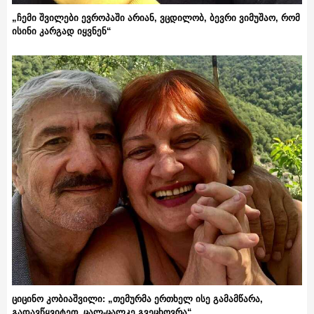
„ჩემი შვილები ევროპაში არიან, ვცდილობ, ბევრი ვიმუშაო, რომ
ისინი კარგად იყვნენ“
ციცინო კობიაშვილი: „თემურმა ერთხელ ისე გამამწარა,
გადავწყვიტეთ, ცალ-ცალკე გვეცხოვრა“