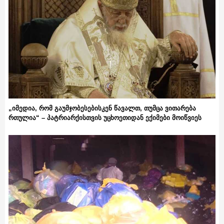
„იმედია, რომ გაუმჯობესებისკენ წავალთ, თუმცა ვითარება
რთულია“ – პატრიარქისთვის უცხოეთიდან ექიმები მოიწვიეს