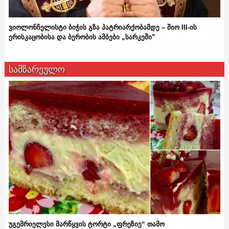
ვიოლონჩელისტი ბიჭის გზა პატრიარქობამდე – შიო III-ის
ერისკაცობისა და ბერობის ამბები „სარკეში”
სამზარეულო
უგემრიელესი მარწყვის ტორტი „ფრეზიე“ თამო