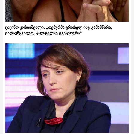
ციცინო კობიაშვილი: „თემურმა ერთხელ ისე გამამწარა,
გადავწყვიტეთ, ცალ-ცალკე გვეცხოვრა“