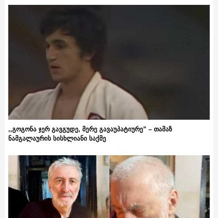
,,გოგონა ჯერ გავგუდე, მერე გავაუპატიურე” – თამაზ
ნამგალაურის სისხლიანი საქმე