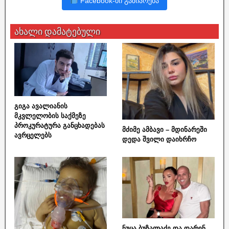
Facebook-ში გაზიარება
ახალი დამატებული
გიგა ავალიანის
მკვლელობის საქმეზე
პროკურატურა განცხადებას
მძიმე ამბავი – მდინარეში
ავრცელებს
დედა შვილი დაიხრჩო
ნუცა ბუზალაძე და დარენ