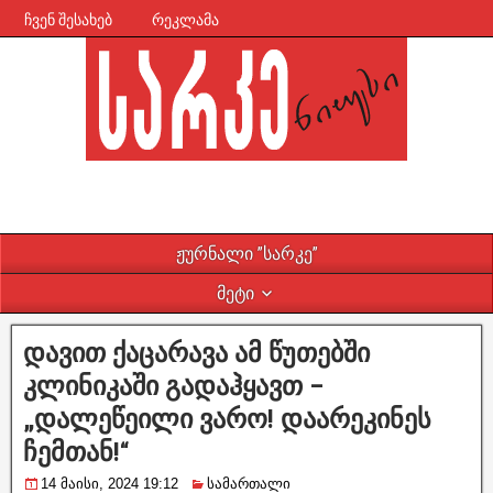
ჩვენ შესახებ
რეკლამა
ჟურნალი ”სარკე”
მეტი
დავით ქაცარავა ამ წუთებში
კლინიკაში გადაჰყავთ –
„დალეწეილი ვარო! დაარეკინეს
ჩემთან!“
14 მაისი, 2024 19:12
სამართალი