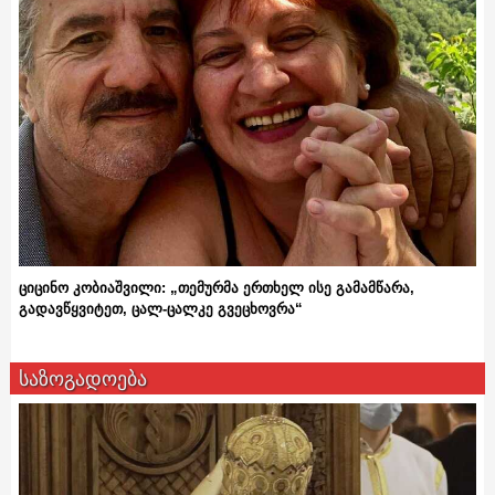
ციცინო კობიაშვილი: „თემურმა ერთხელ ისე გამამწარა,
გადავწყვიტეთ, ცალ-ცალკე გვეცხოვრა“
საზოგადოება