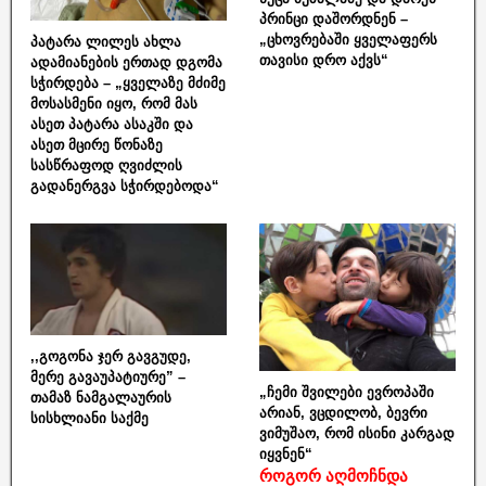
პრინცი დაშორდნენ –
„ცხოვრებაში ყველაფერს
პატარა ლილეს ახლა
თავისი დრო აქვს“
ადამიანების ერთად დგომა
სჭირდება – „ყველაზე მძიმე
მოსასმენი იყო, რომ მას
ასეთ პატარა ასაკში და
ასეთ მცირე წონაზე
სასწრაფოდ ღვიძლის
გადანერგვა სჭირდებოდა“
,,გოგონა ჯერ გავგუდე,
მერე გავაუპატიურე” –
„ჩემი შვილები ევროპაში
თამაზ ნამგალაურის
არიან, ვცდილობ, ბევრი
სისხლიანი საქმე
ვიმუშაო, რომ ისინი კარგად
იყვნენ“
როგორ აღმოჩნდა