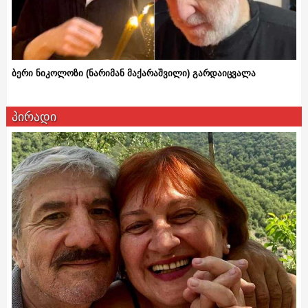
ბერი ნიკოლოზი (ნარიმან მაქარაშვილი) გარდაიცვალა
პირადი