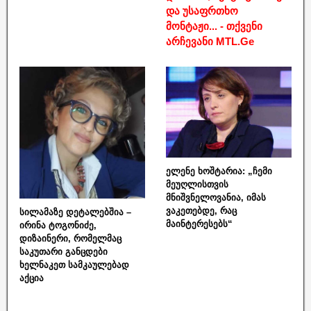
და უსაფრთხო
მონტაჟი... - თქვენი
არჩევანი MTL.Ge
ელენე ხოშტარია: „ჩემი
მეუღლისთვის
მნიშვნელოვანია, იმას
ვაკეთებდე, რაც
სილამაზე დეტალებშია –
მაინტერესებს“
ირინა ტოგონიძე,
დიზაინერი, რომელმაც
საკუთარი განცდები
ხელნაკეთ სამკაულებად
აქცია