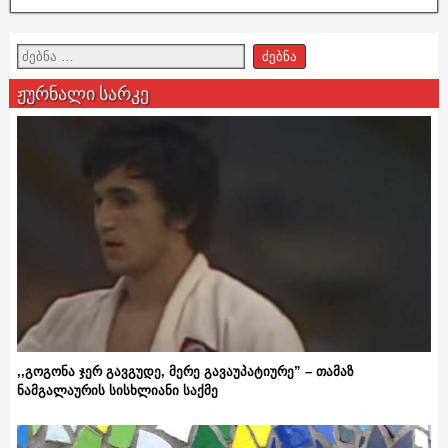
ჟურნალი სარკე
,,გოგონა ჯერ გავგუდე, მერე გავაუპატიურე” – თამაზ
ნამგალაურის სისხლიანი საქმე