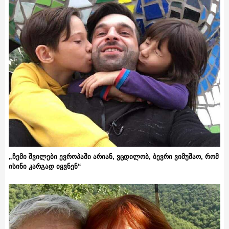
„ჩემი შვილები ევროპაში არიან, ვცდილობ, ბევრი ვიმუშაო, რომ
ისინი კარგად იყვნენ“