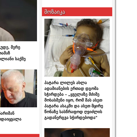
მოზაიკა
გუდე, მერე
თამაზ
ხლიანი საქმე
პატარა ლილეს ახლა
ადამიანების ერთად დგომა
სჭირდება – „ყველაზე მძიმე
მოსასმენი იყო, რომ მას ასეთ
პატარა ასაკში და ასეთ მცირე
წონაზე სასწრაფოდ ღვიძლის
ნარიმან
გადანერგვა სჭირდებოდა“
არდაიცვალა