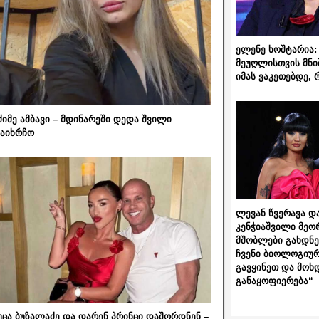
ელენე ხოშტარია: 
მეუღლისთვის მნი
იმას ვაკეთებდე, 
ძიმე ამბავი – მდინარეში დედა შვილი
აიხრჩო
ლევან წვერავა და
კენჭიაშვილი მეო
მშობლები გახდნენ
ჩვენი ბიოლოგიურ
გავყინეთ და მოხ
განაყოფიერება“
უცა ბუზალაძე და დარენ პრინცი დაშორდნენ –