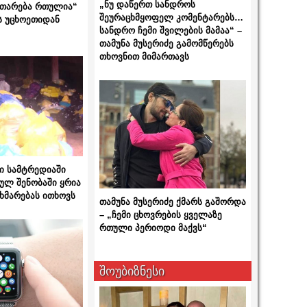
„ნუ დაწერთ სანდროს
ითარება რთულია“
შეურაცხმყოფელ კომენტარებს…
ს უცხოეთიდან
სანდრო ჩემი შვილების მამაა“ –
თამუნა მუსერიძე გამომწერებს
თხოვნით მიმართავს
ი სამტრედიაში
ულ შენობაში ყრია
ხმარებას ითხოვს
თამუნა მუსერიძე ქმარს გაშორდა
– „ჩემი ცხოვრების ყველაზე
რთული პერიოდი მაქვს“
შოუბიზნესი