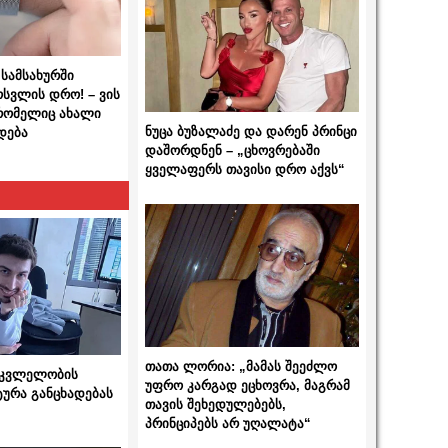
სამსახურში
ოსვლის დრო! – ვის
 რომელიც ახალი
ნუცა ბუზალაძე და დარენ პრინცი
დება
დაშორდნენ – „ცხოვრებაში
ყველაფერს თავისი დრო აქვს“
თათა ლორია: „მამას შეეძლო
 მკვლელობის
უფრო კარგად ეცხოვრა, მაგრამ
ტურა განცხადებას
თავის შეხედულებებს,
პრინციპებს არ უღალატა“