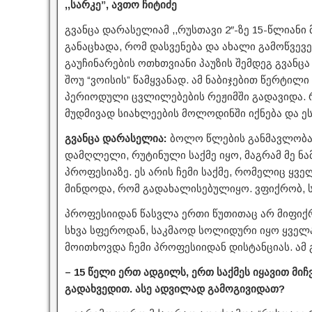
,,სარკე”, ავთო ჩიტიძე
გვანცა დარასელიამ ,,რუსთავი 2″-ზე 15-წლიანი
განაცხადა, რომ დასვენება და ახალი გამოწვევ
გაუჩინარების ოთხთვიანი პაუზის შემდეგ გვანცა
შოუ “ვოისის” წამყვანად. ამ ნაბიჯებით წერტი
პერიოდული ცვლილებების რეჟიმში გადავიდა.
მუდმივად სიახლეების მოლოდინში იქნება და ეს
გვანცა დარასელია:
ბოლო წლების განმავლობაში
დამღლელი, რუტინული საქმე იყო, მაგრამ მე ნა
პროფესიაზე. ეს არის ჩემი საქმე, რომელიც ყვ
მინდოდა, რომ გადახალისებულიყო. ვფიქრობ, ს
პროფესიიდან წასვლა ერთი წუთითაც არ მიფიქრ
სხვა სფეროდან, საკმაოდ სოლიდური იყო ყველა
მოითხოვდა ჩემი პროფესიიდან დისტანციას. ამ 
– 15 წელი ერთ ადგილს, ერთ საქმეს იყავით მიჩ
გადახვედით. ასე ადვილად გამოგივიდათ?