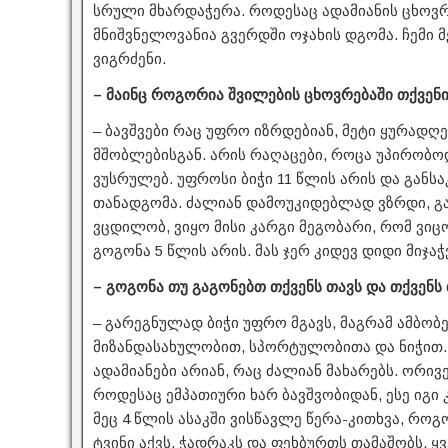
სრული მხარდაჭერა. როდესაც ადამიანის ცხოვრ
მნიშვნელოვანია გვერდში ოჯახის დგომა. ჩემი
ვიგრძენი.
– მაინც როგორია შვილების ცხოვრებაში თქვე
– ბავშვები რაც უფრო იზრდებიან, მეტი ყურადღ
მშობლებისგან. არის რაღაცები, როცა უპირობო
ვუსრულებ. უფროსი ბიჭი 11 წლის არის და განსა
თანადგომა. ძალიან დამოუკიდებლად ვზრდი, გ
ვცდილობ, ვიყო მისი კარგი მეგობარი, რომ ვიც
გოგონა 5 წლის არის. მას ჯერ კიდევ დიდი მიჯაჭ
– გოგონა თუ გაგონებთ თქვენს თავს და თქვენს
– გარეგნულად ბიჭი უფრო მგავს, მაგრამ ამბობ
მიზანდასახულობით, სპორტულობითა და ნიჭით. 
ადამიანები არიან, რაც ძალიან მახარებს. ორივე
როდესაც ემპათიური ხარ ბავშვობიდან, ესე იგი 
მეც 4 წლის ასაკში ვისწავლე წერა-კითხვა, რ
ტვინი აქვს. ჭადრაკს და ფეხბურთს თამაშობს. 