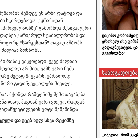
 მუშაობის შემდეგ ეს არხი დატოვა და
ები სჭირდებოდა. ეკრანიდან
 ,,პირველ არხზე” გამოჩნდა მუსიკალური
ლი დაუსვა კარიერულ სტაბილურობას და
ციცინო კობიაშვი
ერთხელ ისე გამა
 როგორც
“სარკესთან”
თავად ამბობს,
გადავწყვიტეთ, ც
 ძალიან მოსწონს.
გვეცხოვრა“
 რასაც ვაკეთებდი, უკვე ძალიან
მდვილად არ მითქვამს უარი ჩემს
საზოგადოება
ელაზე მეტად მიყვარს. უბრალოდ,
წორი გადაწყვეტილება მივიღე.
ია. მქონდა რამდენიმე შემოთავაზება
ნაირად, მაგრამ უარი ვთქვი, რადგან
გადაწყვეტილების ცოტა შემეშინდა.
ვეული და უცებ სულ სხვა რეჟიმზე
„იმედია, რომ გაუ