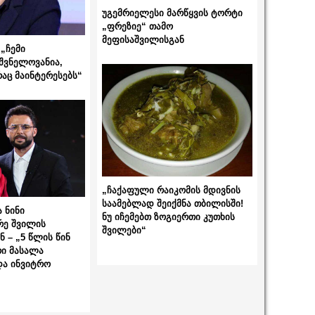
უგემრიელესი მარწყვის ტორტი
„ფრეზიე“ თამო
მეფისაშვილისგან
„ჩემი
შვნელოვანია,
რაც მაინტერესებს“
„ჩაქაფული რაიკომის მდივნის
საამებლად შეიქმნა თბილისში!
 ნინი
ნუ იჩემებთ ზოგიერთი კუთხის
რე შვილის
შვილები“
 – „5 წლის წინ
ი მასალა
და ინვიტრო