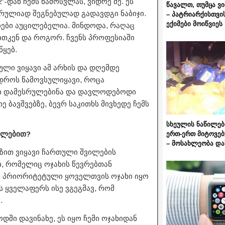
-დან ჩემს წამოსვლას, ვიდრე მე. ეს
წავალთ, თუმცა ვ
სრულიად შეგნებულად გადავდგი ნაბიჯი.
– პატრიარქისთვი
ექიმები მოიწვიეს
ები აუცილებელია. მინდოდა, რაღაც
აითკენ და როგორ. ჩვენს პროფესიაში
წყებ.
ული ვიყავი ამ არხის და დღემდე
 დროს წამოვსულიყავი, როცა
აპი დამესრულებინა და დავლოდებოდი
ე ბავშვებზე, ბევრ საკითხს მივხედე ჩემს
სხეულის ნაწილებ
ტილებით?
ერთ-ერთ მიტოვებ
– მოსახლეობა და
ზით ვიყავი ჩართული შვილების
ი, რომელიც ოჯახის წევრებთან
ს პრიორიტეტული ყოველთვის ოჯახი იყო
 ყველაფერს ისე ვგეგმავ, რომ
.
დში დავინახე, ეს იყო ჩემი ოჯახიდან