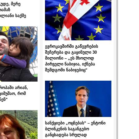
გუდე, მერე
თამაზ
ხლიანი საქმე
ევროკავშირში გაწევრების
შეჩერება და გაყინული 30
მილიონი – „ეს მხოლოდ
პირველი ნაბიჯია, იქნება
შემდგომი ნაბიჯებიც“
როპაში არიან,
ვიმუშაო, რომ
ნენ“
სანქციები „ოცნებას“ – ენტონი
ბლინკენის საგანგებო
განცხადება სრულად