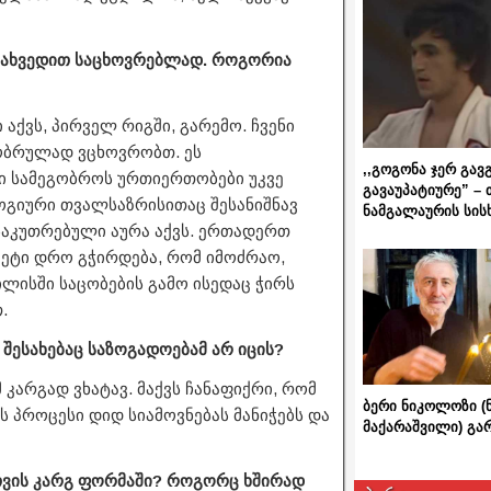
ადახვედით საცხოვრებლად. როგორია
აქვს, პირველ რიგში, გარემო. ჩვენი
გობრულად ვცხოვრობთ. ეს
,,გოგონა ჯერ გავ
ი სამეგობროს ურთიერთობები უკვე
გავაუპატიურე” – 
ოგიური თვალსაზრისითაც შესანიშნავ
ნამგალაურის სის
საკუთრებული აურა აქვს. ერთადერთ
მეტი დრო გჭირდება, რომ იმოძრაო,
ბილისში საცობების გამო ისედაც ჭირს
.
ს შესახებაც საზოგადოებამ არ იცის?
მ კარგად ვხატავ. მაქვს ჩანაფიქრი, რომ
ბერი ნიკოლოზი (
ეს პროცესი დიდ სიამოვნებას მანიჭებს და
მაქარაშვილი) გ
თვის კარგ ფორმაში? როგორც ხშირად