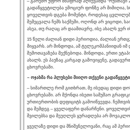
– გარემო უფრო მძაფრად აღიქვამდა “რუსთავი 2”
გადაწყვეტილება ემოციურ ფონზე არ მიმიღია, 
ყოველთვის დგება მომენტი, როდესაც ცვლილებ
შემეცვალა ჩემს საქმეში, ოღონდ არ ვიცოდი, ს
ასეა, თუ რაღაც არ დაამთავრე, ისე ახალს ვერ ი
15 წელი ძალიან დიდი პერიოდია, ძალიან ერთგ
მიყვარს. არ მინდოდა, ამ ტელეკომპანიიდან იმ
შემოთავაზება მექნებოდა. მინდოდა, ერთი ეტ
ახალს. ეს პაუზაც კარგად გამოვიყენე, გადავერთ
ცხოვრებაში.
– ოჯახმა რა პლუსები მიიღო თქვენი გადაწყვე
– სიმართლე რომ გითხრათ, მე ისედაც დიდი დო
ცხოვრებაში. არ მქონდა ისეთი სამუშაო გრაფიკ
ურთიერთობის დეფიციტს გამოიწვევდა. ჩემთვი
და შემდეგ – ყველაფერი დანარჩენი. ყოველთვის
შვილებსა და მეუღლეს ყურადღება არ მოვაკლო
ყველაზე დიდი და მნიშვნელოვანი, რაც ამ პერიო