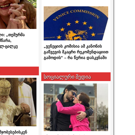
ლი: „თემურმა
მწარა,
ალ-ცალკე
„ვენეციის კომისია ამ კანონის
გაწვევის მკაცრი რეკომენდაციით
გამოდის“ – რა წერია დასკვნაში
სოციალური მედია
მჯობესებისკენ