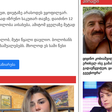
პირადი
ნეთ, დიეტაზე არასოდეს ვყოფილვარ.
ად იზრუნო საკუთარ თავზე, დაიძინო 12
ძილობა აისახება, ამიტომ ყველაზე მეტად
დილობ, მეტი წყალი დავლიო. ბოლოხანს
საშუალებებს. მხოლოდ ეს სამი წესი
ციცინო კობიაშვი
ერთხელ ისე გამა
გაზიარება
გადავწყვიტეთ, ც
გვეცხოვრა“