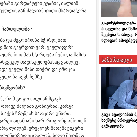
ებაში გარდამტეხი ეტაპია, ძალიან
 მეუღლისგან ძალიან დიდი მხარდაჭერა
გაკონტროლდება 
ნი ჩართულობა?
მისვლისა და წამ
შეეხება სიახლე,
ება და მეგობრობა სჭირდებათ
წლიდან ამოქმედ
დ მათ გვერდით ვარ, ყველაფერს
კუთრებით მას სჭირდება ჩემი და მამის
სამართალი
არკვეულ თავისუფლებასაც ვაძლევ.
ოდე ყველა მისი ფიქრი და ემოცია.
ვულობა აქვს ჩემზე.
 ბავშვობას?
ენ, რომ გოგო ძალიან მგავს
ორივე ძალიან გონიერია. კარგი
ს აქვს ზრუნვის საოცარი უნარი.
გიგა ავალიანის
საქმეზე პროკურა
კარგი ადამიანი ხარ. როგორც ამბობენ,
ავრცელებს
ოგორც ლილემ. ერეკლეს მათემატიკური
ყველანაირად ვცდილობ, ხელი შევუწყო