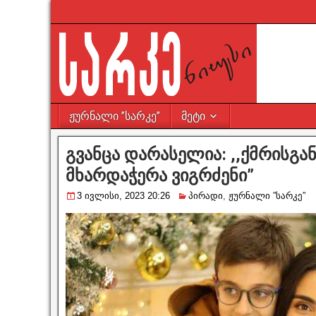
ჟურნალი ”სარკე”
მეტი
გვანცა დარასელია: ,,ქმრისგა
მხარდაჭერა ვიგრძენი”
3 ივლისი, 2023 20:26
პირადი
,
ჟურნალი ”სარკე”