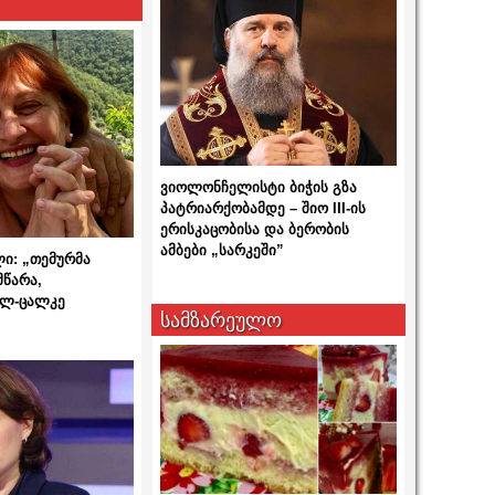
ვიოლონჩელისტი ბიჭის გზა
პატრიარქობამდე – შიო III-ის
ერისკაცობისა და ბერობის
ამბები „სარკეში”
ლი: „თემურმა
მწარა,
ალ-ცალკე
სამზარეულო