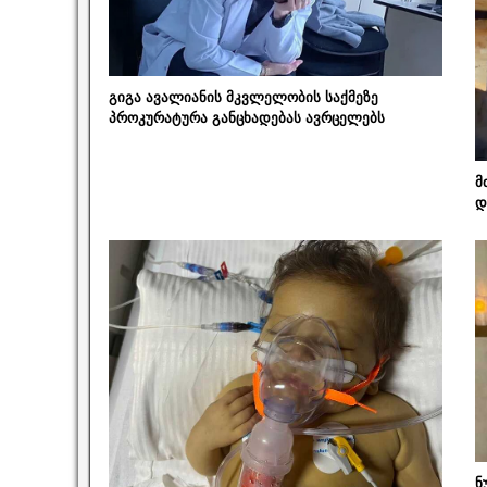
გიგა ავალიანის მკვლელობის საქმეზე
პროკურატურა განცხადებას ავრცელებს
მ
დ
ნ