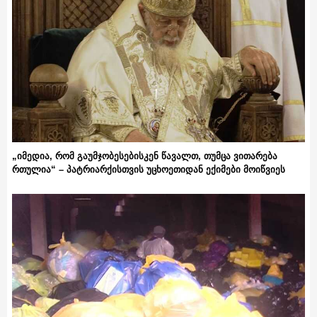
„იმედია, რომ გაუმჯობესებისკენ წავალთ, თუმცა ვითარება
რთულია“ – პატრიარქისთვის უცხოეთიდან ექიმები მოიწვიეს