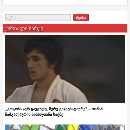
ჟურნალი სარკე
,,გოგონა ჯერ გავგუდე, მერე გავაუპატიურე” – თამაზ
ნამგალაურის სისხლიანი საქმე