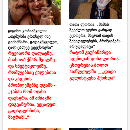
თათა ლორია: „მამას
შეეძლო უფრო კარგად
ციცინო კობიაშვილი:
ეცხოვრა, მაგრამ თავის
„თემურმა ერთხელ ისე
შეხედულებებს, პრინციპებს
გამამწარა, გადავწყვიტეთ,
არ უღალატა“
ცალ-ცალკე გვეცხოვრა“
რატომ გაუჩინარდა
რეჟისორი ღალატზე,
სცენიდან გოჩა ლორია
მსახიობ ქმარ-შვილზე
ცხოვრების ბოლო
და სპექტაკლებზე,
ათწლეულში _ „დიდი
რომლებსაც ქალებისა
გულისტკენა ჰქონდა“
და კაცების
პრობლემებზე დგამს -
„ჯაბას რომ ოჯახი
დაენგრა, ამ ამბავმა
დაგვანგრია, ვეცადეთ,
გადაგვერჩინა,
მაგრამ...“