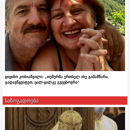
ციცინო კობიაშვილი: „თემურმა ერთხელ ისე გამამწარა,
გადავწყვიტეთ, ცალ-ცალკე გვეცხოვრა“
საზოგადოება