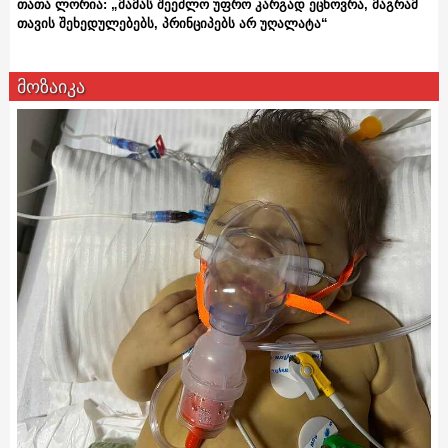
თათა ლორია: „მამას შეეძლო უფრო კარგად ეცხოვრა, მაგრამ
თავის შეხედულებებს, პრინციპებს არ უღალატა“
მოზაიკა