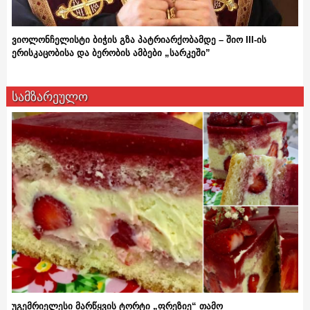
ვიოლონჩელისტი ბიჭის გზა პატრიარქობამდე – შიო III-ის
ერისკაცობისა და ბერობის ამბები „სარკეში”
სამზარეულო
უგემრიელესი მარწყვის ტორტი „ფრეზიე“ თამო