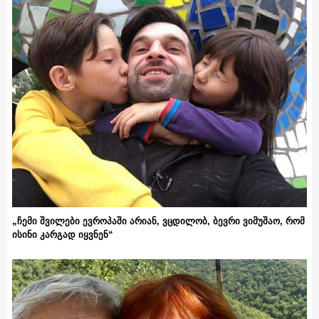
„ჩემი შვილები ევროპაში არიან, ვცდილობ, ბევრი ვიმუშაო, რომ
ისინი კარგად იყვნენ“