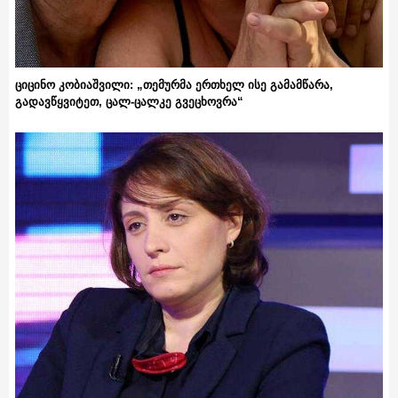
ციცინო კობიაშვილი: „თემურმა ერთხელ ისე გამამწარა,
გადავწყვიტეთ, ცალ-ცალკე გვეცხოვრა“