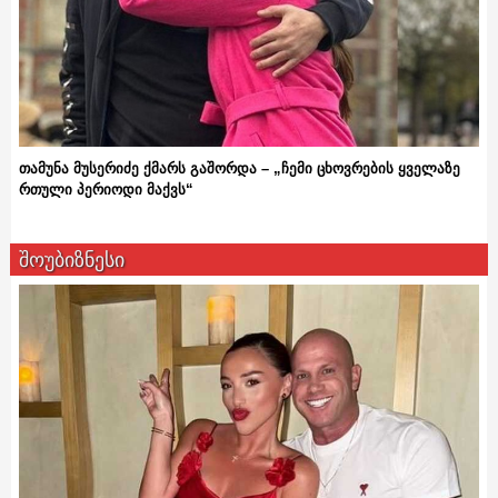
თამუნა მუსერიძე ქმარს გაშორდა – „ჩემი ცხოვრების ყველაზე
რთული პერიოდი მაქვს“
შოუბიზნესი