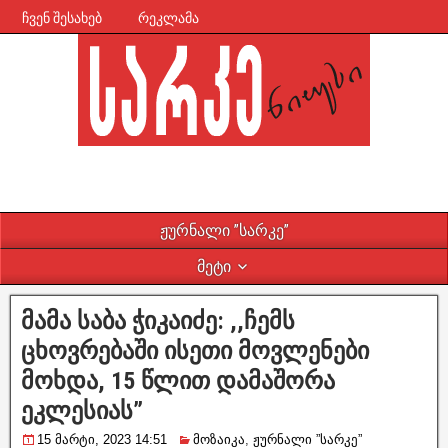
ჩვენ შესახებ
რეკლამა
ჟურნალი ”სარკე”
მეტი
მამა საბა ჭიკაიძე: ,,ჩემს
ცხოვრებაში ისეთი მოვლენები
მოხდა, 15 წლით დამაშორა
ეკლესიას”
15 მარტი, 2023 14:51
მოზაიკა
,
ჟურნალი ”სარკე”