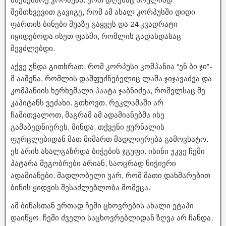
შემთხვევით გავიგე, რომ ამ ახალ კორპუსში დიდი
ფართის ბინები შუაზე გაყვეს და 24 კვადრატი
იყიდებოდა ისეთ ფასში, რომლის გადახდასაც
შევძლებდი.
აქვე უნდა გითხრათ, რომ კორპუსი კომპანია “ენ ბი ჯი”-
მ ააშენა, რომლის დამფუძნებელიც ლაშა ჯიჯავაძეა და
კომპანიის ხერხემალი პაატა ჯაბნიძეა, რომელსაც მე
კაპიტანს ვეძახი. გთხოვთ, რეკლამაში არ
ჩამითვალოთ, მაგრამ ამ ადამიანებმა ისე
გამაბედნიერეს, მინდა, თქვენი ჟურნალის
ფურცლებიდან მათ მიმართ მადლიერება გამოვხატო.
ეს არის ახალგაზრდა ბიჭების ჯგუფი. ისინი უკვე ჩემი
პატარა მეგობრები არიან, საოცრად ნიჭიერი
ადამიანები. მადლობელი ვარ, რომ მათი დახმარებით
ბინის ყიდვის შესაძლებლობა მომეცა.
ამ ბინასთან ერთად ჩემი ცხოვრების ახალი ეტაპი
დაიწყო. ჩემი ძველი საცხოვრებლიდან ზღვა არ ჩანდა,