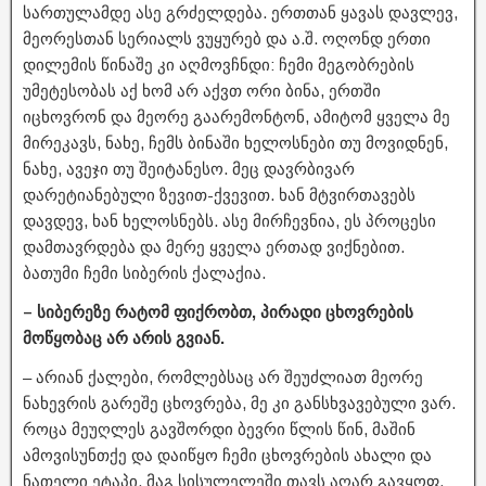
სართულამდე ასე გრძელდება. ერთთან ყავას დავლევ,
მეორესთან სერიალს ვუყურებ და ა.შ. ოღონდ ერთი
დილემის წინაშე კი აღმოვჩნდი: ჩემი მეგობრების
უმეტესობას აქ ხომ არ აქვთ ორი ბინა, ერთში
იცხოვრონ და მეორე გაარემონტონ, ამიტომ ყველა მე
მირეკავს, ნახე, ჩემს ბინაში ხელოსნები თუ მოვიდნენ,
ნახე, ავეჯი თუ შეიტანესო. მეც დავრბივარ
დარეტიანებული ზევით-ქვევით. ხან მტვირთავებს
დავდევ, ხან ხელოსნებს. ასე მირჩევნია, ეს პროცესი
დამთავრდება და მერე ყველა ერთად ვიქნებით.
ბათუმი ჩემი სიბერის ქალაქია.
– სიბერეზე რატომ ფიქრობთ, პირადი ცხოვრების
მოწყობაც არ არის გვიან.
– არიან ქალები, რომლებსაც არ შეუძლიათ მეორე
ნახევრის გარეშე ცხოვრება, მე კი განსხვავებული ვარ.
როცა მეუღლეს გავშორდი ბევრი წლის წინ, მაშინ
ამოვისუნთქე და დაიწყო ჩემი ცხოვრების ახალი და
ნათელი ეტაპი. მაგ სისულელეში თავს აღარ გავყოფ.