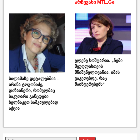
არჩევანი MTL.Ge
ელენე ხოშტარია: „ჩემი
მეუღლისთვის
მნიშვნელოვანია, იმას
ვაკეთებდე, რაც
სილამაზე დეტალებშია –
მაინტერესებს“
ირინა ტოგონიძე,
დიზაინერი, რომელმაც
საკუთარი განცდები
ხელნაკეთ სამკაულებად
აქცია