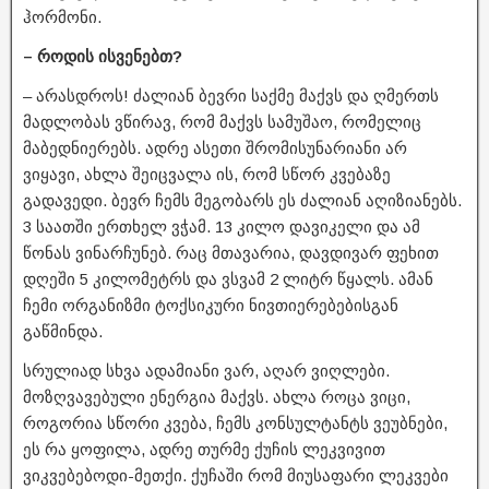
ჰორმონი.
– როდის ისვენებთ?
– არასდროს! ძალიან ბევრი საქმე მაქვს და ღმერთს
მადლობას ვწირავ, რომ მაქვს სამუშაო, რომელიც
მაბედნიერებს. ადრე ასეთი შრომისუნარიანი არ
ვიყავი, ახლა შეიცვალა ის, რომ სწორ კვებაზე
გადავედი. ბევრ ჩემს მეგობარს ეს ძალიან აღიზიანებს.
3 საათში ერთხელ ვჭამ. 13 კილო დავიკელი და ამ
წონას ვინარჩუნებ. რაც მთავარია, დავდივარ ფეხით
დღეში 5 კილომეტრს და ვსვამ 2 ლიტრ წყალს. ამან
ჩემი ორგანიზმი ტოქსიკური ნივთიერებებისგან
გაწმინდა.
სრულიად სხვა ადამიანი ვარ, აღარ ვიღლები.
მოზღვავებული ენერგია მაქვს. ახლა როცა ვიცი,
როგორია სწორი კვება, ჩემს კონსულტანტს ვეუბნები,
ეს რა ყოფილა, ადრე თურმე ქუჩის ლეკვივით
ვიკვებებოდი-მეთქი. ქუჩაში რომ მიუსაფარი ლეკვები