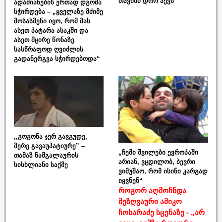
თავისი დრო აქვს“
ადამიანების ერთად დგომა
სჭირდება – „ყველაზე მძიმე
მოსასმენი იყო, რომ მას
ასეთ პატარა ასაკში და
ასეთ მცირე წონაზე
სასწრაფოდ ღვიძლის
გადანერგვა სჭირდებოდა“
,,გოგონა ჯერ გავგუდე,
მერე გავაუპატიურე” –
„ჩემი შვილები ევროპაში
თამაზ ნამგალაურის
არიან, ვცდილობ, ბევრი
სისხლიანი საქმე
ვიმუშაო, რომ ისინი კარგად
იყვნენ“
როგორ აღმოჩნდა
მეზღვაური ამიკო
ჩოხარაძე სცენაზე - „არ