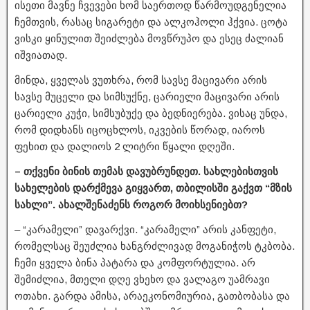
ისეთი მავნე ჩვევები ხომ საერთოდ წარმოუდგენელია
ჩემთვის, რასაც სიგარეტი და ალკოჰოლი ჰქვია. ცოტა
ვისკი ყინულით შეიძლება მოვწრუპო და ესეც ძალიან
იშვიათად.
მინდა, ყველას ვუთხრა, რომ სავსე მაცივარი არის
სავსე მუცელი და სიმსუქნე, ცარიელი მაცივარი არის
ცარიელი კუჭი, სიმსუბუქე და ბედნიერება. ვისაც უნდა,
რომ დიდხანს იცოცხლოს, იკვების წორად, იაროს
ფეხით და დალიოს 2 ლიტრი წყალი დღეში.
– თქვენი ბინის თემას დავუბრუნდეთ. სახლებისთვის
სახელების დარქმევა გიყვართ, თბილისში გაქვთ “მზის
სახლი”. ახალშენაძენს როგორ მოიხსენიებთ?
– “კარამელი” დავარქვი. “კარამელი” არის კანფეტი,
რომელსაც შეუძლია ხანგრძლივად მოგანიჭოს ტკბობა.
ჩემი ყველა ბინა პატარა და კომფორტულია. არ
შემიძლია, მთელი დღე ვხეხო და ვალაგო უამრავი
ოთახი. გარდა ამისა, არაეკონომიურია, გათბობასა და