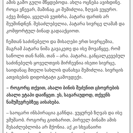
ამის გამო გული მწყდებოდა. ახლა ოცნება ავიხდინე.
როცა ვწევარ, მაშინაც კი შემიძლია, ზღვას ვუყურო.
აქვე მინდა, ყველას ვუთხრა, პატარა ფართს არ
შეუშინდნენ. შესაძლებელია, პატარა სივრცე ლამაზ და
კომფორტულ ბინად გადააქციოთ.
ჩემთან საძინებელი და მისაღები ერთ სივრცეშია,
მაგრამ პატარა ნიშა გავაკეთე და ისე მოვაწყვე, რომ
საწოლი თან ჩანს, თან – არა. პატარა, განცალკევებულ
საძინებელს ყოველთვის მირჩევნია ისეთი სივრცე,
საიდანაც მთელი სახლის დანახვა შემიძლია. სივრცის
ათვისების დიდოსტატი გამოვდექი.
– როგორც თქვით, ახალი ბინის შეძენით ცხოვრების
ახალი ეტაპი დაიწყეთ. ეს, სავარაუდოდ, თქვენს
ნამუშევრებზეც აისახება.
– საოცარი ინსპირაცია გაჩნდა. ვუყურებ ზღვას და ისე
ვმუშაობ. როგორც გითხარით, პირველ ბინაში ამის
შესაძლებლობა არ მქონია. აქ კი სხვანაირი