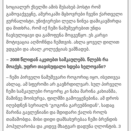
სოციალურ ქსელში ამის შესახებ პოსტი რომ
გამოვაქვეყნე, ამერიკაში მცხოვრები ჩვენი ქართველი
ჟურნალისტი, უნიჭიერესი ლელა ნინუა დამიკავშირდა
და მითხრა, რომ იქ ჩემი ნამუშევრებით უნდა
ჩავსულიყავი და გამოფენა მოგვეწყო. ეს კარგი
მოტივაცია აღმოჩნდა ჩემთვის. ახლა ყოველ დილით
ვდგები და ახალ კოლექციას ვამზადებ.
– 2008 წლიდან აკეთებთ სამკაულებს. წლებს რა
მოაქვს, უფრო თავისუფალი ხდება ხელოვანი?
– ჩემი პირველი ნამუშევარი როგორიც იყო, ისეთივეა
ახლაც. ამ სფეროში არ გავზრდილვარ. სულ პირველი
ჩემი სამკაულები როგორც კი ნახა მარინა კახიანმა,
მაშინვე მოისურვა, ფილმში გამოეყენებინა. ამ დროს
იღებდნენ სერიალს “გოგონა გარეუბნიდან”, სადაც
მარინა გავლენიანი და მდიდარი ქალის როლს
თამაშობდა. მისი დიდი დამსახურებაა ჩემი ბრენდის
პოპულარობა და კიდევ მხატვარ დადუნა ღლონტის. 3