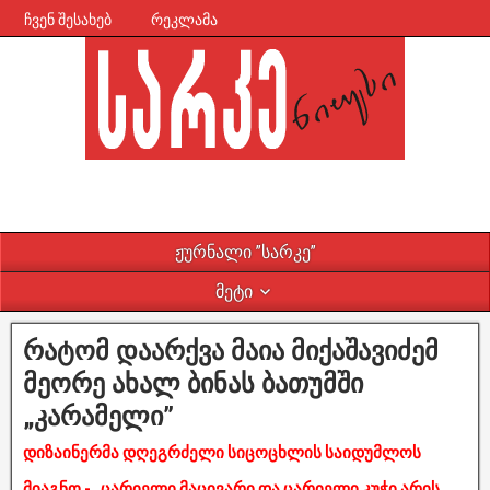
ჩვენ შესახებ
რეკლამა
ჟურნალი ”სარკე”
მეტი
რატომ დაარქვა მაია მიქაშავიძემ
მეორე ახალ ბინას ბათუმში
„კარამელი”
დიზაინერმა დღეგრძელი სიცოცხლის საიდუმლოს
მიაგნო - „ცარიელი მაცივარი და ცარიელი კუჭი არის