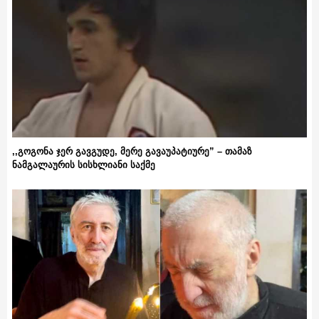
,,გოგონა ჯერ გავგუდე, მერე გავაუპატიურე” – თამაზ
ნამგალაურის სისხლიანი საქმე