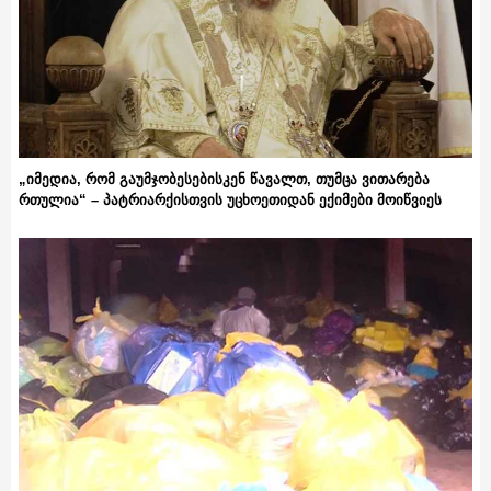
„იმედია, რომ გაუმჯობესებისკენ წავალთ, თუმცა ვითარება
რთულია“ – პატრიარქისთვის უცხოეთიდან ექიმები მოიწვიეს