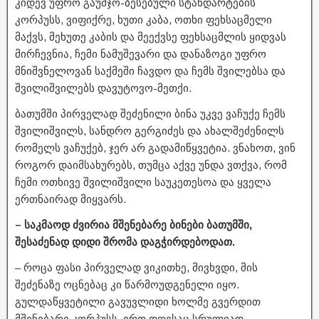
კიდევ უფრო გაუმჯო-ბესებული სტანდარტების
კორპუსს, ვიფიქრე, ხუთი კაბა, ოთხი ფეხსაცმელი
მაქვს, მეხუთე კაბის და მეექვსე ფეხსაცმლის ყიდვას
მირჩევნია, ჩემი ნამუშევარი და დანაზოგი უფრო
მნიშვნელოვან საქმეში ჩავდო და ჩემს შვილებსა და
შვილიშვილებს დავუტოვო-მეთქი.
ბათუმში პირველად შეძენილი ბინა უკვე ვაჩუქე ჩემს
შვილიშვილს, სანდრო გერგიძეს და ახალშეძენილს
რომელს ვაჩუქებ, ჯერ არ გადამიწყვეტია. ვნახოთ, ვინ
როგორ დაიმსახურებს, თუმცა აქვე უნდა ვთქვა, რომ
ჩემი ოთხივე შვილიშვილი საუკეთესოა და ყველა
ერთნაირად მიყვარს.
– საკმაოდ ძვირია მშენებარე ბინები ბათუმში,
შესაძენად დიდი შრომა დაგჭირდებოდათ.
– როცა ფასი პირველად ვიკითხე, მივხვდი, მის
შეძენაზე ოცნებაც კი წარმოუდგენელი იყო.
გულდაწყვეტილი გავუვლიდი ხოლმე გვერდით
მშენებარე კორპუსს. ერთ დღესაც სრულიად