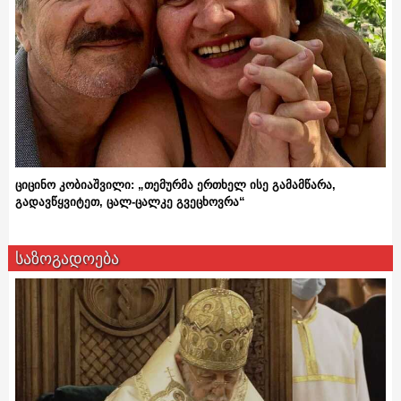
ციცინო კობიაშვილი: „თემურმა ერთხელ ისე გამამწარა,
გადავწყვიტეთ, ცალ-ცალკე გვეცხოვრა“
საზოგადოება