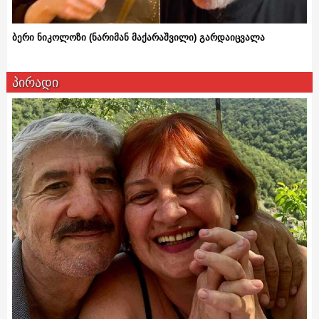
ბერი ნიკოლოზი (ნარიმან მაქარაშვილი) გარდაიცვალა
პირადი