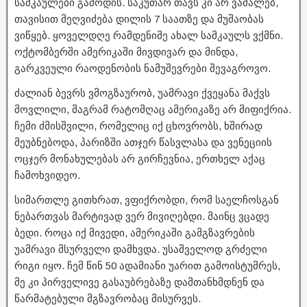
სამკაულები გამოდის. საკუთარ თავს კი არ ვაძალებ,
თავისით მეღვიძება დილის 7 საათზე და მუშაობას
ვიწყებ. ყოველდღე რამდენიმე ახალ სამკაულს ვქმნი.
ოქტომბერში ამერიკაში მივდივარ და მინდა,
გარკვეული რაოდენობის ნამუშევრები შევაგროვო.
ძალიან ბევრს ვმოგზაურობ, უამრავი ქვეყანა მაქვს
მოვლილი, მაგრამ რატომღაც ამერიკაზე არ მიფიქრია.
ჩემი ძმისშვილი, რომელიც იქ ცხოვრობს, ხშირად
მეუბნებოდა, პარიზში ათჯერ წასვლასა და ვენეციის
ოცჯერ მონახულებას არ გირჩევნია, ერთხელ აქაც
ჩამოხვიდეო.
სიმართლე გითხრათ, ვფიქრობდი, რომ საელჩოსგან
ნებართვას მარტივად ვერ მივიღებდი. მაინც ვცადე
ბედი. როცა იქ მივედი, ამერიკაში გამგზავრების
უამრავი მსურველი დამხვდა. უსაშველოდ გრძელი
რიგი იყო. ჩემ წინ 50 ადამიანი უარით გამოისტუმრეს,
მე კი პირველივე გასაუბრებაზე დამთანხმდნენ და
წარმატებული მგზავრობაც მისურვეს.