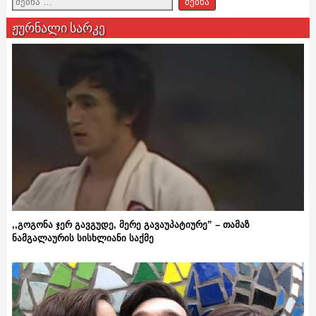
ჟურნალი სარკე
,,გოგონა ჯერ გავგუდე, მერე გავაუპატიურე” – თამაზ
ნამგალაურის სისხლიანი საქმე