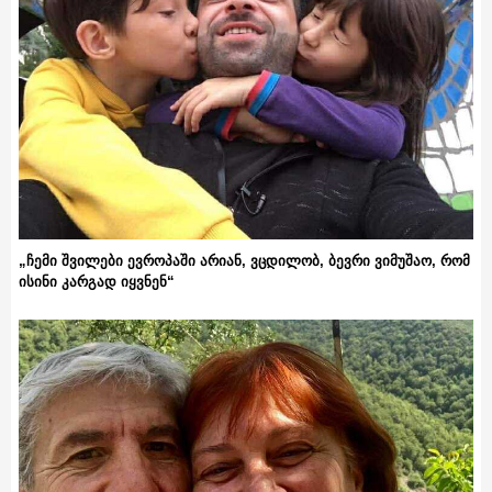
„ჩემი შვილები ევროპაში არიან, ვცდილობ, ბევრი ვიმუშაო, რომ
ისინი კარგად იყვნენ“