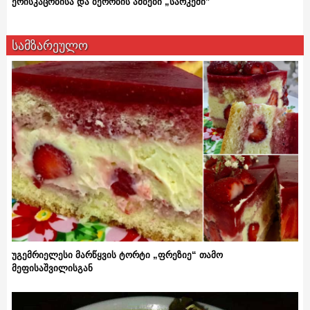
ერისკაცობისა და ბერობის ამბები „სარკეში”
სამზარეულო
უგემრიელესი მარწყვის ტორტი „ფრეზიე“ თამო
მეფისაშვილისგან