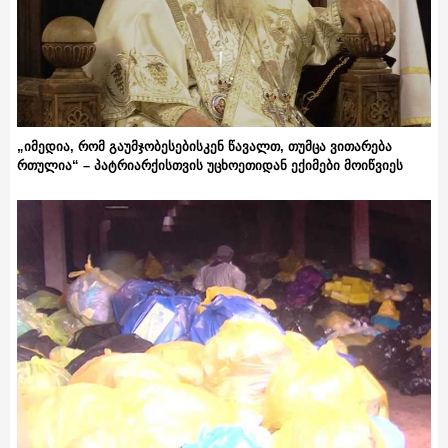
„იმედია, რომ გაუმჯობესებისკენ წავალთ, თუმცა ვითარება
რთულია“ – პატრიარქისთვის უცხოეთიდან ექიმები მოიწვიეს