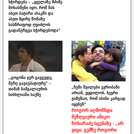
სჭირდება – „ყველაზე მძიმე
მოსასმენი იყო, რომ მას
ასეთ პატარა ასაკში და
ასეთ მცირე წონაზე
სასწრაფოდ ღვიძლის
გადანერგვა სჭირდებოდა“
,,გოგონა ჯერ გავგუდე,
მერე გავაუპატიურე” –
„ჩემი შვილები ევროპაში
თამაზ ნამგალაურის
არიან, ვცდილობ, ბევრი
სისხლიანი საქმე
ვიმუშაო, რომ ისინი კარგად
იყვნენ“
როგორ აღმოჩნდა
მეზღვაური ამიკო
ჩოხარაძე სცენაზე - „არ
ვიცი, გემზე როგორი