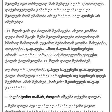
შვილზე იყო ორსულად. მას შემდეგ აღარ გათხოვილა.
დაქვრივებულმა გაზარდა ორი ქალიშვილი და,
შვილებს რომ უმამობა არ ეგრძნოთ, ძალ-ღონეს არ
იშურებდა.
,,80 წლის ვარ და ძალიან მეამაყება, ასეთი კოპწია
დედა რომ მყავს. ჩემი შვილიშვილები თბილისიდან
ხშირად ჩამოდიან, უყვართ ბებიასთან ყოფნა, ჩახუტება,
ფოტოების გადაღება. ამით ძალიან ბედნიერები
არიან”, – უთხრა
,,სარკეს
” საქართველოში უხუცესი
ქალის ქალიშვილმა, 80 წლის დალი ჩუბინიძემ.
თუ როგორ ცხოვრობს გასულ საუკუნეში დაბადებული
ქალი, რომელიც უამრავ ქარტეხილს თუ ბედნიერ დღეს
შეესწრო, ამის შესახებ
,,სარკის”
მკითხველს თავად
გვიამბობს.
– ქალბატონო თამარ,
როგორ იწყება თქვენი დილა?
– ჩემი დილა აუცილებლად იწყება ფინჯანი ყავით,
რომელსაც მომართმევს ჩემი ქალიშვილი. მანამდე კი