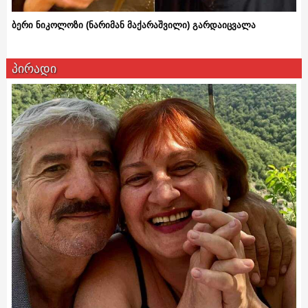
ბერი ნიკოლოზი (ნარიმან მაქარაშვილი) გარდაიცვალა
პირადი