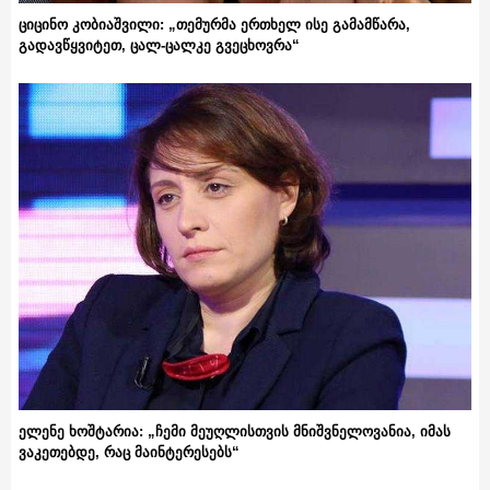
ციცინო კობიაშვილი: „თემურმა ერთხელ ისე გამამწარა,
გადავწყვიტეთ, ცალ-ცალკე გვეცხოვრა“
ელენე ხოშტარია: „ჩემი მეუღლისთვის მნიშვნელოვანია, იმას
ვაკეთებდე, რაც მაინტერესებს“