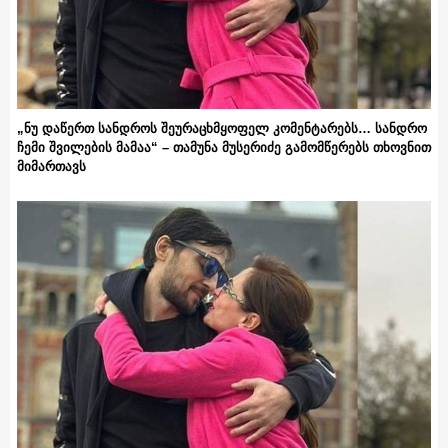
„ნუ დაწერთ სანდროს შეურაცხმყოფელ კომენტარებს… სანდრო
ჩემი შვილების მამაა“ – თამუნა მუსერიძე გამომწერებს თხოვნით
მიმართავს