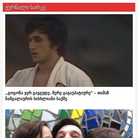
ჟურნალი სარკე
,,გოგონა ჯერ გავგუდე, მერე გავაუპატიურე” – თამაზ
ნამგალაურის სისხლიანი საქმე