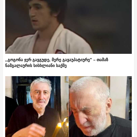
,,გოგონა ჯერ გავგუდე, მერე გავაუპატიურე” – თამაზ
ნამგალაურის სისხლიანი საქმე