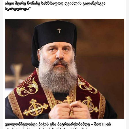
ასეთ მცირე წონაზე სასწრაფოდ ღვიძლის გადანერგვა
სჭირდებოდა“
ვიოლონჩელისტი ბიჭის გზა პატრიარქობამდე – შიო III-ის