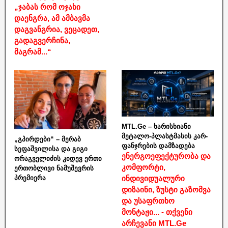
„ჯაბას რომ ოჯახი
დაენგრა, ამ ამბავმა
დაგვანგრია, ვეცადეთ,
გადაგვერჩინა,
მაგრამ...“
MTL.Ge – ხარისხიანი
მეტალო-პლასტმასის კარ-
„გპირდები“ – მერაბ
ფანჯრების დამზადება
სეფაშვილისა და გიგი
ენერგოეფექტურობა და
ორაგველიძის კიდევ ერთი
კომფორტი,
ერთობლივი ნამუშევრის
ინდივიდუალური
პრემიერა
დიზაინი, ზუსტი გაზომვა
და უსაფრთხო
მონტაჟი... - თქვენი
არჩევანი MTL.Ge