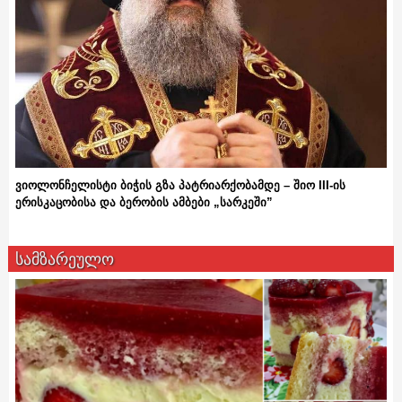
ვიოლონჩელისტი ბიჭის გზა პატრიარქობამდე – შიო III-ის
ერისკაცობისა და ბერობის ამბები „სარკეში”
სამზარეულო