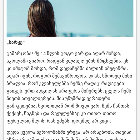
„სარკე“
გამარჯობა! მე 14 წლის გოგო ვარ და აღარ მინდა,
სკოლაში ვიარო, რადგან კლასელების მრცხვენია. ეს
კი იმიტომ მოხდა, რომ დედაჩემმა ძალიან იმეტიჩრა.
აღარ იცის, როგორ შემავიწროვოს. დიახ, სწორედ მისი
ბრალია, რომ კლასელებმა ჩემზე რაღაც-რაღაცები
გაიგეს. ერთ ადგილას არაფერს მიჩერებს, ყველა ჩემს
ნივთს ათვალიერებს. მის უჩუმრად ვერაფერი
გამიკეთებია. სკოლიდან რომ მოვდივარ, ჩემს ჩანთას
ქექავს, წიგნებს და რვეულებსაც კი თითო-თითო
ფურცლად შლის. რას ეძებს, დღემდე არ ვიცი.
დედა ყველა წვრილმანში ერევა. არ არსებობს, თავისი
აზრი არ გამოთქვას და შენიშვნა არ მომცეს. ვთქვათ,