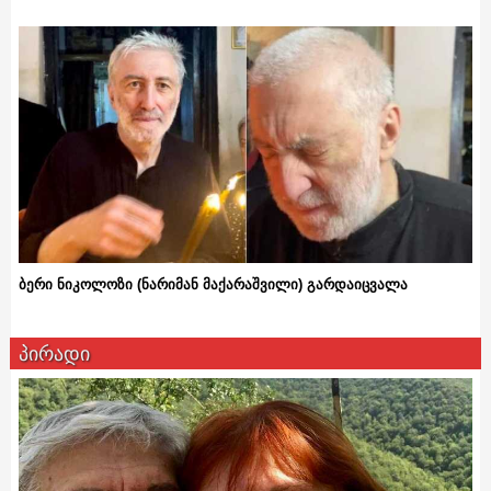
ბერი ნიკოლოზი (ნარიმან მაქარაშვილი) გარდაიცვალა
პირადი