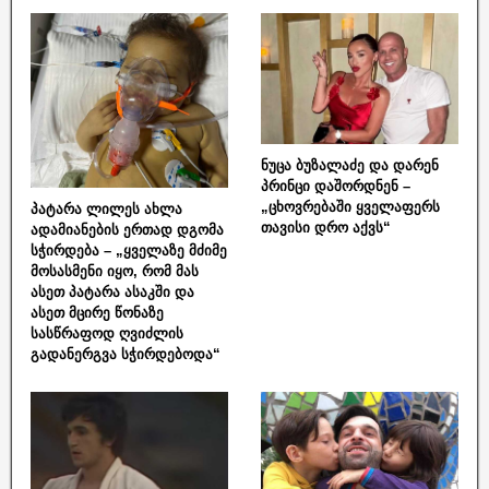
ნუცა ბუზალაძე და დარენ
პრინცი დაშორდნენ –
„ცხოვრებაში ყველაფერს
პატარა ლილეს ახლა
თავისი დრო აქვს“
ადამიანების ერთად დგომა
სჭირდება – „ყველაზე მძიმე
მოსასმენი იყო, რომ მას
ასეთ პატარა ასაკში და
ასეთ მცირე წონაზე
სასწრაფოდ ღვიძლის
გადანერგვა სჭირდებოდა“