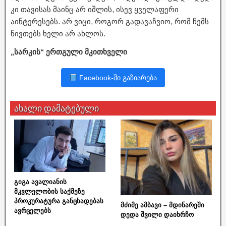
კი თავისას მაინც არ იშლის, ისევ ყველაფერი
აინტერესებს. არ ვიცი, როგორ გადავაჩვიო, რომ ჩემს
ნივთებს ხელი არ ახლოს.
„სარკის“ ერთგული მკითხველი
Facebook-ში გაზიარება
ახალი დამატებული
გიგა ავალიანის
მკვლელობის საქმეზე
პროკურატურა განცხადებას
მძიმე ამბავი – მდინარეში
ავრცელებს
დედა შვილი დაიხრჩო