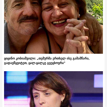
ციცინო კობიაშვილი: „თემურმა ერთხელ ისე გამამწარა,
გადავწყვიტეთ, ცალ-ცალკე გვეცხოვრა“