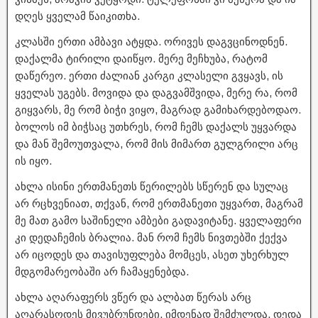
დღეს ყველამ წაიკითხა.
კლასში ერთი ამბავი ატყდა. ორივეს დაგვცინოდნენ.
დაქალმა ტირილი დაიწყო. მერე მეჩხუბა, რატომ
დაწერეო. ერთი ძალიან კარგი კლასელი გვყავს, ის
ყველას უგებს. მოვიდა და დაგვამშვიდა, მერე რა, რომ
გიყვარს, მე რომ ბიჭი ვიყო, მაგრად გამიხარდებოდაო.
ბოლოს იმ ბიჭსაც უთხრეს, რომ ჩემს დაქალს უყვარდა
და მან შემოუთვალა, რომ მის მიმართ გულგრილი არც
ის იყო.
ახლა ისინი ერთმანეთს წერილებს სწერენ და სულაც
არ რცხვენიათ, თქვან, რომ ერთმანეთი უყვართ, მაგრამ
მე მათ გამო საშინელი ამბები გადავიტანე. ყველაფერი
კი დედაჩემის ბრალია. მან რომ ჩემს ნივთებში ქექვა
არ იცოდეს და თავისუფლება მომცეს, ასეთ უხერხულ
მდგომარეობაში არ ჩამაყენებდა.
ახლა აღარაფერს ვწერ და ალბათ წერას არც
აღარასოდეს მივუბრუნდები, იმდენად შემძულდა. დედა