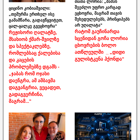
თათა ლორია: „მამას
შეეძლო უფრო კარგად
ციცინო კობიაშვილი:
ეცხოვრა, მაგრამ თავის
„თემურმა ერთხელ ისე
შეხედულებებს, პრინციპებს
გამამწარა, გადავწყვიტეთ,
არ უღალატა“
ცალ-ცალკე გვეცხოვრა“
რატომ გაუჩინარდა
რეჟისორი ღალატზე,
სცენიდან გოჩა ლორია
მსახიობ ქმარ-შვილზე
ცხოვრების ბოლო
და სპექტაკლებზე,
ათწლეულში _ „დიდი
რომლებსაც ქალებისა
გულისტკენა ჰქონდა“
და კაცების
პრობლემებზე დგამს -
„ჯაბას რომ ოჯახი
დაენგრა, ამ ამბავმა
დაგვანგრია, ვეცადეთ,
გადაგვერჩინა,
მაგრამ...“