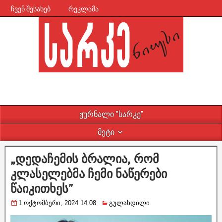
ჩვენ შესახებ
რეკლამა
ჟურნალი ”სარკე”
მეტი
„დედაჩემის ბრალია, რომ
კლასელებმა ჩემი ნაწერები
წაიკითხეს”
1 ოქტომბერი, 2024 14:08
გულახდილი