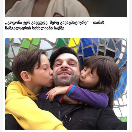
,,გოგონა ჯერ გავგუდე, მერე გავაუპატიურე” – თამაზ
ნამგალაურის სისხლიანი საქმე