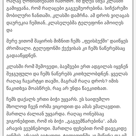
რაღაც ღონისძიებაში ჩამრთო. იმ დღეს სხვა კლასში
გამიყვანა, რომ რაღაცები გაგვემეორებინა. სიჩქარეში
მობილური ჩანთაში, კლასში დამრჩა. ამ დროს ვიღაცას
დაურეკია ჩემთან, კლასელებმა ტელეფონი ამოიღეს
და
მერე ვითომ შაყირის მიზნით ჩემს ,,ფეისბუქში” დაიწყეს
ძრომიალი. ტელეფონში ქექვისას კი ჩემს ნაწერებსაც
გადააწყდნენ.
კლასში რომ შემოვედი, ბავშვები ერთ ადგილას იყვნენ
შეჯგუფული და ჩემს ნაწერებს კითხულობდნენ. ყველას
რაღაც ჩავარტყი თავში, მაგრამ რაღა დროს? იმის
წაკითხვა მოასწრეს, რაც არ უნდა წაეკითხათ.
ჩემს დაქალს ერთი ბიჭი უყვარს. ეს საიდუმლო
მხოლოდ ჩვენ ორმა ვიცოდით და ამას ვმალავდით.
მართლა ძალიან უყვარდა. რაღაც ოინებსაც
ვიგონებდით, რომ ის ბიჭი ,,გაგვემწარებინა”. ამას
არავის ვეუბნებოდი. მართლა ფეხებით რომ დავეკიდე
ვინმეს, არავის ვეტყოდი. ტელეფონში კი მეწერა და იმ