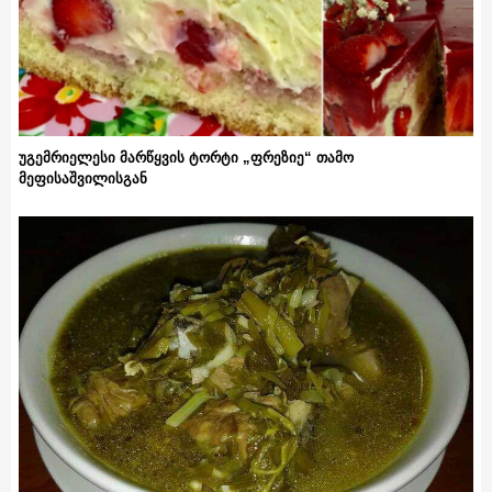
უგემრიელესი მარწყვის ტორტი „ფრეზიე“ თამო
მეფისაშვილისგან