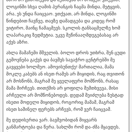
ლოგინში სხვა ღამის პერანგის ჩაცმა მინდა, მეტყვის,
არა, ეს უნდა ჩაიცვაო. ვთქვათ, არ მინდა, ლოგინში
წინდებით ჩავწვე, თავზე დამადგება და კიდეც რომ
ვიტირო, მაინც ჩამაცმევს. სკოლის ტანსაცმელზე ხომ
ლაპარაკიც ზედმეტია. უკვე შეწინააღმდეგებასაც არ
აქვს აზრი.
ახლა მამაჩემი მშველის. ბოლო დროს უთხრა, შენ ცუდი
გემოვნება გაქვს და ბავშვს სავაჭრო ცენტრებში მე
გავყვები ხოლმეო. ამოვისუნთქე! მართალია, მამა
მოკლე კაბებს ან ისეთ რამეს არ მიყიდის, რაც თვითონ
არ მოსწონს, მაგრამ მე ყველაფერი მომწონს, რასაც
მამა მირჩევს. თითქმის არ ყოფილა შემთხვევა, მისი
არჩეული არ მომწონებოდეს. დედამ შეიძლება ზუსტად
ისეთი მოდელი მიყიდოს, როგორიც მამამ, მაგრამ
ისეთ საშინელ ფერებს არჩევს, რომ ვერ ჩაიცვამ.
მე დედისერთა ვარ. ბავშვობიდან მიყვარს
განმარტოება და წერა. სახლში რომ და-ძმა მყავდეს,