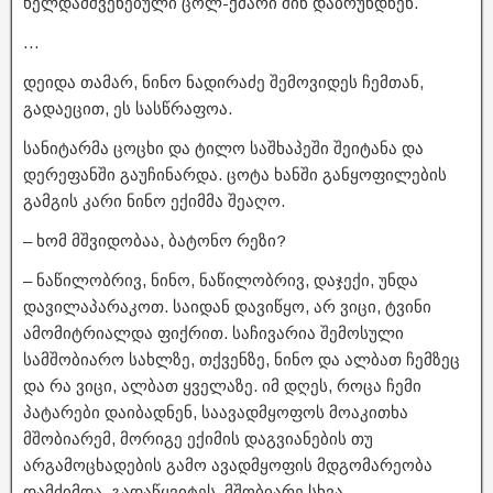
ხელდამშვენებული ცოლ-ქმარი შინ დაბრუნდნენ.
…
დეიდა თამარ, ნინო ნადირაძე შემოვიდეს ჩემთან,
გადაეცით, ეს სასწრაფოა.
სანიტარმა ცოცხი და ტილო საშხაპეში შეიტანა და
დერეფანში გაუჩინარდა. ცოტა ხანში განყოფილების
გამგის კარი ნინო ექიმმა შეაღო.
– ხომ მშვიდობაა, ბატონო რეზი?
– ნაწილობრივ, ნინო, ნაწილობრივ, დაჯექი, უნდა
დავილაპარაკოთ. საიდან დავიწყო, არ ვიცი, ტვინი
ამომიტრიალდა ფიქრით. საჩივარია შემოსული
სამშობიარო სახლზე, თქვენზე, ნინო და ალბათ ჩემზეც
და რა ვიცი, ალბათ ყველაზე. იმ დღეს, როცა ჩემი
პატარები დაიბადნენ, საავადმყოფოს მოაკითხა
მშობიარემ, მორიგე ექიმის დაგვიანების თუ
არგამოცხადების გამო ავადმყოფის მდგომარეობა
დამძიმდა, გადაწყვიტეს, მშობიარე სხვა