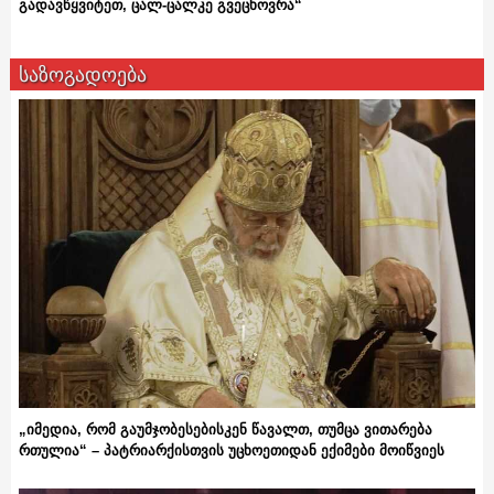
გადავწყვიტეთ, ცალ-ცალკე გვეცხოვრა“
საზოგადოება
„იმედია, რომ გაუმჯობესებისკენ წავალთ, თუმცა ვითარება
რთულია“ – პატრიარქისთვის უცხოეთიდან ექიმები მოიწვიეს