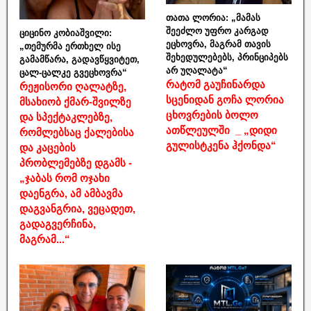
თათა ლორია: „მამას
შეეძლო უფრო კარგად
ციცინო კობიაშვილი:
ეცხოვრა, მაგრამ თავის
„თემურმა ერთხელ ისე
შეხედულებებს, პრინციპებს
გამამწარა, გადავწყვიტეთ,
არ უღალატა“
ცალ-ცალკე გვეცხოვრა“
რატომ გაუჩინარდა
რეჟისორი ღალატზე,
სცენიდან გოჩა ლორია
მსახიობ ქმარ-შვილზე
ცხოვრების ბოლო
და სპექტაკლებზე,
ათწლეულში _ „დიდი
რომლებსაც ქალებისა
გულისტკენა ჰქონდა“
და კაცების
პრობლემებზე დგამს -
„ჯაბას რომ ოჯახი
დაენგრა, ამ ამბავმა
დაგვანგრია, ვეცადეთ,
გადაგვერჩინა,
მაგრამ...“