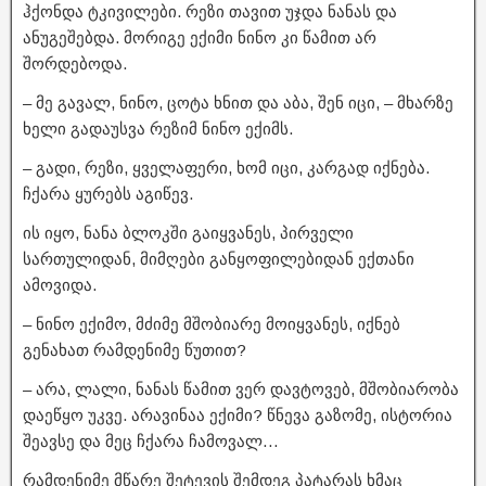
ჰქონდა ტკივილები. რეზი თავით უჯდა ნანას და
ანუგეშებდა. მორიგე ექიმი ნინო კი წამით არ
შორდებოდა.
– მე გავალ, ნინო, ცოტა ხნით და აბა, შენ იცი, – მხარზე
ხელი გადაუსვა რეზიმ ნინო ექიმს.
– გადი, რეზი, ყველაფერი, ხომ იცი, კარგად იქნება.
ჩქარა ყურებს აგიწევ.
ის იყო, ნანა ბლოკში გაიყვანეს, პირველი
სართულიდან, მიმღები განყოფილებიდან ექთანი
ამოვიდა.
– ნინო ექიმო, მძიმე მშობიარე მოიყვანეს, იქნებ
გენახათ რამდენიმე წუთით?
– არა, ლალი, ნანას წამით ვერ დავტოვებ, მშობიარობა
დაეწყო უკვე. არავინაა ექიმი? წნევა გაზომე, ისტორია
შეავსე და მეც ჩქარა ჩამოვალ…
რამდენიმე მწარე შეტევის შემდეგ პატარას ხმაც