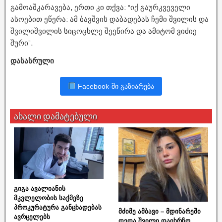
გამოაშკარავება, ერთი კი თქვა: “იქ გაურკვეველი
ასოებით ეწერა: ამ ბავშვის დაბადებას ჩემი შვილის და
შვილიშვილის სიცოცხლე შეეწირა და ამიტომ ვიძიე
შური”.
დასასრული
Facebook-ში გაზიარება
ახალი დამატებული
გიგა ავალიანის
მკვლელობის საქმეზე
პროკურატურა განცხადებას
მძიმე ამბავი – მდინარეში
ავრცელებს
დედა შვილი დაიხრჩო