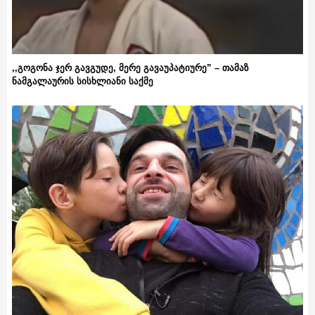
,,გოგონა ჯერ გავგუდე, მერე გავაუპატიურე” – თამაზ
ნამგალაურის სისხლიანი საქმე