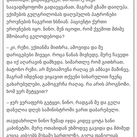
საავადმყოფოში გადაეყვანათ, მაგრამ გზაში დაიღუპა.
ექიმების გულგრილობას დაღუპულის პატრონები
ეროვნების ჩაგვრით ხსნიან. პაციენტი ქურთი
ეროვნების იყო. ნინო, შენ იცოდი, რომ ქვემოთ მძიმე
მშობიარე გელოდებოდა?
– კი, რეზი, ექთანმა მითხრა, ამოვიდა და მე
დარიგებები მივეცი. როცა ნანას მივხედე, მერე ჩავედი
და იქ აღარავინ დამხვდა. სიმართლე რომ გითხრათ,
ბატონო რეზი, არ მესიამოვნა რაღაც ეს ამბავი მაშინვე,
მაგრამ იმდენად ვიყავით თქვენი სიხარულით ჩვენც
გახარებულები, გამოგვრჩა რაღაც. რა არის პროგნოზი,
ხომ ვერ მეტყვით?
– ჯერ ვერაფერს გეტყვი, ნინო, რადგან მე და გელა
დანელია დღეს სამინისტროში ვართ დაბარებული.
თავდახრილი ნინო ჩუმად იჯდა კიდევ ცოტა ხანი
კაბინეტში, მერე ოთახიდან უხმოდვე გავიდა და მძიმედ
აუყვა კიბეებს მესამე სართულზე, გელა დანელიას