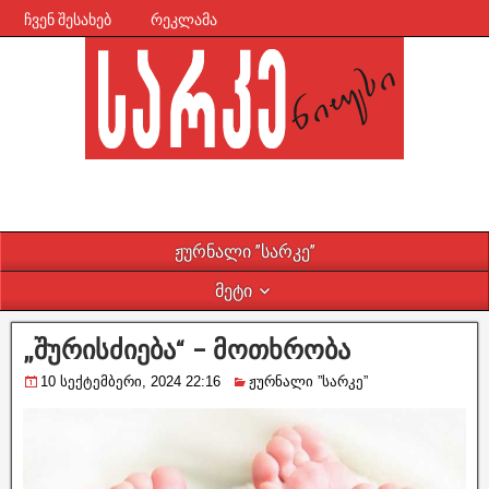
ჩვენ შესახებ
რეკლამა
ჟურნალი ”სარკე”
მეტი
„შურისძიება“ – მოთხრობა
10 სექტემბერი, 2024 22:16
ჟურნალი ”სარკე”