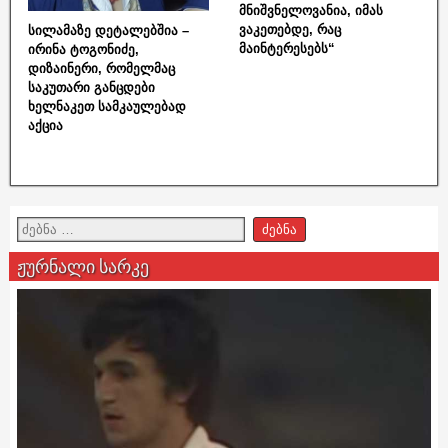
მნიშვნელოვანია, იმას
ვაკეთებდე, რაც
სილამაზე დეტალებშია –
მაინტერესებს“
ირინა ტოგონიძე,
დიზაინერი, რომელმაც
საკუთარი განცდები
ხელნაკეთ სამკაულებად
აქცია
ჟურნალი სარკე