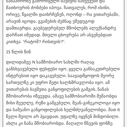
სანაპიროზე გამორიყული ბავშვის სახვევები და
მათხოვრის ძონძები იპოვა. ჩათვალეს, რომ ისინი,
ორივე, წყალში დაიხრჩვნენ, ოღონდ – რა ვითარებაში,
არავინ იცოდა. გვამების ძებნაც უშედეგოდ
დამთავრდა. გაუბედურებულ მშობლებს ალექსანდრე
დარჩათ იმედად. მთელი ცხოვრება არ ასვენებდათ
კითხვა: “რატომ? რისთვის?”.
21 წლის წინ
დილიდანვე N სამშობიარო სახლში რაღაც
განსხვავებული ფუსფუსი იყო, ყველა განსაკუთრებული
ინტერესით იყო დაკავებული. საავადმყოფოს მეორე
სართულზე კი უფრო მეტი ხალხმრავლობა იყო. ამ
ვითარებას ბავშვთა განყოფილების გამგის, ნანას
მშობიარობა იწვევდა. ამავე სამშობიაროში მუშაობდა
მისი მეუღლე, რეზი გამგებელი, მეან-გინეკოლოგი იყო
და სამეანო განყოფილებას ხელმძღვანელობდა. მათ 6
წელი შვილი არ ჰყავდათ. უფალზე იყვნენ მინდობილი.
ახლა კი ნანა მშობიარობდა. მაღალი წნევის ფონზე