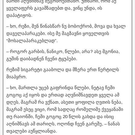
ბარში აღვნიშნავ მეგობრებთანო. უთხარი, რომ აქ
ყველაფერს გავამზადებთ და, ვინც უნდა, ის
დაპატიჟოს.
– ხო, რეზი, შენ წინასწარ ნუ ბობოქრობ, მოვა და ხვალ
დაველაპარაკები. ისე მე მაგზავნი ყოველთვის
“მოსალაპარაკებლად”.
– როგორ გარბის, ნანიკო, წლები, არა? ასე მგონია,
გუშინ დაიბადნენ ჩვენი ტყუპები.
რეზიმ სიგარეტი გააბოლა და მზერა ერთ წერტილს
მიაპყრო.
– ხო, მართლა უცებ გაფრინდა წლები, ნეტავ ჩემი
გოგოც აქ იყოს და ერთად აღვნიშნავდეთ ყველა ამ
დღეს, მაგრამ რა ვქნათ, ასეთი ყოფილა ღვთის ნება,
მაგრამ ესეც ვიცი, რომ სადღაც რომელიმე ქვეყანაში
თუ რაიონში, ჩემი გოგოც 20 წლის გახდა და ისიც
აღნიშნავს ამ თარიღს, ოღონდ ჩვენ გარეშე, – ნანას
თვალები აუწყლიანდა.