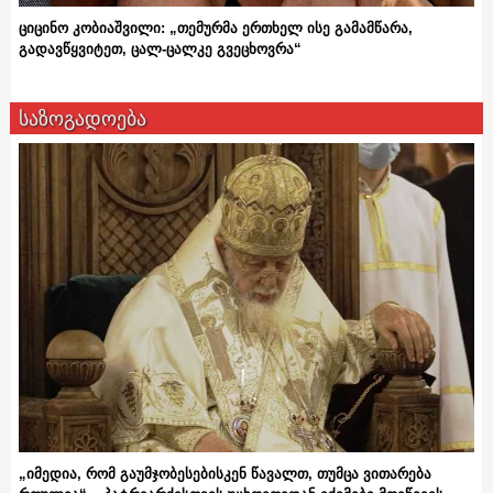
ციცინო კობიაშვილი: „თემურმა ერთხელ ისე გამამწარა,
გადავწყვიტეთ, ცალ-ცალკე გვეცხოვრა“
საზოგადოება
„იმედია, რომ გაუმჯობესებისკენ წავალთ, თუმცა ვითარება