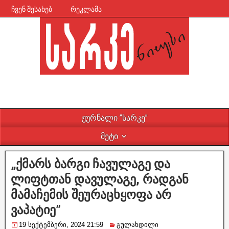
ჩვენ შესახებ
რეკლამა
ჟურნალი ”სარკე”
მეტი
„ქმარს ბარგი ჩავულაგე და
ლიფტთან დავულაგე, რადგან
მამაჩემის შეურაცხყოფა არ
ვაპატიე”
19 სექტემბერი, 2024 21:59
გულახდილი