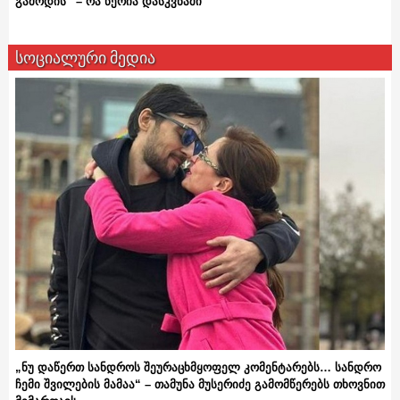
გამოდის“ – რა წერია დასკვნაში
სოციალური მედია
„ნუ დაწერთ სანდროს შეურაცხმყოფელ კომენტარებს… სანდრო
ჩემი შვილების მამაა“ – თამუნა მუსერიძე გამომწერებს თხოვნით