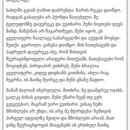
სახლში გვიან ღამით დაბრუნდა. ზარის რეკვა დაიწყო,
რადგან გასაღები არ ჰქონდა წაღებული. მე
ტელეფონზე დავურეკე და ვუთხარი, შენი ნივთები დევს
მანდ, მანქანას არ წაგართმევთ, შენი იყოს, ეს
ყველაფერი ჩაალაგე საბარგულში და აქედან მოუსვი-
მეთქი. ყვირილი, გინება დაიწყო. მის ნათესავებს და
პატრულს დავურეკე ისე, რომ მისთვის
შეურაცხმყოფელი არაფერი მითქვამს. ნათესავები რომ
მოვიდნენ, პირდაპირ უთხრეს, შენი ბრალია
ყველაფერი, კიდევ დიდხანს გითმინა, ახლა რაც
შეგრჩა, ის მაინც შეირგე და შენს გზაზე წადიო.
მამამ ძალიან ინერვიულა. მითხრა, ნუ დაანგრევ ოჯახს,
ცალკე ბინას გიყიდი, შენი ქმარი ჩვენ თუ ვერ
გვეგუებაო, მაგრამ უარი ვუთხარი. ვისაც ჩემი
მშობლები არ უნდა, ის არც მე მჭირდება! ჩემთვის
პირველ ადგილზე შვილი და მშობლები არიან. მათ
ვინც შეურაცხყოფას მიაყენებს ან ერთხელ მაინც