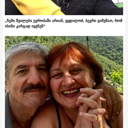
„ჩემი შვილები ევროპაში არიან, ვცდილობ, ბევრი ვიმუშაო, რომ
ისინი კარგად იყვნენ“