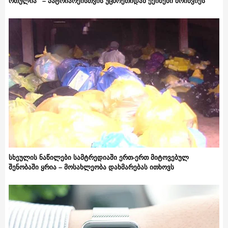
რთულია“ – პატრიარქისთვის უცხოეთიდან ექიმები მოიწვიეს
სხეულის ნაწილები სამტრედიაში ერთ-ერთ მიტოვებულ
შენობაში ყრია – მოსახლეობა დახმარებას ითხოვს