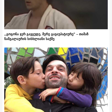
,,გოგონა ჯერ გავგუდე, მერე გავაუპატიურე” – თამაზ
ნამგალაურის სისხლიანი საქმე