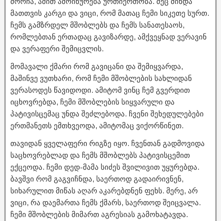
მორჩა, ამით ამოიწურება ურთიერთობა. მეც მინდა
მათთვის კარგი და ვიცი, რომ მათაც ჩემი სიკეთე სურთ.
ჩემს გამზრდელ მშობლებს და ჩემს სანათესაოს,
რომლებთან ერთადაც გავიზარდე, ამქვეყნად ვერავინ
და ვერაფერი შემიცვლის.
მომავალი ქმარი რომ გავიცანი და შემიყვარდა,
მაშინვე ვუთხარი, რომ ჩემი მშობლების სახლიდან
ვერასოდეს წავიდოდი. ამიტომ ვინც ჩემ გვერდით
იცხოვრებდა, ჩემი მშობლების სიყვარული და
პატივისცემაც უნდა შეძლებოდა. ჩვენი შეხედულებები
ერთმანეთს ემთხვეოდა, ამიტომაც ვიქორწინეთ.
თავიდან ყველაფერი რიგზე იყო. ჩვენთან გადმოვიდა
საცხოვრებლად და ჩემს მშობლებს პატივისცემით
ექცეოდა. ჩემი დედ-მამა სიძეს შვილივით უყურებდა.
ბავშვი რომ გაგვიჩნდა, საერთოდ გადაირივნენ,
სიხარულით მიწას აღარ აკარებდნენ ფეხს. მერე, არ
ვიცი, რა დაემართა ჩემს ქმარს, საერთოდ შეიცვალა.
ჩემი მშობლების მიმართ აგრესიას გამოხატავდა.