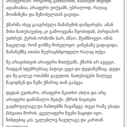
არაფერიაო. როგორც გითხარით, მამაჩემი მშვიდი
ადამიანია, არაფერი უთქვამს, უბრალოდ, რაღაც
მოიმიზეზა და მეზობელთან გავიდა.
ქმარმა ისევ გააგრძელა მამაჩემის დამცირება. ამან
მისი ნათესავებიც კი გამოიყვანა წყობიდან, პირდაპირ
უთხრეს, ქერის ორმოში ხარ, ძმაო, შეიშნოვეო. იმის
ნაცვლად, რომ გონზე მოსულიყო, გინებაზე გადავიდა,
მამაჩემზე ათასი შეურაცხმყოფელი რაღაც თქვა.
მე არავისთვის არაფერი მითქვამს, ქმარს არ ავყევი,
რადგან სტუმრებსაც პატივი ვეცი და დედაჩემსაც. დედა
და მე ცალკე ოთახში გავედით. ნათესავები მალევე
წავიდნენ და ჩემი ქმარიც თან გაჰყვა.
დედას ვუთხარი, არაფერი მკითხო ახლა და არც
არაფერი დამიშალო-მეთქი. ქმრის ნივთები
გადმოვალაგე და ჩანთებში ჩავაწყვე. თუკი რამე ებადა
(სხვათა შორის, ყველაფერი ჩვენი ნაყიდი იყო,
წინდებიც კი), უკლებლივ ჩავულაგე და კართან
დავულაგე.