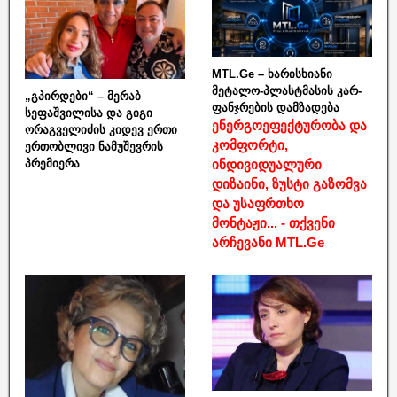
MTL.Ge – ხარისხიანი
მეტალო-პლასტმასის კარ-
„გპირდები“ – მერაბ
ფანჯრების დამზადება
სეფაშვილისა და გიგი
ენერგოეფექტურობა და
ორაგველიძის კიდევ ერთი
კომფორტი,
ერთობლივი ნამუშევრის
ინდივიდუალური
პრემიერა
დიზაინი, ზუსტი გაზომვა
და უსაფრთხო
მონტაჟი... - თქვენი
არჩევანი MTL.Ge