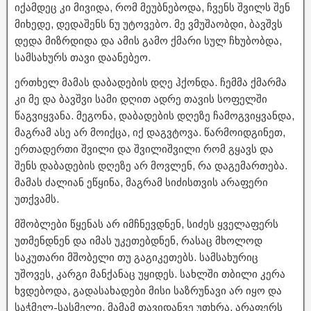
იქამდეც კი მივიდა, რომ მეუბნებოდა, ჩვენს შვილს შენ
მიხედე, დედაშენს ნუ უტოვებო. მე ვმუშაობდი, ბავშვს
დედა მიზრდიდა და ამის გამო ქმარი სულ ჩხუბობდა,
სამსახურს თავი დაანებეო.
ერთხელ მამას დაბადების დღე ჰქონდა. ჩემმა ქმარმა
კი მე და ბავშვი სამი დღით ადრე თავის სოფელში
წაგვიყვანა. მეგონა, დაბადების დღეზე ჩამოგვიყვანდა,
მაგრამ ასე არ მოიქცა, იქ დაგვტოვა. წარმოიდგინეთ,
ერთადერთი შვილი და შვილიშვილი რომ გყავს და
შენს დაბადების დღეზე არ მოვლენ, რა დაგემართება.
მამას ძალიან ეწყინა, მაგრამ სიძისთვის არაფერი
უთქვამს.
მშობლები წყენას არ იმჩნევდნენ, სიძეს ყველაფერს
უთმენდნენ და იმას უკეთებდნენ, რასაც მხოლოდ
საკუთარი მშობელი თუ გაგიკეთებს. სამსახურიც
უშოვეს, კარგი მანქანაც უყიდეს. სახლში თბილი კერა
ხვდებოდა, გადასახადები მისი საზრუნავი არ იყო და
საჭმელ-სასმელი. მამამ თავიდანვე უთხრა, არაფერს