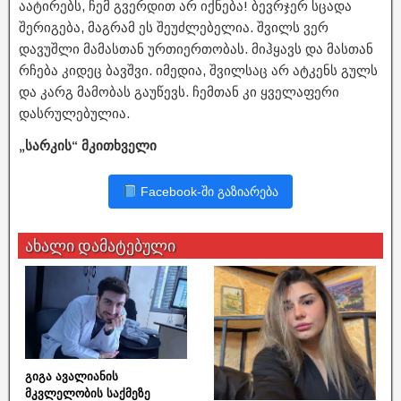
აატირებს, ჩემ გვერდით არ იქნება! ბევრჯერ სცადა
შერიგება, მაგრამ ეს შეუძლებელია. შვილს ვერ
დავუშლი მამასთან ურთიერთობას. მიჰყავს და მასთან
რჩება კიდეც ბავშვი. იმედია, შვილსაც არ ატკენს გულს
და კარგ მამობას გაუწევს. ჩემთან კი ყველაფერი
დასრულებულია.
„სარკის“ მკითხველი
Facebook-ში გაზიარება
ახალი დამატებული
გიგა ავალიანის
მკვლელობის საქმეზე