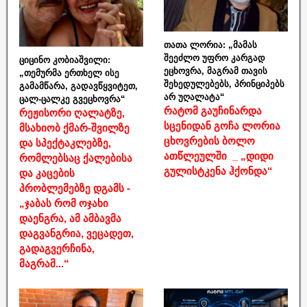
თათა ლორია: „მამას
შეეძლო უფრო კარგად
ციცინო კობიაშვილი:
ეცხოვრა, მაგრამ თავის
„თემურმა ერთხელ ისე
შეხედულებებს, პრინციპებს
გამამწარა, გადავწყვიტეთ,
არ უღალატა“
ცალ-ცალკე გვეცხოვრა“
რატომ გაუჩინარდა
რეჟისორი ღალატზე,
სცენიდან გოჩა ლორია
მსახიობ ქმარ-შვილზე
ცხოვრების ბოლო
და სპექტაკლებზე,
ათწლეულში _ „დიდი
რომლებსაც ქალებისა
გულისტკენა ჰქონდა“
და კაცების
პრობლემებზე დგამს -
„ჯაბას რომ ოჯახი
დაენგრა, ამ ამბავმა
დაგვანგრია, ვეცადეთ,
გადაგვერჩინა,
მაგრამ...“