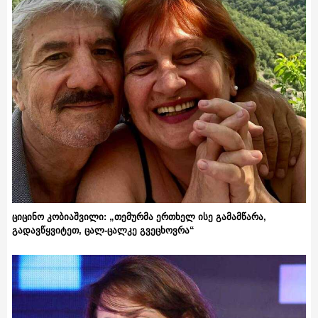
ციცინო კობიაშვილი: „თემურმა ერთხელ ისე გამამწარა,
გადავწყვიტეთ, ცალ-ცალკე გვეცხოვრა“