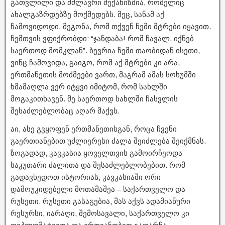
გათვლილი და მძლავრი მექანიზმია, რომელიც
ახალგაზრდებზე მოქმედებს. მეც, სანამ აქ
ჩამოვიდოდი, მეგონა, რომ თქვენ ჩემი მტრები იყავით.
ჩემთვის ვფიქრობდი: “ჯანდაბა! რომ ჩავალ, იქნებ
საერთოდ მომკლან”. ბევრია ჩემი თაობიდან ისეთი,
ვინც ჩამოვიდა, გაიგო, რომ აქ მტრები კი არა,
ერთმანეთის მოძმეები ვართ, მაგრამ ამას სოხუმში
ხმამაღლა ვერ იტყვი იმიტომ, რომ სახლში
მოგაკითხავენ. მე საერთოდ სახლში ჩასვლის
შესაძლებლობაც აღარ მაქვს.
აი, ასე გვყოფენ ერთმანეთისგან, როცა ჩვენი
გაერთიანებით უძლიერესი ძალა შეიძლება შეიქმნას.
ზოგადად, კავკასია ყოველთვის გამოირჩეოდა
საკუთარი ძალითა და შესაძლებლობებით. რომ
გადავხედოთ ისტორიას, კავკასიაში ორი
დამოუკიდებელი მოთამაშეა – საქართველო და
რუსეთი. რუსეთი გასაგებია, მას აქვს ადამიანური
რესურსი, იარაღი, შემოსავალი, საქართველო კი