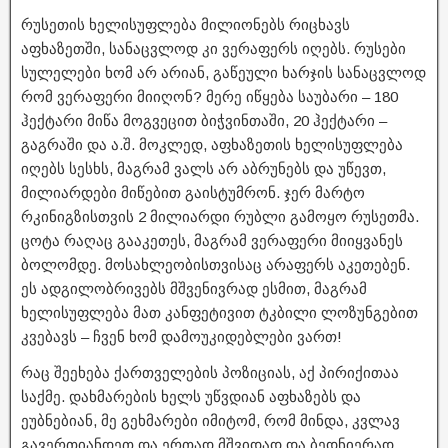
რუსეთის ხელისუფლება მილიონებს რიცხავს
აფხაზეთში, სანაცვლოდ კი ვერაფერს იღებს. რუსები
სულელები ხომ არ არიან, გაწეული ხარჯის სანაცვლოდ
რომ ვერაფერი მიიღონ? მერე იწყება საუბარი – 180
ჰექტარი მიწა მოგვეცით ბიჭვინთაში, 20 ჰექტარი –
გაგრაში და ა.შ. მოკლედ, აფხაზეთის ხელისუფლება
იღებს სესხს, მაგრამ ვალს არ აბრუნებს და უწევთ,
მილიარდები მიწებით გაისტუმრონ. ჯერ მარტო
რკინიგზისთვის 2 მილიარდი რუბლი გამოყო რუსეთმა.
ცოტა რაღაც გააკეთეს, მაგრამ ვერაფერი მიიყვანეს
ბოლომდე. მოსახლეობისთვისაც არაფერს აკეთებენ.
ეს ადგილობრივებს მშვენივრად ესმით, მაგრამ
ხელისუფლება მათ კანფეტივით ტკბილი ლოზუნგებით
კვებავს – ჩვენ ხომ დამოუკიდებლები ვართ!
რაც შეეხება ქართველების პოზიციას, აქ პირიქითაა
საქმე. დახმარების ხელს უწვდიან აფხაზებს და
ეუბნებიან, მე გეხმარები იმიტომ, რომ მინდა, კვლავ
გავერთიანდეთ და ერთად მშვიდად და ბედნიერად,