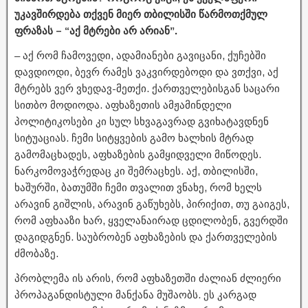
უკავშირდება თქვენ მიერ თბილისში წარმოთქმულ
ფრაზას – “აქ მტრები არ არიან”.
– აქ რომ ჩამოვედი, ადამიანები გავიცანი, ქუჩებში
დავდიოდი, ბევრ რამეს ვაკვირდებოდი და ვთქვი, აქ
მტრებს ვერ ვხედავ-მეთქი. ქართველებისგან საცარი
სითბო მოდიოდა. აფხაზეთის ამჟამინდელი
პოლიტიკოსები კი სულ სხვაგავრად გვიხატავდნენ
სიტუაციას. ჩემი სიტყვების გამო ხალხის მტრად
გამომაცხადეს, აფხაზების გამყიდველი მიწოდეს.
ნარკომოვაჭრედაც კი შემრაცხეს. აქ, თბილისში,
ხაშურში, ბათუმში ჩემი თვალით ვნახე, რომ ხელს
არავინ გიშლის, არავინ გაწუხებს, პირიქით, თუ გაიგეს,
რომ აფხააზი ხარ, ყველანაირად ცდილობენ, გვერდში
დაგიდგნენ. საუბრობენ აფხაზების და ქართველების
ძმობაზე.
პრობლემა ის არის, რომ აფხაზეთში ძალიან ძლიერი
პროპაგანდისტული მანქანა მუშაობს. ეს კარგად