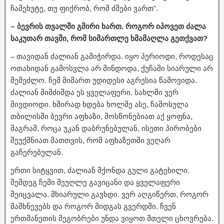
ჩამეხუტე, თუ ფიქრობ, რომ ძმები ვართ”.
– ბევრის თვალში გმირი ხართ. როგორ იპოვეთ ძალა
საკუთარ თავში, რომ სიმართლე ხმამაღლა გეთქვათ?
– თავიდან ძალიან გამიჭირდა. იყო პერიოდი, როდესაც
ოთახიდან გამოსვლა არ მინდოდა, ქუჩაში სიარული არ
შემეძლო. ჩემ მიმართ უდიდესი აგრესია წამოვიდა.
ძალიან მიმძიმდა ეს ყველაფერი. სახლში ვერ
მივდიოდი. ხშირად ხდება ხოლმე ასე, ჩამოსულა
თბილისში ბევრი აფხაზი, მოსწონებიათ აქ ყოფნა,
მაგრამ, როცა უკან დაბრუნებულან, ისეთი პირობები
შეუქმნიათ მათთვის, რომ აფხაზეთში ვეღარ
გაჩერებულან.
ერთი სიტყვით, ძალიან მქონდა გული გატეხილი.
შემდეგ ჩემი მეუღლე გავიცანი და ყველაფერი
შეიცვალა. მხიარული გავხდი. ვერ აღგიწერთ, როგორ
მამხნევებს და როგორ მიდგას გვერდში. ჩვენ
ერთმანეთის მეგობრები უნდა ვიყოთ მთელი ცხოვრება.