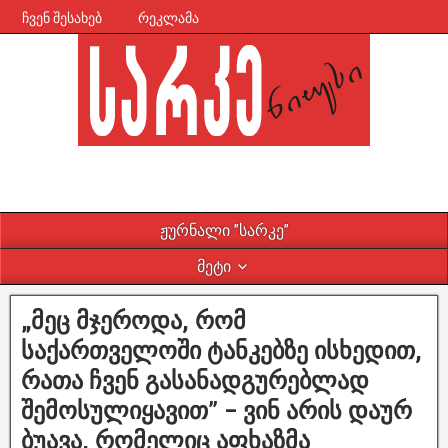
ჩვენ შესახებ
რეკლამა
ჟურნალი ”სარკე”
მეტი
„მეც მჯეროდა, რომ
საქართველოში ტანკებზე ისხედით,
რათა ჩვენ გასანადგურებლად
შემოსულიყავით” – ვინ არის დაურ
ბუავა, რომელიც აფხაზმა