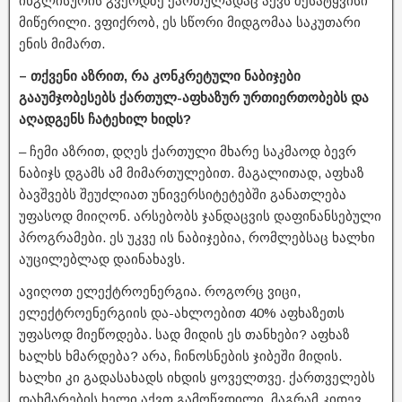
ინგლისურის გვერდზე ქართულადაც აქვს შესატყვისი
მიწერილი. ვფიქრობ, ეს სწორი მიდგომაა საკუთარი
ენის მიმართ.
– თქვენი აზრით, რა კონკრეტული ნაბიჯები
გააუმჯობესებს ქართულ-აფხაზურ ურთიერთობებს და
აღადგენს ჩატეხილ ხიდს?
– ჩემი აზრით, დღეს ქართული მხარე საკმაოდ ბევრ
ნაბიჯს დგამს ამ მიმართულებით. მაგალითად, აფხაზ
ბავშვებს შეუძლიათ უნივერსიტეტებში განათლება
უფასოდ მიიღონ. არსებობს ჯანდაცვის დაფინანსებული
პროგრამები. ეს უკვე ის ნაბიჯებია, რომლებსაც ხალხი
აუცილებლად დაინახავს.
ავიღოთ ელექტროენერგია. როგორც ვიცი,
ელექტროენერგიის და-ახლოებით 40% აფხაზეთს
უფასოდ მიეწოდება. სად მიდის ეს თანხები? აფხაზ
ხალხს ხმარდება? არა, ჩინოსნების ჯიბეში მიდის.
ხალხი კი გადასახადს იხდის ყოველთვე. ქართველებს
დახმარების ხელი აქვთ გამოწვდილი, მაგრამ კიდევ