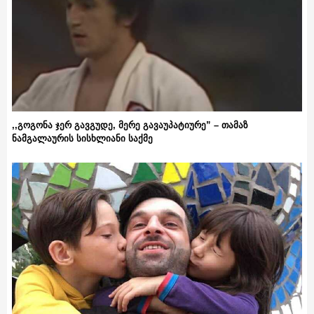
,,გოგონა ჯერ გავგუდე, მერე გავაუპატიურე” – თამაზ
ნამგალაურის სისხლიანი საქმე