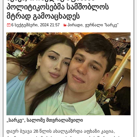
პოლიტიკოსებმა სამშობლოს
მტრად გამოაცხადეს
6 სექტემბერი, 2024 21:57
პირადი
,
ჟურნალი ”სარკე”
„სარკე“, სალომე მთვრალაშვილი
დაურ ბუავა 28 წლის ახალგაზრდა აფხაზი კაცია,