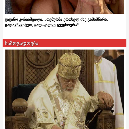
ციცინო კობიაშვილი: „თემურმა ერთხელ ისე გამამწარა,
გადავწყვიტეთ, ცალ-ცალკე გვეცხოვრა“
საზოგადოება