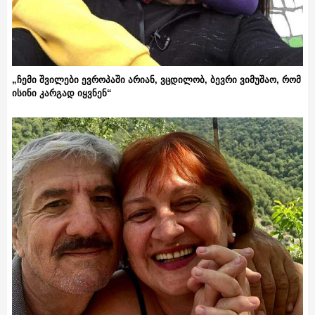
„ჩემი შვილები ევროპაში არიან, ვცდილობ, ბევრი ვიმუშაო, რომ
ისინი კარგად იყვნენ“