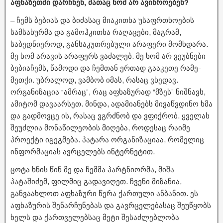
აფხაზეთში დარჩნენ, მათაც ხომ არ ავიწროებენ?
– ჩემს ბებიას და ბიძასაც მიაკითხა უსაფრთხოების
სამსახურმა და გამოჰკითხა რაღაცები, მაგრამ,
საბედნიეროდ, განსაკუთრებული არაფერი მომხდარა.
მე ხომ არავის არაფერს ვაძალებ. მე ხომ არ ვეუბნები
ბებიაჩემს, წამოდი და ჩემთან ერთად გააკეთე რამე-
მეთქი. უბრალოდ, ვამბობ იმას, რასაც ვხედავ.
ორგანიზაცია “ამრაც”, რაც აფხაზურად “მზეს” ნიშნავს,
ამიტომ დავაარსეთ. მინდა, ადამიანებს მივაწვდინო ხმა
და გადმოვცე ის, რასაც ვგრძნობ და ვფიქრობ. ყველას
შეუძლია მონაწილეობის მიღება, როდესაც რაიმე
პროექტი იგეგმება. პატარა ორგანიზაციაა, რომელიც
ინფორმაციას ავრცელებს ინტერნეტით.
ცოტა ხნის წინ მე და ჩემმა პარტნიორმა, მიშა
პატაშიძემ, ფილმიც გადავიღეთ. ჩვენი მიზანია,
განვაახლოთ აფხაზური წერა ქართული ანბანით. ეს
აფხაზურის შენარჩუნებას და გავრცელებასაც შეუწყობს
ხელს და ქართველებსაც მეტი შესაძლებლობა