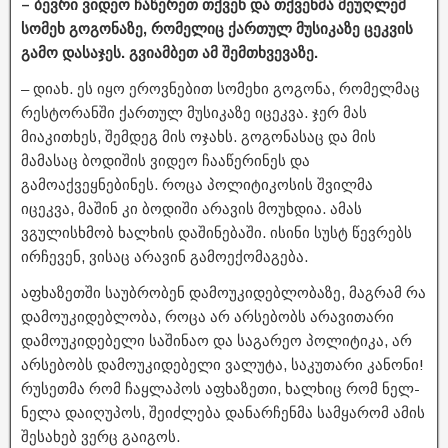
– ბევრი ვიდეო ჩაწერეთ თქვენ და თქვენმა მეუღლემ
სომეხ გოგონაზე, რომელიც ქართულ მუსიკაზე ცეკვის
გამო დასაჯეს. გვიამბეთ ამ შემთხვევაზე.
– დიახ. ეს იყო ეროვნებით სომეხი გოგონა, რომელმაც
რესტორანში ქართულ მუსიკაზე იცეკვა. ჯერ მას
მიაკითხეს, შემდეგ მის ოჯახს. გოგონასაც და მის
მამასაც ბოდიშის ვიდეო ჩააწერინეს და
გამოაქვეყნებინეს. როცა პოლიტიკოსის შვილმა
იცეკვა, მაშინ კი ბოდიში არავის მოუხდია. ამას
ვგულისხმობ ხალხის დაშინებაში. ისინი სუსტ წევრებს
ირჩევენ, ვისაც არავინ გამოექომაგება.
აფხაზეთში საუბრობენ დამოუკიდებლობაზე, მაგრამ რა
დამოუკიდებლობა, როცა არ არსებობს არავითარი
დამოუკიდებელი საშინაო და საგარეო პოლიტიკა, არ
არსებობს დამოუკიდებელი ვალუტა, საკუთარი კანონი!
რუსეთმა რომ ჩაყლაპოს აფხაზეთი, ხალხიც რომ ნელ-
ნელა დაიღუპოს, შეიძლება დანარჩენმა სამყარომ ამის
შესახებ ვერც გაიგოს.