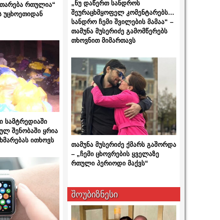
„ნუ დაწერთ სანდროს
ითარება რთულია“
შეურაცხმყოფელ კომენტარებს…
ს უცხოეთიდან
სანდრო ჩემი შვილების მამაა“ –
თამუნა მუსერიძე გამომწერებს
თხოვნით მიმართავს
ი სამტრედიაში
ულ შენობაში ყრია
ხმარებას ითხოვს
თამუნა მუსერიძე ქმარს გაშორდა
– „ჩემი ცხოვრების ყველაზე
რთული პერიოდი მაქვს“
შოუბიზნესი