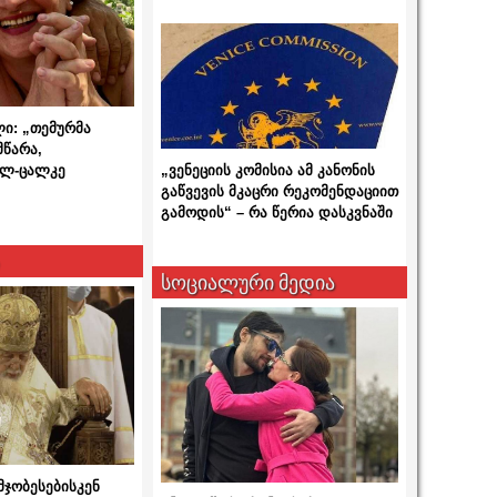
ლი: „თემურმა
მწარა,
ალ-ცალკე
„ვენეციის კომისია ამ კანონის
გაწვევის მკაცრი რეკომენდაციით
გამოდის“ – რა წერია დასკვნაში
სოციალური მედია
მჯობესებისკენ