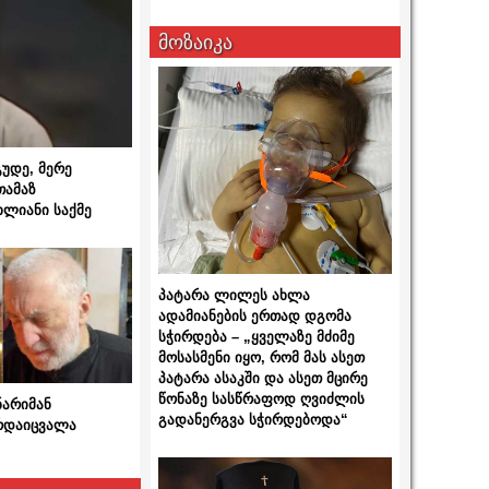
მოზაიკა
გუდე, მერე
თამაზ
ხლიანი საქმე
პატარა ლილეს ახლა
ადამიანების ერთად დგომა
სჭირდება – „ყველაზე მძიმე
მოსასმენი იყო, რომ მას ასეთ
პატარა ასაკში და ასეთ მცირე
წონაზე სასწრაფოდ ღვიძლის
ნარიმან
გადანერგვა სჭირდებოდა“
არდაიცვალა