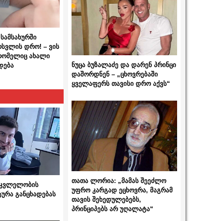
სამსახურში
ოსვლის დრო! – ვის
 რომელიც ახალი
ნუცა ბუზალაძე და დარენ პრინცი
დება
დაშორდნენ – „ცხოვრებაში
ყველაფერს თავისი დრო აქვს“
თათა ლორია: „მამას შეეძლო
 მკვლელობის
უფრო კარგად ეცხოვრა, მაგრამ
ტურა განცხადებას
თავის შეხედულებებს,
პრინციპებს არ უღალატა“