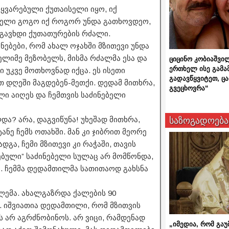
შეყვარებული ქუთაისელი იყო, იქ
სელი გოგო იქ როგორ უნდა გათხოვდეო,
ე გავხდი ქუთათურების რძალი.
ებები, რომ ახალ ოჯახში მზითევი უნდა
ლიმე მეზობელს, მისმა რძალმა ესა და
ციცინო კობიაშვი
ერთხელ ისე გამა
ი უკვე მოთხოვნად იქცა. ეს ისეთი
გადავწყვიტეთ, ც
ეთ დღეში მაგდებენ-მეთქი. დედამ მითხრა,
გვეცხოვრა“
ლი აიღეს და ჩემთვის საძინებელი
საზოგადოება
ა? არა, დაგვიწუნა! უხეშად მითხრა,
ტანე ჩემს ოთახში. მან კი ჯიბრით მეორე
დგა, ჩემი მზითევი კი რაჭაში, თავის
ებული” საძინებელი სულაც არ მომწონდა,
ა. ჩემმა დედამთილმა სათითაოდ გახსნა
ლემა. ახალგაზრდა ქალების 90
. იშვიათია დედამთილი, რომ მზითვის
ს არ აგრძნობინოს. არ ვიცი, რამდენად
„იმედია, რომ გაუ