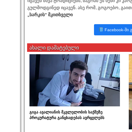
იცავენ სხვა ტრადიციებს, მაგრამ ეს წესი კი კ
გულმოდგინედ იცავენ. ასე რომ, გოგოებო, გაი
„სარკის” მკითხველი
Facebook-ში 
ახალი დამატებული
გიგა ავალიანის მკვლელობის საქმეზე
პროკურატურა განცხადებას ავრცელებს