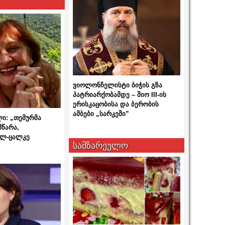
ვიოლონჩელისტი ბიჭის გზა
პატრიარქობამდე – შიო III-ის
ერისკაცობისა და ბერობის
ამბები „სარკეში”
ლი: „თემურმა
მწარა,
ალ-ცალკე
სამზარეულო