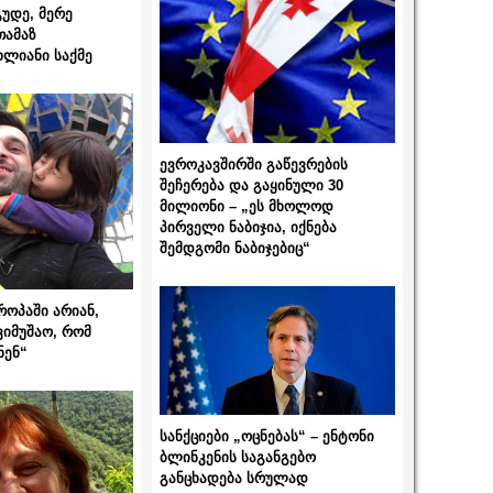
გუდე, მერე
თამაზ
ხლიანი საქმე
ევროკავშირში გაწევრების
შეჩერება და გაყინული 30
მილიონი – „ეს მხოლოდ
პირველი ნაბიჯია, იქნება
შემდგომი ნაბიჯებიც“
როპაში არიან,
ვიმუშაო, რომ
ნენ“
სანქციები „ოცნებას“ – ენტონი
ბლინკენის საგანგებო
განცხადება სრულად