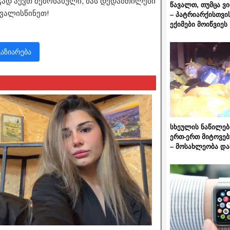
არგად აქვთ შემონახული, მას დედამთილები
წავალთ, თუმცა ვ
თვალისწინეთ!
– პატრიარქისთვი
ექიმები მოიწვიეს
გაზიარება
სხეულის ნაწილებ
ერთ-ერთ მიტოვებ
– მოსახლეობა და