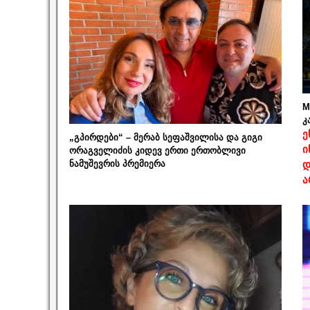
M
კ
ე
„გპირდები“ – მერაბ სეფაშვილისა და გიგი
ი
ორაგველიძის კიდევ ერთი ერთობლივი
ნამუშევრის პრემიერა
დ
ა