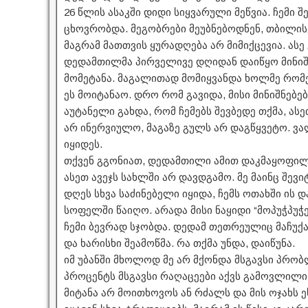
26 წლის ასაკში დიდი სიყვარული მეწვია. ჩემი 
ცხოვრობდა. მეგობრები მეუბნებოდნენ, თბილი
მაგრამ მათთვის ყურადღება არ მიმიქცევია. ას
დედამთილმა პირველივე დღიდან დაიწყო მინიშნ
მომეტანა. მაგალითად მომიყვანდა ხოლმე რომე
ეს მოიტანაო. დრო რომ გავიდა, მისი მინიშნებებ
აუტანელი გახდა, რომ ჩემებს შევბედე თქმა, ას
არ ინერვიულო, მაგაზე გულს არ დაგწყვეტო. ვა
იყიდეს.
თქვენ გგონიათ, დედამთილი ამით დაკმაყოფილდ
ასეთ ავეჯს სახლში არ დავდგამო. მე მაინც შევი
დღეს სხვა საძინებელი იყიდა, ჩემს ოთახში ის და
სოფელში წაიღო. არადა მისი ნაყიდი “მოპუჭპუჭ
ჩემი ბევრად სჯობდა. დედამ თეთრეულიც მაჩუქ
და ხარისხი შეამოწმა. რა თქმა უნდა, დაიწუნა.
იმ უბანში მხოლოდ მე არ მქონდა მსგავსი პრობ
პროცენტს მსგავსი რაღაცეები აქვს გამოვლილი
მიტანა არ მოითხოვოს ან რძალს და მის ოჯახს ე