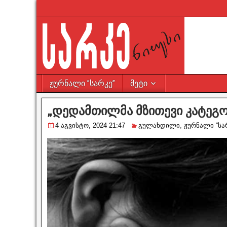
ჟურნალი ”სარკე”
მეტი
„დედამთილმა მზითევი კატეგ
4 აგვისტო, 2024 21:47
გულახდილი
,
ჟურნალი ”სა