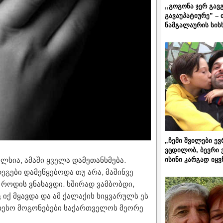
,,გოგონა ჯერ გავ
გავაუპატიურე” – 
ნამგალაურის სის
„ჩემი შვილები ევ
ვცდილობ, ბევრი 
ისინი კარგად იყვ
ხია, ამაში ყველა დამეთანხმება.
დეგები დამეწყებოდა თუ არა, მაშინვე
 როდის ვნახავდი. ხშირად ვამბობდი,
 იქ მყავდა და ამ ქალაქის სიყვარულს ეს
ეთესო მოგონებები საქართველოს მეორე