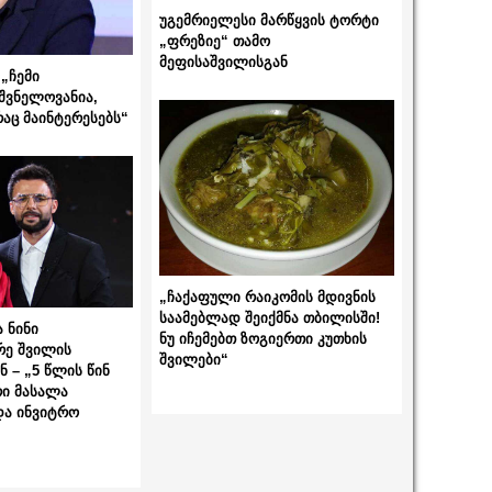
უგემრიელესი მარწყვის ტორტი
„ფრეზიე“ თამო
მეფისაშვილისგან
„ჩემი
შვნელოვანია,
რაც მაინტერესებს“
„ჩაქაფული რაიკომის მდივნის
საამებლად შეიქმნა თბილისში!
 ნინი
ნუ იჩემებთ ზოგიერთი კუთხის
რე შვილის
შვილები“
 – „5 წლის წინ
ი მასალა
და ინვიტრო