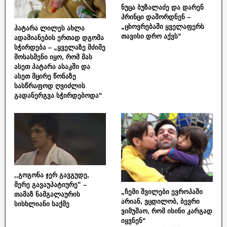
ნუცა ბუზალაძე და დარენ
პრინცი დაშორდნენ –
„ცხოვრებაში ყველაფერს
პატარა ლილეს ახლა
თავისი დრო აქვს“
ადამიანების ერთად დგომა
სჭირდება – „ყველაზე მძიმე
მოსასმენი იყო, რომ მას
ასეთ პატარა ასაკში და
ასეთ მცირე წონაზე
სასწრაფოდ ღვიძლის
გადანერგვა სჭირდებოდა“
,,გოგონა ჯერ გავგუდე,
მერე გავაუპატიურე” –
„ჩემი შვილები ევროპაში
თამაზ ნამგალაურის
არიან, ვცდილობ, ბევრი
სისხლიანი საქმე
ვიმუშაო, რომ ისინი კარგად
იყვნენ“