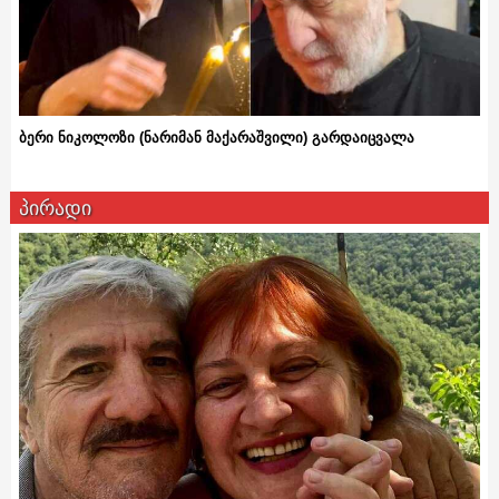
ბერი ნიკოლოზი (ნარიმან მაქარაშვილი) გარდაიცვალა
პირადი