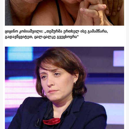
ციცინო კობიაშვილი: „თემურმა ერთხელ ისე გამამწარა,
გადავწყვიტეთ, ცალ-ცალკე გვეცხოვრა“