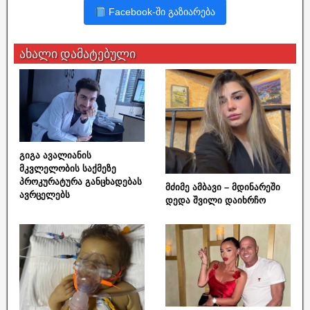
Facebook-ში გაზიარება
ახალი დამატებული
გიგა ავალიანის
მკვლელობის საქმეზე
პროკურატურა განცხადებას
მძიმე ამბავი – მდინარეში
ავრცელებს
დედა შვილი დაიხრჩო