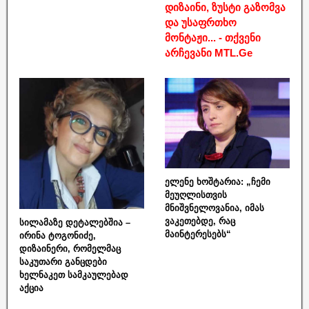
დიზაინი, ზუსტი გაზომვა
და უსაფრთხო
მონტაჟი... - თქვენი
არჩევანი MTL.Ge
ელენე ხოშტარია: „ჩემი
მეუღლისთვის
მნიშვნელოვანია, იმას
ვაკეთებდე, რაც
სილამაზე დეტალებშია –
მაინტერესებს“
ირინა ტოგონიძე,
დიზაინერი, რომელმაც
საკუთარი განცდები
ხელნაკეთ სამკაულებად
აქცია