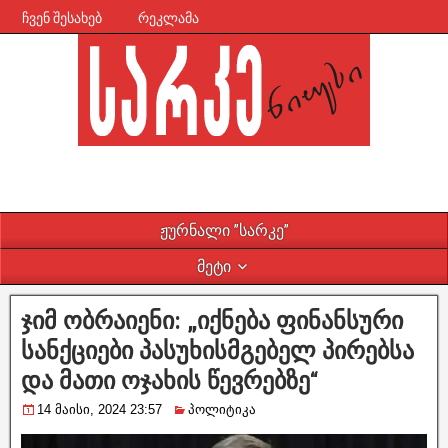
ჩვენ შესახებ
რეკლამა
ჟურნალი ”სარკე”
მეტი
ჯიმ ობრაიენი: „იქნება ფინანსური
სანქციები პასუხისმგებელ პირებსა
და მათი ოჯახის წევრებზე“
14 მაისი, 2024 23:57
პოლიტიკა