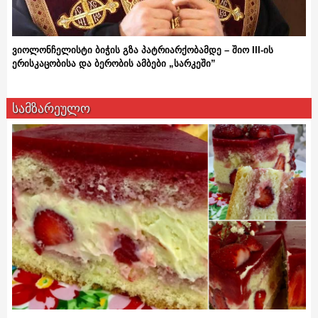
ვიოლონჩელისტი ბიჭის გზა პატრიარქობამდე – შიო III-ის
ერისკაცობისა და ბერობის ამბები „სარკეში”
სამზარეულო