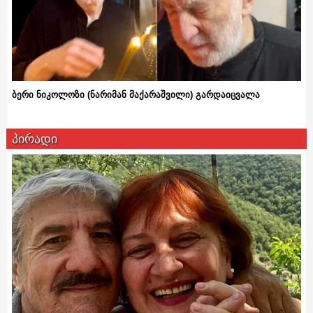
ბერი ნიკოლოზი (ნარიმან მაქარაშვილი) გარდაიცვალა
პირადი