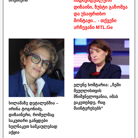
ინდივიდუალური
პრემიერა
დიზაინი, ზუსტი გაზომვა
და უსაფრთხო
მონტაჟი... - თქვენი
არჩევანი MTL.Ge
ელენე ხოშტარია: „ჩემი
მეუღლისთვის
მნიშვნელოვანია, იმას
ვაკეთებდე, რაც
სილამაზე დეტალებშია –
მაინტერესებს“
ირინა ტოგონიძე,
დიზაინერი, რომელმაც
საკუთარი განცდები
ხელნაკეთ სამკაულებად
აქცია