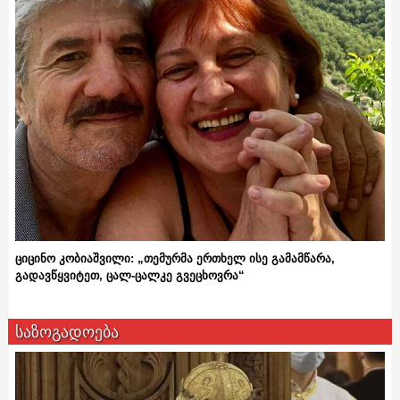
ციცინო კობიაშვილი: „თემურმა ერთხელ ისე გამამწარა,
გადავწყვიტეთ, ცალ-ცალკე გვეცხოვრა“
საზოგადოება