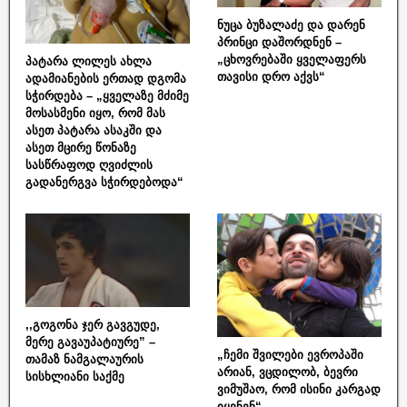
ნუცა ბუზალაძე და დარენ
პრინცი დაშორდნენ –
„ცხოვრებაში ყველაფერს
პატარა ლილეს ახლა
თავისი დრო აქვს“
ადამიანების ერთად დგომა
სჭირდება – „ყველაზე მძიმე
მოსასმენი იყო, რომ მას
ასეთ პატარა ასაკში და
ასეთ მცირე წონაზე
სასწრაფოდ ღვიძლის
გადანერგვა სჭირდებოდა“
,,გოგონა ჯერ გავგუდე,
მერე გავაუპატიურე” –
„ჩემი შვილები ევროპაში
თამაზ ნამგალაურის
არიან, ვცდილობ, ბევრი
სისხლიანი საქმე
ვიმუშაო, რომ ისინი კარგად
იყვნენ“