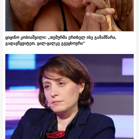
ციცინო კობიაშვილი: „თემურმა ერთხელ ისე გამამწარა,
გადავწყვიტეთ, ცალ-ცალკე გვეცხოვრა“