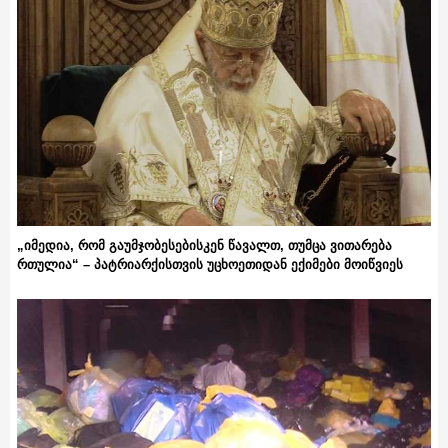
„იმედია, რომ გაუმჯობესებისკენ წავალთ, თუმცა ვითარება
რთულია“ – პატრიარქისთვის უცხოეთიდან ექიმები მოიწვიეს