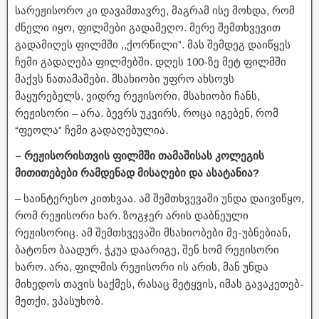
სარეჟისორო კი დავამთავრე, მაგრამ ისე მოხდა, რომ
ძნელი იყო, ფილმები გადამეღო. მერე შემთხვევით
გადამიღეს ფილმში ,,ქორწილი”. მას შემდეგ დაიწყეს
ჩემი გადაღება ფილმებში. დღეს 100-ზე მეტ ფილმში
მაქვს ნათამაშები. მსახიობი უფრო ახსოვს
მაყურებელს, ვიდრე რეჟისორი, მსახიობი ჩანს,
რეჟისორი – არა. ბევრს უკვირს, როცა იგებენ, რომ
“ფეოლა” ჩემი გადაღებულია.
– რეჟისორისთვის ფილმში თამაშისას კოლეგის
მითითებები რამდენად მისაღები და ასატანია?
– საინტერესო კითხვაა. ამ შემთხვევაში უნდა დაივიწყო,
რომ რეჟისორი ხარ. ზოგჯერ არის დაბნეული
რეჟისორიც. ამ შემთხვევაში მსახიობები მე-უბნებიან,
ბატონო ბაადურ, ჭკუა დაარიგე, შენ ხომ რეჟისორი
ხარო. არა, ფილმის რეჟისორი ის არის, მან უნდა
მიხედოს თავის საქმეს, რასაც მეტყვის, იმას გავაკეთებ-
მეთქი, ვპასუხობ.