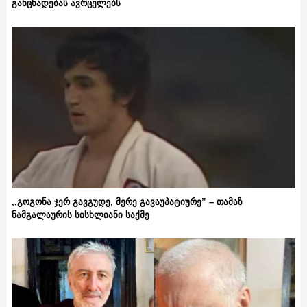
განცხადებას ავრცელებს
,,გოგონა ჯერ გავგუდე, მერე გავაუპატიურე” – თამაზ
ნამგალაურის სისხლიანი საქმე