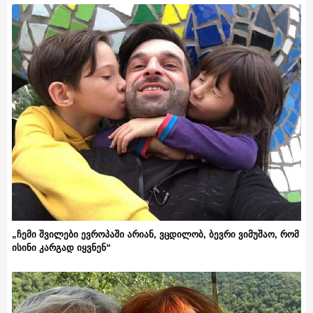
„ჩემი შვილები ევროპაში არიან, ვცდილობ, ბევრი ვიმუშაო, რომ
ისინი კარგად იყვნენ“