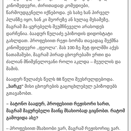
კინოშედევრი, ძირითადად კომედიები,
წარმოუდგენელი იქნებოდა. ეს სახე ხან პირველ
პლანზე იყო, ხან კი მეორეზე ან სულაც მესამეზე,
მაგრამ მა-ყურებელს შეუმჩნეველი არასოდეს
დარჩენია. ბაადურ წულაძე ეპიზოდის დიდოსტატი
გახლდათ. პროფესიით რეჟი-სორმა თავადაც შექმნა
კინოშედევრი ,,ფეოლა”. მას 100-ზე მეტ ფილმში აქვს
ნათამაშები, მაგრამ პირად ცხოვრებაში ერთი და
ძალიან მნიშვნელოვანი როლი აკლდა – მეუღლის და
მამის.
ბაადურ წულაძეს წელს 88 წელი შეუსრულდებოდა.
,,სარკე”
მისი ცხოვრების გაცოცხლებულ ეპიზოდებს
გთავაზობთ.
– ბატონო ბაადურ, პროფესიით რეჟისორი ხართ,
მაგრამ მაყურებელი მაინც მსახიობად გიცნობთ. რატომ
გამოვიდა ასე?
– პროფესიით მსახიობი ვარ, მაგრამ რეჟისორიც ვარ.