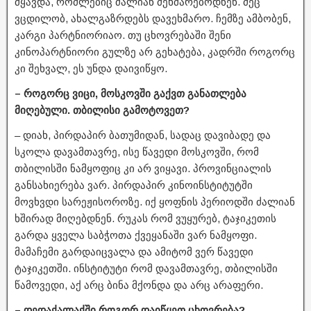
მყავდა, რომლებიც ძალიან მეხმარებოდნენ. მეც
ვცდილობ, ახალგაზრდებს დავეხმარო. ჩემზე ამბობენ,
კარგი პარტნიორიაო. თუ ცხოვრებაში შენი
კინოპარტნიორი გულზე არ გეხატება, კადრში როგორც
კი შეხვალ, ეს უნდა დაივიწყო.
– როგორც ვიცი, მოსკოვში გაქვთ განათლება
მიღებული. თბილისი გამოტოვეთ?
– დიახ, პირდაპირ ბათუმიდან, სადაც დავიბადე და
სკოლა დავამთავრე, ისე წავედი მოსკოვში, რომ
თბილისში ნამყოფიც კი არ ვიყავი. პროვინციალის
განსახიერება ვარ. პირდაპირ კინოინსტიტუტში
მოვხვდი სარეჟისოროზე. იქ ყოფნის პერიოდში ძალიან
ხშირად მიღებდნენ. რუკას რომ ვუყურებ, ტაჯიკეთის
გარდა ყველა საბჭოთა ქვეყანაში ვარ ნამყოფი.
მამაჩემი გარდაიცვალა და ამიტომ ვერ წავედი
ტაჯიკეთში. ინსტიტუტი რომ დავამთავრე, თბილისში
წამოვედი, აქ არც ბინა მქონდა და არც არაფერი.
– დედაქალაქში როგორ დაიწყეთ ცხოვრება?