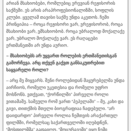
არიან მსახიობები, რომლებიც ერევიან რეჟისორის
საქმეში. ეს არის არაპროფესიონალიზმი, სოფლის
კლუბი. ყველამ თავისი საქმე უნდა აკეთოს. ჩემი
პრინციპია – როცა რეჟისორი ვარ, ვრეჟისორობ, როცა
მსახიობი ვარ, ვმსახიობობ. როცა უბრალოდ მოქალაქე
ვარ, უბრალო მოქალაქე ვარ. ეს რაღაცები
ერთმანეთში არ უნდა აურიო.
– მსახიობებს არ უყვართ როლების ერთმანეთისგან
გამორჩევა. არც თქვენ გაქვთ განსაკუთრებით
საყვარელი როლი?
– არც მე მიყვარს. შენი როლებიდან მაყურებელმა უნდა
აირჩიოს, რომელი უკეთესია და რომელი უფრო
მოსწონს. ვთქვათ, “ქორწილში” პირველი როლი
ვითამაშე. სამეული რომ ვართ “პეპელაში” – მე, კახი და
გივი, თითქმის მთელი ბიოგრაფიაა ჩადებული. “არ
დაიდარდო” პირველი როლია ჩემთვის არაქართულ
ფილმში, რომელსაც საქართველოში იღებდნენ,
“მოსფილმმა” გადაიღო. “მოცურავეში” იყო ჩემი