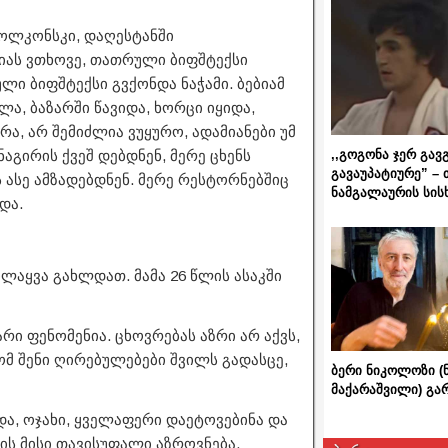
ვოლკონსკი, დაღესტანში
იას ვთხოვე, თათრული ბიფშტექსი
ლი ბიფშტექსი გვქონდა ნაჭამი. ბებიამ
ა, ბაზარში წავიდა, ხორცი იყიდა,
ა, არ შემიძლია ვუყურო, ადამიანები უმ
,,გოგონა ჯერ გავ
აგირის ქვეშ დებდნენ, მერე ცხენს
გავაუპატიურე” – 
ს ასე ამზადებდნენ. მერე რესტორნებშიც
ნამგალაურის სის
და.
ლაყვა გახლდათ. მამა 26 წლის ასაკში
რი ფენომენია. ცხოვრებას აზრი არ აქვს,
 რომ შენი ღირებულებები შვილს გადასცე,
ბერი ნიკოლოზი (
მაქარაშვილი) გ
და, ოჯახი, ყველაფერი დაეტოვებინა და
ს მისი თავისუფალი აზროვნება,