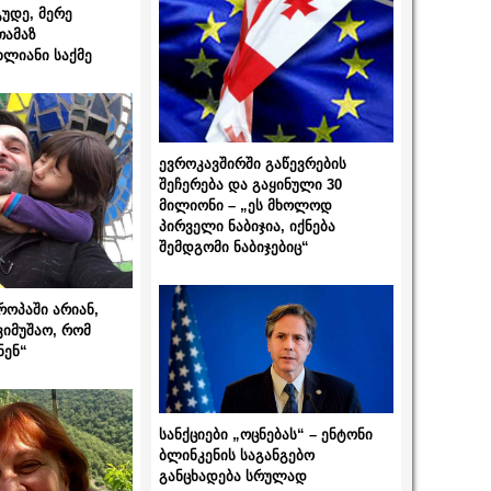
გუდე, მერე
თამაზ
ხლიანი საქმე
ევროკავშირში გაწევრების
შეჩერება და გაყინული 30
მილიონი – „ეს მხოლოდ
პირველი ნაბიჯია, იქნება
შემდგომი ნაბიჯებიც“
როპაში არიან,
ვიმუშაო, რომ
ნენ“
სანქციები „ოცნებას“ – ენტონი
ბლინკენის საგანგებო
განცხადება სრულად