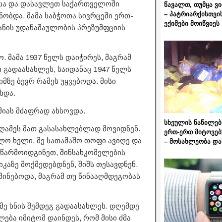
უმსა და დასავლეთ საქართველოში
წავალთ, თუმცა ვ
– პატრიარქისთვი
ნობდა. მამა საბჭოთა სივრცეში ერთ-
ექიმები მოიწვიეს
ანის უდანაშაულობის პრეზუმფციის
. მამა 1937 წელს დაიჭირეს, მაგრამ
ი გადაასახლეს, საიდანაც 1947 წელს
მზე ბევრ რამეს უყვებოდა. მისი
ხდა.
იას მძაფრად ახსოვდა.
სხეულის ნაწილებ
 ღამეს მათ გასასახლებლად მოვიდნენ.
ერთ-ერთ მიტოვებ
ვლო ხელი, მე სათამაშო თოფი ავიღე და
– მოსახლეობა და
 წარმოიდგინეთ, შინსახკომელების
ქიკაზე მოქმედებდნენ, შიშს თესავდნენ.
შინებოდა, მაგრამ თუ წინააღმდეგობას
მე ხნის შემდეგ გადაასახლეს. დღემდე
ება იმიტომ დაინდეს, რომ მისი ძმა