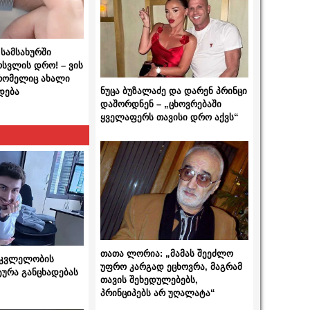
სამსახურში
ოსვლის დრო! – ვის
 რომელიც ახალი
ნუცა ბუზალაძე და დარენ პრინცი
დება
დაშორდნენ – „ცხოვრებაში
ყველაფერს თავისი დრო აქვს“
თათა ლორია: „მამას შეეძლო
 მკვლელობის
უფრო კარგად ეცხოვრა, მაგრამ
ტურა განცხადებას
თავის შეხედულებებს,
პრინციპებს არ უღალატა“