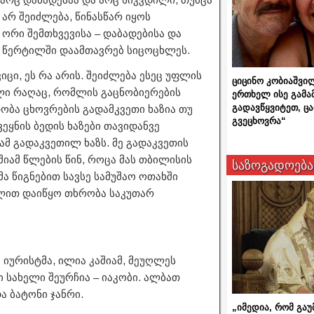
 არ შეიძლება, წინასწარ იყოს
ორი შემთხვევისა – დაბადებისა და
ლ წერტილში დაამთავრებ სიცოცხლეს.
იცი, ეს რა არის. შეიძლება ესეც უფლის
ციცინო კობიაშვი
ლი რაღაც, რომლის გაცნობიერების
ერთხელ ისე გამა
გადავწყვიტეთ, ც
ითობა ცხოვრების გადამკვეთი ხაზია თუ
გვეცხოვრა“
ვეყნის ბედის ხაზები თავიდანვე
 ამ გადაკვეთილ ხაზს. მე გადაკვეთის
შიამ წლების წინ, როცა მას თბილისის
საზოგადოება
მა წიგნებით სავსე სამუშაო ოთახში
ბლით დაიწყო თხრობა საკუთარ
 იურისტმა, ილია კაშიამ, მეუღლეს
 სახელი შეურჩია – იაკობი. ალბათ
ა ბატონი ჯანრი.
„იმედია, რომ გაუ