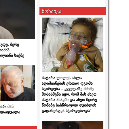
მოზაიკა
გუდე, მერე
თამაზ
ხლიანი საქმე
პატარა ლილეს ახლა
ადამიანების ერთად დგომა
სჭირდება – „ყველაზე მძიმე
მოსასმენი იყო, რომ მას ასეთ
პატარა ასაკში და ასეთ მცირე
წონაზე სასწრაფოდ ღვიძლის
ნარიმან
გადანერგვა სჭირდებოდა“
არდაიცვალა