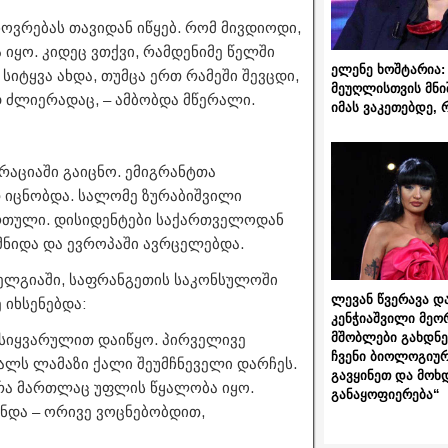
ოვრებას თავიდან იწყებ. რომ მივდიოდი,
 იყო. კიდეც ვთქვი, რამდენიმე წელში
ელენე ხოშტარია: 
 სიტყვა ახდა, თუმცა ერთ რამეში შევცდი,
მეუღლისთვის მნი
დ ძლიერადაც, – ამბობდა მწერალი.
იმას ვაკეთებდე, 
რაციაში გაიცნო. ემიგრანტთა
თ იცნობდა. სალომე ზურაბიშვილი
რთული. დისიდენტები საქართველოდან
გმნიდა და ევროპაში ავრცელებდა.
ბელგიაში, საფრანგეთის საკონსულოში
ლევან წვერავა და
 იხსენებდა:
კენჭიაშვილი მეო
მშობლები გახდნენ
სიყვარულით დაიწყო. პირველივე
ჩვენი ბიოლოგიურ
ვალს ლამაზი ქალი შეუმჩნეველი დარჩეს.
გავყინეთ და მოხ
დრა მართლაც უფლის წყალობა იყო.
განაყოფიერება“
ნდა – ორივე ვოცნებობდით,