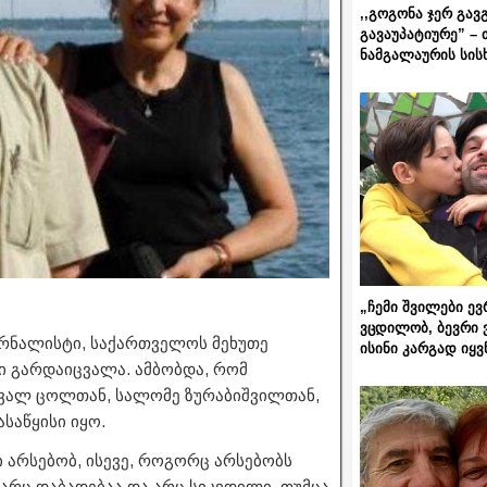
,,გოგონა ჯერ გავ
გავაუპატიურე” – 
ნამგალაურის სის
„ჩემი შვილები ევ
ვცდილობ, ბევრი 
ჟურნალისტი, საქართველოს მეხუთე
ისინი კარგად იყვ
კში გარდაიცვალა. ამბობდა, რომ
ავალ ცოლთან, სალომე ზურაბიშვილთან,
საწყისი იყო.
ნი არსებობ, ისევე, როგორც არსებობს
 არც დაბადებაა და არც სიკვდილი, თუმცა