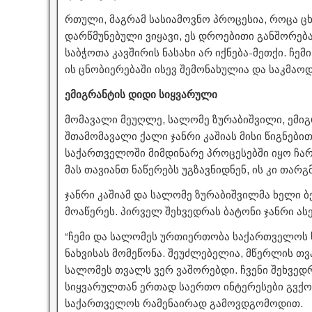
რთული, მაგრამ სასიამოვნო პროცესია, როცა ცხ
დარწმუნებული ვიყავი, ეს დროებითი განშორება
საბჭოთა კავშირის ნასახი არ იქნება-მეთქი. ჩემი
ის ცნობიერებაში ისევ შემონახულია და საკმაო
ემიგრანტის დიდი სიყვარული
მომავალი მეუღლე, სალომე ზურაბიშვილი, ემიგ
შთამომავალი ქალი ჯანრი კაშიას მისი წიგნები
საქართველოში მიმდინარე პროცესებში იყო ჩა
მას თავიანთ ნაწერებს უგზავნიდნენ, ის კი თარ
ჯანრი კაშიამ და სალომე ზურაბიშვილმა ხელი 
მოაწერეს. პირველ შეხვედრას ბატონი ჯანრი ასე
“ჩემი და სალომეს ურთიერთობა საქართველოს 
ნახვისას მომეწონა. შეუძლებელია, მწერლის თ
სალომეს თვალს ვერ ვაშორებდი. ჩვენი შეხვე
სიყვარულთან ერთად საერთო ინტერესები გვქო
საქართველოს რამენაირად გამოვდგომოდით.