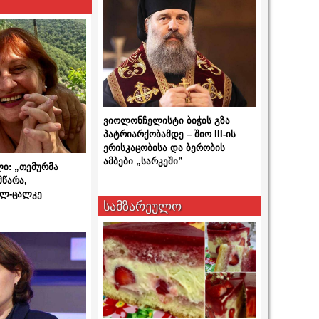
ვიოლონჩელისტი ბიჭის გზა
პატრიარქობამდე – შიო III-ის
ერისკაცობისა და ბერობის
ამბები „სარკეში”
ლი: „თემურმა
მწარა,
ალ-ცალკე
სამზარეულო