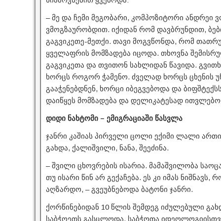
– მე და ჩემი მეგობარი, კომპოზიტორი ანდრეი 
ვმოგზაურობდით. იქიდან რომ დავბრუნდით, ბებ
გაგვიკეთე-მეთქი. თავი მოგვწონდა, რომ თათრუ
ყველაფრის მომზადება იცოდა. თხოვნა შემისრულ
გაგვიკეთა და თვითონ სახლიდან წავიდა. გვითხრ
ხორცს როგორ ჭამენო. ძველად ხორცს ცხენის უნ
გააჭენებდნენ, ხორცი იბეგვებოდა და ბიფშტექს
დაიწყეს მომზადება და დელიკატესად ითვლებო
დიდი ნახტომი – ემიგრაციაში წასვლა
ჯანრი კაშიას პირველი ცოლი ექიმი ლალი ართი
გახდა, ქალიშვილი, ნანა, შეეძინა.
– შვილი ცხოვრების ისარია. მამაშვილობა საოცა
თუ ისარი წინ არ გექაჩება. ეს კი იმას ნიშნავს,
აღზარდო, – გვეუბნებოდა ბატონი ჯანრი.
ქორწინებიდან 10 წლის შემდეგ იძულებული გახ
საბჭოეთს გასცლოდა. საბჭოთა იდეოლოგიისთვი