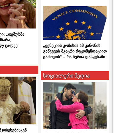
ლი: „თემურმა
მწარა,
ალ-ცალკე
„ვენეციის კომისია ამ კანონის
გაწვევის მკაცრი რეკომენდაციით
გამოდის“ – რა წერია დასკვნაში
სოციალური მედია
მჯობესებისკენ