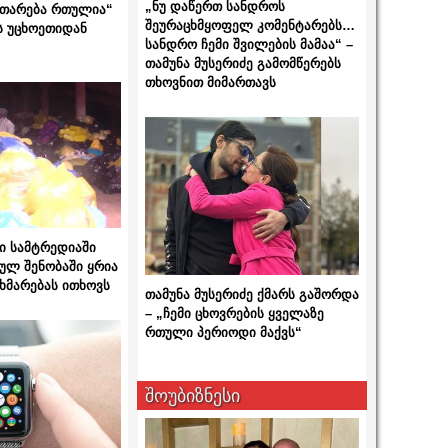
„ნუ დაწერთ სანდროს
ითარება რთულია“
შეურაცხმყოფელ კომენტარებს…
ს უცხოეთიდან
სანდრო ჩემი შვილების მამაა“ –
თამუნა მუსერიძე გამომწერებს
თხოვნით მიმართავს
ი სამტრედიაში
ულ შენობაში ყრია
ხმარებას ითხოვს
თამუნა მუსერიძე ქმარს გაშორდა
– „ჩემი ცხოვრების ყველაზე
რთული პერიოდი მაქვს“
შოუბიზნესი