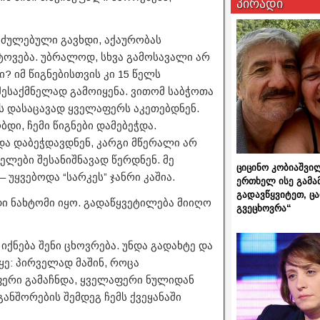
პირადი
იძულებული გავხდი, აქაურობას
ტოვება. უბრალოდ, სხვა გამოსავალი არ
? იმ წიგნებისთვის კი 15 წელს
შესაქმნელად გამოიყენა. ვითომ საბჭოთა
 დასაცავად ყველაფერს აკეთებდნენ.
დი, ჩემი წიგნები დამებეჭდა.
და დაბეჭდავდნენ, კარგი მწერალი არ
ნელები შესანიშნავად წერდნენ. მე
ციცინო კობიაშვი
უყვებოდა “სარკეს” ჯანრი კაშია.
ერთხელ ისე გამა
გადავწყვიტეთ, ც
დი ნახტომი იყო. გადაწყვეტილება მიიღო
გვეცხოვრა“
იქნება შენი ცხოვრება. უნდა გადახტე და
ყე: პირველად მაშინ, როცა
ფერი გამაჩნდა, ყველაფერი ნულიდან
განშორების შემდეგ ჩემს ქვეყანაში