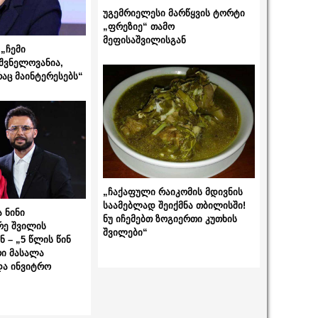
უგემრიელესი მარწყვის ტორტი
„ფრეზიე“ თამო
მეფისაშვილისგან
„ჩემი
შვნელოვანია,
რაც მაინტერესებს“
„ჩაქაფული რაიკომის მდივნის
საამებლად შეიქმნა თბილისში!
 ნინი
ნუ იჩემებთ ზოგიერთი კუთხის
რე შვილის
შვილები“
 – „5 წლის წინ
ი მასალა
და ინვიტრო