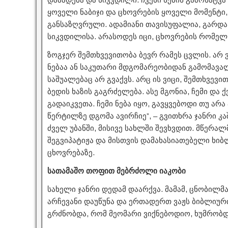
ყოველი ნაბიჯი და ცხოვრების ყოველი მომენტი,
განსაზღვრული. ადამიანი თავისუფალია, გარდა 
სიკვდილისა. არასოდეს იცი, ცხოვრების რომე
ზოგჯერ შემთხვევითობა ბევრ რამეს ცვლის. არ ვ
ნებაა ან საკუთარი მდგომარეობიდან გამომავა
საშუალებაც არ გვაქვს. არც ის ვიცი, შემთხვევ
ბედის ხაზის გაგრძელება. ასე მგონია, ჩემი და ქ
გადაიკვეთა. ჩემი ნება იყო, გავყვებოდი თუ არა
წერტილზე დგომა ავირჩიე”, – გვითხრა ჯანრი კა
ძველ უბანში, მისივე სახლში შევხვდით. მწერალ
შეგვიპატიჟა და მისთვის დამახასიათებელი ხი
ცხოვრებაზე.
სათამაშო თოფით მებრძოლი იაკობი
სახელი ჯანრი დედამ დაარქვა. მამამ, ცნობილმა
არჩევანი დაუწუნა და ერთადერთ ვაჟს ბიბლიური
გრძნობდა, რომ მეომარი ვიქნებოდიო, ხუმრობდ