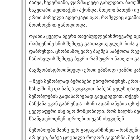
ბაბუა, სევერიანი, ფარმაცევტი გახლდათ. ბათ
საკუთარი აფთიაქები ჰქონდა. მთელი ბათუმი იც
ერთი პირველი ადვოკატი იყო, რომელიც ადამი
მოთხოვნით გამოდიოდა.
ოჯახის ყველა წევრი თავისუფლებისმოყვარე იყო
რამდენიმე ხნის შემდეგ გაათავისუფლეს, ბიძა კ
დაბრუნდა. ცნობისმოყვარე ბავშვს საბჭოთა რეჟი
ჩამოსვლის შემდეგ ბევრი რამ უფრო ნათელი გა
ბავშვობისდროინდელი ერთი ეპიზოდი ჯანრი კაშ
– ჩვენ მეზობლად ბერძნები ცხოვრობდნენ. ერთ
სახლში მე და ბაბუა ვიყავით. ბაბუამ ცულს დაა
მეზობლების გადასარჩენად გავცვივდით. თქვენ
მანქანა უკან გაბრუნდა. ისინი ადამიანების ფსი
ყველაფერი ისე იყო მოწყობილი, რომ ხალხს შე
წააწყდებოდნენ, დროებით უკან იხევდნენ.
მეზობლები მაინც ვერ გადავარჩინეთ – რამდენი
არ ვიცი, ბაბუა ცოცხალი როგორ გადარჩა. შეიძლ