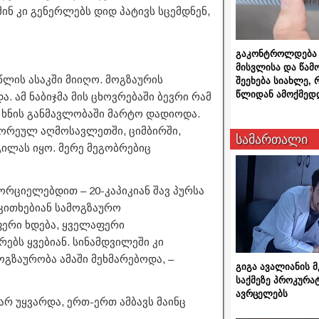
ნ კი გენერლებს დიდ პატივს სცემდნენ,
გაკონტროლდება 
მისვლისა და წამ
ლის ასაკში მიიღო. მოგზაურის
შეეხება სიახლე,
წლიდან ამოქმედ
 ამ ნაბიჯმა მის ცხოვრებაში ბევრი რამ
ი ხნის განმავლობაში მარტო დადიოდა.
შორეულ აღმოსავლეთში, ციმბირში,
სამართალი
დგილას იყო. მერე მეგობრებიც
რციელებდით – 20-კაპიკიან შავ პურსა
ეკითხებიან სამოგზაურო
ფერი ხდება, ყველაფერი
ებს ყვებიან. სინამდვილეში კი
ოგზაურობა ამაში მეხმარებოდა, –
გიგა ავალიანის
საქმეზე პროკურა
ავრცელებს
არ უყვარდა, ერთ-ერთ ამბავს მაინც