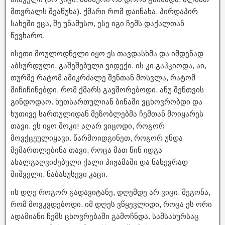
მთვრალს შეაწუხა). ქმარი რომ დაინახა, პირდაპირ
სახეში ეცა, შე უნამუსო, ესე იგი ჩემს დაქალთან
წევხარო.
ისეთი მოულოდნელი იყო ეს თავდასხმა და იმდენად
აბსურდული, გაშეშებული ვიდექი. ის კი გაჰკიოდა, აი,
თურმე რატომ ამიკრძალე შენთან მოსვლა, რატომ
მიჩიჩინებდი, რომ ქმარს გავშორებოდი, ანუ შენთვის
გინდოდაო. ხუთსართულიან ბინაში ვცხოვრობდი და
ხუთივე სართულიდან მეზობლებმა ჩემთან მოიყარეს
თავი. ეს იყო შოკი! აღარ ვიცოდი, როგორ
მოვქცეულიყავი. წარმოიდგინეთ, როგორ უნდა
მემართლებინა თავი, როცა მათ წინ იდგა
ახალგაღვიძებული ქალი პიჟამაში და ნახევრად
შიშველი, ნაბახუსევი კაცი.
ის დღე როგორ გადავიტანე, დღემდე არ ვიცი. მეგონა,
რომ მოვკვდებოდი. იმ დღეს ვწყევლიდი, როცა ეს ორი
ადამიანი ჩემს ცხოვრებაში გამოჩნდა. სამსახურსაც