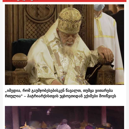
„იმედია, რომ გაუმჯობესებისკენ წავალთ, თუმცა ვითარება
რთულია“ – პატრიარქისთვის უცხოეთიდან ექიმები მოიწვიეს