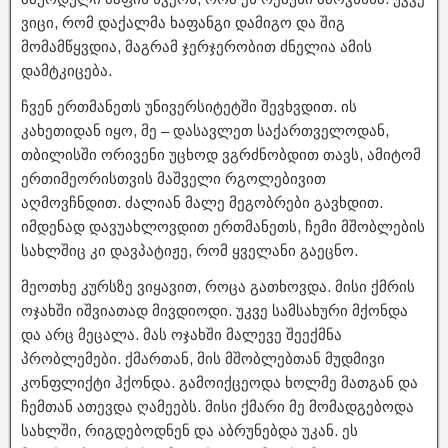
ვიცი, რომ დაქალმა ხაფანგი დამიგო და შიგ
მომამწყვდია, მაგრამ ჯერჯერობით ძნელია ამის
დამტკიცება.
ჩვენ ერთმანეთს უნივერსიტეტში შევხვდით. ის
კახეთიდან იყო, მე – დასავლეთ საქართველოდან,
თბილისში ორივენი უცხოდ ვგრძნობდით თავს, ამიტომ
ერთიმეორისთვის მაშველი რგოლებივით
აღმოვჩნდით. ძალიან მალე მეგობრები გავხდით.
იმდენად დავუახლოვდით ერთმანეთს, ჩემი მშობლების
სახლშიც კი დავპატიჟე, რომ ყველანი გაეცნო.
მეოთხე კურსზე ვიყავით, როცა გათხოვდა. მისი ქმრის
ოჯახში იშვიათად მივდიოდი. უკვე სამსახური მქონდა
და არც მეცალა. მას ოჯახში მალევე შეექმნა
პრობლემები. ქმართან, მის მშობლებთან მუდმივი
კონფლიქტი ჰქონდა. გამოიქცეოდა ხოლმე მათგან და
ჩემთან ათევდა ღამეებს. მისი ქმარი მე მომადგებოდა
სახლში, რიგდებოდნენ და აბრუნებდა უკან. ეს