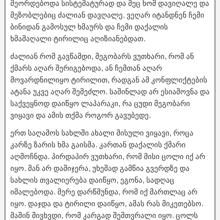
მეორდებოდა სისტემატურად და მეც ხომ დავიღალე და
მეზობლებიც ძალიან დავღალე. ვეღარ იტანდნენ ჩემი
ბინიდან გამოსულ ხმაურს და ჩემი დაქალის
ხმამაღალი ტირილიც აღიზიანებდათ.
ძალიან რომ გავწამდი, მეგობარს ვუთხარი, რომ ან
ქმარს აღარ შერიგებოდა, ან ჩემთან აღარ
მოვარდნილიყო ტირილით, რადგან ამ კონფლიქტების
ატანა უკვე აღარ შემეძლო. საშინლად არ ესიამოვნა და
საქვეყნოდ დაიწყო ლაპარაკი, რა ცუდი მეგობარი
ვიყავი და ამის თქმა როგორ გავუბედე.
ერთ საღამოს სახლში ახალი მისული ვიყავი, როცა
კარზე ზარის ხმა გაისმა. კართან დაქალის ქმარი
აღმოჩნდა. პირდაპირ ვუთხარი, რომ მისი ცოლი იქ არ
იყო. მან არ დამიჯერა, უხეშად გამწია გვერდზე და
სახლის თვალიერება დაიწყო, ეგონა, სადღაც
იმალებოდა. მერე დარწმუნდა, რომ იქ მართლაც არ
იყო. დაჯდა და ტირილი დაიწყო, ამას რას მიკეთებსო.
მაშინ მივხვდი, რომ კარგად შემთვრალი იყო. ცოლს