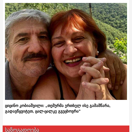
ციცინო კობიაშვილი: „თემურმა ერთხელ ისე გამამწარა,
გადავწყვიტეთ, ცალ-ცალკე გვეცხოვრა“
საზოგადოება