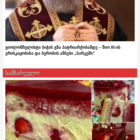
ვიოლონჩელისტი ბიჭის გზა პატრიარქობამდე – შიო III-ის
ერისკაცობისა და ბერობის ამბები „სარკეში”
სამზარეულო