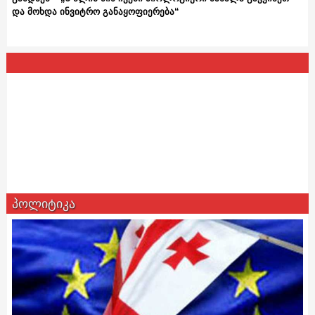
და მოხდა ინვიტრო განაყოფიერება“
პოლიტიკა