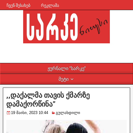
ჩვენ შესახებ
რეკლამა
ჟურნალი ”სარკე”
მეტი
,,დაქალმა თავის ქმარზე
დამაქორწინა”
19 მაისი, 2023 10:44
გულახდილი