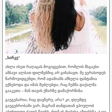
,,სარკე”
ახლა ისეთ რაღაცას მოგიყვებით, რომლის მსგავსი
ამბავი ალბათ ფილმებშიც არ გინახავთ. მე ვერასოდეს
წარმოვიდგენდი, რომ ადამიანს ამხელა ფანტაზია
ექნებოდა და იმას შეძლებდა, რაც ჩემმა დაქალმა
გააკეთა – მან თავის ქმარზე დამაქორწინა.
გაუგებარია, რაც დავწერე, არა? კი, დღემდე
გაუგებრობაში ვარ, მაგრამ თანდათან ვპოულობ
აბურდული ძაფის წვერს, რომ ეს რებუსი ამოვხსნა. უკვე