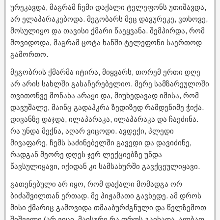
ურეკავდა, მაგრამ ჩემი დაქალი ტელეფონს უთიშავდა,
არ ელაპარაკებოდა. მეგობარს მეც დავურეკე, ვთხოვე,
მოსულიყო და თავისი ქმარი წაეყვანა. შემპირდა, რომ
მოვიდოდა, მაგრამ ცოტა ხანში ტელეფონი საერთოდ
გამორთო.
მეგობრის ქმარმა იტირა, მიყვარს, თორემ ერთი დღე
არ არის სახლში გასაჩერებელიო. მერე სამზარეულოში
თვითონვე მონახა არაყი და, მიუხედავად იმისა, რომ
დავუშალე, მაინც გადაჰკრა ზედიზედ რამდენიმე ჭიქა.
დივანზე დაჯდა, ილაპარაკა, ილაპარაკა და ჩაეძინა.
რა უნდა მექნა, აღარ ვიცოდი. ავდექი, პლედი
მივაფარე, ჩემს საძინებელში გავედი და დავიძინე,
რადგან მეორე დღეს ჯერ ლექციებზე უნდა
წავსულიყავი, იქიდან კი სამსახურში გავქცეულიყავი.
გათენებული არ იყო, რომ დაქალი მომადგა ორ
ბიძაშვილთან ერთად. მე პიჟამათი გავხედე. ამ დროს
მისი ქმარიც გამოვიდა თმააბურძგნული და წელზემოთ
შიშველი (არ ვიცი, მაისური რა დროს გაიხადა, ალბათ