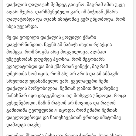
დაქალის ღალატის შემდეგ გაიცნო, მაგრამ ამის უკვე
აღარ მჯერა. დარწმუნებული ვარ, იმ ბიჭთან ქმარს
ღალატობდა და ოჯახს იმიტომაც ვერ ეწყობოდა, რომ
სხვა უყვარდა.
მე და ყოფილი დაქალის ყოფილი ქმარი
დავქორწინდით. ჩვენს ამ ნაბიჯს ისეთი რეაქცია
მოჰყვა, რომ ზოგმა არც მოგვილოცა. ალბათ
უმეტესობას დღემდე ჰგონია, რომ მეგობარს
ვღალატობდი და მის ქმართან ვიწექი, მაგრამ
ღმერთმა ხომ იცის, რომ ასე არ არის და ამ ამბავში
სრულიად უდანაშაულო ვარ. ყველაფერი ჩემი
დაქალის მოწყობილია. ჩემთან ღამით მოვარდნაც
წინასწარ იყო დაგეგმილი. თუ მოსვლა უნდოდა, როცა
ვეხვეწებოდი, მაშინ რატომ არ მოვიდა და რატომ
გამითიშა ტელეფონი?! იცოდა, რომ ქმარი ჩემთან
დაელოდებოდა და ნათესავებთან ერთად იმიტომაც
დამადგა თავზე.
დღემდე მხვდება მისი დაყრილი ჭორები, სულ ახალ-