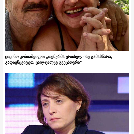
ციცინო კობიაშვილი: „თემურმა ერთხელ ისე გამამწარა,
გადავწყვიტეთ, ცალ-ცალკე გვეცხოვრა“