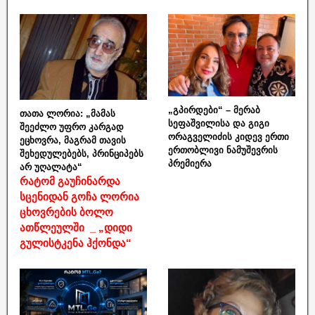
„გპირდები“ – მერაბ
თათა ლორია: „მამას
სეფაშვილისა და გიგი
შეეძლო უფრო კარგად
ორაგველიძის კიდევ ერთი
ეცხოვრა, მაგრამ თავის
ერთობლივი ნამუშევრის
შეხედულებებს, პრინციპებს
პრემიერა
არ უღალატა“
რატომ გაუჩინარდა
სცენიდან გოჩა ლორია
ცხოვრების ბოლო
ათწლეულში _ „დიდი
გულისტკენა ჰქონდა“