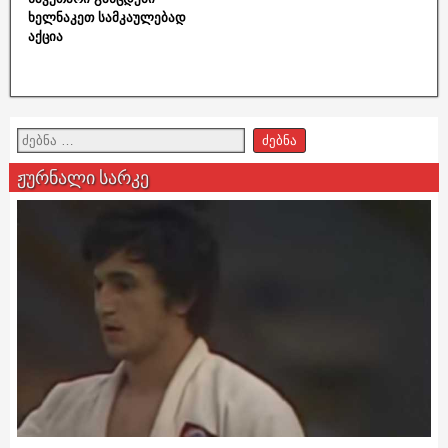
ხელნაკეთ სამკაულებად
აქცია
ჟურნალი სარკე