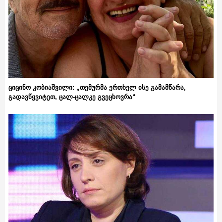
ციცინო კობიაშვილი: „თემურმა ერთხელ ისე გამამწარა,
გადავწყვიტეთ, ცალ-ცალკე გვეცხოვრა“