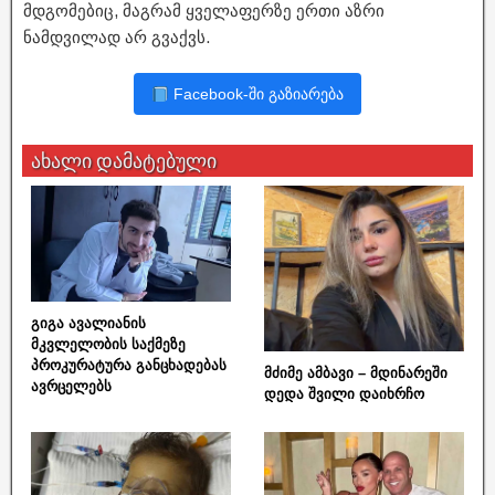
მდგომებიც, მაგრამ ყველაფერზე ერთი აზრი
ნამდვილად არ გვაქვს.
Facebook-ში გაზიარება
ახალი დამატებული
გიგა ავალიანის
მკვლელობის საქმეზე
პროკურატურა განცხადებას
მძიმე ამბავი – მდინარეში
ავრცელებს
დედა შვილი დაიხრჩო