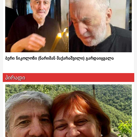
ბერი ნიკოლოზი (ნარიმან მაქარაშვილი) გარდაიცვალა
პირადი