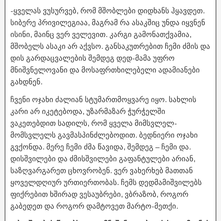
-ყველას ვუსურვებ, რომ მშობლები დიდხანს ჰყავდეთ.
სიბერე პრივილეგიაა, მაგრამ რა ასაკშიც უნდა იყვნენ
ისინი, მაინც ვერ ველევით. კარგი გამონათქვამია,
მშობელს ასაკი არ აქვსო. განსაკუთრებით ჩემი ძმის და
დის გარდაცვალების შემდეგ დედ-მამა უფრო
მნიშვნელოვანი და მოსაფრთხილებელი ადამიანები
გახდნენ.
ჩვენი ოჯახი ძალიან სტუმართმოყვარე იყო. სახლის
კარი არ იკეტებოდა, უზარმაზარ ჭურჭელში
ვაკეთებდით სადილს, რომ ყველა მიმსვლელ-
მომსვლელს გავმასპინძლებოდით. ბედნიერი ოჯახი
გვქონდა. მერე ჩემი ძმა წავიდა, შემდეგ – ჩემი და.
დისშვილები და ძმისშვილები გაფანტულები არიან,
საზღვარგარეთ ცხოვრობენ. ვერ ვახერხებ მათთან
ყოველდღიურ ურთიერთობას. ჩემს დედმამიშვილებს
ფიქრებით ხშირად ვესაუბრები, ვბრაზობ, როგორ
გაბედეთ და როგორ დამტოვეთ მარტო-მეთქი.