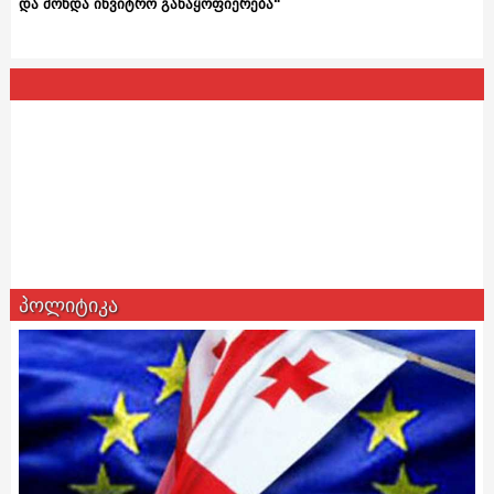
და მოხდა ინვიტრო განაყოფიერება“
პოლიტიკა