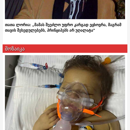
თათა ლორია: „მამას შეეძლო უფრო კარგად ეცხოვრა, მაგრამ
თავის შეხედულებებს, პრინციპებს არ უღალატა“
მოზაიკა