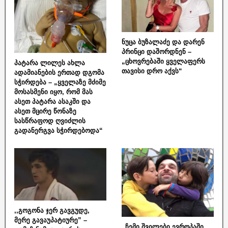
ნუცა ბუზალაძე და დარენ
პრინცი დაშორდნენ –
„ცხოვრებაში ყველაფერს
პატარა ლილეს ახლა
თავისი დრო აქვს“
ადამიანების ერთად დგომა
სჭირდება – „ყველაზე მძიმე
მოსასმენი იყო, რომ მას
ასეთ პატარა ასაკში და
ასეთ მცირე წონაზე
სასწრაფოდ ღვიძლის
გადანერგვა სჭირდებოდა“
,,გოგონა ჯერ გავგუდე,
მერე გავაუპატიურე” –
„ჩემი შვილები ევროპაში