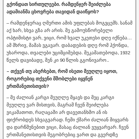
გქონდათ სირთულეები. რამდენჯერ შეიძლება
ადამიანმა ცხოვრება თავიდან დაიწყოს?
– რამდენჯერაც ღმერთი ამის უფლებას მოგვცემს. სანამ
აქ ხარ, სხვა გზა არ არის. მე გამოუსწორებელი
ოპტიმისტი ვარ, ვიცი, რომ ხვალ უკეთესი დღე იქნება…
ამ მხრივ, მამას ვგავარ. დაბადების დღე რომ ჰქონდა,
უხაროდა, თვალები უციმციმებდა. მეკამათებოდა, 1932
წელს დავიბადე, შენ კი 90 წლის გგონივარო..
– თქვენ თუ ახერხებთ, რომ ისეთი მეუღლე იყოთ,
როგორებიც თქვენი მშობლები იყვნენ
ერთმანეთისთვის?
– მე ძალიან კარგი მეუღლე მყავს და მეც კარგი
მეუღლე ვარ მისთვის, მაგრამ ჩვენ შეიძლება
ვიკამათოთ, რაღაცაში არ დავეთანხმო ან ის
ფიქრობდეს სხვაგვარად. ჩემი ქმარი ძალიან მიყვარს
და დარწმუნებით ვიცი, მასაც ძალიან ვუყვარვარ. ჩვენ
ერთმანეთისთვის მეგობრებიც ვართ და გვერდზე