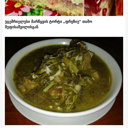
უგემრიელესი მარწყვის ტორტი „ფრეზიე“ თამო
მეფისაშვილისგან