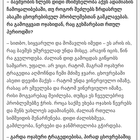
– ბავშვობის წლებს დიდი მნიშვნელობა აქვს ადამიანის
ჩამოყალიბებაში, თუ როგორ შეძლებს ზრდასრულ
ასაკში ცხოვრებისეულ პრობლემებთან გამკლავებას.
რა გამოგყვათ ოჯახიდან, რაც გეხმარებათ რთულ
პერიოდში?
– სითბო, სიყვარული და მომავლის იმედი – ეს არის ის,
რაც ბავშვს უშურველად უნდა მისცე. არავინ იცის, წინ
რა გველოდება. ძალიან დიდ გამოცდას გიწყობს
სამყარო, უფალი. არ ვიცი, რატომ, მაგრამ ოჯახური
ტრაგედია აღმოჩნდა ჩემი მძიმე ჯვარი. ცხოვრებაში
ასეთი დევიზი მაქვს – რატომ უნდა ვინერვიულო იმაზე,
რასაც არ ეშველება და რატომ ვინერვიულო იმაზე,
რისი მოგვარებაც შეიძლება, თუმცა ეს ჩვეულებრივ
პრობლემებზე ჭრის. როცა საქმე ეხება ოჯახის წევრებს
და შენს უახლოეს ადამიანებს, ძალიან რთულია
სიმშვიდის შენარჩუნება. დიდი ძალისხმევა,
გამძლეობა, ნერვები და ჯანმრთელობა გჭირდება.
–
გარდა ოჯახური ტრაგედიებისა, პირად ცხოვრებაშიც