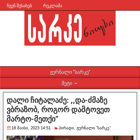
ჩვენ შესახებ
რეკლამა
ჟურნალი ”სარკე”
მეტი
დალი ჩიტალაძე: ,,და-ძმაზე
ვბრაზობ, როგორ დამტოვეთ
მარტო-მეთქი”
18 მაისი, 2023 14:51
პირადი
,
ჟურნალი ”სარკე”