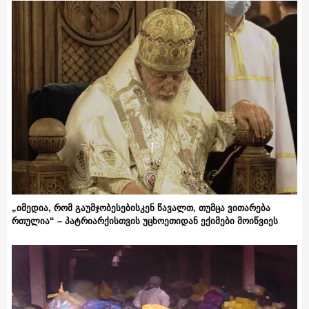
„იმედია, რომ გაუმჯობესებისკენ წავალთ, თუმცა ვითარება
რთულია“ – პატრიარქისთვის უცხოეთიდან ექიმები მოიწვიეს