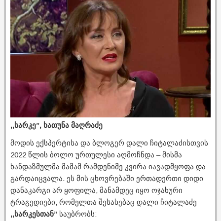
,,სარკე”, ხათუნა მაღრაძე
მოდის ექსპერტისა და ბლოგერ დალი ჩიტალაძისთვის
2022 წლის ბოლო ურთულესი აღმოჩნდა – მისმა
ხანდაზმულმა მამამ რამდენიმე კვირა იავადმყოფა და
გარდაიცვალა. ეს მის ცხოვრებაში ერთადერთი დიდი
დანაკარგი არ ყოფილა, მანამდეც იყო ოჯახური
ტრაგედიები, რომელთა შესახებაც დალი ჩიტალაძე
,,სარკესთან”
საუბრობს: