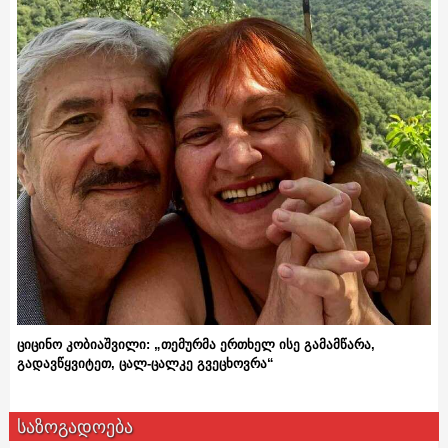
ციცინო კობიაშვილი: „თემურმა ერთხელ ისე გამამწარა,
გადავწყვიტეთ, ცალ-ცალკე გვეცხოვრა“
საზოგადოება