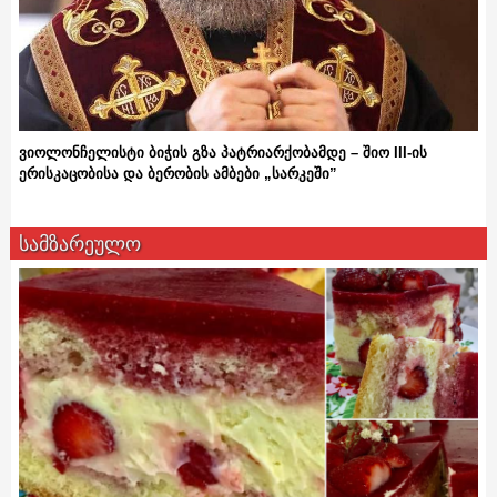
ვიოლონჩელისტი ბიჭის გზა პატრიარქობამდე – შიო III-ის
ერისკაცობისა და ბერობის ამბები „სარკეში”
სამზარეულო