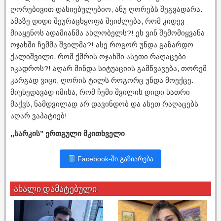
ღორებივით დასიებულებიო, ანუ ღორებს შეგვადარა.
ამაზე დიდი შეურაცხყოფა შეიძლება, რომ კიდევ
მიაყენოს ადამიანმა ახლობელს?! ეს ვინ შემომიყვანა
ოჯახში ჩემმა შვილმა?! ასე როგორ უნდა გაზარდო
ქალიშვილი, რომ ქმრის ოჯახში ასეთი რაღაცები
იკადროს?! აღარ მინდა სიტუაციის გამწვავება, თორემ
კარგად ვიცი, ღორის ტილს როგორც უნდა მოექცე.
მიუხედავად იმისა, რომ ჩემი შვილის დიდი ხათრი
მაქვს, ნამდვილად არ დავინდობ და ასეთ რაღაცებს
აღარ ვაპატიებ!
,,სარკის” ერთგული მკითხველი
Facebook-ში გაზიარება
ახალი დამატებული