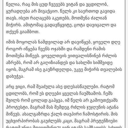
წელია, რაც მის ცუდ ჩვევებს ვიტან და ვცდილობ,
ყურადღება არ მივაქციო. წელს კი საერთოდ გავიდა
თავს, ისეთ რაღაცებს აკეთებს, მოთმენა ძალიან
მიჭირს. ამიტომაც გადავწყვიტე, ცოტა დავიცალო და
თქვენ გიამბოთ.
იმის მოყოლას ნამდვილად არ დავიწყებ, ყოველი დღე
როგორ იწყება ჩვენს ოჯახში და რამდენი რამის
მოთმენა მიწევს. ყოველთვის ვითვალისწინებ რძლის
აზრებს, რომ არ გაღიზიანდეს და სახლში სიმშვიდე
იყოს, მაგრამ ისე გაუზრდელდა, უკვე მიჭირს თვალების
დახუჭვა.
არც ვიცი, რამ შეაძულა ასე დღესასწაულები. რატომ
ცდილობს, რომ ეს დღეები ყველას ჩაუშხამოს. ჩემს
შვილს რომ ცოლად გაჰყვა, იმ წელს არ გამოუთქვამს
პროტესტი, მაგრამ მას შემდეგ რძლის ჯუჯღუნის ატანა
მიწევს. ახალგაზრდა ქალს თავპირი ჩამოსტირის. მის
უცხვირპირობას გაუძლებს კაცი, მაგრამ პრეტენზიები
რატომ უნდა მოვითმინო?! ვერ იტანს სამზადისს, სძულს