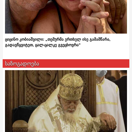
ციცინო კობიაშვილი: „თემურმა ერთხელ ისე გამამწარა,
გადავწყვიტეთ, ცალ-ცალკე გვეცხოვრა“
საზოგადოება