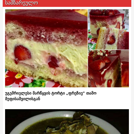
სამზარეულო
უგემრიელესი მარწყვის ტორტი „ფრეზიე“ თამო
მეფისაშვილისგან