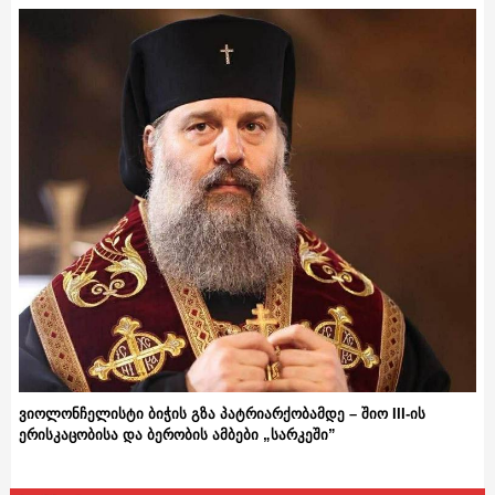
ვიოლონჩელისტი ბიჭის გზა პატრიარქობამდე – შიო III-ის
ერისკაცობისა და ბერობის ამბები „სარკეში”