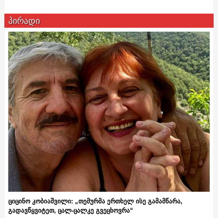
პირადი
ციცინო კობიაშვილი: „თემურმა ერთხელ ისე გამამწარა,
გადავწყვიტეთ, ცალ-ცალკე გვეცხოვრა“