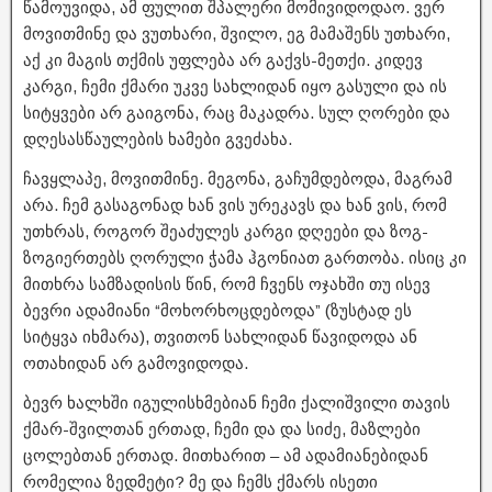
წამოუვიდა, ამ ფულით შპალერი მომივიდოდაო. ვერ
მოვითმინე და ვუთხარი, შვილო, ეგ მამაშენს უთხარი,
აქ კი მაგის თქმის უფლება არ გაქვს-მეთქი. კიდევ
კარგი, ჩემი ქმარი უკვე სახლიდან იყო გასული და ის
სიტყვები არ გაიგონა, რაც მაკადრა. სულ ღორები და
დღესასწაულების ხამები გვეძახა.
ჩავყლაპე, მოვითმინე. მეგონა, გაჩუმდებოდა, მაგრამ
არა. ჩემ გასაგონად ხან ვის ურეკავს და ხან ვის, რომ
უთხრას, როგორ შეაძულეს კარგი დღეები და ზოგ-
ზოგიერთებს ღორული ჭამა ჰგონიათ გართობა. ისიც კი
მითხრა სამზადისის წინ, რომ ჩვენს ოჯახში თუ ისევ
ბევრი ადამიანი “მოხორხოცდებოდა” (ზუსტად ეს
სიტყვა იხმარა), თვითონ სახლიდან წავიდოდა ან
ოთახიდან არ გამოვიდოდა.
ბევრ ხალხში იგულისხმებიან ჩემი ქალიშვილი თავის
ქმარ-შვილთან ერთად, ჩემი და და სიძე, მაზლები
ცოლებთან ერთად. მითხარით – ამ ადამიანებიდან
რომელია ზედმეტი? მე და ჩემს ქმარს ისეთი