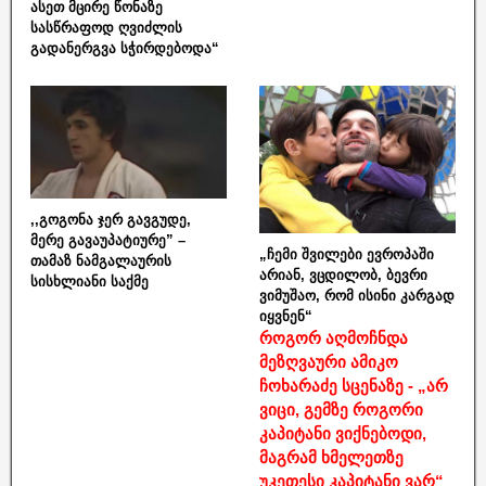
ასეთ მცირე წონაზე
სასწრაფოდ ღვიძლის
გადანერგვა სჭირდებოდა“
,,გოგონა ჯერ გავგუდე,
მერე გავაუპატიურე” –
„ჩემი შვილები ევროპაში
თამაზ ნამგალაურის
არიან, ვცდილობ, ბევრი
სისხლიანი საქმე
ვიმუშაო, რომ ისინი კარგად
იყვნენ“
როგორ აღმოჩნდა
მეზღვაური ამიკო
ჩოხარაძე სცენაზე - „არ
ვიცი, გემზე როგორი
კაპიტანი ვიქნებოდი,
მაგრამ ხმელეთზე
უკეთესი კაპიტანი ვარ“