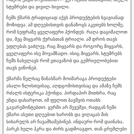
სტუმრები და ჟივილ-ხივილი.
ჩემს ქმარს ტრადიციად აქვს პროდუქტების ხვავიანად
მოზიდვა. ამ დღეებისთვის დანაზოგს აკეთებს ხოლმე,
რომ სუფრაზე ყველაფერი ჰქონდეს. რაღა დაგიმალოთ
და, მეც მიყვარს ქურასთან ტრიალი. ამ დროს თავს
უფლებას ვაძლევ, რაც მიყვარს და როგორც მიყვარს,
ყველაფერი ისე მოვამზადო. ისიც მიყვარს, სტუმრებს
ჩემს ნახელავს რომ ვთავაზობ და გემრიელობებით
თავს ვიწონებ.
ქმარმა წელსაც წინასწარ მოიმარაგა პროდუქტები
ახალი წლისთვისაც, აღდგომისთვისაც და ამაზე ჩემს
რძალს ისტერიკა ჰქონდა. პირდაპირ მითხრა, რაც
უნდა დახარჯოთ, იმ ფულით ბავშვის ოთახს
გავარემონტებთო. ყურში არ შევუშვი, რადგან ჩემი
ქმარი ასეთი დღეებით ხარობს და ვიღაცას მის
სიხარულს არ ჩავაშხამებინებ. ინდაური რომ დაინახა,
პარკს ხელი ჰკრა და ძირს გადმოაგდო, თან ცრემლები