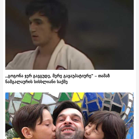
,,გოგონა ჯერ გავგუდე, მერე გავაუპატიურე” – თამაზ
ნამგალაურის სისხლიანი საქმე