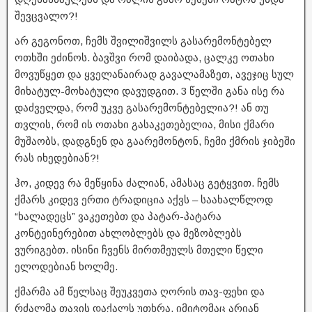
შევცვალო?!
არ გეგონოთ, ჩემს შვილიშვილს გასარემონტებელ
ოთხში ეძინოს. ბავშვი რომ დაიბადა, ცალკე ოთახი
მოვუწყეთ და ყველანაირად გავალამაზეთ, ავეჯიც სულ
მიხატულ-მოხატული დავუდგით. 3 წელში განა ისე რა
დაძველდა, რომ უკვე გასარემონტებელია?! ან თუ
თვლის, რომ ის ოთახი გასაკეთებელია, მისი ქმარი
მუშაობს, დადგნენ და გაარემონტონ, ჩემი ქმრის ჯიბეში
რას იხედებიან?!
ჰო, კიდევ რა მეწყინა ძალიან, ამასაც გეტყვით. ჩემს
ქმარს კიდევ ერთი ტრადიცია აქვს – საახალწლოდ
“ხალადეცს” ვაკეთებთ და პატარ-პატარა
კონტეინერებით ახლობლებს და მეზობლებს
ვურიგებთ. ისინი ჩვენს მირთმეულს მთელი წელი
ელოდებიან ხოლმე.
ქმარმა ამ წელსაც შეუკვეთა ღორის თავ-ფეხი და
რძალმა თავის დაქალს უთხრა, იმიტომაც არიან