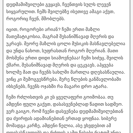
დედმამიშვილები გვყავს, ჩვენთვის სულს ლევენ
სიყვარულით. ჩემს შვილებზე ისეთივე ამაგი აქვთ,
როგორიც ჩვენ, მშობლებს.
იცით, როგორები არიან? ჩემი ერთი მაზლი
მათემატიკოსია, მაგრამ შესანიშნავად მღერის და
უკრავს. მეორე მაზლის ცოლი მუსიკის მასწავლებელია
და უნდა ნახოთ, სუფრასთან როგორ მღერიან. მათი
მოსმენა ერთი დიდი სიამოვნებაა! ჩემი სიძეც, შვილის
ქმარი, შესანიშნავად მღერის და ცეკვავს, აჰყვება
ხოლმე მათ და ჩვენს სახლში მართლა დღესასწაულია.
ვინც კი შემოგვესწრება, მერე წლების განმავლობაში
იხსენებს, ჩვენს ოჯახში რა მაგარი დრო ატარა.
ჩემი რძლისთვის კი ეს ყველაფერი გოიმობაა. თუ
ამდენი ფული გაქვთ, დასასვენებლად წადით სადმეო.
ვერ გაიგო, რომ ჩვენი დასვენება დედმამიშვილებთან
და ძვირფას ადამიანებთან ერთად ყოფნაა. სიბერე
მომადგა კარზე, ამდენი წელია, ასე ვხვდებით ამ
დღესასწაულებს და რძლის გამო წესები რატომ უნდა