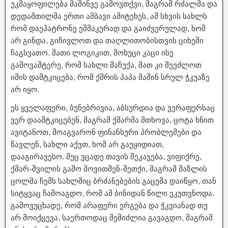
უკმაყოფილება მაშინვე გამოვთქვი, მაგრამ რძალმა და
დედამთილმა ერთი ამბავი ამიტეხეს, ამ სხვის სახლს
რომ დაეპატრონე ეშმაკურად და გაიძვერულად, ხომ
არ გინდა, გიჩივლოთ და თაღლითობისთვის ციხეში
ჩაგსვათო. მათი ლოგიკით, მოხუცი კაცი ისე
გამოვაშტერე, რომ სახლი მაჩუქა, მათ კი შეეძლოთ
იმის დამტკიცება, რომ ქმრის პაპა მაშინ სრულ ჭკუაზე
არ იყო.
ეს ყველაფერი, ბუნებრივია, აბსურდია და ვერაფერსაც
ვერ დაამტკიცებენ, მაგრამ ქმარმა მთხოვა, ცოტა ხნით
ავიტანოთ, მოაგვარონ ფინანსური პრობლემები და
წავლენ, სახლი აქვთ, ხომ არ გაუყიდიათ,
დააგირავესო. მეც ვცადე თავის შეკავება, ვიფიქრე,
ქმარ-შვილის გამო მოვითმენ-მეთქი, მაგრამ მაზლის
ცოლმა ჩემს სახლშიც ბრძანებების გაცემა დაიწყო, თან
სიტყვაც ჩამოაგდო, რომ ამ ბინიდან წილი ეკუთვნოდა.
გამოვუცხადე, რომ არაფერი ერგება და ჭკვიანად თუ
არ მოიქცევა, საერთოდაც შემიძლია გავაგდო, მაგრამ