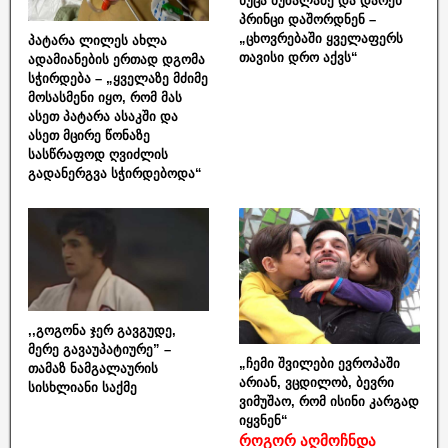
ნუცა ბუზალაძე და დარენ
პრინცი დაშორდნენ –
„ცხოვრებაში ყველაფერს
პატარა ლილეს ახლა
თავისი დრო აქვს“
ადამიანების ერთად დგომა
სჭირდება – „ყველაზე მძიმე
მოსასმენი იყო, რომ მას
ასეთ პატარა ასაკში და
ასეთ მცირე წონაზე
სასწრაფოდ ღვიძლის
გადანერგვა სჭირდებოდა“
,,გოგონა ჯერ გავგუდე,
მერე გავაუპატიურე” –
„ჩემი შვილები ევროპაში
თამაზ ნამგალაურის
არიან, ვცდილობ, ბევრი
სისხლიანი საქმე
ვიმუშაო, რომ ისინი კარგად
იყვნენ“
როგორ აღმოჩნდა