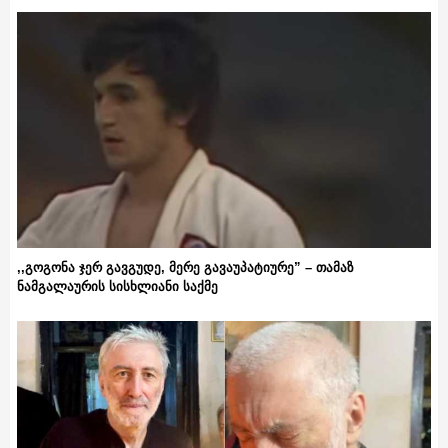
,,გოგონა ჯერ გავგუდე, მერე გავაუპატიურე” – თამაზ
ნამგალაურის სისხლიანი საქმე