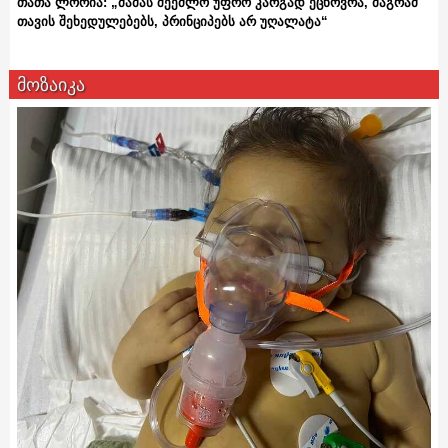
თათა ლორია: „მამას შეეძლო უფრო კარგად ეცხოვრა, მაგრამ
თავის შეხედულებებს, პრინციპებს არ უღალატა“
მოზაიკა