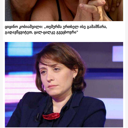
ციცინო კობიაშვილი: „თემურმა ერთხელ ისე გამამწარა,
გადავწყვიტეთ, ცალ-ცალკე გვეცხოვრა“