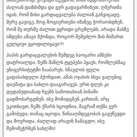
ძალიან დამძიმდა და ვერ გადავარჩინეთ. ღმერთმა
იცის, რომ მისი გარდაცვალება ძალიან განვიცადე.
მერე გავიგე, ზოგ-ზოგიერთები იმაზეც ჭორაობდნენ,
რომ მე თურმე ძალით ვყრიდი ცრემლებს, არადა მასზე
იმდენი ამაგი მქონდა, როგორ შემეძლო მის მიმართ
გულცივი ვყოფილიყავი?!
პაპის გარდაცვალების შემდეგ საოცარი ამბები
დატრიალდა. ჩემს მაზლს ტყუპები ჰყავს, რომლებმაც
უნივერსიტეტში ჩააბარეს. სწავლის ფული
გადასახდელი ჰქონდათ, ამას ოჯახის სხვა ვალებიც
დაემატა და სახლი დააგირავეს. ერთ დღეს კი
დედაბუდიანად ჩვენს სამოთახიან ბინაში
გადმობარგდნენ. ისე მომადგნენ კართან, არც
უკითხავთ. ჩემს ქმარს სცოდნია, მაგრამ თქმა ვერ
გამიბედა, თანაც იცოდა, წინააღმდეგობას გავუწევდი
და მოერიდა. ძაღლად არავინ ჩამაგდო, ისე
შემომეჭრნენ სახლში!