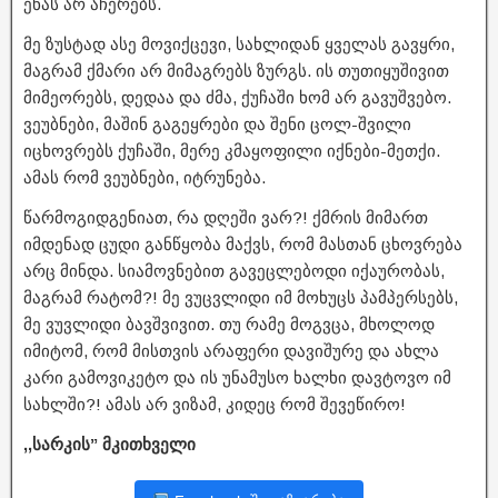
ენას არ აჩერებს.
მე ზუსტად ასე მოვიქცევი, სახლიდან ყველას გავყრი,
მაგრამ ქმარი არ მიმაგრებს ზურგს. ის თუთიყუშივით
მიმეორებს, დედაა და ძმა, ქუჩაში ხომ არ გავუშვებო.
ვეუბნები, მაშინ გაგეყრები და შენი ცოლ-შვილი
იცხოვრებს ქუჩაში, მერე კმაყოფილი იქნები-მეთქი.
ამას რომ ვეუბნები, იტრუნება.
წარმოგიდგენიათ, რა დღეში ვარ?! ქმრის მიმართ
იმდენად ცუდი განწყობა მაქვს, რომ მასთან ცხოვრება
არც მინდა. სიამოვნებით გავეცლებოდი იქაურობას,
მაგრამ რატომ?! მე ვუცვლიდი იმ მოხუცს პამპერსებს,
მე ვუვლიდი ბავშვივით. თუ რამე მოგვცა, მხოლოდ
იმიტომ, რომ მისთვის არაფერი დავიშურე და ახლა
კარი გამოვიკეტო და ის უნამუსო ხალხი დავტოვო იმ
სახლში?! ამას არ ვიზამ, კიდეც რომ შევეწირო!
,,სარკის” მკითხველი