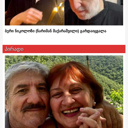
ბერი ნიკოლოზი (ნარიმან მაქარაშვილი) გარდაიცვალა
პირადი