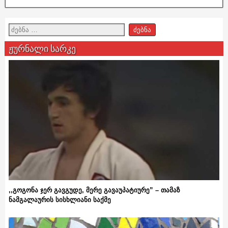
ჟურნალი სარკე
,,გოგონა ჯერ გავგუდე, მერე გავაუპატიურე” – თამაზ
ნამგალაურის სისხლიანი საქმე