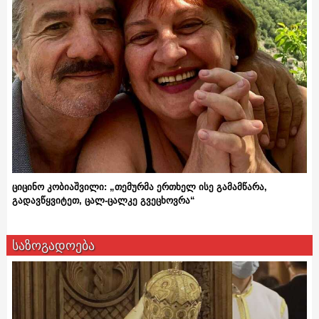
ციცინო კობიაშვილი: „თემურმა ერთხელ ისე გამამწარა,
გადავწყვიტეთ, ცალ-ცალკე გვეცხოვრა“
საზოგადოება