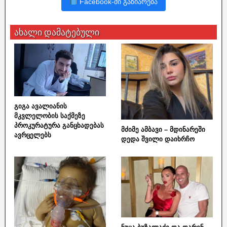
Facebook-ში გაზიარება
ახალი დამატებული
გიგა ავალიანის
მკვლელობის საქმეზე
პროკურატურა განცხადებას
მძიმე ამბავი – მდინარეში
ავრცელებს
დედა შვილი დაიხრჩო