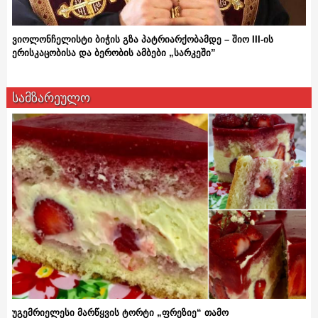
ვიოლონჩელისტი ბიჭის გზა პატრიარქობამდე – შიო III-ის
ერისკაცობისა და ბერობის ამბები „სარკეში”
სამზარეულო
უგემრიელესი მარწყვის ტორტი „ფრეზიე“ თამო