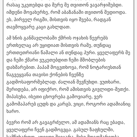
რასაც უკეთებდა და მერე მე თვითონ ვავარჯიშებდი.
იმდენი მოვახერხე, რომ აბაზანაში თვითონ შედიოდა.
ეს, პირველ რიგში, მისთვის იყო შვება, რადგან
თავმოყვარე კაცი გახლდათ.
ამ ხნის განმავლობაში ქმრის ოჯახის წევრებს
ერთხელაც არ უყიდიათ მისთვის რამე, თუნდაც
ერთთეთრიანი წამალი ან თუნდაც პური. ყველაფერს მე
და ჩემი ქმარი ვუკეთებდით ჩემი მშობლების
დახმარებით. პაპამ მოგვთხოვა, რომ ნოტარიუსთან
წაგვეყვანა თავისი ქონების ჩვენზე
გადმოსაფორმებლად. ძალიან შევწუხდი. ვუთხარი,
მერიდება, არ იფიქრო, რომ ამისთვის გივლიდი-მეთქი.
მიპასუხა, ისეთი ცხოვრება გამოვიარე, ვერ
გამომაპარებ ცუდს და კარგს, ვიცი, როგორი ადამიანიც
ხარო.
ბევრი რომ არ გავაგრძელო, ამ ადამიანს რაც ებადა,
ყველაფერი ჩვენ გადმოგვცა. გასულ ზაფხულში,
სამწუხაროდ, კოვიდი შეეყარა, მისი მდგომარეობა