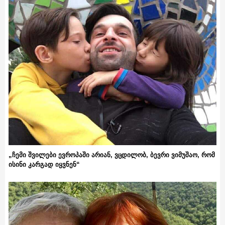
„ჩემი შვილები ევროპაში არიან, ვცდილობ, ბევრი ვიმუშაო, რომ
ისინი კარგად იყვნენ“