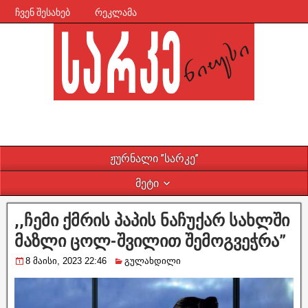
ჩვენ შესახებ
რეკლამა
ჟურნალი ”სარკე”
მეტი
,,ჩემი ქმრის პაპის ნაჩუქარ სახლში
მაზლი ცოლ-შვილით შემოგვეჭრა”
8 მაისი, 2023 22:46
გულახდილი