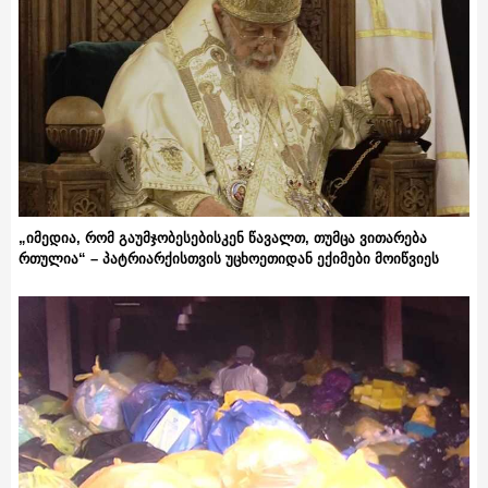
„იმედია, რომ გაუმჯობესებისკენ წავალთ, თუმცა ვითარება
რთულია“ – პატრიარქისთვის უცხოეთიდან ექიმები მოიწვიეს