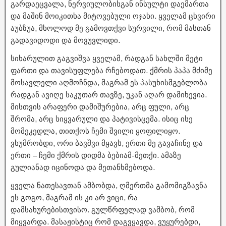
გარდაეცვალა, ნერვიულობისგან ინსულტი დაემართა
და მაშინ მოიკითხა მიტოვებული ოჯახი. ყველამ ცხვირი
აუბზუა, მხოლოდ მე გამოვთქვი სურვილი, რომ მასთან
გადავიდოდი და მოვუვლიდი.
სიხარულით გაგვიშვა ყველამ, რადგან სახლში მეტი
ფართი და თავისუფლება რჩებოდათ. ქმრის პაპა მძიმე
მოსავლელი აღმოჩნდა, მაგრამ ეს პასუხისმგებლობა
რადგან ავიღე საკუთარ თავზე, უკან აღარ დამიხევია.
მისთვის არაფერი დამიშურებია, არც ფული, არც
შრომა, არც სიყვარული და პატივისცემა. ისიც ისე
მომეკედლა, თითქოს ჩემი შვილი ყოფილიყო.
ვხუმრობდი, ორი ბავშვი მყავს, ერთი მე გავაჩინე და
ერთი – ჩემი ქმრის დიდმა ბებიამ-მეთქი. ამაზე
გულიანად იცინოდა და მეთანხმებოდა.
ყველა ნათესავთან ამბობდა, ღმერთმა გამომიგზავნა
ეს გოგო, მაგრამ ის კი არ ვიცი, რა
დამსახურებისთვისო. გულწრფელად ვამბობ, რომ
მიყვარდა. მასაჟისტიც რომ დაგვყავდა, ვუყურებდი,