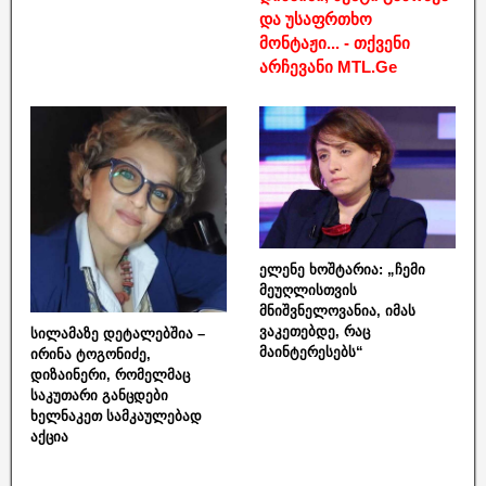
და უსაფრთხო
მონტაჟი... - თქვენი
არჩევანი MTL.Ge
ელენე ხოშტარია: „ჩემი
მეუღლისთვის
მნიშვნელოვანია, იმას
ვაკეთებდე, რაც
სილამაზე დეტალებშია –
მაინტერესებს“
ირინა ტოგონიძე,
დიზაინერი, რომელმაც
საკუთარი განცდები
ხელნაკეთ სამკაულებად
აქცია