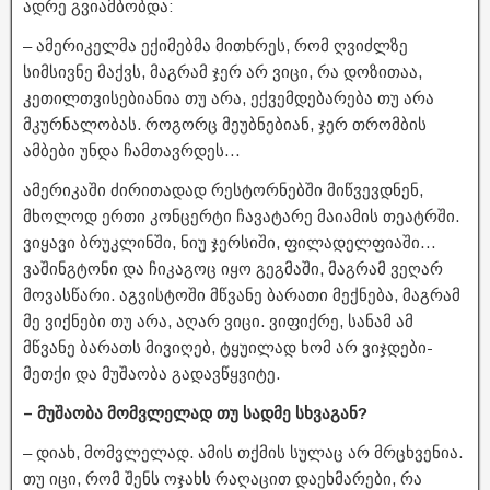
ადრე გვიამბობდა:
– ამერიკელმა ექიმებმა მითხრეს, რომ ღვიძლზე
სიმსივნე მაქვს, მაგრამ ჯერ არ ვიცი, რა დოზითაა,
კეთილთვისებიანია თუ არა, ექვემდებარება თუ არა
მკურნალობას. როგორც მეუბნებიან, ჯერ თრომბის
ამბები უნდა ჩამთავრდეს…
ამერიკაში ძირითადად რესტორნებში მიწვევდნენ,
მხოლოდ ერთი კონცერტი ჩავატარე მაიამის თეატრში.
ვიყავი ბრუკლინში, ნიუ ჯერსიში, ფილადელფიაში…
ვაშინგტონი და ჩიკაგოც იყო გეგმაში, მაგრამ ვეღარ
მოვასწარი. აგვისტოში მწვანე ბარათი მექნება, მაგრამ
მე ვიქნები თუ არა, აღარ ვიცი. ვიფიქრე, სანამ ამ
მწვანე ბარათს მივიღებ, ტყუილად ხომ არ ვიჯდები-
მეთქი და მუშაობა გადავწყვიტე.
– მუშაობა მომვლელად თუ სადმე სხვაგან?
– დიახ, მომვლელად. ამის თქმის სულაც არ მრცხვენია.
თუ იცი, რომ შენს ოჯახს რაღაცით დაეხმარები, რა