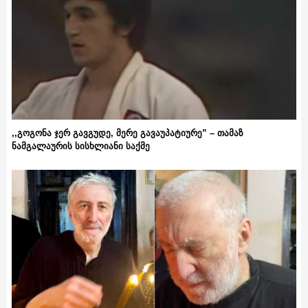
,,გოგონა ჯერ გავგუდე, მერე გავაუპატიურე” – თამაზ
ნამგალაურის სისხლიანი საქმე