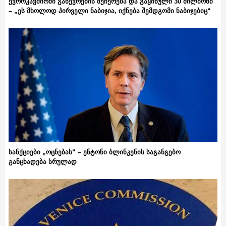
ევროკავშირში გაწევრების შეჩერება და გაყინული 30 მილიონი
– „ეს მხოლოდ პირველი ნაბიჯია, იქნება შემდგომი ნაბიჯებიც“
სანქციები „ოცნებას“ – ენტონი ბლინკენის საგანგებო
განცხადება სრულად