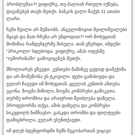
პრობლემაა?! ვიფიქრე, თუ ძალიან რთული იქნება,
დავანებებ თავს-მეთქი. ბანკის ვალი მაქვს 11 ათასი
ლარი.
ჩემი შვილი არ მუშაობს. ანგელოზივით შვილიშვილები
მყავს და მათ რჩენა არ უნდოდათ?! ორ მოხუცთან
მომიწია რამდენჯერმე მისვლა. თან ვწერდი, იმდენი
“პრიკოლი” ხდებოდა. ვიფიქრე, ამას ოდესმე
“იუმორინაში” გამოვიყენებ-მეთქი.
მწოლიარეს ვწევდი. კუნთები მაშინვე ცუდად დამეჭიმა
და არ მომეწონა ეს ტკივილი. ფეხი გამისივდა და
ვეღარ წავედი იმ მოხუცთან. ყველას კუნთის ანთება
ეგონა. ზოგმა მიზილა, ზოგმა კომპრესი გამიკეთა.
თურმე თრომბია და არაფრით შეიძლება დაზელა.
პროფესორმა თქვა, ამის დაზელა და კომპრესი
სიკვდილს ნიშნავსო. გასკდა თრომბი და ფილტვები
დამიცხრილა, ვეღარ ვსუნთქავდი.
იმ დღეს სტენფორდში ჩემს მეგობართან ვიყავი