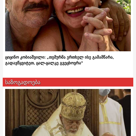
ციცინო კობიაშვილი: „თემურმა ერთხელ ისე გამამწარა,
გადავწყვიტეთ, ცალ-ცალკე გვეცხოვრა“
საზოგადოება