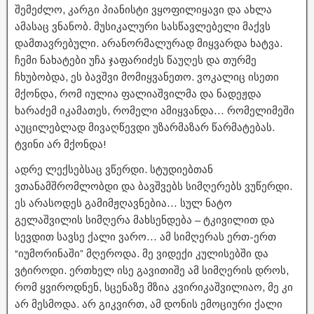
შემეძლო, კარგი პიანისტი ვყოფილიყავი და ახლა
ამასაც ვნანობ. მუსიკალური სასწავლებელი მაქვს
დამთავრებული. არანორმალურად მიყვარდა ხატვა.
ჩემი ნახატები უჩა ჯაფარიძეს წაუღეს და თურმე
ჩხუბობდა, ეს ბავშვი მომიყვანეთო. ვოკალიც ისეთი
მქონდა, რომ იულია ფალიაშვილმა და ნადეჟდა
ხარაძემ იკამათეს, რომელი ამიყვანდა… რომელიმეში
აუცილებლად მივაღწევდი უზარმაზარ წარმატებას.
ტვინი არ მქონდა!
ადრე ლექსებსაც ვწერდი. სტუდიებთან
ვთანამშრომლობდი და ბავშვებს სიმღერებს ვუწერდი.
ეს არასოდეს გამიმჟღავნებია… სულ ნატო
გელაშვილის სიმღერა მახსენდება – ტკივილით და
სევდით სავსე ქალი ვარო… ამ სიმღერას ერთ-ერთ
“იუმორინაში” მღეროდა. მე ვიდექი კულისებში და
ვტიროდი. ერთხელ ისე გავითიშე ამ სიმღერის დროს,
რომ ყვიროდნენ, სცენაზე მზია კვირიკაშვილიაო, მე კი
არ მესმოდა. არ გიკვირთ, ამ დონის ემოციური ქალი