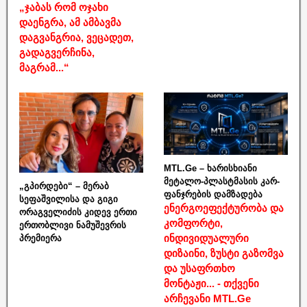
„ჯაბას რომ ოჯახი
დაენგრა, ამ ამბავმა
დაგვანგრია, ვეცადეთ,
გადაგვერჩინა,
მაგრამ...“
MTL.Ge – ხარისხიანი
მეტალო-პლასტმასის კარ-
„გპირდები“ – მერაბ
ფანჯრების დამზადება
სეფაშვილისა და გიგი
ენერგოეფექტურობა და
ორაგველიძის კიდევ ერთი
კომფორტი,
ერთობლივი ნამუშევრის
ინდივიდუალური
პრემიერა
დიზაინი, ზუსტი გაზომვა
და უსაფრთხო
მონტაჟი... - თქვენი
არჩევანი MTL.Ge