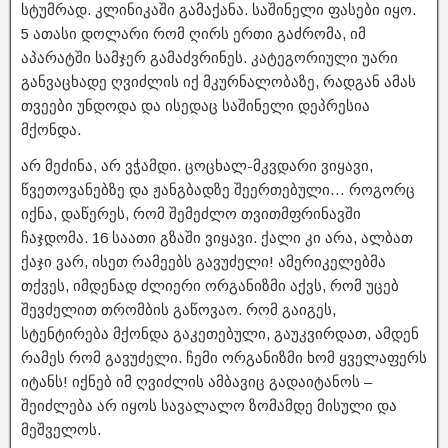
სტუმრად. კლინიკაში გამაქანა. საშინელი ფასები იყო.
5 ათასი დოლარი რომ ღირს ერთი გაძრომა, იმ
აპარატში სამჯერ გამაძვრინეს. კატეგორიული უარი
განვაცხადე ღვიძლის იქ მკურნალობაზე, რადგან ამას
თვეები უნდოდა და ისედაც საშინელი დეპრესია
მქონდა.
არ მეძინა, არ ვჭამდი. ცოცხალ-მკვდარი ვიყავი,
წვეთოვანებზე და ჟანგბადზე შეერთებული… როგორც
იქნა, დაწერეს, რომ შემეძლო თვითმფრინავში
ჩაჯდომა. 16 საათი გზაში ვიყავი. ქალი კი არა, ალბათ
ქაჯი ვარ, ისეთ რამეებს გავუძელი! ამერიკელებმა
თქვეს, იმდენად ძლიერი ორგანიზმი აქვს, რომ უცებ
შევძელით თრომბის გაწოვაო. რომ გაიგეს,
სტენტირება მქონდა გაკეთებული, გაუკვირდათ, ამდენ
რამეს რომ გავუძელი. ჩემი ორგანიზმი ხომ ყველაფერს
იტანს! იქნებ იმ ღვიძლის ამბავიც გადაიტანოს –
შეიძლება არ იყოს სავალალო ზომამდე მისული და
მეშველოს.