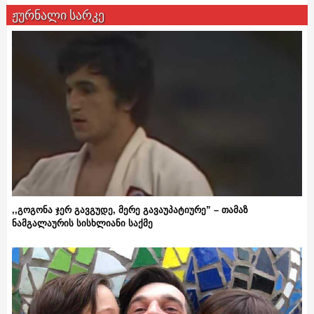
ჟურნალი სარკე
,,გოგონა ჯერ გავგუდე, მერე გავაუპატიურე” – თამაზ
ნამგალაურის სისხლიანი საქმე