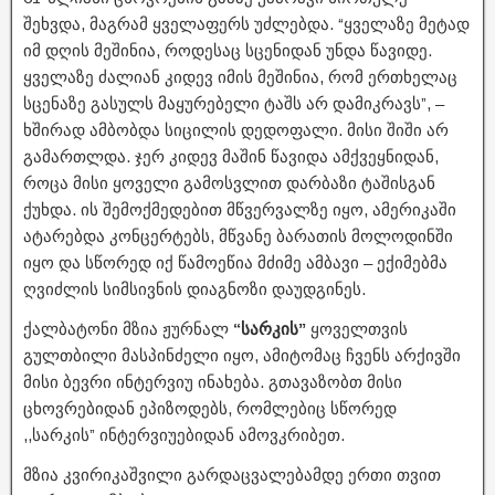
შეხვდა, მაგრამ ყველაფერს უძლებდა. “ყველაზე მეტად
იმ დღის მეშინია, როდესაც სცენიდან უნდა წავიდე.
ყველაზე ძალიან კიდევ იმის მეშინია, რომ ერთხელაც
სცენაზე გასულს მაყურებელი ტაშს არ დამიკრავს”, –
ხშირად ამბობდა სიცილის დედოფალი. მისი შიში არ
გამართლდა. ჯერ კიდევ მაშინ წავიდა ამქვეყნიდან,
როცა მისი ყოველი გამოსვლით დარბაზი ტაშისგან
ქუხდა. ის შემოქმედებით მწვერვალზე იყო, ამერიკაში
ატარებდა კონცერტებს, მწვანე ბარათის მოლოდინში
იყო და სწორედ იქ წამოეწია მძიმე ამბავი – ექიმებმა
ღვიძლის სიმსივნის დიაგნოზი დაუდგინეს.
ქალბატონი მზია ჟურნალ
“სარკის”
ყოველთვის
გულთბილი მასპინძელი იყო, ამიტომაც ჩვენს არქივში
მისი ბევრი ინტერვიუ ინახება. გთავაზობთ მისი
ცხოვრებიდან ეპიზოდებს, რომლებიც სწორედ
,,სარკის” ინტერვიუებიდან ამოვკრიბეთ.
მზია კვირიკაშვილი გარდაცვალებამდე ერთი თვით