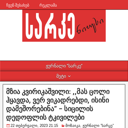
ჩვენ შესახებ
რეკლამა
ჟურნალი ”სარკე”
მეტი
მზია კვირიკაშვილი: ,,მას ცოლი
ჰყავდა, ვერ ვიკადრებდი, ისინი
დამეშორებინა” – სიცილის
დედოფლის ტკივილები
22 თებერვალი, 2023 21:15
მოზაიკა
,
ჟურნალი ”სარკე”