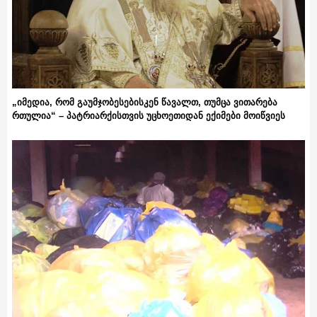
„იმედია, რომ გაუმჯობესებისკენ წავალთ, თუმცა ვითარება
რთულია“ – პატრიარქისთვის უცხოეთიდან ექიმები მოიწვიეს