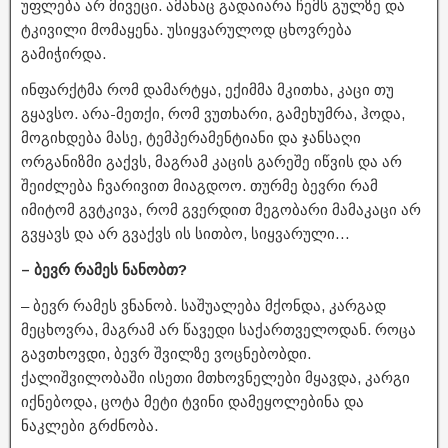
უფლება არ მივეცი. ამანაც გადაიარა ჩემს გულზე და
ტკივილი მომაყენა. უსიყვარულოდ ცხოვრება
გამიჭირდა.
ინფარქტმა რომ დამარტყა, ექიმმა მკითხა, კაცი თუ
გყავსო. არა-მეთქი, რომ ვუთხარი, გამეხუმრა, ჰოდა,
მოგიხდება მასე, ტემპერამენტიანი და ჯანსაღი
ორგანიზმი გაქვს, მაგრამ კაცის გარეშე იწვის და არ
შეიძლება ჩვარივით მიაგდოო. თურმე ბევრი რამ
იმიტომ გვტკივა, რომ გვერდით მეგობარი მამაკაცი არ
გვყავს და არ გვაქვს ის სითბო, სიყვარული…
– ბევრ რამეს ნანობთ?
– ბევრ რამეს ვნანობ. საშუალება მქონდა, კარგად
მეცხოვრა, მაგრამ არ წავედი საქართველოდან. როცა
გავთხოვდი, ბევრ შვილზე ვოცნებობდი.
ქალიშვილობაში ისეთი მთხოვნელები მყავდა, კარგი
იქნებოდა, ცოტა მეტი ტვინი დამეყოლებინა და
ნაკლები გრძნობა.