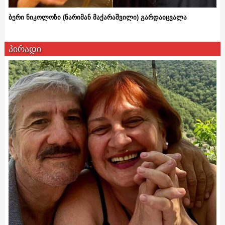
ბერი ნიკოლოზი (ნარიმან მაქარაშვილი) გარდაიცვალა
პირადი