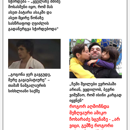
სჭირდება – „ყველაზე მძიმე
მოსასმენი იყო, რომ მას
ასეთ პატარა ასაკში და
ასეთ მცირე წონაზე
სასწრაფოდ ღვიძლის
გადანერგვა სჭირდებოდა“
,,გოგონა ჯერ გავგუდე,
მერე გავაუპატიურე” –
„ჩემი შვილები ევროპაში
თამაზ ნამგალაურის
არიან, ვცდილობ, ბევრი
სისხლიანი საქმე
ვიმუშაო, რომ ისინი კარგად
იყვნენ“
როგორ აღმოჩნდა
მეზღვაური ამიკო
ჩოხარაძე სცენაზე - „არ
ვიცი, გემზე როგორი