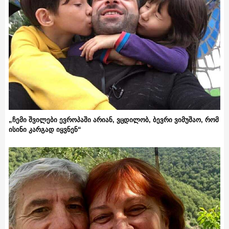
„ჩემი შვილები ევროპაში არიან, ვცდილობ, ბევრი ვიმუშაო, რომ
ისინი კარგად იყვნენ“