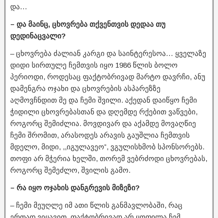
და…
– და მაინც, ცხოვრება თქვენთვის დედაა თუ
დედინაცვალი?
– ცხოვრება ძალიან კარგი და საინტერესოა… ყველაზე
დიდი სირთულე ჩემთვის იყო 1986 წლის ბოლო
პერიოდი, როდესაც ფაქტობრივად მარტო დავრჩი, ანუ
დამენგრა ოჯახი და ცხოვრების ასპარეზზე
აღმოვჩნდით მე და ჩემი შვილი. აქედან დაიწყო ჩემი
ჭიდილი ცხოვრებასთან და დღემდე რქებით ვაწვები,
როგორც შემიძლია. მოვდივარ და აქამდე მოვაღწიე
ჩემი შრომით, არასოდეს არავის გაუშლია ჩემთვის
მდელო, მიდი, ,,იგულავეო”, ვგულისხმობ სპონსორებს.
თოფი არ მჭერია ხელში, თორემ ვებრძოდი ცხოვრებას,
როგორც შემეძლო, შვილის გამო.
– რა იყო ოჯახის დანგრევის მიზეზი?
– ჩემი მეუღლე იმ ათი წლის განმავლობაში, რაც
ერთად ვიყავით, ფაქტობრივად არ ყოფილა ჩემ