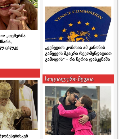
ლი: „თემურმა
მწარა,
ალ-ცალკე
„ვენეციის კომისია ამ კანონის
გაწვევის მკაცრი რეკომენდაციით
გამოდის“ – რა წერია დასკვნაში
სოციალური მედია
მჯობესებისკენ