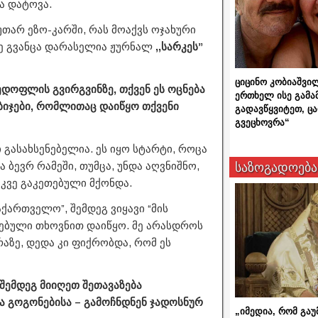
ა დატოვა.
თარ ეზო-კარში, რას მოაქვს ოჯახური
ზე გვანცა დარასელია ჟურნალ
,,სარკეს”
ციცინო კობიაშვი
ედოფლის გვირგვინზე, თქვენ ეს ოცნება
ერთხელ ისე გამა
ბიჯები, რომლითაც დაიწყო თქვენი
გადავწყვიტეთ, ც
გვეცხოვრა“
 გასახსენებელია. ეს იყო სტარტი, როცა
საზოგადოება
 ბევრ რამეში, თუმცა, უნდა აღვნიშნო,
კვე გაკეთებული მქონდა.
აქართველო”, შემდეგ ვიყავი “მის
ნებული თხოვნით დაიწყო. მე არასდროს
ზე, დედა კი ფიქრობდა, რომ ეს
 შემდეგ მიიღეთ შეთავაზება
ა გოგონებისა – გამოჩნდნენ ჯადოსნურ
„იმედია, რომ გაუ