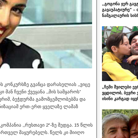
,,გოგონა ჯერ გავ
გავაუპატიურე” – 
ნამგალაურის სის
 კონკურსზე გვანცა დარასელიას ,,ვიცე
„ჩემი შვილები ევ
 მან ჩვენი ქვეყანა ,,მის სამყაროს”
ვცდილობ, ბევრი 
ისინი კარგად იყვ
ურიმ, ბეჭდურმა გამომცემლობებმა და
ნიზაციამ ერთ-ერთ ყველაზე ლამაზ
ომპანია ,,რუსთავი 2″-ზე შედგა. 15 წლის
რთველ მაყურებელს. წელს კი მიიღო