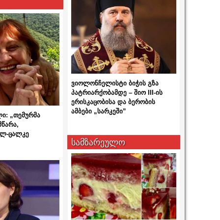
ვიოლონჩელისტი ბიჭის გზა
პატრიარქობამდე – შიო III-ის
ერისკაცობისა და ბერობის
ამბები „სარკეში”
ლი: „თემურმა
მწარა,
ალ-ცალკე
სამზარეულო