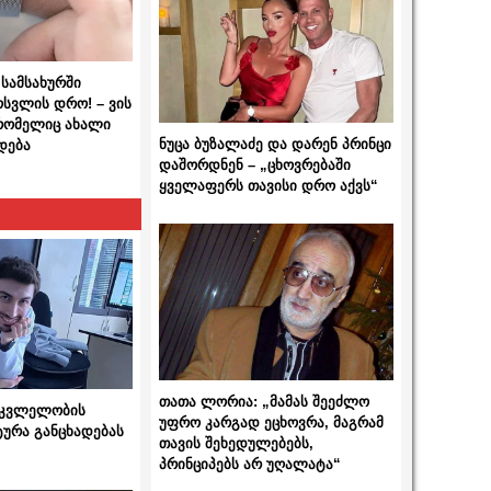
სამსახურში
ოსვლის დრო! – ვის
 რომელიც ახალი
ნუცა ბუზალაძე და დარენ პრინცი
დება
დაშორდნენ – „ცხოვრებაში
ყველაფერს თავისი დრო აქვს“
თათა ლორია: „მამას შეეძლო
 მკვლელობის
უფრო კარგად ეცხოვრა, მაგრამ
ტურა განცხადებას
თავის შეხედულებებს,
პრინციპებს არ უღალატა“