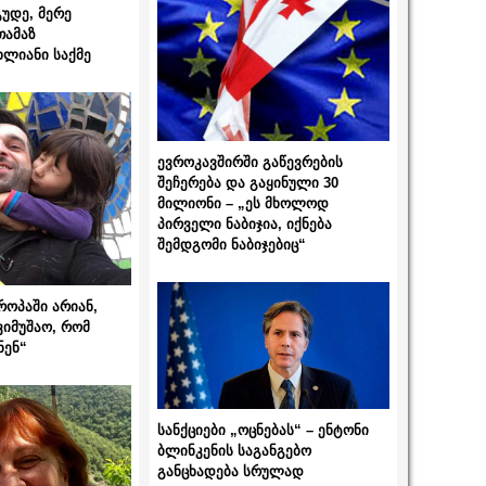
გუდე, მერე
თამაზ
ხლიანი საქმე
ევროკავშირში გაწევრების
შეჩერება და გაყინული 30
მილიონი – „ეს მხოლოდ
პირველი ნაბიჯია, იქნება
შემდგომი ნაბიჯებიც“
როპაში არიან,
ვიმუშაო, რომ
ნენ“
სანქციები „ოცნებას“ – ენტონი
ბლინკენის საგანგებო
განცხადება სრულად