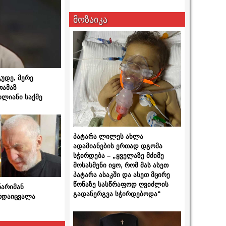
მოზაიკა
გუდე, მერე
თამაზ
ხლიანი საქმე
პატარა ლილეს ახლა
ადამიანების ერთად დგომა
სჭირდება – „ყველაზე მძიმე
მოსასმენი იყო, რომ მას ასეთ
პატარა ასაკში და ასეთ მცირე
წონაზე სასწრაფოდ ღვიძლის
ნარიმან
გადანერგვა სჭირდებოდა“
არდაიცვალა