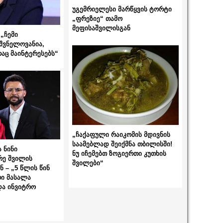
უგემრიელესი მარწყვის ტორტი
„ფრეზიე“ თამო
მეფისაშვილისგან
„ჩემი
შვნელოვანია,
რაც მაინტერესებს“
„ჩაქაფული რაიკომის მდივნის
საამებლად შეიქმნა თბილისში!
 ნინი
ნუ იჩემებთ ზოგიერთი კუთხის
რე შვილის
შვილები“
 – „5 წლის წინ
ი მასალა
და ინვიტრო