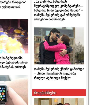
„ნუ დაწერთ სანდროს
ითარება რთულია“
შეურაცხმყოფელ კომენტარებს…
ს უცხოეთიდან
სანდრო ჩემი შვილების მამაა“ –
თამუნა მუსერიძე გამომწერებს
თხოვნით მიმართავს
ი სამტრედიაში
ულ შენობაში ყრია
ხმარებას ითხოვს
თამუნა მუსერიძე ქმარს გაშორდა
– „ჩემი ცხოვრების ყველაზე
რთული პერიოდი მაქვს“
შოუბიზნესი