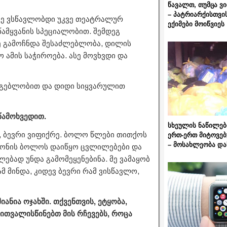
წავალთ, თუმცა ვ
– პატრიარქისთვი
 მე ვსწავლობდი უკვე თეატრალურ
ექიმები მოიწვიეს
ამყვანის სპეციალობით. შემდეგ
ნვე გამოჩნდა შესაძლებლობა, დილის
ო ამის საჭიროება. ასე მოვხვდი და
მგებლობით და დიდი სიყვარულით
 წამოხვედით.
სხეულის ნაწილებ
ა, ბევრი ვიფიქრე. ბოლო წლები თითქოს
ერთ-ერთ მიტოვებ
– მოსახლეობა და
ეზონის ბოლოს დაიწყო ცვლილებები და
ებად უნდა გამომეყენებინა. მე ვამაყობ
ამ მინდა, კიდევ ბევრი რამ ვისწავლო,
ანია ოჯახში. თქვენთვის, ეტყობა,
 ითვალისწინებთ მის რჩევებს, როცა