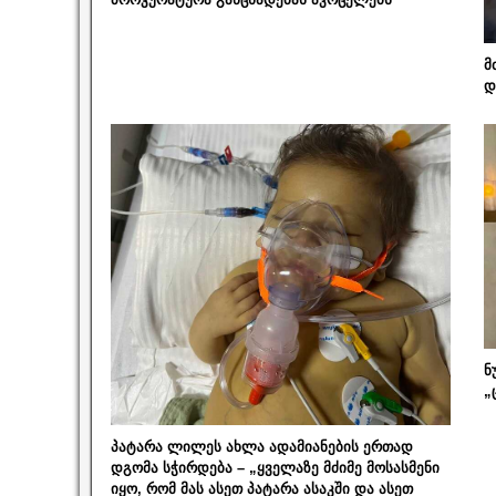
მ
დ
ნ
„
პატარა ლილეს ახლა ადამიანების ერთად
დგომა სჭირდება – „ყველაზე მძიმე მოსასმენი
იყო, რომ მას ასეთ პატარა ასაკში და ასეთ