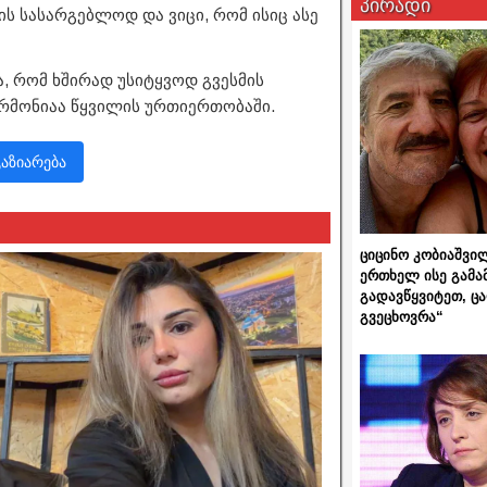
პირადი
ის სასარგებლოდ და ვიცი, რომ ისიც ასე
ა, რომ ხშირად უსიტყვოდ გვესმის
არმონიაა წყვილის ურთიერთობაში.
გაზიარება
ციცინო კობიაშვი
ერთხელ ისე გამა
გადავწყვიტეთ, ც
გვეცხოვრა“