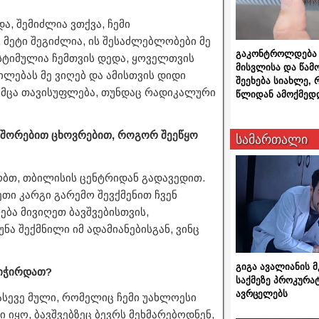
ა, შემიძლია ვთქვა, ჩემი
 მეტი შეგიძლია, ის შესაძლებლობები მე
გაკონტროლდება 
სტიმულია ჩემთვის დედა, ყოველთვის
მისვლისა და წამ
ილებას მე ვიღებ და ამისთვის დიდი
შეეხება სიახლე,
მომცა თავისუფლება, თუნდაც რადიკალური
წლიდან ამოქმედ
მოშორებით ცხოვრებით, როგორ შეეწყო
სამართალი
რობთ, თბილისის ცენტრიდან გადავედით.
ეთი კარგი გარემო შევქმენით ჩვენ
ბა მივიღეთ ბავშვებისთვის,
უნა შექმნილი იმ ადამიანებისგან, ვინც
გიგა ავალიანის
გიჭირდათ?
საქმეზე პროკურა
ავრცელებს
ასევე მული, რომელიც ჩემი უახლოესი
 იყო, ბავშვებზეც ბევრს მეხმარებოდნენ,