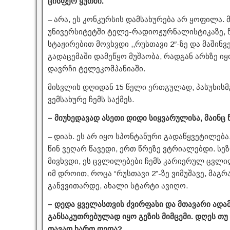
ცისფერ ყუთში.
– არა, ეს კონკურსის დამსახურება არ ყოფილა.
უნივერსიტეტში ტელე-რადიოჟურნალისტიკაზე, წ
სტაჟირებით მოვხვდი ,,რუსთავი 2″-ზე და მაში
გადაცემაში დამეწყო მუშაობა, რადგან არხზე იყ
დავრჩი ტელეკომპანიაში.
მისვლის დღიდან 15 წელი ერთგულად, პასუხის
ვემსახურე ჩემს საქმეს.
– მიუხედავად ასეთი დიდი სიყვარულისა, მაინც
– დიახ. ეს არ იყო სპონტანური გადაწყვეტილებ
წინ ვეღარ წავედი, ერთ წრეზე ვტრიალებდი. ს
მივხვდი, ეს ცვლილებები ჩემს კარიერულ ცვლილ
იმ დროით, როცა “რუსთავი 2”-ზე ვიმუშავე, მაგრ
განვვითარდე, ახალი სტარტი ავიღო.
– დედა ყველასთვის ძვირფასი და მთავარი ადამი
განსაკუთრებულად იყო გეზის მიმცემი. დღეს თუ
თავად ხართ დედა?