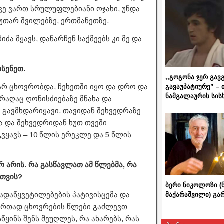
კვე ვართ სრულუფლებიანი ოჯახი, უნდა
უთარ შვილებზე, ერთმანეთზე.
ძა მყავს, დანარჩენ საქმეებს კი მე და
ხსენეთ.
,,გოგონა ჯერ გავ
არ ცხოვრობდა, ჩეხეთში იყო და დრო და
გავაუპატიურე” – 
ნამგალაურის სის
აღაც ღონისძიებაზე მნახა და
ე გავმხდარიყავი. თავიდან შეხვედრაზე
ა და შეხვედრიდან ხუთ თვეში
გვყავს – 10 წლის ერეკლე და 5 წლის
რ არის. რა გასწავლათ ამ წლებმა, რა
სთვის?
ბერი ნიკოლოზი (
ადაწყვეტილებების პატივისცემა და
მაქარაშვილი) გ
. ერთად ცხოვრების წლები გაძლევთ
წყინს შენს მეუღლეს, რა ახარებს, რას