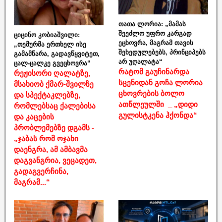
თათა ლორია: „მამას
შეეძლო უფრო კარგად
ციცინო კობიაშვილი:
ეცხოვრა, მაგრამ თავის
„თემურმა ერთხელ ისე
შეხედულებებს, პრინციპებს
გამამწარა, გადავწყვიტეთ,
არ უღალატა“
ცალ-ცალკე გვეცხოვრა“
რატომ გაუჩინარდა
რეჟისორი ღალატზე,
სცენიდან გოჩა ლორია
მსახიობ ქმარ-შვილზე
ცხოვრების ბოლო
და სპექტაკლებზე,
ათწლეულში _ „დიდი
რომლებსაც ქალებისა
გულისტკენა ჰქონდა“
და კაცების
პრობლემებზე დგამს -
„ჯაბას რომ ოჯახი
დაენგრა, ამ ამბავმა
დაგვანგრია, ვეცადეთ,
გადაგვერჩინა,
მაგრამ...“