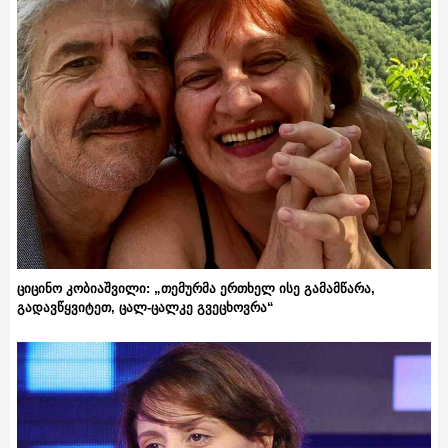
ციცინო კობიაშვილი: „თემურმა ერთხელ ისე გამამწარა,
გადავწყვიტეთ, ცალ-ცალკე გვეცხოვრა“