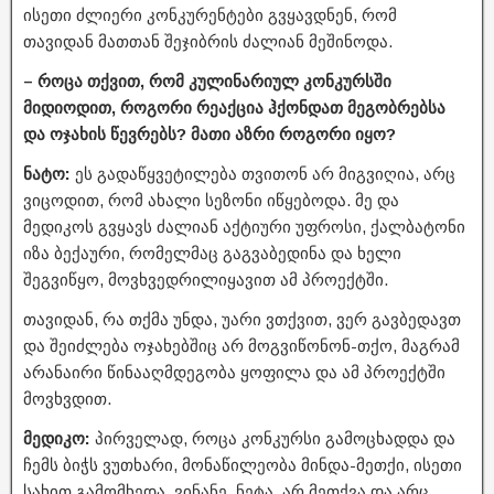
ისეთი ძლიერი კონკურენტები გვყავდნენ, რომ
თავიდან მათთან შეჯიბრის ძალიან მეშინოდა.
– როცა თქვით, რომ კულინარიულ კონკურსში
მიდიოდით, როგორი რეაქცია ჰქონდათ მეგობრებსა
და ოჯახის წევრებს? მათი აზრი როგორი იყო?
ნატო:
ეს გადაწყვეტილება თვითონ არ მიგვიღია, არც
ვიცოდით, რომ ახალი სეზონი იწყებოდა. მე და
მედიკოს გვყავს ძალიან აქტიური უფროსი, ქალბატონი
იზა ბექაური, რომელმაც გაგვაბედინა და ხელი
შეგვიწყო, მოვხვედრილიყავით ამ პროექტში.
თავიდან, რა თქმა უნდა, უარი ვთქვით, ვერ გავბედავთ
და შეიძლება ოჯახებშიც არ მოგვიწონონ-თქო, მაგრამ
არანაირი წინააღმდეგობა ყოფილა და ამ პროექტში
მოვხვდით.
მედიკო:
პირველად, როცა კონკურსი გამოცხადდა და
ჩემს ბიჭს ვუთხარი, მონაწილეობა მინდა-მეთქი, ისეთი
სახით გამომხედა, ვინანე, ნეტა, არ მეთქვა და არც