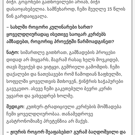
ბიჭი. გოგონები გათხოვილები არიან, ბიჭი
დასაოჯახებელია. სამწუხაროდ, ჩემი მეუღლე 15 წლის
წინ გარდაიცვალა.
– სახლში როგორი კულინარები ხართ?
ყოველდღიურადაც ისეთივე საოცარ კერძებს
ამზადებთ, როგორიც პროექტში წარმოადგინეთ?
ნატო:
სიმართლე გითხრათ, გამზადების პროცესი
დიდად არ მიყვარს, მაგრამ რასაც ხელს მოვკიდებ,
თავს შევიქებ და ვიტყვი, გემრიელი გამომდის. ჩემი
დაქალები და ნათესავები რომ ჩამოდიან ზაფხულში,
სოფელში ყოველთვის მთხოვენ, ჭინჭრის ხაჭაპურები
გავუკეთო. ასევე ჩემი გაკეთებული ბევრი კერძი
უყვართ და ვახვედრებ ხოლმე.
მედიკო:
კუთხურ-ტრადიციული კერძების მომზადება
ჩემი ყოველდღიურობაა. თანამედროვე
გასტრონომიაზე პრეტენზია არ მაქვს.
– ჟიურის როგორ შეაფასებთ? გურამ ბაღდოშვილი და