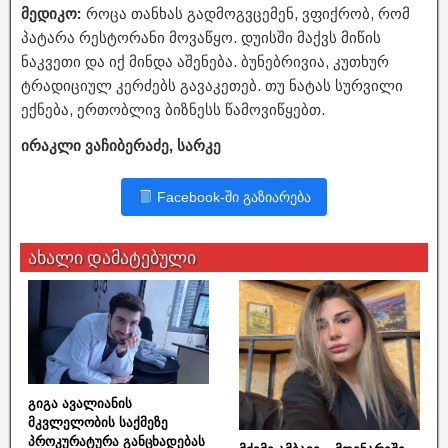
მედიკო:
როცა თანხას გადმოგვცემენ, ვფიქრობ, რომ
პატარა რესტორანი მოვაწყო. დუისში მაქვს მიწის
ნაკვეთი და იქ მინდა აშენება. ბუნებრივია, კუთხურ
ტრადიციულ კერძებს გავაკეთებ. თუ ნატას სურვილი
ექნება, ერთობლივ ბიზნესს წამოვიწყებთ.
ირაკლი ვაჩიბერაძე, სარკე
Facebook-ში გაზიარება
ახალი დამატებული
გიგა ავალიანის
მკვლელობის საქმეზე
პროკურატურა განცხადებას