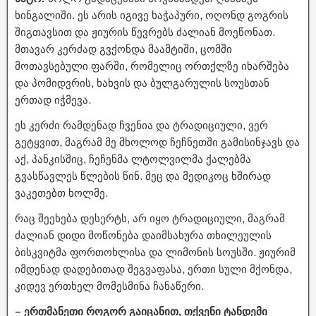
ხინგალიში. ეს არის იგივე ხაჭაპური, ოღონდ გოგრის
შიგთავსით და ჟიურის წევრებს ძალიან მოეწონათ.
მთავარ კერძად გვქონდა მაამტიში, ცომში
მოთავსებული ფარში, რომელიც ორთქლზე იხარშება
და პომიდვრის, ხახვის და ბულგარულის სოუსთან
ერთად იჭმევა.
ეს კერძი რამდენად ჩვენია და ტრადიციული, ვერ
გეტყვით, მაგრამ მე მხოლოდ ჩეჩნეთში გამისინჯავს და
აქ, პანკისშიც, ჩეჩენმა ლტოლვილმა ქალებმა
გვასწავლეს წლების წინ. მეც და მედიკოც ხშირად
ვაკეთებთ ხოლმე.
რაც შეეხება დესერტს, არ იყო ტრადიციული, მაგრამ
ძალიან დიდი მოწონება დაიმსახურა თხილეულის
ბისკვიტმა ფორთოხლისა და ლიმონის სოუსში. ჟიურიმ
იმდენად დადებითად შეგვაფასა, ერთი სული მქონდა,
კიდევ ერთხელ მომესმინა ჩანაწერი.
– ერთმანეთი როგორ გაიცანით, თქვენი ტანდემი