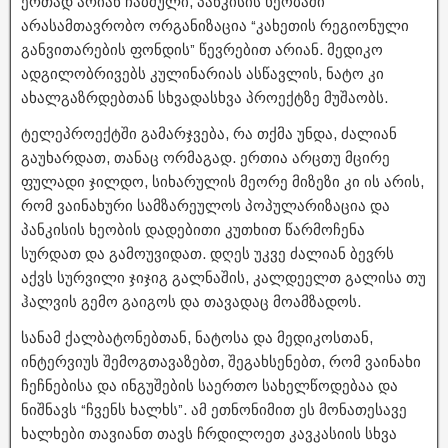
ერთად არიან ჩაბმული, პანკისის ხეობაში
არასამთავრობო ორგანიზაცია “კახეთის რეგიონული
განვითარების ფონდის” წევრებით არიან. მედიკო
ადგილობრივებს კულინარიას ასწავლის, ნატო კი
ახალგაზრდებთან სხვადასხვა პროექტზე მუშაობს.
ტელეპროექტში გამარჯვება, რა თქმა უნდა, ძალიან
გაუხარდათ, თანაც ორმაგად. ერთია არცთუ მცირე
ფულადი ჯილდო, სიხარულის მეორე მიზეზი კი ის არის,
რომ ვაინახური სამზარეულოს პოპულარიზაცია და
პანკისის ხეობის დადებითი კუთხით წარმოჩენა
სურდათ და გამოუვიდათ. დღეს უკვე ძალიან ბევრს
აქვს სურვილი ჯიჯიგ გალნაშის, კალდეელთ გალისა თუ
ჰალვის გემო გაიგოს და თავადაც მოამზადოს.
სანამ ქალბატონებთან, ნატოსა და მედიკოსთან,
ინტერვიუს შემოგთავაზებთ, შეგახსენებთ, რომ ვაინახი
ჩეჩნებისა და ინგუშების საერთო სახელწოდებაა და
ნიშნავს “ჩვენს ხალხს”. ამ ეთნონიმით ეს მონათესავე
ხალხები თავიანთ თავს ჩრდილოეთ კავკასიის სხვა