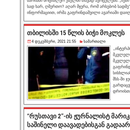
მარიამი სოციალურ ქსელში თავად ავრცელებს. „ჩემი
სად ხარ, ღმერთო? აღარ მჯერა, რომ არსებობ სადმე
ინფორმაციით, ირმა გაფრინდაშვილი ავარიაში დაიღ
თბილისში 15 წლის ბიჭი მოკლეს
4 დეკემბერი, 2021 21:55
სამართალი
,,ინტერ
მკვლელო
მკვლელო
გაფრინდ
სისხლია
შსს-ში 
გარდაცვ
დროისთვ
“რუსთავი 2”-ის ჟურნალისტ მარი
საშინელი დაავადებისგან გადაარ