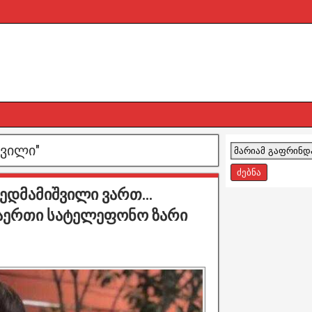
შვილი
"
დედმამიშვილი ვართ…
რაერთი სატელეფონო ზარი