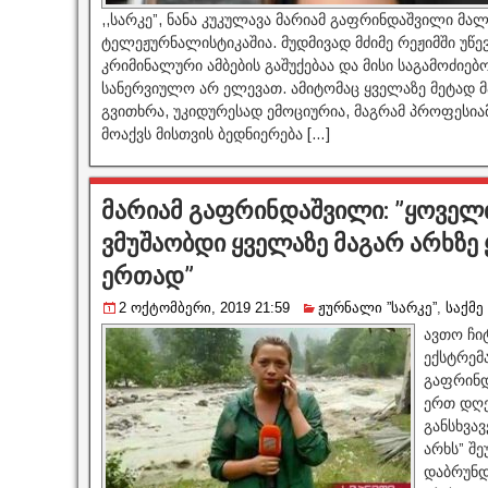
,,სარკე”, ნანა კუკულავა მარიამ გაფრინდაშვილი მალ
ტელეჟურნალისტიკაშია. მუდმივად მძიმე რეჟიმში უწე
კრიმინალური ამბების გაშუქებაა და მისი საგამოძი
სანერვიულო არ ელევათ. ამიტომაც ყველაზე მეტად
გვითხრა, უკიდურესად ემოციურია, მაგრამ პროფესია
მოაქვს მისთვის ბედნიერება […]
მარიამ გაფრინდაშვილი: ”ყოველთ
ვმუშაობდი ყველაზე მაგარ არხზე
ერთად”
2 ოქტომბერი, 2019 21:59
ჟურნალი ”სარკე”
,
საქმე
ავთო ჩი
ექსტრემ
გაფრინდ
ერთ დღე
განსხვა
არხს” შ
დაბრუნდ