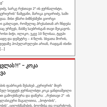
ე”
იძე, სარკე რუსთავი 2″-ის ჟურნალისტი,
ურიერის” წამყვანი, მარიკა გოცირიძე, სამი
დაა. მისი ქმარი ბიზნესმენი გიორგი
ი გახლავთ, რომელიც პრესასთან არ ჩნდება
ც ურჩევს, მასზე საუბრისგან თავი შეიკავოს.
ოსი ბიჭი, ილიკო, უკვე 10 წლისაა, ტყუპი
დადუ და დემეტრე – 4 წლის. სხვათა შორის,
 დედაზე პოპულარულები არიან, რადგან ისინი
[…]
ვლას?!” – კოკა
ვა
ების ფაბრიკის შესახებ „კურიერის” მიერ
ბულ სიუჟეტს ჟურნალისტი კოკა ყანდიაშვილი
თ გამოეხმაურა და დაწერა: ,,რუსთავი 2″ -ის
კლასიკური მაგალითია, ,,ბოტობის”,
ბის”, ცილისწამების, ბოღმისა და ღვარძლის,