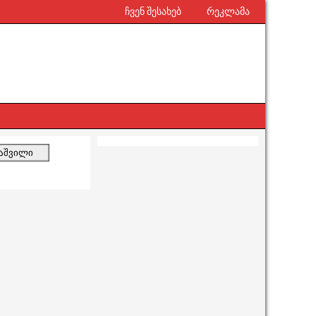
ჩვენ შესახებ
რეკლამა