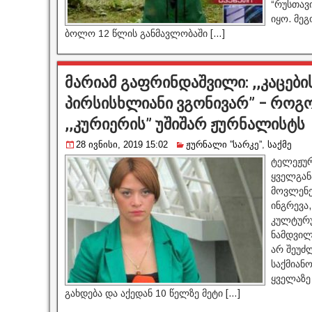
“რუსთავი
იყო. მე
ბოლო 12 წლის განმავლობაში […]
მარიამ გაფრინდაშვილი: ,,კაცებ
პირსისხლიანი ვგონივარ” – როგ
,,კურიერის” უშიშარ ჟურნალისტს
28 ივნისი, 2019 15:02
ჟურნალი ”სარკე”
,
საქმე
ტელეჟურ
ყველგან
მოვლენე
ინგრევა,
კულტურუ
ნამდვილ
არ შეუძ
საქმიან
ყველაზე
გახდება და აქედან 10 წელზე მეტი […]