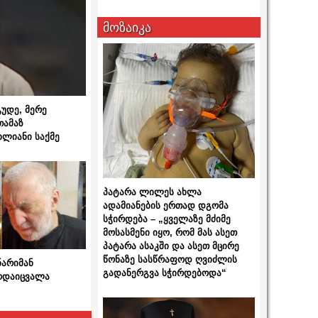
მოზაიკა
გუდე, მერე
თამაზ
ხლიანი საქმე
პატარა ლილეს ახლა
ადამიანების ერთად დგომა
სჭირდება – „ყველაზე მძიმე
მოსასმენი იყო, რომ მას ასეთ
პატარა ასაკში და ასეთ მცირე
წონაზე სასწრაფოდ ღვიძლის
ნარიმან
გადანერგვა სჭირდებოდა“
არდაიცვალა