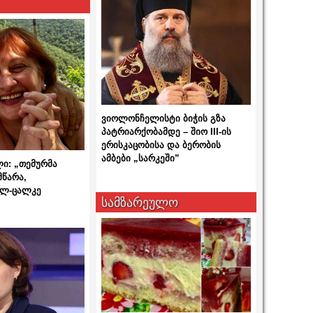
ვიოლონჩელისტი ბიჭის გზა
პატრიარქობამდე – შიო III-ის
ერისკაცობისა და ბერობის
ამბები „სარკეში”
ლი: „თემურმა
მწარა,
ალ-ცალკე
სამზარეულო