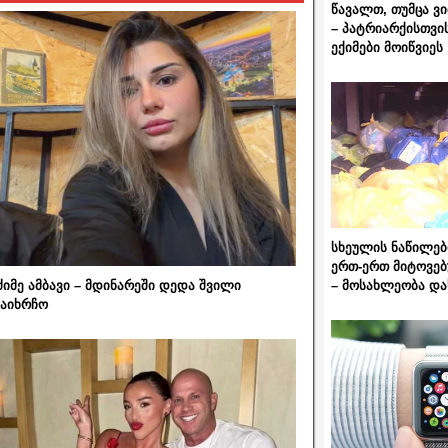
წავალთ, თუმცა ვ
– პატრიარქისთვი
ექიმები მოიწვიეს
სხეულის ნაწილებ
ერთ-ერთ მიტოვებ
– მოსახლეობა და
ძიმე ამბავი – მდინარეში დედა შვილი
აიხრჩო