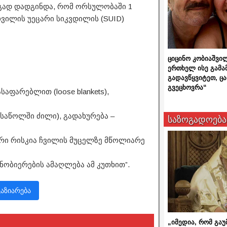
გად დადგინდა, რომ ორსულობაში 1
ჩვილის უეცარი სიკვდილის (SUID)
ციცინო კობიაშვი
ერთხელ ისე გამა
გადავწყვიტეთ, ც
გვეცხოვრა“
აფარებლით (loose blankets),
საწოლში ძილი), გადახურება –
საზოგადოება
ირი რისკია ჩვილის მუცელზე მწოლიარე
ნობიერების ამაღლება ამ კუთხით”.
გაზიარება
„იმედია, რომ გაუ