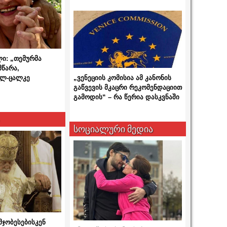
ლი: „თემურმა
მწარა,
ალ-ცალკე
„ვენეციის კომისია ამ კანონის
გაწვევის მკაცრი რეკომენდაციით
გამოდის“ – რა წერია დასკვნაში
სოციალური მედია
მჯობესებისკენ