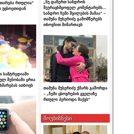
„ნუ დაწერთ სანდროს
ითარება რთულია“
შეურაცხმყოფელ კომენტარებს…
ს უცხოეთიდან
სანდრო ჩემი შვილების მამაა“ –
თამუნა მუსერიძე გამომწერებს
თხოვნით მიმართავს
ი სამტრედიაში
ულ შენობაში ყრია
ხმარებას ითხოვს
თამუნა მუსერიძე ქმარს გაშორდა
– „ჩემი ცხოვრების ყველაზე
რთული პერიოდი მაქვს“
შოუბიზნესი