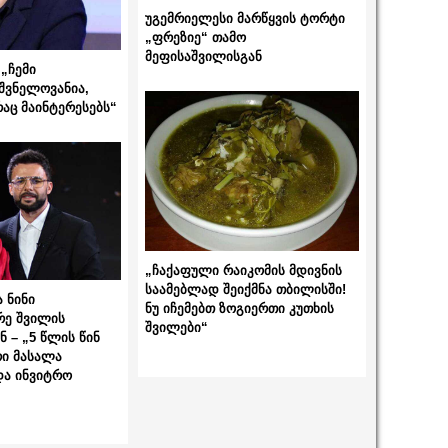
უგემრიელესი მარწყვის ტორტი
„ფრეზიე“ თამო
მეფისაშვილისგან
„ჩემი
შვნელოვანია,
რაც მაინტერესებს“
„ჩაქაფული რაიკომის მდივნის
საამებლად შეიქმნა თბილისში!
 ნინი
ნუ იჩემებთ ზოგიერთი კუთხის
რე შვილის
შვილები“
 – „5 წლის წინ
ი მასალა
და ინვიტრო