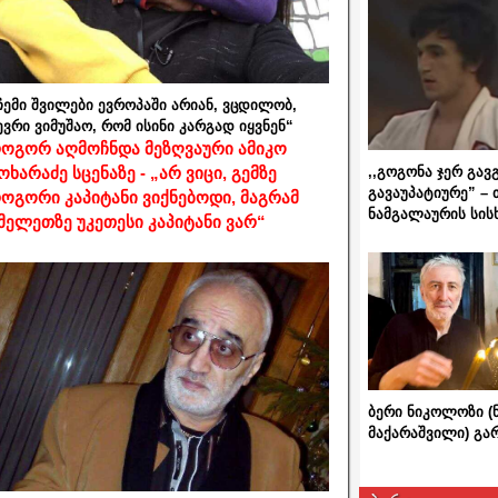
ჩემი შვილები ევროპაში არიან, ვცდილობ,
ევრი ვიმუშაო, რომ ისინი კარგად იყვნენ“
ოგორ აღმოჩნდა მეზღვაური ამიკო
,,გოგონა ჯერ გავ
ოხარაძე სცენაზე - „არ ვიცი, გემზე
გავაუპატიურე” – 
ოგორი კაპიტანი ვიქნებოდი, მაგრამ
ნამგალაურის სის
მელეთზე უკეთესი კაპიტანი ვარ“
ბერი ნიკოლოზი (
მაქარაშვილი) გ