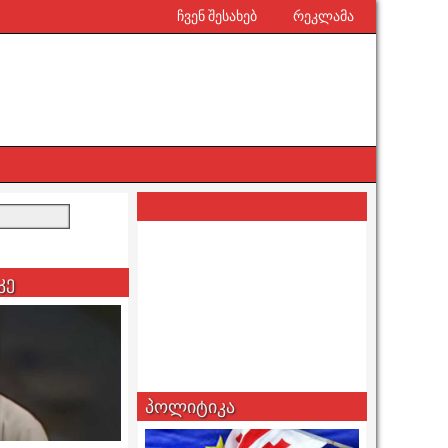
ჩვენ შესახებ
რეკლამა
კე
პოლიტიკა