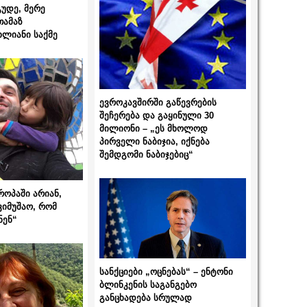
გუდე, მერე
თამაზ
ხლიანი საქმე
ევროკავშირში გაწევრების
შეჩერება და გაყინული 30
მილიონი – „ეს მხოლოდ
პირველი ნაბიჯია, იქნება
შემდგომი ნაბიჯებიც“
როპაში არიან,
ვიმუშაო, რომ
ნენ“
სანქციები „ოცნებას“ – ენტონი
ბლინკენის საგანგებო
განცხადება სრულად