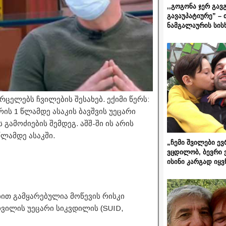
,,გოგონა ჯერ გავ
გავაუპატიურე” – 
ნამგალაურის სის
ცელებს ჩვილების შესახებ. ექიმი წერს:
რის 1 წლამდე ასაკის ბავშვის უეცარი
გამოძიების შემდეგ. აშშ-ში ის არის
წლამდე ასაკში.
„ჩემი შვილები ევ
ვცდილობ, ბევრი 
ისინი კარგად იყვ
ბით გამყარებულია მოწევის რისკი
ვილის უეცარი სიკვდილის (SUID,